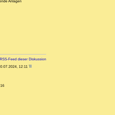
hende Anlagen
RSS-Feed dieser Diskussion
0.07.2024, 12:11
:16