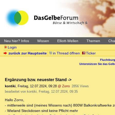
Neu hier? Infos
Wissen
Elliott-Wellen
Themen
Char
Login
zurück zur Hauptseite
in Thread öffnen
Ticker
Fluchtburg
Unterstützen Sie das Gel
Ergänzung bzw. neuester Stand ->
kontiki
,
Freitag, 12.07.2024, 09:28
@ Zorro
2856 Views
bearbeitet von kontiki, Freitag, 12.07.2024, 09:35
Hallo Zorro,
- mittlerweile sind (meines Wissens nach) 800W Balkonkraftwerke z
- Wieland Steckdosen sind keine Pflicht mehr