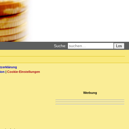
Suche:
Los
zerklärung
ion
|
Cookie-Einstellungen
Werbung