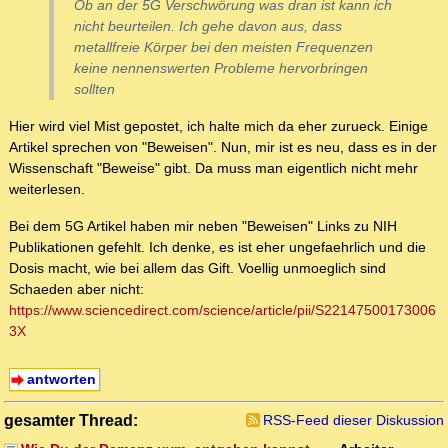
Ob an der 5G Verschwörung was dran ist kann ich
nicht beurteilen. Ich gehe davon aus, dass
metallfreie Körper bei den meisten Frequenzen
keine nennenswerten Probleme hervorbringen
sollten
Hier wird viel Mist gepostet, ich halte mich da eher zurueck. Einige
Artikel sprechen von "Beweisen". Nun, mir ist es neu, dass es in der
Wissenschaft "Beweise" gibt. Da muss man eigentlich nicht mehr
weiterlesen.
Bei dem 5G Artikel haben mir neben "Beweisen" Links zu NIH
Publikationen gefehlt. Ich denke, es ist eher ungefaehrlich und die
Dosis macht, wie bei allem das Gift. Voellig unmoeglich sind
Schaeden aber nicht:
https://www.sciencedirect.com/science/article/pii/S22147500173006
3X
antworten
gesamter Thread:
RSS-Feed dieser Diskussion