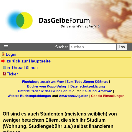
Suche:
Los
Login
zurück zur Hauptseite
in Thread öffnen
Ticker
Fluchtburg autark am Meer
|
Zum Tode Jürgen Küßners
|
Bücher vom Kopp-Verlag |
Datenschutzerklärung
Unterstützen Sie das Gelbe Forum
durch
Käufe bei Amazon
! |
Weitere Buchempfehlungen
und
Amazonnavigation
|
Cookie-Einstellungen
Oft sind es auch Studenten (meistens weiblich) von
weniger betuchten Eltern, die sich ihr Studium
(Wohnung, Studiengebühr u.a.) selbst finanzieren