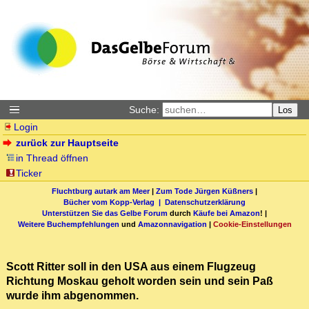
Suche:
Los
Login
zurück zur Hauptseite
in Thread öffnen
Ticker
Fluchtburg autark am Meer
|
Zum Tode Jürgen Küßners
|
Bücher vom Kopp-Verlag |
Datenschutzerklärung
Unterstützen Sie das Gelbe Forum
durch
Käufe bei Amazon
! |
Weitere Buchempfehlungen
und
Amazonnavigation
|
Cookie-Einstellungen
Scott Ritter soll in den USA aus einem Flugzeug
Richtung Moskau geholt worden sein und sein Paß
wurde ihm abgenommen.