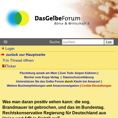
Suche:
Los
Login
zurück zur Hauptseite
in Thread öffnen
Ticker
Fluchtburg autark am Meer
|
Zum Tode Jürgen Küßners
|
Bücher vom Kopp-Verlag |
Datenschutzerklärung
Unterstützen Sie das Gelbe Forum
durch
Käufe bei Amazon
! |
Weitere Buchempfehlungen
und
Amazonnavigation
|
Cookie-Einstellungen
Was man daran positiv sehen kann: die sog.
Brandmauer ist gebrochen, und das im Bundestag.
Rechtskonservative Regierung für Deutschland aus