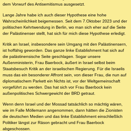
dem Vorwurf des Antisemitismus ausgesetzt.
Lange Jahre habe ich auch dieser Hypothese eine hohe
Wahrscheinlichkeit beigemessen. Seit dem 7.Oktober 2023 und der
politischen Kehrtwendung in Berlin, wo man sich eher auf die Seite
der Palästinenser stellt, hat sich für mich diese Hypothese erledigt.
Kritik an Israel, insbesondere sein Umgang mit den Palästinensern,
ist hoffähig geworden. Das ganze linke Establishment hat sich auf
die palästinensische Seite geschlagen. Sogar unsere
Außenministerin, Frau Baerbock, äußert in Israel selbst beim
Staatsbesuch Kritik an der israelischen Regierung. Für die Israelis
muss das ein besonderer Affront sein, von dieser Frau, die nun auf
diplomatischem Parkett ein Nichts ist, vor der Weltgemeinschaft
vorgeführt zu werden. Das hat sich vor Frau Baerbock kein
außenpolitisches Schwergewicht der BRD getraut.
Wenn denn Israel und der Mossad tatsächlich so mächtig wären,
wie im Falle Möllemann angenommen, dann hätten die Zionisten
die deutschen Medien und das linke Establishment einschließlich
Politiker längst zur Räson gebracht und Frau Baerbock
abgeschossen.