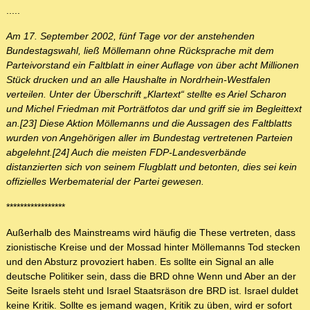
.....
Am 17. September 2002, fünf Tage vor der anstehenden
Bundestagswahl, ließ Möllemann ohne Rücksprache mit dem
Parteivorstand ein Faltblatt in einer Auflage von über acht Millionen
Stück drucken und an alle Haushalte in Nordrhein-Westfalen
verteilen. Unter der Überschrift „Klartext“ stellte es Ariel Scharon
und Michel Friedman mit Porträtfotos dar und griff sie im Begleittext
an.[23] Diese Aktion Möllemanns und die Aussagen des Faltblatts
wurden von Angehörigen aller im Bundestag vertretenen Parteien
abgelehnt.[24] Auch die meisten FDP-Landesverbände
distanzierten sich von seinem Flugblatt und betonten, dies sei kein
offizielles Werbematerial der Partei gewesen.
*****************
Außerhalb des Mainstreams wird häufig die These vertreten, dass
zionistische Kreise und der Mossad hinter Möllemanns Tod stecken
und den Absturz provoziert haben. Es sollte ein Signal an alle
deutsche Politiker sein, dass die BRD ohne Wenn und Aber an der
Seite Israels steht und Israel Staatsräson dre BRD ist. Israel duldet
keine Kritik. Sollte es jemand wagen, Kritik zu üben, wird er sofort