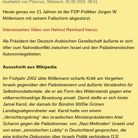
bearbeitet von Plancius, Mittwoch, 05.06.2024, 09:51
Heute genau vor 21 Jahren ist der FDP-Politiker Jürgen W.
Möllemann mit seinem Fallschirm abgestürzt.
Interessantes Video von Helmut Reinhard hierzu.
Als Präsident der Deutsch-Arabischen Gesellschaft äußerte er sich
öfter zum Nahostkonflikt zwischen Israel und den Palästinensischen
Autonomiegebieten.
Ausschnitt aus Wikipedia
Im Frühjahr 2002 übte Möllemann scharfe Kritik am Vorgehen
Israels gegenüber den Palästinensern und äußerte Verständnis für
Selbstmordattentate, die er als Form des Widerstands gegen eine
völkerrechtswidrige Besetzung ansah. Damit stellte er sich hinter
Jamal Karsli, der damals für Bündnis 90/Die Grünen
Landtagsabgeordneter war. Karsli hatte von einem
„Vernichtungskrieg“ des israelischen Ministerpräsidenten Ariel
Scharon gegen die Palästinenser, von „Nazi-Methoden“ Israels und
von einer „zionistischen Lobby“ in Deutschland gesprochen, die
eine kritische Diskussion über Israels Politik verhindere.[13]