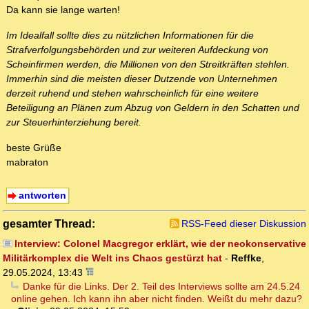
Da kann sie lange warten!
Im Idealfall sollte dies zu nützlichen Informationen für die
Strafverfolgungsbehörden und zur weiteren Aufdeckung von
Scheinfirmen werden, die Millionen von den Streitkräften stehlen.
Immerhin sind die meisten dieser Dutzende von Unternehmen
derzeit ruhend und stehen wahrscheinlich für eine weitere
Beteiligung an Plänen zum Abzug von Geldern in den Schatten und
zur Steuerhinterziehung bereit.
beste Grüße
mabraton
antworten
gesamter Thread:
RSS-Feed dieser Diskussion
Interview: Colonel Macgregor erklärt, wie der neokonservative
Militärkomplex die Welt ins Chaos gestürzt hat
-
Reffke
,
29.05.2024, 13:43
Danke für die Links. Der 2. Teil des Interviews sollte am 24.5.24
online gehen. Ich kann ihn aber nicht finden. Weißt du mehr dazu?