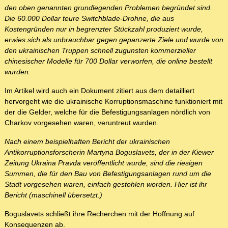
den oben genannten grundlegenden Problemen begründet sind.
Die 60.000 Dollar teure Switchblade-Drohne, die aus
Kostengründen nur in begrenzter Stückzahl produziert wurde,
erwies sich als unbrauchbar gegen gepanzerte Ziele und wurde von
den ukrainischen Truppen schnell zugunsten kommerzieller
chinesischer Modelle für 700 Dollar verworfen, die online bestellt
wurden.
Im Artikel wird auch ein Dokument zitiert aus dem detailliert
hervorgeht wie die ukrainische Korruptionsmaschine funktioniert mit
der die Gelder, welche für die Befestigungsanlagen nördlich von
Charkov vorgesehen waren, veruntreut wurden.
Nach einem beispielhaften Bericht der ukrainischen
Antikorruptionsforscherin Martyna Boguslavets, der in der Kiewer
Zeitung Ukraina Pravda veröffentlicht wurde, sind die riesigen
Summen, die für den Bau von Befestigungsanlagen rund um die
Stadt vorgesehen waren, einfach gestohlen worden. Hier ist ihr
Bericht (maschinell übersetzt.)
Boguslavets schließt ihre Recherchen mit der Hoffnung auf
Konsequenzen ab.