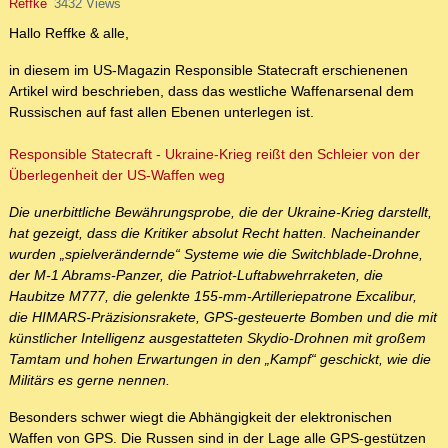
Reffke
3432 Views
Hallo Reffke & alle,
in diesem im US-Magazin Responsible Statecraft erschienenen
Artikel wird beschrieben, dass das westliche Waffenarsenal dem
Russischen auf fast allen Ebenen unterlegen ist.
Responsible Statecraft - Ukraine-Krieg reißt den Schleier von der
Überlegenheit der US-Waffen weg
Die unerbittliche Bewährungsprobe, die der Ukraine-Krieg darstellt,
hat gezeigt, dass die Kritiker absolut Recht hatten. Nacheinander
wurden „spielverändernde“ Systeme wie die Switchblade-Drohne,
der M-1 Abrams-Panzer, die Patriot-Luftabwehrraketen, die
Haubitze M777, die gelenkte 155-mm-Artilleriepatrone Excalibur,
die HIMARS-Präzisionsrakete, GPS-gesteuerte Bomben und die mit
künstlicher Intelligenz ausgestatteten Skydio-Drohnen mit großem
Tamtam und hohen Erwartungen in den „Kampf“ geschickt, wie die
Militärs es gerne nennen.
Besonders schwer wiegt die Abhängigkeit der elektronischen
Waffen von GPS. Die Russen sind in der Lage alle GPS-gestützen