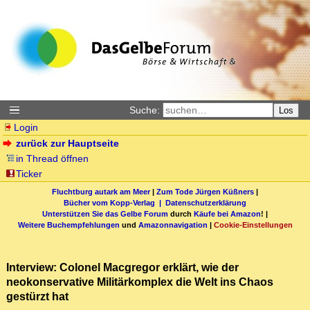
Suche:
Los
Login
zurück zur Hauptseite
in Thread öffnen
Ticker
Fluchtburg autark am Meer
|
Zum Tode Jürgen Küßners
|
Bücher vom Kopp-Verlag |
Datenschutzerklärung
Unterstützen Sie das Gelbe Forum
durch
Käufe bei Amazon
! |
Weitere Buchempfehlungen
und
Amazonnavigation
|
Cookie-Einstellungen
Interview: Colonel Macgregor erklärt, wie der
neokonservative Militärkomplex die Welt ins Chaos
gestürzt hat