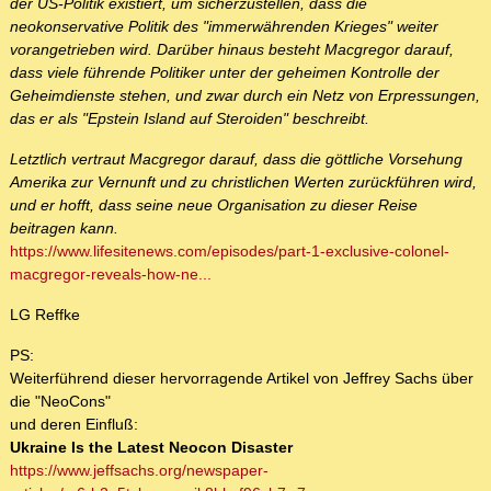
der US-Politik existiert, um sicherzustellen, dass die
neokonservative Politik des "immerwährenden Krieges" weiter
vorangetrieben wird. Darüber hinaus besteht Macgregor darauf,
dass viele führende Politiker unter der geheimen Kontrolle der
Geheimdienste stehen, und zwar durch ein Netz von Erpressungen,
das er als "Epstein Island auf Steroiden" beschreibt.
Letztlich vertraut Macgregor darauf, dass die göttliche Vorsehung
Amerika zur Vernunft und zu christlichen Werten zurückführen wird,
und er hofft, dass seine neue Organisation zu dieser Reise
beitragen kann.
https://www.lifesitenews.com/episodes/part-1-exclusive-colonel-
macgregor-reveals-how-ne...
LG Reffke
PS:
Weiterführend dieser hervorragende Artikel von Jeffrey Sachs über
die "NeoCons"
und deren Einfluß:
Ukraine Is the Latest Neocon Disaster
https://www.jeffsachs.org/newspaper-