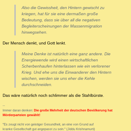
Also die Gewissheit, den Hintern gewischt zu
kriegen, hat für sie eine dermaßen große
Bedeutung, dass sie über all die negativen
Begleiterscheinungen der Massenmigration
hinwegsehen.
Der Mensch denkt, und Gott lenkt.
Meine Denke ist natürlich eine ganz andere. Die
Energiewende wird einen wirtschaftlichen
Scherbenhaufen hinterlassen wie ein verlorener
Krieg. Und ehe uns die Einwanderer den Hintern
wischen, werden sie uns eher die Kehle
durchschneiden.
Das wäre natürlich noch schlimmer als die Stahlbürste.
--
Immer daran denken:
Die große Mehrheit der deutschen Bevölkerung hat
Mörderparteien gewählt!
"Es zeugt nicht von geistiger Gesundheit, an eine von Grund auf
kranke Gesellschaft gut angepasst zu sein." (Jiddu Krishnamurti)