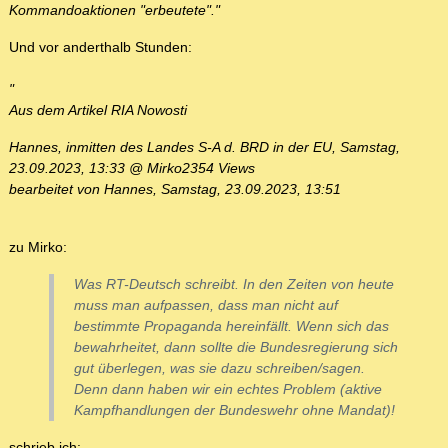
Kommandoaktionen "erbeutete"."
Und vor anderthalb Stunden:
"
Aus dem Artikel RIA Nowosti
Hannes, inmitten des Landes S-A d. BRD in der EU, Samstag,
23.09.2023, 13:33 @ Mirko2354 Views
bearbeitet von Hannes, Samstag, 23.09.2023, 13:51
zu Mirko:
Was RT-Deutsch schreibt. In den Zeiten von heute
muss man aufpassen, dass man nicht auf
bestimmte Propaganda hereinfällt. Wenn sich das
bewahrheitet, dann sollte die Bundesregierung sich
gut überlegen, was sie dazu schreiben/sagen.
Denn dann haben wir ein echtes Problem (aktive
Kampfhandlungen der Bundeswehr ohne Mandat)!
schrieb ich: