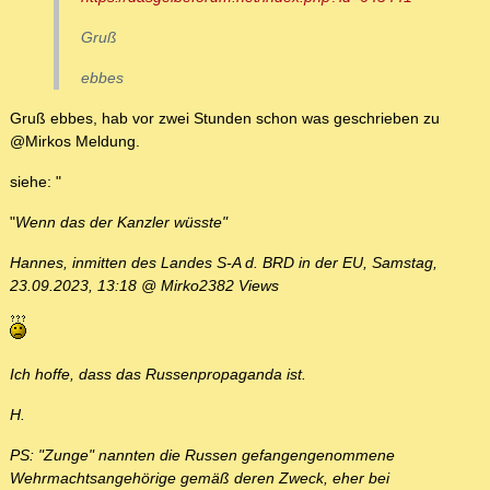
Gruß
ebbes
Gruß ebbes, hab vor zwei Stunden schon was geschrieben zu
@Mirkos Meldung.
siehe: "
"
Wenn das der Kanzler wüsste"
Hannes, inmitten des Landes S-A d. BRD in der EU, Samstag,
23.09.2023, 13:18 @ Mirko2382 Views
Ich hoffe, dass das Russenpropaganda ist.
H.
PS: "Zunge" nannten die Russen gefangengenommene
Wehrmachtsangehörige gemäß deren Zweck, eher bei