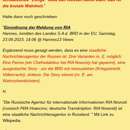
die brutale Wahrheit.
"
Hatte dann noch geschrieben:
"
Einordnung der Meldung von RIA
Hannes, inmitten des Landes S-A d. BRD in der EU, Samstag,
23.09.2023, 14:06 @ Hannes13 Views
Ergänzend muss gesagt werden, dass es eine
staatliche
Nachrichtenagentur der Russen ist. Drei Varianten m. E. möglich:
Eine Panne (ein Chefredakteur bei RIA Nowosty hat gepennt), eine
ausgedachte Story - um die BRD mit reinzuziehen (Kriegseintritt,
Völkerrecht), drittens: Die Story stimmt (m. E. am
Wahrscheinlichsten).
H.
"Die Russische Agentur für internationale Informationen RIA Novosti
(russisch РИА Новости; deutsche Transkription: RIA Nowosti) ist
eine staatliche Nachrichtenagentur in Russland.
" Mit Link zu
Wikipedia.