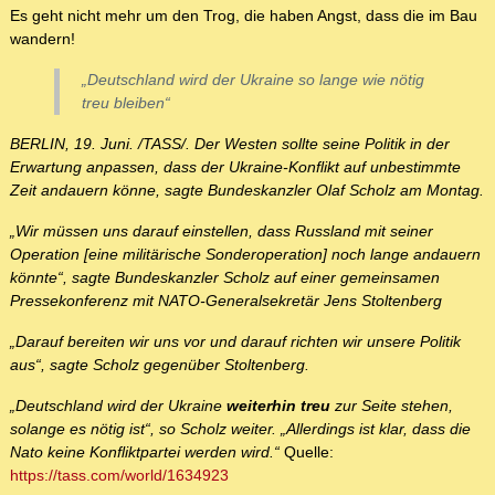
Es geht nicht mehr um den Trog, die haben Angst, dass die im Bau
wandern!
„Deutschland wird der Ukraine so lange wie nötig
treu bleiben“
BERLIN, 19. Juni. /TASS/. Der Westen sollte seine Politik in der
Erwartung anpassen, dass der Ukraine-Konflikt auf unbestimmte
Zeit andauern könne, sagte Bundeskanzler Olaf Scholz am Montag.
„Wir müssen uns darauf einstellen, dass Russland mit seiner
Operation [eine militärische Sonderoperation] noch lange andauern
könnte“, sagte Bundeskanzler Scholz auf einer gemeinsamen
Pressekonferenz mit NATO-Generalsekretär Jens Stoltenberg
„Darauf bereiten wir uns vor und darauf richten wir unsere Politik
aus“, sagte Scholz gegenüber Stoltenberg.
„Deutschland wird der Ukraine
weiterhin treu
zur Seite stehen,
solange es nötig ist“, so Scholz weiter. „Allerdings ist klar, dass die
Nato keine Konfliktpartei werden wird.“
Quelle:
https://tass.com/world/1634923