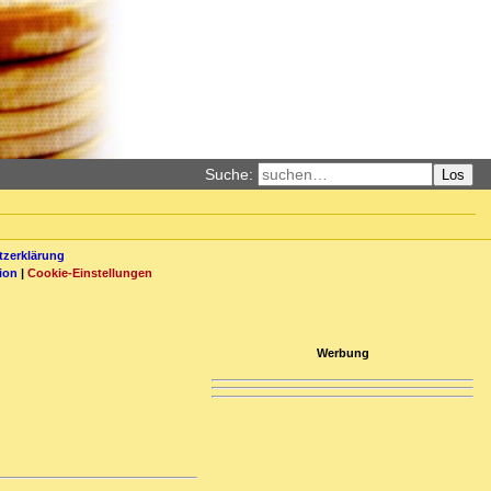
Suche:
Los
zerklärung
ion
|
Cookie-Einstellungen
Werbung