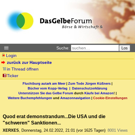
Suche:
Los
Login
zurück zur Hauptseite
in Thread öffnen
Ticker
Fluchtburg autark am Meer
|
Zum Tode Jürgen Küßners
|
Bücher vom Kopp-Verlag |
Datenschutzerklärung
Unterstützen Sie das Gelbe Forum
durch
Käufe bei Amazon
! |
Weitere Buchempfehlungen
und
Amazonnavigation
|
Cookie-Einstellungen
Quod erat demonstrandum...Die USA und die
"schweren" Sanktionen...
XERXES
,
Donnerstag, 24.02.2022, 21:01
(vor 1625 Tagen)
8001 Views