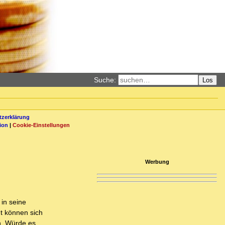
Suche:
Los
zerklärung
ion
|
Cookie-Einstellungen
Werbung
in seine
ht können sich
h. Würde es