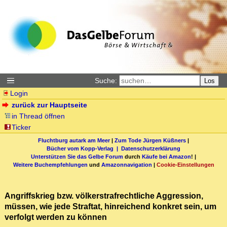
Suche:
Los
Login
zurück zur Hauptseite
in Thread öffnen
Ticker
Fluchtburg autark am Meer
|
Zum Tode Jürgen Küßners
|
Bücher vom Kopp-Verlag |
Datenschutzerklärung
Unterstützen Sie das Gelbe Forum
durch
Käufe bei Amazon
! |
Weitere Buchempfehlungen
und
Amazonnavigation
|
Cookie-Einstellungen
Angriffskrieg bzw. völkerstrafrechtliche Aggression,
müssen, wie jede Straftat, hinreichend konkret sein, um
verfolgt werden zu können