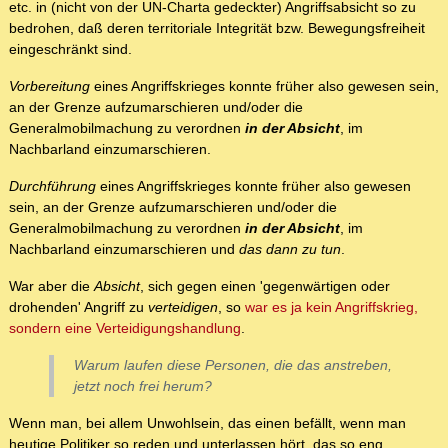
etc. in (nicht von der UN-Charta gedeckter) Angriffsabsicht so zu
bedrohen, daß deren territoriale Integrität bzw. Bewegungsfreiheit
eingeschränkt sind.
Vorbereitung
eines Angriffskrieges konnte früher also gewesen sein,
an der Grenze aufzumarschieren und/oder die
Generalmobilmachung zu verordnen
in der Absicht
, im
Nachbarland einzumarschieren.
Durchführung
eines Angriffskrieges konnte früher also gewesen
sein, an der Grenze aufzumarschieren und/oder die
Generalmobilmachung zu verordnen
in der Absicht
, im
Nachbarland einzumarschieren und
das dann zu tun
.
War aber die
Absicht
, sich gegen einen 'gegenwärtigen oder
drohenden' Angriff zu
verteidigen
, so
war es ja kein Angriffskrieg,
sondern eine Verteidigungshandlung
.
Warum laufen diese Personen, die das anstreben,
jetzt noch frei herum?
Wenn man, bei allem Unwohlsein, das einen befällt, wenn man
heutige Politiker so reden und unterlassen hört, das so eng