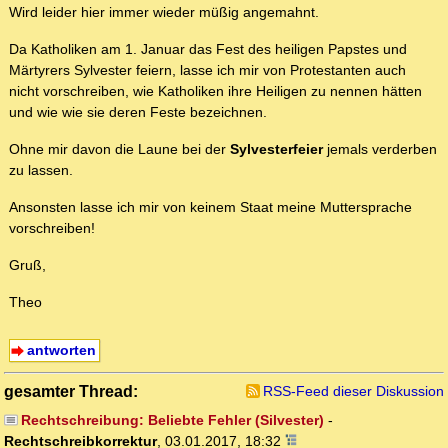
Wird leider hier immer wieder müßig angemahnt.
Da Katholiken am 1. Januar das Fest des heiligen Papstes und
Märtyrers Sylvester feiern, lasse ich mir von Protestanten auch
nicht vorschreiben, wie Katholiken ihre Heiligen zu nennen hätten
und wie wie sie deren Feste bezeichnen.
Ohne mir davon die Laune bei der
Sylvesterfeier
jemals verderben
zu lassen.
Ansonsten lasse ich mir von keinem Staat meine Muttersprache
vorschreiben!
Gruß,
Theo
antworten
gesamter Thread:
RSS-Feed dieser Diskussion
Rechtschreibung: Beliebte Fehler (Silvester)
-
Rechtschreibkorrektur
,
03.01.2017, 18:32