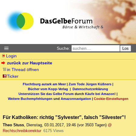
Suche:
Los
Login
zurück zur Hauptseite
in Thread öffnen
Ticker
Fluchtburg autark am Meer
|
Zum Tode Jürgen Küßners
|
Bücher vom Kopp-Verlag |
Datenschutzerklärung
Unterstützen Sie das Gelbe Forum
durch
Käufe bei Amazon
! |
Weitere Buchempfehlungen
und
Amazonnavigation
|
Cookie-Einstellungen
Für Katholiken: richtig "Sylvester", falsch "Silvester"!
Theo Stuss
,
Dienstag, 03.01.2017, 19:46
(vor 3503 Tagen)
@
Rechtschreibkorrektur
6175 Views