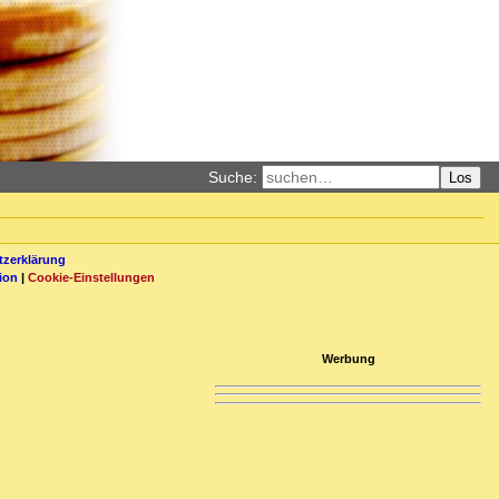
Suche:
Los
zerklärung
ion
|
Cookie-Einstellungen
Werbung