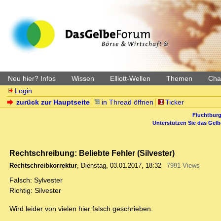
Neu hier? Infos
Wissen
Elliott-Wellen
Themen
Char
Login
zurück zur Hauptseite
in Thread öffnen
Ticker
Fluchtburg
Unterstützen Sie das Gel
Rechtschreibung: Beliebte Fehler (Silvester)
Rechtschreibkorrektur
,
Dienstag, 03.01.2017, 18:32
7991 Views
Falsch: Sylvester
Richtig: Silvester
Wird leider von vielen hier falsch geschrieben.