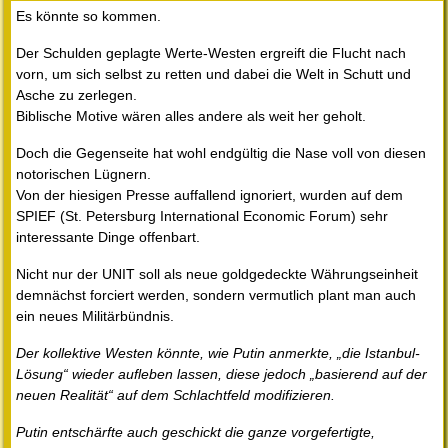
Es könnte so kommen.
Der Schulden geplagte Werte-Westen ergreift die Flucht nach
vorn, um sich selbst zu retten und dabei die Welt in Schutt und
Asche zu zerlegen.
Biblische Motive wären alles andere als weit her geholt.
Doch die Gegenseite hat wohl endgültig die Nase voll von diesen
notorischen Lügnern.
Von der hiesigen Presse auffallend ignoriert, wurden auf dem
SPIEF (St. Petersburg International Economic Forum) sehr
interessante Dinge offenbart.
Nicht nur der UNIT soll als neue goldgedeckte Währungseinheit
demnächst forciert werden, sondern vermutlich plant man auch
ein neues Militärbündnis.
Der kollektive Westen könnte, wie Putin anmerkte, „die Istanbul-
Lösung“ wieder aufleben lassen, diese jedoch „basierend auf der
neuen Realität“ auf dem Schlachtfeld modifizieren.
Putin entschärfte auch geschickt die ganze vorgefertigte,