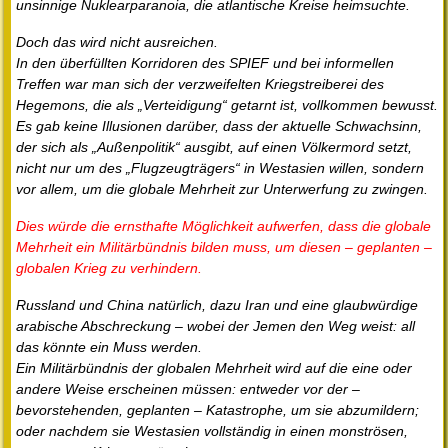
unsinnige Nuklearparanoia, die atlantische Kreise heimsuchte.
Doch das wird nicht ausreichen.
In den überfüllten Korridoren des SPIEF und bei informellen
Treffen war man sich der verzweifelten Kriegstreiberei des
Hegemons, die als „Verteidigung“ getarnt ist, vollkommen bewusst.
Es gab keine Illusionen darüber, dass der aktuelle Schwachsinn,
der sich als „Außenpolitik“ ausgibt, auf einen Völkermord setzt,
nicht nur um des „Flugzeugträgers“ in Westasien willen, sondern
vor allem, um die globale Mehrheit zur Unterwerfung zu zwingen.
Dies würde die ernsthafte Möglichkeit aufwerfen, dass die globale
Mehrheit ein Militärbündnis bilden muss, um diesen – geplanten –
globalen Krieg zu verhindern.
Russland und China natürlich, dazu Iran und eine glaubwürdige
arabische Abschreckung – wobei der Jemen den Weg weist: all
das könnte ein Muss werden.
Ein Militärbündnis der globalen Mehrheit wird auf die eine oder
andere Weise erscheinen müssen: entweder vor der –
bevorstehenden, geplanten – Katastrophe, um sie abzumildern;
oder nachdem sie Westasien vollständig in einen monströsen,