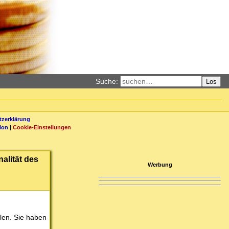
Suche:
Los
zerklärung
ion
|
Cookie-Einstellungen
alität des
Werbung
llen. Sie haben