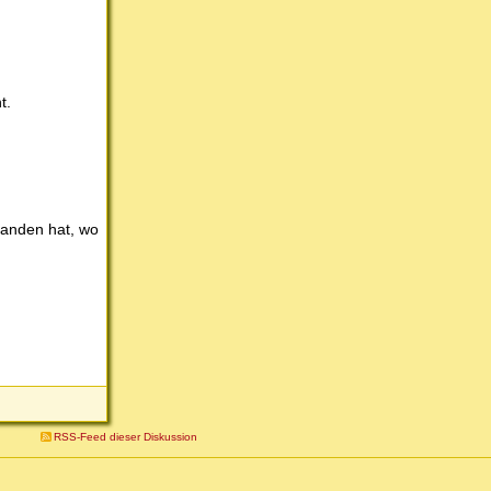
t.
tanden hat, wo
RSS-Feed dieser Diskussion