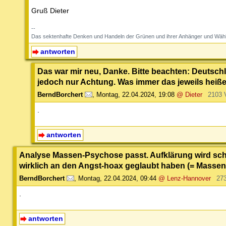
Gruß Dieter
--
Das sektenhafte Denken und Handeln der Grünen und ihrer Anhänger und Wähl
antworten
Das war mir neu, Danke. Bitte beachten: Deutsc
jedoch nur Achtung. Was immer das jeweils heiß
BerndBorchert
,
Montag, 22.04.2024, 19:08
@ Dieter
2103 
.
antworten
Analyse Massen-Psychose passt. Aufklärung wird schwier
wirklich an den Angst-hoax geglaubt haben (= Massen
BerndBorchert
,
Montag, 22.04.2024, 09:44
@ Lenz-Hannover
27
.
antworten