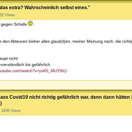
as extra? Wahrscheinlich selbst eines."
32 Views
ts gegen Schafe
.
 den Akteuren bisher alles glaub(t)en, meiner Meinung nach, die richti
aupt nicht
verständlich bis gefährlich.
youtube.com/watch?v=yvK5_MUY9Ic)
dass Covid19 nicht richtig gefährlich war, denn dann hätte
)
1939 Views