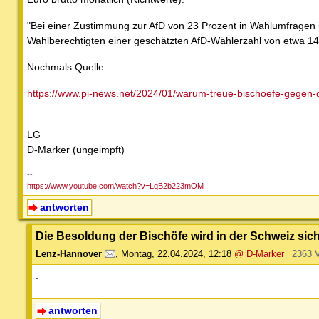
"Bei einer Zustimmung zur AfD von 23 Prozent in Wahlumfragen i
Wahlberechtigten einer geschätzten AfD-Wählerzahl von etwa 
Nochmals Quelle:
https://www.pi-news.net/2024/01/warum-treue-bischoefe-gegen-
LG
D-Marker (ungeimpft)
--
https://www.youtube.com/watch?v=LqB2b223mOM
antworten
Die Besoldung der Bischöfe wird in der Schweiz sicher
Lenz-Hannover
,
Montag, 22.04.2024, 12:18
@ D-Marker
2363 
.
antworten