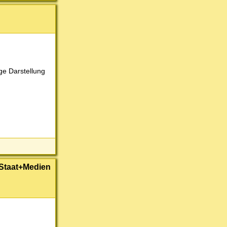
ge Darstellung
n Staat+Medien