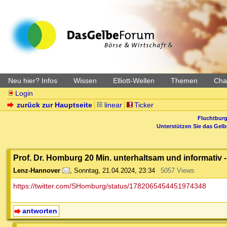
Neu hier? Infos
Wissen
Elliott-Wellen
Themen
Char
Login
zurück zur Hauptseite
linear
Ticker
Fluchtburg
Unterstützen Sie das Gel
Prof. Dr. Homburg 20 Min. unterhaltsam und informativ - 
Lenz-Hannover
,
Sonntag, 21.04.2024, 23:34
5057 Views
https://twitter.com/SHomburg/status/1782065454451974348
antworten