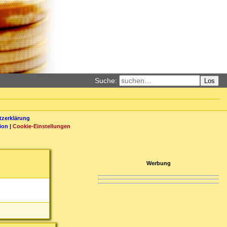
Suche:
Los
zerklärung
ion
|
Cookie-Einstellungen
Werbung