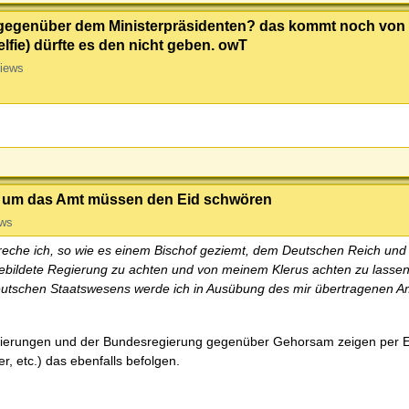
 gegenüber dem Ministerpräsidenten? das kommt noch von
elfie) dürfte es den nicht geben. owT
iews
er um das Amt müssen den Eid schwören
ews
preche ich, so wie es einem Bischof geziemt, dem Deutschen Reich und
ebildete Regierung zu achten und von meinem Klerus achten zu lassen.
eutschen Staatswesens werde ich in Ausübung des mir übertragenen A
egierungen und der Bundesregierung gegenüber Gehorsam zeigen per E
r, etc.) das ebenfalls befolgen.