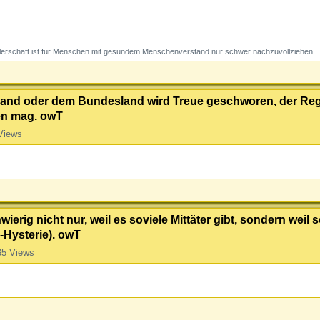
erschaft ist für Menschen mit gesundem Menschenverstand nur schwer nachzuvollziehen.
hland oder dem Bundesland wird Treue geschworen, der Re
en mag. owT
Views
ig nicht nur, weil es soviele Mittäter gibt, sondern weil s
-Hysterie). owT
35 Views