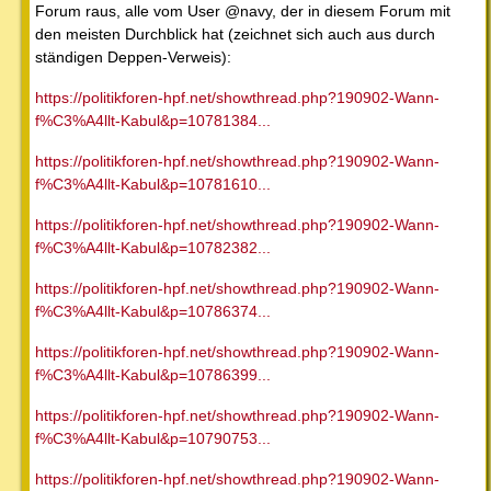
Forum raus, alle vom User @navy, der in diesem Forum mit
den meisten Durchblick hat (zeichnet sich auch aus durch
ständigen Deppen-Verweis):
https://politikforen-hpf.net/showthread.php?190902-Wann-
f%C3%A4llt-Kabul&p=10781384...
https://politikforen-hpf.net/showthread.php?190902-Wann-
f%C3%A4llt-Kabul&p=10781610...
https://politikforen-hpf.net/showthread.php?190902-Wann-
f%C3%A4llt-Kabul&p=10782382...
https://politikforen-hpf.net/showthread.php?190902-Wann-
f%C3%A4llt-Kabul&p=10786374...
https://politikforen-hpf.net/showthread.php?190902-Wann-
f%C3%A4llt-Kabul&p=10786399...
https://politikforen-hpf.net/showthread.php?190902-Wann-
f%C3%A4llt-Kabul&p=10790753...
https://politikforen-hpf.net/showthread.php?190902-Wann-