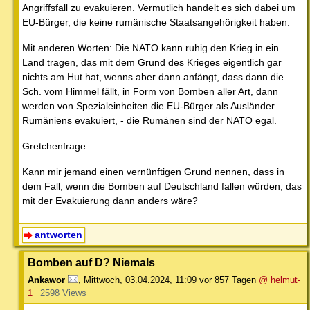
Angriffsfall zu evakuieren. Vermutlich handelt es sich dabei um
EU-Bürger, die keine rumänische Staatsangehörigkeit haben.
Mit anderen Worten: Die NATO kann ruhig den Krieg in ein
Land tragen, das mit dem Grund des Krieges eigentlich gar
nichts am Hut hat, wenns aber dann anfängt, dass dann die
Sch. vom Himmel fällt, in Form von Bomben aller Art, dann
werden von Spezialeinheiten die EU-Bürger als Ausländer
Rumäniens evakuiert, - die Rumänen sind der NATO egal.
Gretchenfrage:
Kann mir jemand einen vernünftigen Grund nennen, dass in
dem Fall, wenn die Bomben auf Deutschland fallen würden, das
mit der Evakuierung dann anders wäre?
antworten
Bomben auf D? Niemals
Ankawor
,
Mittwoch, 03.04.2024, 11:09
vor 857 Tagen
@ helmut-
1
2598 Views