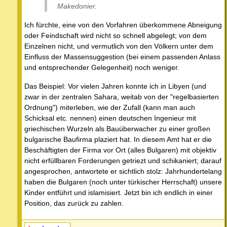
Makedonier.
Ich fürchte, eine von den Vorfahren überkommene Abneigung
oder Feindschaft wird nicht so schnell abgelegt; von dem
Einzelnen nicht, und vermutlich von den Völkern unter dem
Einfluss der Massensuggestion (bei einem passenden Anlass
und entsprechender Gelegenheit) noch weniger.
Das Beispiel: Vor vielen Jahren konnte ich in Libyen (und
zwar in der zentralen Sahara, weitab von der "regelbasierten
Ordnung") miterleben, wie der Zufall (kann man auch
Schicksal etc. nennen) einen deutschen Ingenieur mit
griechischen Wurzeln als Bauüberwacher zu einer großen
bulgarische Baufirma plaziert hat. In diesem Amt hat er die
Beschäftigten der Firma vor Ort (alles Bulgaren) mit objektiv
nicht erfüllbaren Forderungen getriezt und schikaniert; darauf
angesprochen, antwortete er sichtlich stolz: Jahrhundertelang
haben die Bulgaren (noch unter türkischer Herrschaft) unsere
Kinder entführt und islamisiert. Jetzt bin ich endlich in einer
Position, das zurück zu zahlen.