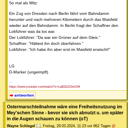
So mal als Witz:
Ein Zug von Dresden nach Berlin fährt vom Bahndamm
herunter und nach mehreren Kilometern durch das Maisfeld
wieder auf den Bahndamm. In Berlin fragt der Schaffner den
Lokführer was da los war.
Der Lokführer: "Da war ein Grüner auf dem Gleis."
Schaffner: "Hättest ihn doch überfahren."
Lokführer: "Ich habe ihn aber erst im Maisfeld erwischt!"
LG
D-Marker (ungeimpft)
--
https://www.youtube.com/watch?v=LqB2b223mOM
antworten
Ostermarschteilnahme wäre eine Freiheitsnutzung im
Mey'schen Sinne - bevor sie sich abnutzt u. um später
in die Augen schauen zu können (oT)
Wayne Schlegel
,
Freitag, 29.03.2024, 11:23
vor 862 Tagen
@