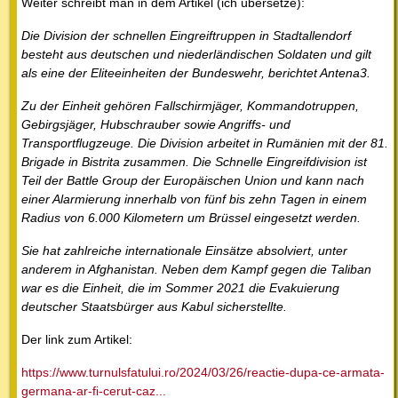
Weiter schreibt man in dem Artikel (ich übersetze):
Die Division der schnellen Eingreiftruppen in Stadtallendorf
besteht aus deutschen und niederländischen Soldaten und gilt
als eine der Eliteeinheiten der Bundeswehr, berichtet Antena3.
Zu der Einheit gehören Fallschirmjäger, Kommandotruppen,
Gebirgsjäger, Hubschrauber sowie Angriffs- und
Transportflugzeuge. Die Division arbeitet in Rumänien mit der 81.
Brigade in Bistrita zusammen. Die Schnelle Eingreifdivision ist
Teil der Battle Group der Europäischen Union und kann nach
einer Alarmierung innerhalb von fünf bis zehn Tagen in einem
Radius von 6.000 Kilometern um Brüssel eingesetzt werden.
Sie hat zahlreiche internationale Einsätze absolviert, unter
anderem in Afghanistan. Neben dem Kampf gegen die Taliban
war es die Einheit, die im Sommer 2021 die Evakuierung
deutscher Staatsbürger aus Kabul sicherstellte.
Der link zum Artikel:
https://www.turnulsfatului.ro/2024/03/26/reactie-dupa-ce-armata-
germana-ar-fi-cerut-caz...