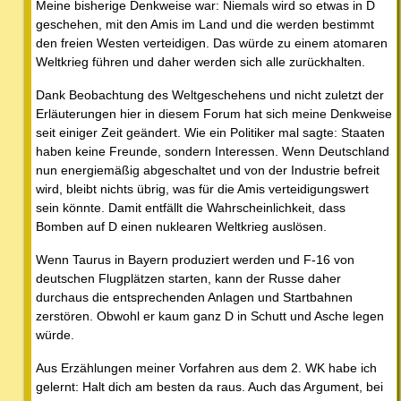
Meine bisherige Denkweise war: Niemals wird so etwas in D
geschehen, mit den Amis im Land und die werden bestimmt
den freien Westen verteidigen. Das würde zu einem atomaren
Weltkrieg führen und daher werden sich alle zurückhalten.
Dank Beobachtung des Weltgeschehens und nicht zuletzt der
Erläuterungen hier in diesem Forum hat sich meine Denkweise
seit einiger Zeit geändert. Wie ein Politiker mal sagte: Staaten
haben keine Freunde, sondern Interessen. Wenn Deutschland
nun energiemäßig abgeschaltet und von der Industrie befreit
wird, bleibt nichts übrig, was für die Amis verteidigungswert
sein könnte. Damit entfällt die Wahrscheinlichkeit, dass
Bomben auf D einen nuklearen Weltkrieg auslösen.
Wenn Taurus in Bayern produziert werden und F-16 von
deutschen Flugplätzen starten, kann der Russe daher
durchaus die entsprechenden Anlagen und Startbahnen
zerstören. Obwohl er kaum ganz D in Schutt und Asche legen
würde.
Aus Erzählungen meiner Vorfahren aus dem 2. WK habe ich
gelernt: Halt dich am besten da raus. Auch das Argument, bei