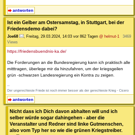
antworten
Ist ein Gelber am Ostersamstag, in Stuttgart, bei der
Friedensdemo dabei?
Joe68
,
Freitag, 29.03.2024, 14:03
vor 862 Tagen
@ helmut-1
3469
Views
https://friedensbuendnis-ka.de/
Die Forderungen an die Bundesregierung kann ich praktisch alle
mitttragen, überlege mir da hinzufahren, um der kriegsgeilen
grün -schwarzen Landesregierung ein Kontra zu zeigen.
--
Der ungerechteste Friede ist noch immer besser als der gerechteste Krieg - Cicero
antworten
Nicht dass ich Dich davon abhalten will und ich
selber würde sogar dahingehen - aber die
Veranstalter und Redner sind linke Gutmenschen,
also vom Typ her so wie die grünen Kriegstreiber.