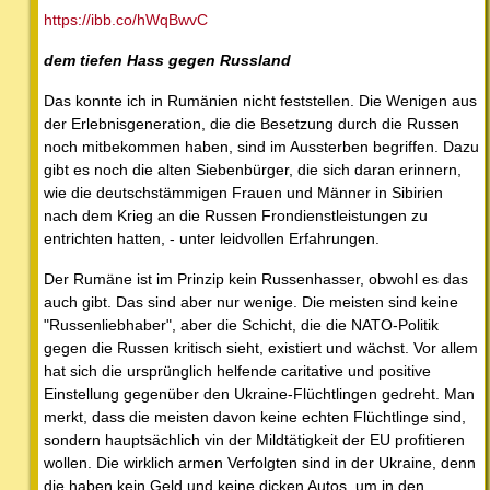
https://ibb.co/hWqBwvC
dem tiefen Hass gegen Russland
Das konnte ich in Rumänien nicht feststellen. Die Wenigen aus
der Erlebnisgeneration, die die Besetzung durch die Russen
noch mitbekommen haben, sind im Aussterben begriffen. Dazu
gibt es noch die alten Siebenbürger, die sich daran erinnern,
wie die deutschstämmigen Frauen und Männer in Sibirien
nach dem Krieg an die Russen Frondienstleistungen zu
entrichten hatten, - unter leidvollen Erfahrungen.
Der Rumäne ist im Prinzip kein Russenhasser, obwohl es das
auch gibt. Das sind aber nur wenige. Die meisten sind keine
"Russenliebhaber", aber die Schicht, die die NATO-Politik
gegen die Russen kritisch sieht, existiert und wächst. Vor allem
hat sich die ursprünglich helfende caritative und positive
Einstellung gegenüber den Ukraine-Flüchtlingen gedreht. Man
merkt, dass die meisten davon keine echten Flüchtlinge sind,
sondern hauptsächlich vin der Mildtätigkeit der EU profitieren
wollen. Die wirklich armen Verfolgten sind in der Ukraine, denn
die haben kein Geld und keine dicken Autos, um in den