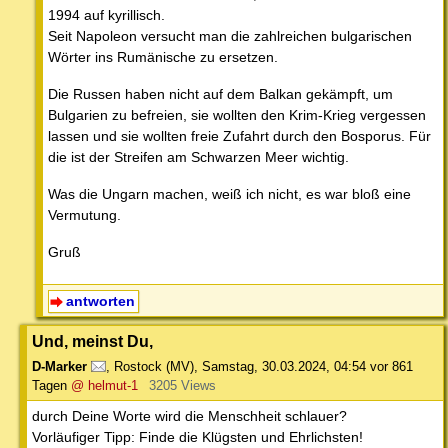
1994 auf kyrillisch.
Seit Napoleon versucht man die zahlreichen bulgarischen
Wörter ins Rumänische zu ersetzen.
Die Russen haben nicht auf dem Balkan gekämpft, um
Bulgarien zu befreien, sie wollten den Krim-Krieg vergessen
lassen und sie wollten freie Zufahrt durch den Bosporus. Für
die ist der Streifen am Schwarzen Meer wichtig.
Was die Ungarn machen, weiß ich nicht, es war bloß eine
Vermutung.
Gruß
antworten
Und, meinst Du,
D-Marker
,
Rostock (MV)
,
Samstag, 30.03.2024, 04:54
vor 861
Tagen
@ helmut-1
3205 Views
durch Deine Worte wird die Menschheit schlauer?
Vorläufiger Tipp: Finde die Klügsten und Ehrlichsten!