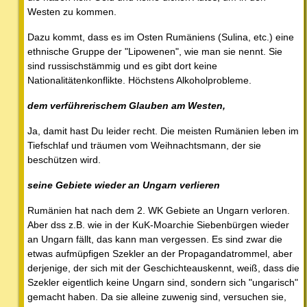
Westen zu kommen.
Dazu kommt, dass es im Osten Rumäniens (Sulina, etc.) eine
ethnische Gruppe der "Lipowenen", wie man sie nennt. Sie
sind russischstämmig und es gibt dort keine
Nationalitätenkonflikte. Höchstens Alkoholprobleme.
dem verführerischem Glauben am Westen,
Ja, damit hast Du leider recht. Die meisten Rumänien leben im
Tiefschlaf und träumen vom Weihnachtsmann, der sie
beschützen wird.
seine Gebiete wieder an Ungarn verlieren
Rumänien hat nach dem 2. WK Gebiete an Ungarn verloren.
Aber dss z.B. wie in der KuK-Moarchie Siebenbürgen wieder
an Ungarn fällt, das kann man vergessen. Es sind zwar die
etwas aufmüpfigen Szekler an der Propagandatrommel, aber
derjenige, der sich mit der Geschichteauskennt, weiß, dass die
Szekler eigentlich keine Ungarn sind, sondern sich "ungarisch"
gemacht haben. Da sie alleine zuwenig sind, versuchen sie,