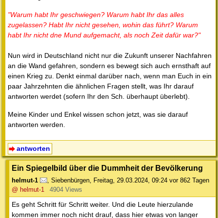
"Warum habt Ihr geschwiegen? Warum habt Ihr das alles
zugelassen? Habt Ihr nicht gesehen, wohin das führt? Warum
habt Ihr nicht dne Mund aufgemacht, als noch Zeit dafür war?"
Nun wird in Deutschland nicht nur die Zukunft unserer Nachfahren
an die Wand gefahren, sondern es bewegt sich auch ernsthaft auf
einen Krieg zu. Denkt einmal darüber nach, wenn man Euch in ein
paar Jahrzehnten die ähnlichen Fragen stellt, was Ihr darauf
antworten werdet (sofern Ihr den Sch. überhaupt überlebt).
Meine Kinder und Enkel wissen schon jetzt, was sie darauf
antworten werden.
antworten
Ein Spiegelbild über die Dummheit der Bevölkerung
helmut-1
,
Siebenbürgen
,
Freitag, 29.03.2024, 09:24
vor 862 Tagen
@ helmut-1
4904 Views
Es geht Schritt für Schritt weiter. Und die Leute hierzulande
kommen immer noch nicht drauf, dass hier etwas von langer