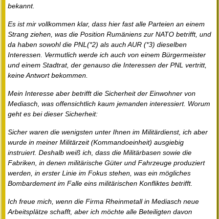
bekannt.
Es ist mir vollkommen klar, dass hier fast alle Parteien an einem
Strang ziehen, was die Position Rumäniens zur NATO betrifft, und
da haben sowohl die PNL(*2) als auch AUR (*3) dieselben
Interessen. Vermutlich werde ich auch von einem Bürgermeister
und einem Stadtrat, der genauso die Interessen der PNL vertritt,
keine Antwort bekommen.
Mein Interesse aber betrifft die Sicherheit der Einwohner von
Mediasch, was offensichtlich kaum jemanden interessiert. Worum
geht es bei dieser Sicherheit:
Sicher waren die wenigsten unter Ihnen im Militärdienst, ich aber
wurde in meiner Militärzeit (Kommandoeinheit) ausgiebig
instruiert. Deshalb weiß ich, dass die Militärbasen sowie die
Fabriken, in denen militärische Güter und Fahrzeuge produziert
werden, in erster Linie im Fokus stehen, was ein mögliches
Bombardement im Falle eins militärischen Konfliktes betrifft.
Ich freue mich, wenn die Firma Rheinmetall in Mediasch neue
Arbeitsplätze schafft, aber ich möchte alle Beteiligten davon