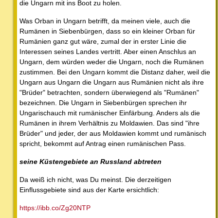
die Ungarn mit ins Boot zu holen.
Was Orban in Ungarn betrifft, da meinen viele, auch die
Rumänen in Siebenbürgen, dass so ein kleiner Orban für
Rumänien ganz gut wäre, zumal der in erster Linie die
Interessen seines Landes vertritt. Aber einen Anschlus an
Ungarn, dem würden weder die Ungarn, noch die Rumänen
zustimmen. Bei den Ungarn kommt die Distanz daher, weil die
Ungarn aus Ungarn die Ungarn aus Rumänien nicht als ihre
"Brüder" betrachten, sondern überwiegend als "Rumänen"
bezeichnen. Die Ungarn in Siebenbürgen sprechen ihr
Ungarischauch mit rumänischer Einfärbung. Anders als die
Rumänen in ihrem Verhältnis zu Moldawien. Das sind "ihre
Brüder" und jeder, der aus Moldawien kommt und rumänisch
spricht, bekommt auf Antrag einen rumänischen Pass.
seine Küstengebiete an Russland abtreten
Da weiß ich nicht, was Du meinst. Die derzeitigen
Einflussgebiete sind aus der Karte ersichtlich:
https://ibb.co/Zg20NTP