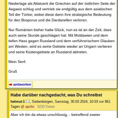
Niederlage als Attatuerk die Griechen auf der östlichen Seite der
Aegaeis schlug und vertrieb sie endgültig aus dem asiatischen
Teil der Türkei, wobei diese dann ihre strategische Bedeutung
für den Bosporus und die Dardanellen verloren.
Nur Rumänien bisher hatte Glück, nun es ist an der Zeit, dass
auch seine Stunde geschlagen hat. Mit Moldawien und dem
tiefen Hass gegen Russland und dem verführerischem Glauben
am Westen, wird es seine Gebiete wieder an Ungarn verlieren
und seine Küstengebiete an Russland abtreten.
Mein Senf.
Gruß
antworten
Habe darüber nachgedacht, was Du schreibst
helmut-1
,
Siebenbürgen
,
Samstag, 30.03.2024, 10:03
vor 861
Tagen
@ aprilzi
3233 Views
Aber ich bin da etwas unschlüssig, - betreffend zweier