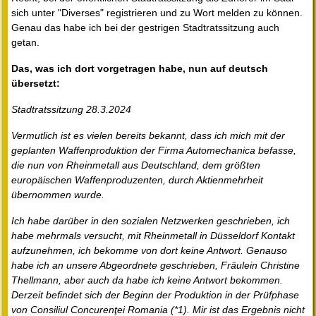
sich unter "Diverses" registrieren und zu Wort melden zu können.
Genau das habe ich bei der gestrigen Stadtratssitzung auch
getan.
Das, was ich dort vorgetragen habe, nun auf deutsch
übersetzt:
Stadtratssitzung 28.3.2024
Vermutlich ist es vielen bereits bekannt, dass ich mich mit der
geplanten Waffenproduktion der Firma Automechanica befasse,
die nun von Rheinmetall aus Deutschland, dem größten
europäischen Waffenproduzenten, durch Aktienmehrheit
übernommen wurde.
Ich habe darüber in den sozialen Netzwerken geschrieben, ich
habe mehrmals versucht, mit Rheinmetall in Düsseldorf Kontakt
aufzunehmen, ich bekomme von dort keine Antwort. Genauso
habe ich an unsere Abgeordnete geschrieben, Fräulein Christine
Thellmann, aber auch da habe ich keine Antwort bekommen.
Derzeit befindet sich der Beginn der Produktion in der Prüfphase
von Consiliul Concurenţei Romania (*1). Mir ist das Ergebnis nicht