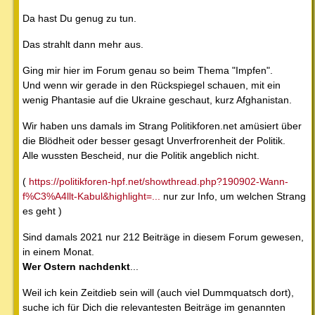
Da hast Du genug zu tun.
Das strahlt dann mehr aus.
Ging mir hier im Forum genau so beim Thema "Impfen".
Und wenn wir gerade in den Rückspiegel schauen, mit ein
wenig Phantasie auf die Ukraine geschaut, kurz Afghanistan.
Wir haben uns damals im Strang Politikforen.net amüsiert über
die Blödheit oder besser gesagt Unverfrorenheit der Politik.
Alle wussten Bescheid, nur die Politik angeblich nicht.
(
https://politikforen-hpf.net/showthread.php?190902-Wann-
f%C3%A4llt-Kabul&highlight=...
nur zur Info, um welchen Strang
es geht )
Sind damals 2021 nur 212 Beiträge in diesem Forum gewesen,
in einem Monat.
Wer Ostern nachdenkt
...
Weil ich kein Zeitdieb sein will (auch viel Dummquatsch dort),
suche ich für Dich die relevantesten Beiträge im genannten