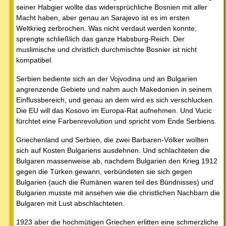
seiner Habgier wollte das widersprüchliche Bosnien mit aller
Macht haben, aber genau an Sarajevo ist es im ersten
Weltkrieg zerbrochen. Was nicht verdaut werden konnte,
sprengte schließlich das ganze Habsburg-Reich. Der
muslimische und christlich durchmischte Bosnier ist nicht
kompatibel.
Serbien bediente sich an der Vojvodina und an Bulgarien
angrenzende Gebiete und nahm auch Makedonien in seinem
Einflussbereich, und genau an dem wird es sich verschlucken.
Die EU will das Kosovo im Europa-Rat aufnehmen. Und Vucic
fürchtet eine Farbenrevolution und spricht vom Ende Serbiens.
Griechenland und Serbien, die zwei Barbaren-Völker wollten
sich auf Kosten Bulgariens ausdehnen. Und schlachteten die
Bulgaren massenweise ab, nachdem Bulgarien den Krieg 1912
gegen die Türken gewann, verbündeten sie sich gegen
Bulgarien (auch die Rumänen waren teil des Bündnisses) und
Bulgarien musste mit ansehen wie die christlichen Nachbarn die
Bulgaren mit Lust abschlachteten.
1923 aber die hochmütigen Griechen erlitten eine schmerzliche