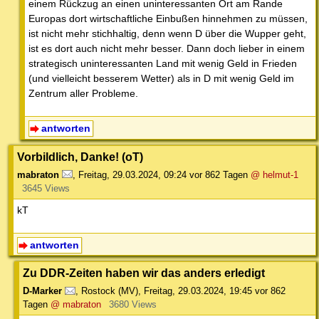
einem Rückzug an einen uninteressanten Ort am Rande
Europas dort wirtschaftliche Einbußen hinnehmen zu müssen,
ist nicht mehr stichhaltig, denn wenn D über die Wupper geht,
ist es dort auch nicht mehr besser. Dann doch lieber in einem
strategisch uninteressanten Land mit wenig Geld in Frieden
(und vielleicht besserem Wetter) als in D mit wenig Geld im
Zentrum aller Probleme.
antworten
Vorbildlich, Danke! (oT)
mabraton
,
Freitag, 29.03.2024, 09:24
vor 862 Tagen
@ helmut-1
3645 Views
kT
antworten
Zu DDR-Zeiten haben wir das anders erledigt
D-Marker
,
Rostock (MV)
,
Freitag, 29.03.2024, 19:45
vor 862
Tagen
@ mabraton
3680 Views