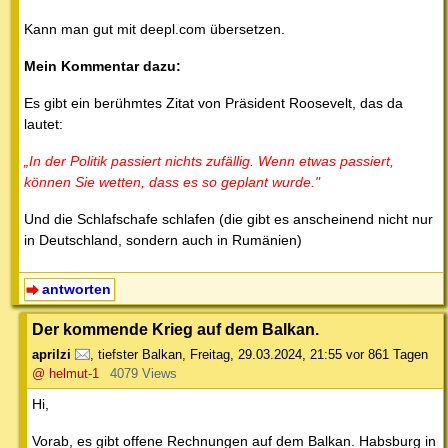
Kann man gut mit deepl.com übersetzen.
Mein Kommentar dazu:
Es gibt ein berühmtes Zitat von Präsident Roosevelt, das da
lautet:
„In der Politik passiert nichts zufällig. Wenn etwas passiert,
können Sie wetten, dass es so geplant wurde."
Und die Schlafschafe schlafen (die gibt es anscheinend nicht nur
in Deutschland, sondern auch in Rumänien)
antworten
Der kommende Krieg auf dem Balkan.
aprilzi
,
tiefster Balkan
,
Freitag, 29.03.2024, 21:55
vor 861 Tagen
@ helmut-1
4079 Views
Hi,
Vorab, es gibt offene Rechnungen auf dem Balkan. Habsburg in