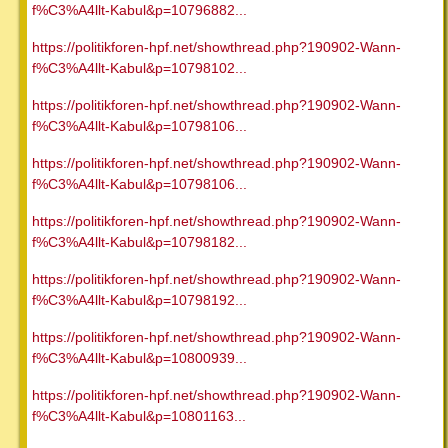
f%C3%A4llt-Kabul&p=10796882...
https://politikforen-hpf.net/showthread.php?190902-Wann-
f%C3%A4llt-Kabul&p=10798102...
https://politikforen-hpf.net/showthread.php?190902-Wann-
f%C3%A4llt-Kabul&p=10798106...
https://politikforen-hpf.net/showthread.php?190902-Wann-
f%C3%A4llt-Kabul&p=10798106...
https://politikforen-hpf.net/showthread.php?190902-Wann-
f%C3%A4llt-Kabul&p=10798182...
https://politikforen-hpf.net/showthread.php?190902-Wann-
f%C3%A4llt-Kabul&p=10798192...
https://politikforen-hpf.net/showthread.php?190902-Wann-
f%C3%A4llt-Kabul&p=10800939...
https://politikforen-hpf.net/showthread.php?190902-Wann-
f%C3%A4llt-Kabul&p=10801163...