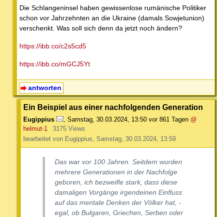
Die Schlangeninsel haben gewissenlose rumänische Politiker
schon vor Jahrzehnten an die Ukraine (damals Sowjetunion)
verschenkt. Was soll sich denn da jetzt noch ändern?
https://ibb.co/c2s5cd5
https://ibb.co/mGCJ5Yt
antworten
Ein Beispiel aus einer nachfolgenden Generation
Eugippius
,
Samstag, 30.03.2024, 13:50
vor 861 Tagen
@
helmut-1
3175 Views
bearbeitet von Eugippius, Samstag, 30.03.2024, 13:59
Das war vor 100 Jahren. Seitdem wurden
mehrere Generationen in der Nachfolge
geboren, ich bezweifle stark, dass diese
damaligen Vorgänge irgendeinen Einfluss
auf das mentale Denken der Völker hat, -
egal, ob Bulgaren, Griechen, Serben oder