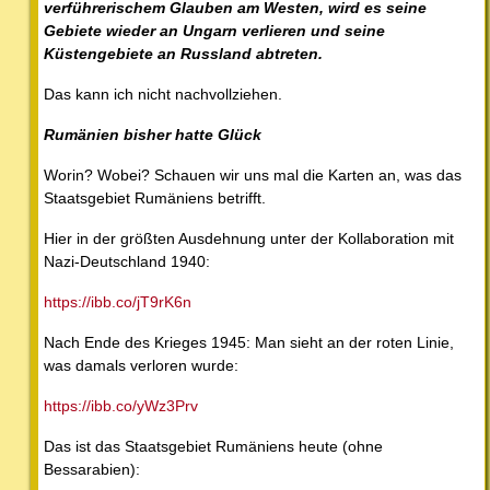
verführerischem Glauben am Westen, wird es seine
Gebiete wieder an Ungarn verlieren und seine
Küstengebiete an Russland abtreten.
Das kann ich nicht nachvollziehen.
Rumänien bisher hatte Glück
Worin? Wobei? Schauen wir uns mal die Karten an, was das
Staatsgebiet Rumäniens betrifft.
Hier in der größten Ausdehnung unter der Kollaboration mit
Nazi-Deutschland 1940:
https://ibb.co/jT9rK6n
Nach Ende des Krieges 1945: Man sieht an der roten Linie,
was damals verloren wurde:
https://ibb.co/yWz3Prv
Das ist das Staatsgebiet Rumäniens heute (ohne
Bessarabien):