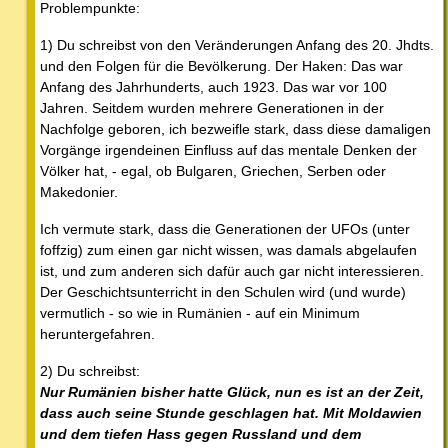
Problempunkte:
1) Du schreibst von den Veränderungen Anfang des 20. Jhdts.
und den Folgen für die Bevölkerung. Der Haken: Das war
Anfang des Jahrhunderts, auch 1923. Das war vor 100
Jahren. Seitdem wurden mehrere Generationen in der
Nachfolge geboren, ich bezweifle stark, dass diese damaligen
Vorgänge irgendeinen Einfluss auf das mentale Denken der
Völker hat, - egal, ob Bulgaren, Griechen, Serben oder
Makedonier.
Ich vermute stark, dass die Generationen der UFOs (unter
foffzig) zum einen gar nicht wissen, was damals abgelaufen
ist, und zum anderen sich dafür auch gar nicht interessieren.
Der Geschichtsunterricht in den Schulen wird (und wurde)
vermutlich - so wie in Rumänien - auf ein Minimum
heruntergefahren.
2) Du schreibst:
Nur Rumänien bisher hatte Glück, nun es ist an der Zeit,
dass auch seine Stunde geschlagen hat. Mit Moldawien
und dem tiefen Hass gegen Russland und dem