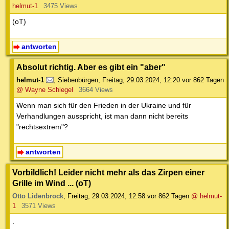
helmut-1
3475 Views
(oT)
antworten
Absolut richtig. Aber es gibt ein "aber"
helmut-1
,
Siebenbürgen
,
Freitag, 29.03.2024, 12:20
vor 862 Tagen
@ Wayne Schlegel
3664 Views
Wenn man sich für den Frieden in der Ukraine und für
Verhandlungen ausspricht, ist man dann nicht bereits
"rechtsextrem"?
antworten
Vorbildlich! Leider nicht mehr als das Zirpen einer
Grille im Wind ... (oT)
Otto Lidenbrock
,
Freitag, 29.03.2024, 12:58
vor 862 Tagen
@ helmut-
1
3571 Views
.