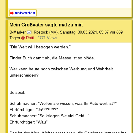
antworten
Mein Großvater sagte mal zu mir:
D-Marker
,
Rostock (MV)
,
Samstag, 30.03.2024, 05:37
vor 859
Tagen
@ Rotti
2771 Views
"Die Welt
will
betrogen werden."
Findet Euch damit ab, die Masse ist so blöde.
Wer kann heute noch zwischen Werbung und Wahrheit
unterscheiden?
Beispiel:
Schuhmacher: "Wollen sie wissen, was Ihr Auto wert ist?"
Ehrfürchtiger: "Ja!?!?!?!?"
Schuhmacher: "So kriegen Sie viel Geld..."
Ehrfürchtiger: "Wau"