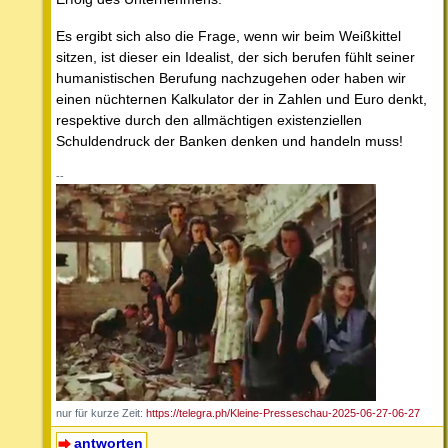
Es ergibt sich also die Frage, wenn wir beim Weißkittel
sitzen, ist dieser ein Idealist, der sich berufen fühlt seiner
humanistischen Berufung nachzugehen oder haben wir
einen nüchternen Kalkulator der in Zahlen und Euro denkt,
respektive durch den allmächtigen existenziellen
Schuldendruck der Banken denken und handeln muss!
--
nur für kurze Zeit:
https://telegra.ph/Kleine-Presseschau-2025-06-27-06-27
antworten