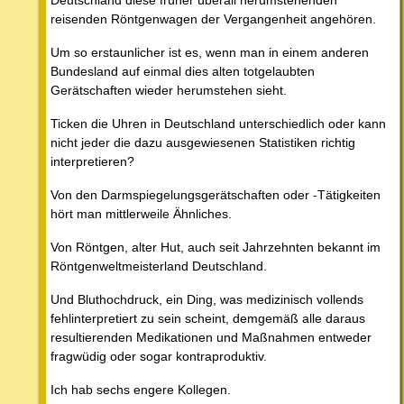
Deutschland diese früher überall herumstehenden
reisenden Röntgenwagen der Vergangenheit angehören.
Um so erstaunlicher ist es, wenn man in einem anderen
Bundesland auf einmal dies alten totgelaubten
Gerätschaften wieder herumstehen sieht.
Ticken die Uhren in Deutschland unterschiedlich oder kann
nicht jeder die dazu ausgewiesenen Statistiken richtig
interpretieren?
Von den Darmspiegelungsgerätschaften oder -Tätigkeiten
hört man mittlerweile Ähnliches.
Von Röntgen, alter Hut, auch seit Jahrzehnten bekannt im
Röntgenweltmeisterland Deutschland.
Und Bluthochdruck, ein Ding, was medizinisch vollends
fehlinterpretiert zu sein scheint, demgemäß alle daraus
resultierenden Medikationen und Maßnahmen entweder
fragwüdig oder sogar kontraproduktiv.
Ich hab sechs engere Kollegen.