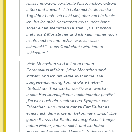
Halsschmerzen, verstopfte Nase, Fieber, extrem
müde und unwohl. „Ich habe nichts als Husten.
Tagsüber huste ich nicht viel, aber nachts huste
ich, bis ich mich übergeben muss, oder habe
sogar einen atemlosen Husten.“ „Es ist schon
mehr als 2 Monate her und ich kann immer noch
nichts riechen und nichts, was ich esse,
schmeckt.“ , mein Gedächtnis wird immer
schlechter.“
Viele Menschen sind mit dem neuen
Coronavirus infiziert. „Viele Menschen sind
infiziert, und ich bin keine Ausnahme. Die
Lungenentzündung kommt ohne Fieber.“
„Sobald der Test wieder positiv war, wurden
meine Familienmitglieder nacheinander positiv.“
„Da war auch ein zusätzliches Symptom von
Erbrechen, und unsere ganze Familie hat es
eines nach dem anderen bekommen. Eins.“ „Die
ganze Klasse der Kinder ist ausgelöscht. Einige
haben Fieber, andere nicht, und sie haben
Husten und verstopfte Nasen.“ „Jeder um mich