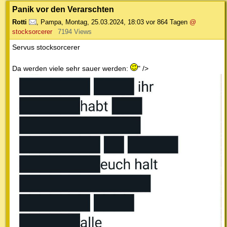
Panik vor den Verarschten
Rotti
,
Pampa
,
Montag, 25.03.2024, 18:03
vor 864 Tagen
@
stocksorcerer
7194 Views
Servus stocksorcerer
Da werden viele sehr sauer werden:
" />