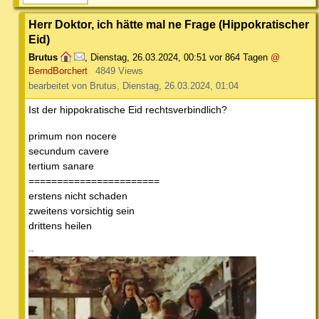
Herr Doktor, ich hätte mal ne Frage (Hippokratischer
Eid)
Brutus
,
Dienstag, 26.03.2024, 00:51
vor 864 Tagen
@
BerndBorchert
4849 Views
bearbeitet von Brutus, Dienstag, 26.03.2024, 01:04
Ist der hippokratische Eid rechtsverbindlich?
primum non nocere
secundum cavere
tertium sanare
=======================
erstens nicht schaden
zweitens vorsichtig sein
drittens heilen
--