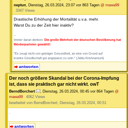
neptun
,
Dienstag, 26.03.2024, 23:07
vor 863 Tagen
@ mawa99
3347 Views
Drastische Erhöhung der Mortalität u.v.a. mehr.
Warst Du zu der Zeit hier inaktiv?
--
Immer daran denken:
Die große Mehrheit der deutschen Bevölkerung hat
Mörderparteien gewählt!
"Es zeugt nicht von geistiger Gesundheit, an eine von Grund auf
kranke Gesellschaft gut angepasst zu sein." (Jiddu Krishnamurti)
antworten
Der noch größere Skandal bei der Corona-Impfung
ist, dass sie praktisch gar nicht wirkt. owT
BerndBorchert
,
Dienstag, 26.03.2024, 00:45
vor 864 Tagen
@
mawa99
4062 Views
bearbeitet von BerndBorchert, Dienstag, 26.03.2024, 00:51
.
antworten