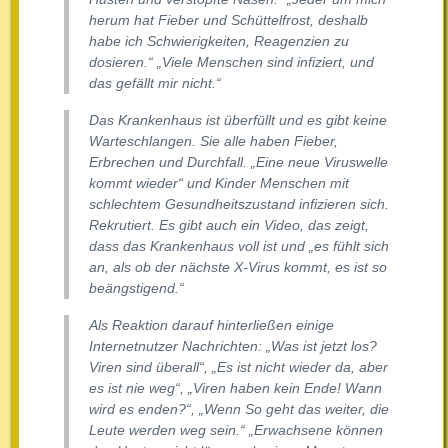
herum hat Fieber und Schüttelfrost, deshalb
habe ich Schwierigkeiten, Reagenzien zu
dosieren.“ „Viele Menschen sind infiziert, und
das gefällt mir nicht.“
Das Krankenhaus ist überfüllt und es gibt keine
Warteschlangen. Sie alle haben Fieber,
Erbrechen und Durchfall. „Eine neue Viruswelle
kommt wieder“ und Kinder Menschen mit
schlechtem Gesundheitszustand infizieren sich.
Rekrutiert. Es gibt auch ein Video, das zeigt,
dass das Krankenhaus voll ist und „es fühlt sich
an, als ob der nächste X-Virus kommt, es ist so
beängstigend.“
Als Reaktion darauf hinterließen einige
Internetnutzer Nachrichten: „Was ist jetzt los?
Viren sind überall“, „Es ist nicht wieder da, aber
es ist nie weg“, „Viren haben kein Ende! Wann
wird es enden?“, „Wenn So geht das weiter, die
Leute werden weg sein.“ „Erwachsene können