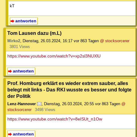
kT
antworten
Tom Lausen dazu (m.L)
Mirko2
,
Dienstag, 26.03.2024, 16:17
vor 863 Tagen
@ stocksorcerer
3801 Views
https://www.youtube.com/watch?v=xp2sl3NUXlU
antworten
Prof. Homburg erklärt es wieder extrem sauber, alles
belegt mit links - Das RKI wusste es besser und folgte
der Politik
Lenz-Hannover
,
Dienstag, 26.03.2024, 20:55
vor 863 Tagen
@
stocksorcerer
3498 Views
https://www.youtube.com/watch?v=8eISUt_n1Ow
antworten