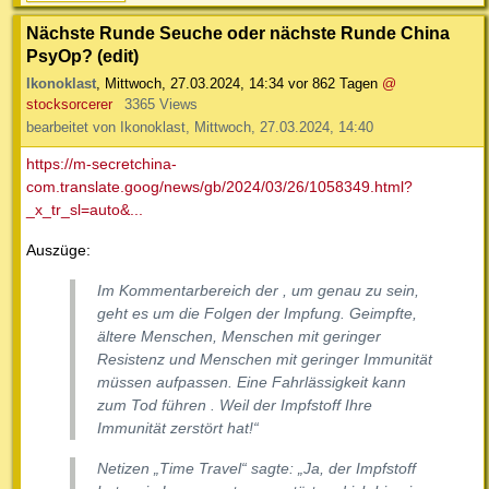
Nächste Runde Seuche oder nächste Runde China
PsyOp? (edit)
Ikonoklast
,
Mittwoch, 27.03.2024, 14:34
vor 862 Tagen
@
stocksorcerer
3365 Views
bearbeitet von Ikonoklast, Mittwoch, 27.03.2024, 14:40
https://m-secretchina-
com.translate.goog/news/gb/2024/03/26/1058349.html?
_x_tr_sl=auto&...
Auszüge:
Im Kommentarbereich der , um genau zu sein,
geht es um die Folgen der Impfung. Geimpfte,
ältere Menschen, Menschen mit geringer
Resistenz und Menschen mit geringer Immunität
müssen aufpassen. Eine Fahrlässigkeit kann
zum Tod führen . Weil der Impfstoff Ihre
Immunität zerstört hat!“
Netizen „Time Travel“ sagte: „Ja, der Impfstoff