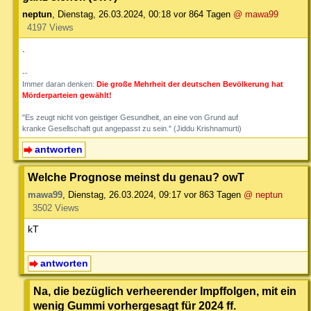
neptun
,
Dienstag, 26.03.2024, 00:18
vor 864 Tagen
@ mawa99
4197 Views
.
--
Immer daran denken:
Die große Mehrheit der deutschen Bevölkerung hat
Mörderparteien gewählt!
"Es zeugt nicht von geistiger Gesundheit, an eine von Grund auf
kranke Gesellschaft gut angepasst zu sein." (Jiddu Krishnamurti)
antworten
Welche Prognose meinst du genau? owT
mawa99
,
Dienstag, 26.03.2024, 09:17
vor 863 Tagen
@ neptun
3502 Views
kT
antworten
Na, die bezüglich verheerender Impffolgen, mit ein
wenig Gummi vorhergesagt für 2024 ff.