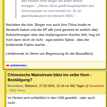
den Husten nicht länger als einen Monat
ertragen.“ „Dieses Virus greift hauptsächlich das
Immunsystem an und zerstört es. Es ist
gleichbedeutend mit kleinem AIDS.“
Nachdem die chin. Bürger nun auch ihre China-Impfe im
Verdacht haben und die KP alle (und gemeint ist wirklich alle)
Aufzeichnungen über das Impfprogramm löschen ließ, frag ich
mich dann doch ob nicht - egal welche Spitze - dies der
limitierende Faktor war/ist...
Limitierende im Sinne von Begrenzung für die Biowaffe(n).
antworten
Chinesische Mainstream bläst ins selbe Horn -
Bestätigung?
Ikonoklast
,
Mittwoch, 27.03.2024, 15:19
vor 862 Tagen
@ Ikonoklast
3302 Views
Im Herbst wird schließlich in den USA gewählt - oder auch
nicht...