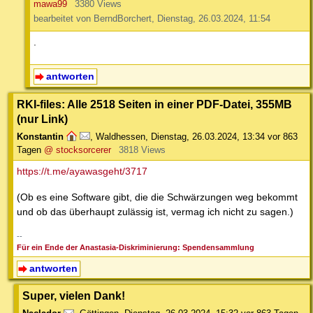
mawa99
3380 Views
bearbeitet von BerndBorchert, Dienstag, 26.03.2024, 11:54
.
antworten
RKI-files: Alle 2518 Seiten in einer PDF-Datei, 355MB
(nur Link)
Konstantin
,
Waldhessen
,
Dienstag, 26.03.2024, 13:34
vor 863
Tagen
@ stocksorcerer
3818 Views
https://t.me/ayawasgeht/3717
(Ob es eine Software gibt, die die Schwärzungen weg bekommt
und ob das überhaupt zulässig ist, vermag ich nicht zu sagen.)
--
Für ein Ende der Anastasia-Diskriminierung: Spendensammlung
antworten
Super, vielen Dank!