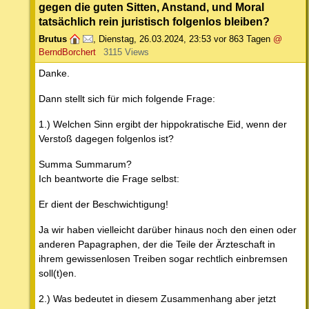
gegen die guten Sitten, Anstand, und Moral
tatsächlich rein juristisch folgenlos bleiben?
Brutus
,
Dienstag, 26.03.2024, 23:53
vor 863 Tagen
@
BerndBorchert
3115 Views
Danke.
Dann stellt sich für mich folgende Frage:
1.) Welchen Sinn ergibt der hippokratische Eid, wenn der
Verstoß dagegen folgenlos ist?
Summa Summarum?
Ich beantworte die Frage selbst:
Er dient der Beschwichtigung!
Ja wir haben vielleicht darüber hinaus noch den einen oder
anderen Papagraphen, der die Teile der Ärzteschaft in
ihrem gewissenlosen Treiben sogar rechtlich einbremsen
soll(t)en.
2.) Was bedeutet in diesem Zusammenhang aber jetzt