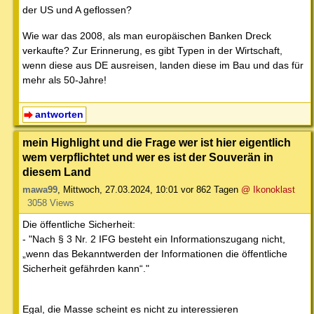
der US und A geflossen?
Wie war das 2008, als man europäischen Banken Dreck
verkaufte? Zur Erinnerung, es gibt Typen in der Wirtschaft,
wenn diese aus DE ausreisen, landen diese im Bau und das für
mehr als 50-Jahre!
antworten
mein Highlight und die Frage wer ist hier eigentlich
wem verpflichtet und wer es ist der Souverän in
diesem Land
mawa99
,
Mittwoch, 27.03.2024, 10:01
vor 862 Tagen
@ Ikonoklast
3058 Views
Die öffentliche Sicherheit:
- "Nach § 3 Nr. 2 IFG besteht ein Informationszugang nicht,
„wenn das Bekanntwerden der Informationen die öffentliche
Sicherheit gefährden kann“."
Egal, die Masse scheint es nicht zu interessieren