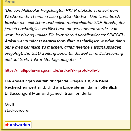
Views
"Die von Multipolar freigeklagten RKI-Protokolle sind seit dem
Wochenende Thema in allen großen Medien. Den Durchbruch
brachte ein sachlicher und solide recherchierter ZDF-Bericht, der
jedoch nachträglich verfälschend umgeschrieben wurde. Von
wem, ist bislang unklar. Ein kurz darauf veröffentlichter SPIEGEL-
Artikel war zunächst neutral formuliert, nachträglich wurden dann,
ohne dies kenntlich zu machen, diffamierende Falschaussagen
eingefügt. Die BILD-Zeitung berichtet derweil ohne Diffamierung –
und auf Seite 1 ihrer Montagsausgabe..."
https://multipolar-magazin.de/artikel/rki-protokolle-3
Die Änderungen werfen dringende Fragen auf, die neue
Recherchen wert sind. Und am Ende stehen dann hoffentlich
Entlassungen! Man wird ja noch träumen dürfen.
Gruß
stocksorcerer
antworten