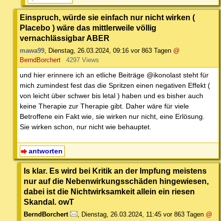
Einspruch, würde sie einfach nur nicht wirken (
Placebo ) wäre das mittlerweile völlig
vernachlässigbar ABER
mawa99
,
Dienstag, 26.03.2024, 09:16
vor 863 Tagen
@
BerndBorchert
4297 Views
und hier erinnere ich an etliche Beiträge @ikonolast steht für
mich zumindest fest das die Spritzen einen negativen Effekt (
von leicht über schwer bis letal ) haben und es bisher auch
keine Therapie zur Therapie gibt. Daher wäre für viele
Betroffene ein Fakt wie, sie wirken nur nicht, eine Erlösung.
Sie wirken schon, nur nicht wie behauptet.
antworten
Is klar. Es wird bei Kritik an der Impfung meistens
nur auf die Nebenwirkungsschäden hingewiesen,
dabei ist die Nichtwirksamkeit allein ein riesen
Skandal. owT
BerndBorchert
,
Dienstag, 26.03.2024, 11:45
vor 863 Tagen
@