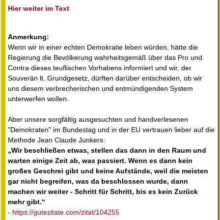
Hier weiter im Text
Anmerkung:
Wenn wir in einer echten Demokratie leben würden, hätte die
Regierung die Bevölkerung wahrheitsgemäß über das Pro und
Contra dieses teuflischen Vorhabens informiert und wir, der
Souverän lt. Grundgesetz, dürften darüber entscheiden, ob wir
uns diesem verbrecherischen und entmündigenden System
unterwerfen wollen.
Aber unsere sorgfältig ausgesuchten und handverlesenen
"Demokraten" im Bundestag und in der EU vertrauen lieber auf die
Methode Jean Claude Junkers:
„Wir beschließen etwas, stellen das dann in den Raum und
warten einige Zeit ab, was passiert. Wenn es dann kein
großes Geschrei gibt und keine Aufstände, weil die meisten
gar nicht begreifen, was da beschlossen wurde, dann
machen wir weiter - Schritt für Schritt, bis es kein Zurück
mehr gibt.“
-
https://gutezitate.com/zitat/104255