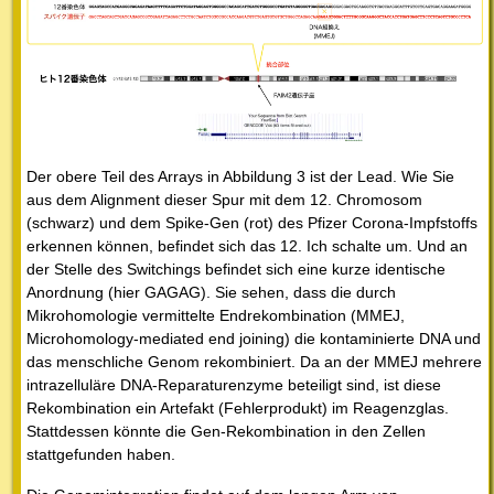
Der obere Teil des Arrays in Abbildung 3 ist der Lead. Wie Sie
aus dem Alignment dieser Spur mit dem 12. Chromosom
(schwarz) und dem Spike-Gen (rot) des Pfizer Corona-Impfstoffs
erkennen können, befindet sich das 12. Ich schalte um. Und an
der Stelle des Switchings befindet sich eine kurze identische
Anordnung (hier GAGAG). Sie sehen, dass die durch
Mikrohomologie vermittelte Endrekombination (MMEJ,
Microhomology-mediated end joining) die kontaminierte DNA und
das menschliche Genom rekombiniert. Da an der MMEJ mehrere
intrazelluläre DNA-Reparaturenzyme beteiligt sind, ist diese
Rekombination ein Artefakt (Fehlerprodukt) im Reagenzglas.
Stattdessen könnte die Gen-Rekombination in den Zellen
stattgefunden haben.