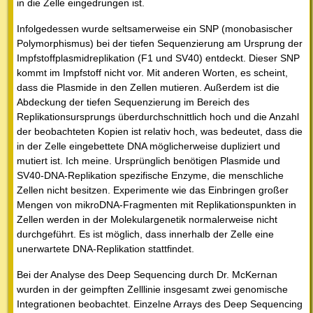
in die Zelle eingedrungen ist.
Infolgedessen wurde seltsamerweise ein SNP (monobasischer
Polymorphismus) bei der tiefen Sequenzierung am Ursprung der
Impfstoffplasmidreplikation (F1 und SV40) entdeckt. Dieser SNP
kommt im Impfstoff nicht vor. Mit anderen Worten, es scheint,
dass die Plasmide in den Zellen mutieren. Außerdem ist die
Abdeckung der tiefen Sequenzierung im Bereich des
Replikationsursprungs überdurchschnittlich hoch und die Anzahl
der beobachteten Kopien ist relativ hoch, was bedeutet, dass die
in der Zelle eingebettete DNA möglicherweise dupliziert und
mutiert ist. Ich meine. Ursprünglich benötigen Plasmide und
SV40-DNA-Replikation spezifische Enzyme, die menschliche
Zellen nicht besitzen. Experimente wie das Einbringen großer
Mengen von mikroDNA-Fragmenten mit Replikationspunkten in
Zellen werden in der Molekulargenetik normalerweise nicht
durchgeführt. Es ist möglich, dass innerhalb der Zelle eine
unerwartete DNA-Replikation stattfindet.
Bei der Analyse des Deep Sequencing durch Dr. McKernan
wurden in der geimpften Zelllinie insgesamt zwei genomische
Integrationen beobachtet. Einzelne Arrays des Deep Sequencing