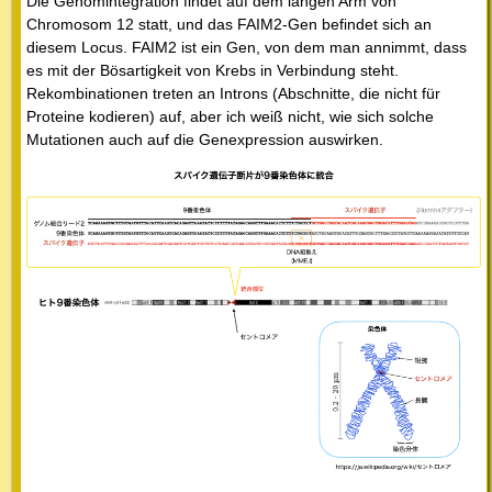
Die Genomintegration findet auf dem langen Arm von
Chromosom 12 statt, und das FAIM2-Gen befindet sich an
diesem Locus. FAIM2 ist ein Gen, von dem man annimmt, dass
es mit der Bösartigkeit von Krebs in Verbindung steht.
Rekombinationen treten an Introns (Abschnitte, die nicht für
Proteine kodieren) auf, aber ich weiß nicht, wie sich solche
Mutationen auch auf die Genexpression auswirken.