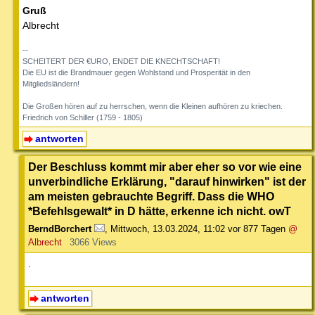
Gruß
Albrecht
--
SCHEITERT DER €URO, ENDET DIE KNECHTSCHAFT!
Die EU ist die Brandmauer gegen Wohlstand und Prosperität in den
Mitgliedsländern!
Die Großen hören auf zu herrschen, wenn die Kleinen aufhören zu kriechen.
Friedrich von Schiller (1759 - 1805)
antworten
Der Beschluss kommt mir aber eher so vor wie eine
unverbindliche Erklärung, "darauf hinwirken" ist der
am meisten gebrauchte Begriff. Dass die WHO
*Befehlsgewalt* in D hätte, erkenne ich nicht. owT
BerndBorchert
,
Mittwoch, 13.03.2024, 11:02
vor 877 Tagen
@
Albrecht
3066 Views
.
antworten