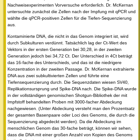
Nachweisexperimenten Vorversuche erforderlich. Dr. McKernan
untersuchte zunächst die Zellen nach der Impfung mit qPCR und
wählte die qPCR-positiven Zellen für die Tiefen-Sequenzierung
aus.
Kontaminierte DNA, die nicht in das Genom integriert ist, wird
durch Subkulturen verdünnt. Tatsächlich lag der Ct-Wert des
Vektors in der ersten Generation bei 30,28, in der zweiten
Generation jedoch bei 34,72 Ct. Der Unterschied in 4Ct beträgt
das 16-fache des Unterschieds, und das ist die niedrigere
Konzentration in der zweiten Passage. Dr. McKernan extrahierte
DNA aus zwei subkultivierten Zellen und führte eine
Tiefensequenzierung durch. Die Sequenzdaten wiesen SV40,
Replikationsursprung und Spike-DNA nach. Die Spike-DNA wurde
in der vollständigen genomischen Shotgun-Bibliothek der mit
Impfstoff behandelten Proben mit 3000-facher Abdeckung
nachgewiesen. (Unter Abdeckung versteht man den Prozentsatz
der gesamten Basenpaare oder Loci des Genoms, die durch die
Sequenzierung abgedeckt werden). Da die Abdeckung im
menschlichen Genom das 30-fache beträgt, können wir sehen,
dass die DNA mit einer großen Anzahl von Kopien des Genoms