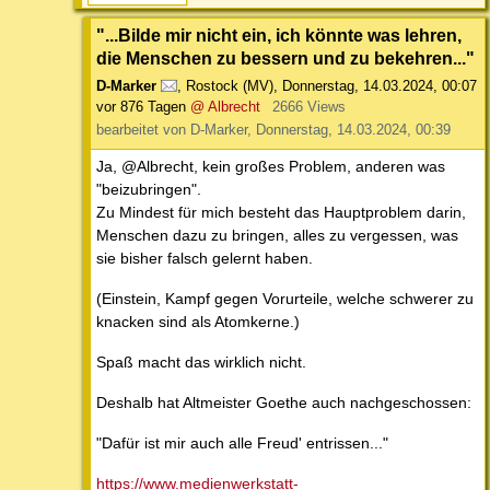
"...Bilde mir nicht ein, ich könnte was lehren,
die Menschen zu bessern und zu bekehren..."
D-Marker
,
Rostock (MV)
,
Donnerstag, 14.03.2024, 00:07
vor 876 Tagen
@ Albrecht
2666 Views
bearbeitet von D-Marker, Donnerstag, 14.03.2024, 00:39
Ja, @Albrecht, kein großes Problem, anderen was
"beizubringen".
Zu Mindest für mich besteht das Hauptproblem darin,
Menschen dazu zu bringen, alles zu vergessen, was
sie bisher falsch gelernt haben.
(Einstein, Kampf gegen Vorurteile, welche schwerer zu
knacken sind als Atomkerne.)
Spaß macht das wirklich nicht.
Deshalb hat Altmeister Goethe auch nachgeschossen:
"Dafür ist mir auch alle Freud' entrissen..."
https://www.medienwerkstatt-