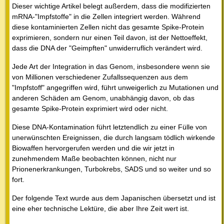
Dieser wichtige Artikel belegt außerdem, dass die modifizierten
mRNA-"Impfstoffe" in die Zellen integriert werden. Während
diese kontaminierten Zellen nicht das gesamte Spike-Protein
exprimieren, sondern nur einen Teil davon, ist der Nettoeffekt,
dass die DNA der "Geimpften" unwiderruflich verändert wird.
Jede Art der Integration in das Genom, insbesondere wenn sie
von Millionen verschiedener Zufallssequenzen aus dem
"Impfstoff" angegriffen wird, führt unweigerlich zu Mutationen und
anderen Schäden am Genom, unabhängig davon, ob das
gesamte Spike-Protein exprimiert wird oder nicht.
Diese DNA-Kontamination führt letztendlich zu einer Fülle von
unerwünschten Ereignissen, die durch langsam tödlich wirkende
Biowaffen hervorgerufen werden und die wir jetzt in
zunehmendem Maße beobachten können, nicht nur
Prionenerkrankungen, Turbokrebs, SADS und so weiter und so
fort.
Der folgende Text wurde aus dem Japanischen übersetzt und ist
eine eher technische Lektüre, die aber Ihre Zeit wert ist.