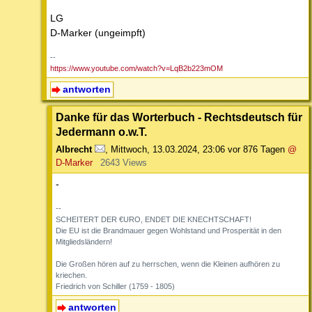
LG
D-Marker (ungeimpft)
--
https://www.youtube.com/watch?v=LqB2b223mOM
antworten
Danke für das Worterbuch - Rechtsdeutsch für
Jedermann o.w.T.
Albrecht
,
Mittwoch, 13.03.2024, 23:06
vor 876 Tagen
@
D-Marker
2643 Views
-
--
SCHEITERT DER €URO, ENDET DIE KNECHTSCHAFT!
Die EU ist die Brandmauer gegen Wohlstand und Prosperität in den
Mitgliedsländern!
Die Großen hören auf zu herrschen, wenn die Kleinen aufhören zu
kriechen.
Friedrich von Schiller (1759 - 1805)
antworten