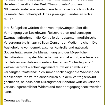
Belieben überall auf der Welt “Gesundheits-” und auch
“Klimanotstände” auszurufen, sondern danach auch noch die
gesamte Gesundheitspolitik des jeweiligen Landes an sich zu
reißen.
Ihre Befugnisse würden dann von Impfzwängen über die
Verhängung von Lockdowns, Reiseverboten und sonstigen
Zwangsmaßnahmen, die Kontrolle der gesamten medizinischen
Versorgung bis hin zur völligen Zensur der Medien reichen. Die
Aushebelung von demokratischer Kontrolle und nationaler
Souveränität sowie die Missachtung und der körperlichen
Selbstbestimmung der Menschen wäre total – und, wie bereits in
den letzten vier Jahren in unterschiedlichen “Schärfegraden”
weltweit erprobt – scheinlegitimiert durch einen willkürlich
verhängten “Notstand”. Schlimmer noch: Sogar die Wahrung der
Menschenwürde wurde ausdrücklich aus dem Vertragsentwurf
gestrichen, so dass dem Durchgriff der Behörde wirklich keinerlei
verfassungsrechtlicher Widerstand mehr entgegengesetzt werden
kann.
Corona als Testlauf