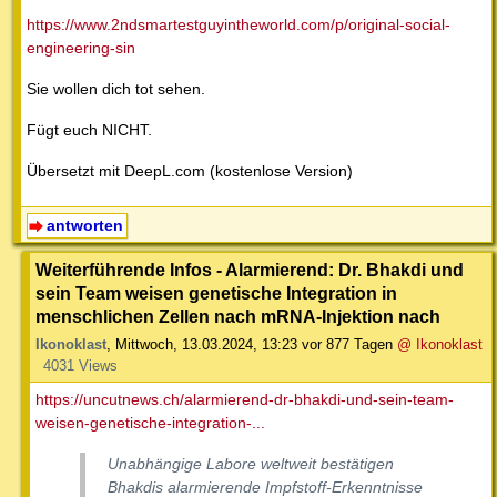
https://www.2ndsmartestguyintheworld.com/p/original-social-
engineering-sin
Sie wollen dich tot sehen.
Fügt euch NICHT.
Übersetzt mit DeepL.com (kostenlose Version)
antworten
Weiterführende Infos - Alarmierend: Dr. Bhakdi und
sein Team weisen genetische Integration in
menschlichen Zellen nach mRNA-Injektion nach
Ikonoklast
,
Mittwoch, 13.03.2024, 13:23
vor 877 Tagen
@ Ikonoklast
4031 Views
https://uncutnews.ch/alarmierend-dr-bhakdi-und-sein-team-
weisen-genetische-integration-...
Unabhängige Labore weltweit bestätigen
Bhakdis alarmierende Impfstoff-Erkenntnisse