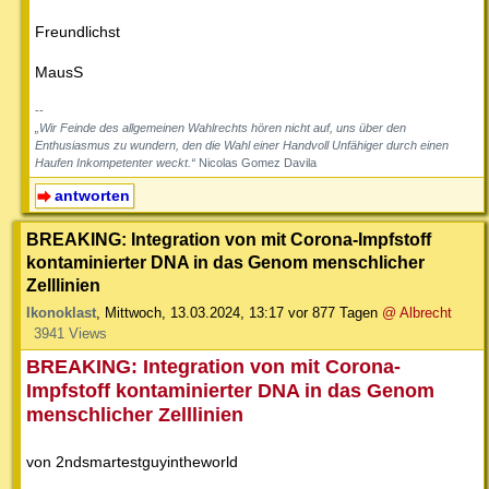
Freundlichst
MausS
--
„Wir Feinde des allgemeinen Wahlrechts hören nicht auf, uns über den
Enthusiasmus zu wundern, den die Wahl einer Handvoll Unfähiger durch einen
Haufen Inkompetenter weckt.“
Nicolas Gomez Davila
antworten
BREAKING: Integration von mit Corona-Impfstoff
kontaminierter DNA in das Genom menschlicher
Zelllinien
Ikonoklast
,
Mittwoch, 13.03.2024, 13:17
vor 877 Tagen
@ Albrecht
3941 Views
BREAKING: Integration von mit Corona-
Impfstoff kontaminierter DNA in das Genom
menschlicher Zelllinien
von 2ndsmartestguyintheworld