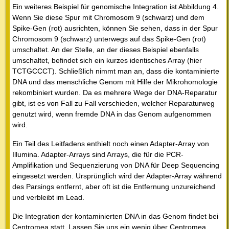
Ein weiteres Beispiel für genomische Integration ist Abbildung 4.
Wenn Sie diese Spur mit Chromosom 9 (schwarz) und dem
Spike-Gen (rot) ausrichten, können Sie sehen, dass in der Spur
Chromosom 9 (schwarz) unterwegs auf das Spike-Gen (rot)
umschaltet. An der Stelle, an der dieses Beispiel ebenfalls
umschaltet, befindet sich ein kurzes identisches Array (hier
TCTGCCCT). Schließlich nimmt man an, dass die kontaminierte
DNA und das menschliche Genom mit Hilfe der Mikrohomologie
rekombiniert wurden. Da es mehrere Wege der DNA-Reparatur
gibt, ist es von Fall zu Fall verschieden, welcher Reparaturweg
genutzt wird, wenn fremde DNA in das Genom aufgenommen
wird.
Ein Teil des Leitfadens enthielt noch einen Adapter-Array von
Illumina. Adapter-Arrays sind Arrays, die für die PCR-
Amplifikation und Sequenzierung von DNA für Deep Sequencing
eingesetzt werden. Ursprünglich wird der Adapter-Array während
des Parsings entfernt, aber oft ist die Entfernung unzureichend
und verbleibt im Lead.
Die Integration der kontaminierten DNA in das Genom findet bei
Centromea statt. Lassen Sie uns ein wenig über Centromea