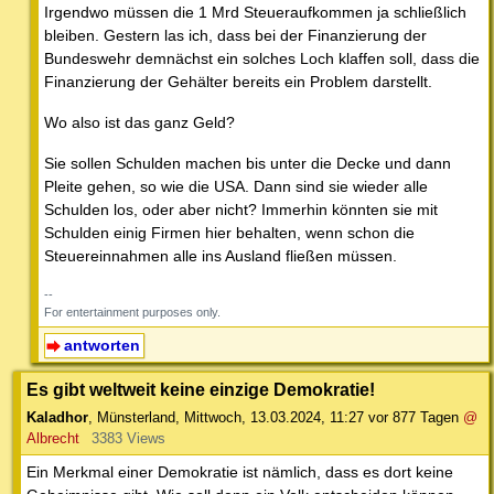
Irgendwo müssen die 1 Mrd Steueraufkommen ja schließlich
bleiben. Gestern las ich, dass bei der Finanzierung der
Bundeswehr demnächst ein solches Loch klaffen soll, dass die
Finanzierung der Gehälter bereits ein Problem darstellt.
Wo also ist das ganz Geld?
Sie sollen Schulden machen bis unter die Decke und dann
Pleite gehen, so wie die USA. Dann sind sie wieder alle
Schulden los, oder aber nicht? Immerhin könnten sie mit
Schulden einig Firmen hier behalten, wenn schon die
Steuereinnahmen alle ins Ausland fließen müssen.
--
For entertainment purposes only.
antworten
Es gibt weltweit keine einzige Demokratie!
Kaladhor
,
Münsterland
,
Mittwoch, 13.03.2024, 11:27
vor 877 Tagen
@
Albrecht
3383 Views
Ein Merkmal einer Demokratie ist nämlich, dass es dort keine