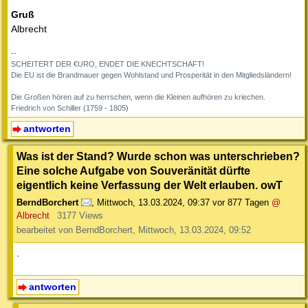
Gruß
Albrecht
--
SCHEITERT DER €URO, ENDET DIE KNECHTSCHAFT!
Die EU ist die Brandmauer gegen Wohlstand und Prosperität in den Mitgliedsländern!
Die Großen hören auf zu herrschen, wenn die Kleinen aufhören zu kriechen.
Friedrich von Schiller (1759 - 1805)
antworten
Was ist der Stand? Wurde schon was unterschrieben?
Eine solche Aufgabe von Souveränität dürfte
eigentlich keine Verfassung der Welt erlauben. owT
BerndBorchert
,
Mittwoch, 13.03.2024, 09:37
vor 877 Tagen
@
Albrecht
3177 Views
bearbeitet von BerndBorchert, Mittwoch, 13.03.2024, 09:52
.
antworten