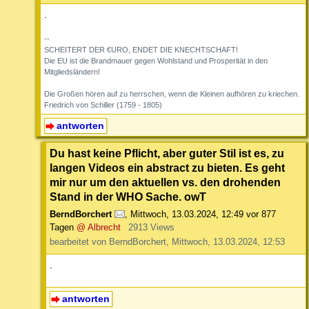
.
--
SCHEITERT DER €URO, ENDET DIE KNECHTSCHAFT!
Die EU ist die Brandmauer gegen Wohlstand und Prosperität in den
Mitgliedsländern!
Die Großen hören auf zu herrschen, wenn die Kleinen aufhören zu kriechen.
Friedrich von Schiller (1759 - 1805)
antworten
Du hast keine Pflicht, aber guter Stil ist es, zu
langen Videos ein abstract zu bieten. Es geht
mir nur um den aktuellen vs. den drohenden
Stand in der WHO Sache. owT
BerndBorchert
,
Mittwoch, 13.03.2024, 12:49
vor 877
Tagen
@ Albrecht
2913 Views
bearbeitet von BerndBorchert, Mittwoch, 13.03.2024, 12:53
.
antworten