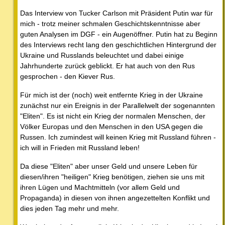
Das Interview von Tucker Carlson mit Präsident Putin war für
mich - trotz meiner schmalen Geschichtskenntnisse aber
guten Analysen im DGF - ein Augenöffner. Putin hat zu Beginn
des Interviews recht lang den geschichtlichen Hintergrund der
Ukraine und Russlands beleuchtet und dabei einige
Jahrhunderte zurück geblickt. Er hat auch von den Rus
gesprochen - den Kiever Rus.
Für mich ist der (noch) weit entfernte Krieg in der Ukraine
zunächst nur ein Ereignis in der Parallelwelt der sogenannten
"Eliten". Es ist nicht ein Krieg der normalen Menschen, der
Völker Europas und den Menschen in den USA gegen die
Russen. Ich zumindest will keinen Krieg mit Russland führen -
ich will in Frieden mit Russland leben!
Da diese "Eliten" aber unser Geld und unsere Leben für
diesen/ihren "heiligen" Krieg benötigen, ziehen sie uns mit
ihren Lügen und Machtmitteln (vor allem Geld und
Propaganda) in diesen von ihnen angezettelten Konflikt und
dies jeden Tag mehr und mehr.