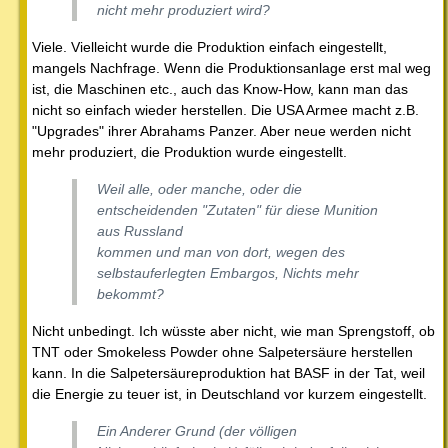
nicht mehr produziert wird?
Viele. Vielleicht wurde die Produktion einfach eingestellt,
mangels Nachfrage. Wenn die Produktionsanlage erst mal weg
ist, die Maschinen etc., auch das Know-How, kann man das
nicht so einfach wieder herstellen. Die USA Armee macht z.B.
"Upgrades" ihrer Abrahams Panzer. Aber neue werden nicht
mehr produziert, die Produktion wurde eingestellt.
Weil alle, oder manche, oder die
entscheidenden "Zutaten" für diese Munition
aus Russland
kommen und man von dort, wegen des
selbstauferlegten Embargos, Nichts mehr
bekommt?
Nicht unbedingt. Ich wüsste aber nicht, wie man Sprengstoff, ob
TNT oder Smokeless Powder ohne Salpetersäure herstellen
kann. In die Salpetersäureproduktion hat BASF in der Tat, weil
die Energie zu teuer ist, in Deutschland vor kurzem eingestellt.
Ein Anderer Grund (der völligen