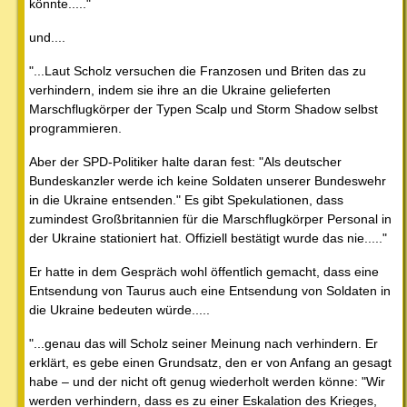
könnte....."
und....
"...Laut Scholz versuchen die Franzosen und Briten das zu
verhindern, indem sie ihre an die Ukraine gelieferten
Marschflugkörper der Typen Scalp und Storm Shadow selbst
programmieren.
Aber der SPD-Politiker halte daran fest: "Als deutscher
Bundeskanzler werde ich keine Soldaten unserer Bundeswehr
in die Ukraine entsenden." Es gibt Spekulationen, dass
zumindest Großbritannien für die Marschflugkörper Personal in
der Ukraine stationiert hat. Offiziell bestätigt wurde das nie....."
Er hatte in dem Gespräch wohl öffentlich gemacht, dass eine
Entsendung von Taurus auch eine Entsendung von Soldaten in
die Ukraine bedeuten würde.....
"...genau das will Scholz seiner Meinung nach verhindern. Er
erklärt, es gebe einen Grundsatz, den er von Anfang an gesagt
habe – und der nicht oft genug wiederholt werden könne: "Wir
werden verhindern, dass es zu einer Eskalation des Krieges,