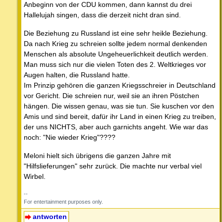
Anbeginn von der CDU kommen, dann kannst du drei
Hallelujah singen, dass die derzeit nicht dran sind.
Die Beziehung zu Russland ist eine sehr heikle Beziehung.
Da nach Krieg zu schreien sollte jedem normal denkenden
Menschen als absolute Ungeheuerlichkeit deutlich werden.
Man muss sich nur die vielen Toten des 2. Weltkrieges vor
Augen halten, die Russland hatte.
Im Prinzip gehören die ganzen Kriegsschreier in Deutschland
vor Gericht. Die schreien nur, weil sie an ihren Pöstchen
hängen. Die wissen genau, was sie tun. Sie kuschen vor den
Amis und sind bereit, dafür ihr Land in einen Krieg zu treiben,
der uns NICHTS, aber auch garnichts angeht. Wie war das
noch: "Nie wieder Krieg"????
Meloni hielt sich übrigens die ganzen Jahre mit
"Hilfslieferungen" sehr zurück. Die machte nur verbal viel
Wirbel.
--
For entertainment purposes only.
antworten