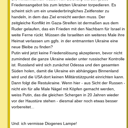
Friedensangebot bis zum letzten Ukrainer torpedieren. Es
scheint sich um ein unwiederbringliches Zeitfenster zu
handeln, in dem das Ziel erreicht werden muss. Der
zeitgleiche Konflikt im Gaza-Streifen ist dermaßen aus dem
Ruder gelaufen, das ein Frieden mit den Nachbarn für Israel in
weite Ferne rückt. Müssen die Israeliten ein weiteres Male ihre
Heimat verlassen um ggfs. in der entmannten Ukraine eine
neue Bleibe zu finden?
Putin wird jetzt keine Friedenslösung akzeptieren, bevor nicht
zumindest die ganze Ukraine wieder unter russischer Kontrolle
ist. Russland wird sich zunächst Odessa und den gesamten
Süden holen, damit die Ukraine ein abhängiges Binnenland
wird und die USA dort keinen Militärstützpunkt einrichten kann.
Dann folgt die Restukraine. Wenn hier - aus Sicht der Russen -
nicht ein für alle Male Nägel mit Köpfen gemacht werden,
weiss Putin, das die gleichen Schergen in 20 Jahren wieder
vor der Haustüre stehen - diesmal aber noch etwas besser
vorbereitet...
Und: ich vermisse Diogenes Lampe!