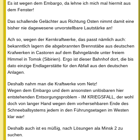
Es ist wegen dem Embargo, da lehne ich mich mal hiermit aus
dem Fenster!
Das schallende Gelächter aus Richtung Osten nimmt damit eine
bisher nie dagewesene unvorstellbare Lautstärke an!
Ach so, wegen der Kernkraftwerke, das passt nämlich auch:
bekanntlich lagern die abgebrannten Brennstäbe aus deutschen
Krafwerken in Castoren auf dem Bahngelände unter freiem
Himmel in Tomsk (Sibirien). Ergo ist dieser Bahnhof dort, die bis
dato einzige Endlagerstätte für den Abfall aus den deutschen
Anlagen.
Deshalb nahm man die Kraftwerke vom Netz!
Wegen dem Embargo und dem ansonsten unlösbaren hier
entstehenden Entsorgungsproblem - IM KRIEGSFALL, der wohl
doch von langer Hand wegen dem vorhersehbaren Ende des
Schneeballsystems jedem in den Führungsetagen im Westen
klar war!
Deshalb auch ist es müßig, nach Lösungen ala Minsk 2 zu
suchen.