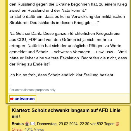
den Russland gegen die Ukraine begonnen hat, zu einem Krieg
zwischen Russland und der Nato kommt."
Er stehe dafür ein, dass es keine Verwicklung der militärischen
Strukturen Deutschlands in diesen Krieg gibt....."
Na Gott sei Dank. Diese ganzen fürchterlichen Kriegschreier
aus CDU, FDP und von den Grünen ist ja nicht mehr zu
ertragen. Natürlich hat sich der unsägliche Röttgen zu Worte
gemeldet und Scholz.... schweres Versagen.... usw. usw.... Vmtl.
hätte er lieber eine weitere Eskalation. Begreifen die nicht, dass
der Krieg zu Ende ist?
Ich bin so froh, dass Scholz endlich klar Stellung bezieht.
--
For entertainment purposes only.
antworten
Klartext: Scholz schwenkt langsam auf AFD Linie
ein!
Brutus
,
Donnerstag, 29.02.2024, 22:30
vor 892 Tagen
@
Olivia
4041 Views