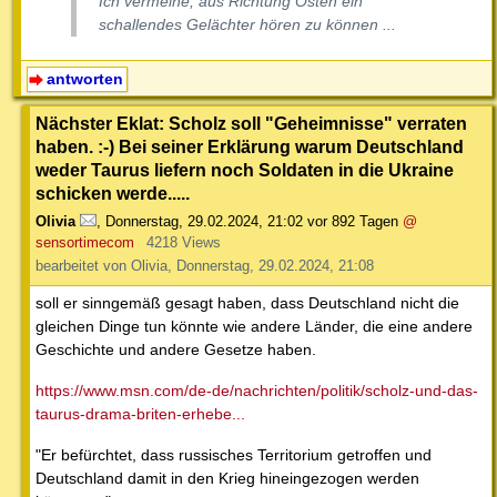
Ich vermeine, aus Richtung Osten ein
schallendes Gelächter hören zu können ...
antworten
Nächster Eklat: Scholz soll "Geheimnisse" verraten
haben. :-) Bei seiner Erklärung warum Deutschland
weder Taurus liefern noch Soldaten in die Ukraine
schicken werde.....
Olivia
,
Donnerstag, 29.02.2024, 21:02
vor 892 Tagen
@
sensortimecom
4218 Views
bearbeitet von Olivia, Donnerstag, 29.02.2024, 21:08
soll er sinngemäß gesagt haben, dass Deutschland nicht die
gleichen Dinge tun könnte wie andere Länder, die eine andere
Geschichte und andere Gesetze haben.
https://www.msn.com/de-de/nachrichten/politik/scholz-und-das-
taurus-drama-briten-erhebe...
"Er befürchtet, dass russisches Territorium getroffen und
Deutschland damit in den Krieg hineingezogen werden