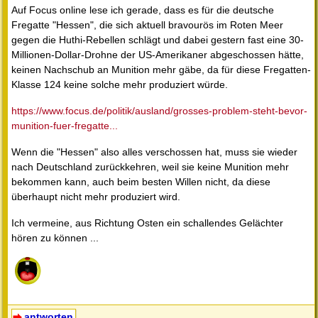
Auf Focus online lese ich gerade, dass es für die deutsche
Fregatte "Hessen", die sich aktuell bravourös im Roten Meer
gegen die Huthi-Rebellen schlägt und dabei gestern fast eine 30-
Millionen-Dollar-Drohne der US-Amerikaner abgeschossen hätte,
keinen Nachschub an Munition mehr gäbe, da für diese Fregatten-
Klasse 124 keine solche mehr produziert würde.
https://www.focus.de/politik/ausland/grosses-problem-steht-bevor-
munition-fuer-fregatte...
Wenn die "Hessen" also alles verschossen hat, muss sie wieder
nach Deutschland zurückkehren, weil sie keine Munition mehr
bekommen kann, auch beim besten Willen nicht, da diese
überhaupt nicht mehr produziert wird.
Ich vermeine, aus Richtung Osten ein schallendes Gelächter
hören zu können ...
antworten