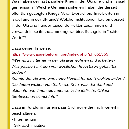
Was haben der fast parallele Krieg in der Ukraine und in Israel
gemeinsam? Welche Gemeinsamkeiten haben die derzeit
öffentlich gezeigten Kriegs-Verantwortlichen/-Involvierten in
Israel und in der Ukraine? Welche Institutionen kaufen derzeit
in der Ukraine hunderttausende Hektar zusammen und
verwandeln so ihr zusammengeraubtes Buchgeld in "echte
Werte"?
Dazu deine Hinweise:
https://www.dasgelbeforum.net/index.php?id=651955
"
Wer wird hinterher in der Ukraine wohnen und arbeiten?
Was passiert mit den von westlichen Investoren gekauften
Böden?
Könnte die Ukraine eine neue Heimat für die Israeliten bilden?
Die Juden wollten von Stalin die Krim, was der dankend
ablehnte und ihnen die autonomische jüdische Oblast
Birobidschan einrichtete.
"
Dazu in Kurzform nur ein paar Stichworte die mich weiterhin
beschäftigen:
- Intermarium
- Silkroad-Initiative