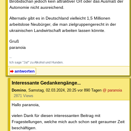
Birobidschan jedoch kein attraktiver Ort oder das Ausmaß der
Autonomie nicht ausreichend.
Alternativ gibt es in Deutschland vielleicht 1,5 Millionen
arbeitslose Neubürger, die man zielgruppengerecht in der
ukrainischen Landwirtschaft arbeiten lassen könnte.
Gruß
paranoia
--
Ich sage "Ja!" zu Alkohol und Hunden.
antworten
Interessante Gedankengänge...
Domino
,
Samstag, 02.03.2024, 20:25
vor 890 Tagen
@ paranoia
2871 Views
Hallo paranoia,
vielen Dank für diesen interessanten Beitrag mit
Fragestellungen, welche mich auch schon seit geraumer Zeit
beschäftigen.