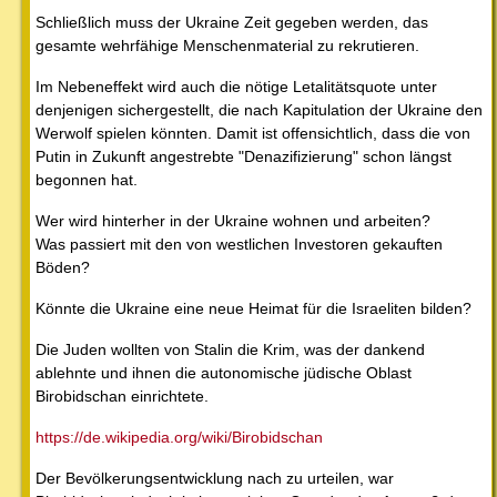
Schließlich muss der Ukraine Zeit gegeben werden, das
gesamte wehrfähige Menschenmaterial zu rekrutieren.
Im Nebeneffekt wird auch die nötige Letalitätsquote unter
denjenigen sichergestellt, die nach Kapitulation der Ukraine den
Werwolf spielen könnten. Damit ist offensichtlich, dass die von
Putin in Zukunft angestrebte "Denazifizierung" schon längst
begonnen hat.
Wer wird hinterher in der Ukraine wohnen und arbeiten?
Was passiert mit den von westlichen Investoren gekauften
Böden?
Könnte die Ukraine eine neue Heimat für die Israeliten bilden?
Die Juden wollten von Stalin die Krim, was der dankend
ablehnte und ihnen die autonomische jüdische Oblast
Birobidschan einrichtete.
https://de.wikipedia.org/wiki/Birobidschan
Der Bevölkerungsentwicklung nach zu urteilen, war