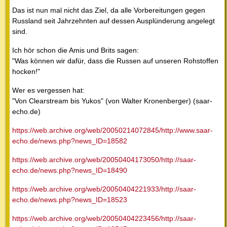
Das ist nun mal nicht das Ziel, da alle Vorbereitungen gegen
Russland seit Jahrzehnten auf dessen Ausplünderung angelegt
sind.
Ich hör schon die Amis und Brits sagen:
"Was können wir dafür, dass die Russen auf unseren Rohstoffen
hocken!"
Wer es vergessen hat:
"Von Clearstream bis Yukos" (von Walter Kronenberger) (saar-
echo.de)
https://web.archive.org/web/20050214072845/http://www.saar-
echo.de/news.php?news_ID=18582
https://web.archive.org/web/20050404173050/http://saar-
echo.de/news.php?news_ID=18490
https://web.archive.org/web/20050404221933/http://saar-
echo.de/news.php?news_ID=18523
https://web.archive.org/web/20050404223456/http://saar-