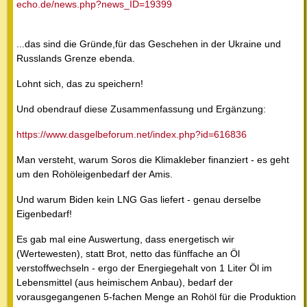
echo.de/news.php?news_ID=19399
...das sind die Gründe,für das Geschehen in der Ukraine und
Russlands Grenze ebenda.
Lohnt sich, das zu speichern!
Und obendrauf diese Zusammenfassung und Ergänzung:
https://www.dasgelbeforum.net/index.php?id=616836
Man versteht, warum Soros die Klimakleber finanziert - es geht
um den Rohöleigenbedarf der Amis.
Und warum Biden kein LNG Gas liefert - genau derselbe
Eigenbedarf!
Es gab mal eine Auswertung, dass energetisch wir
(Wertewesten), statt Brot, netto das fünffache an Öl
verstoffwechseln - ergo der Energiegehalt von 1 Liter Öl im
Lebensmittel (aus heimischem Anbau), bedarf der
vorausgegangenen 5-fachen Menge an Rohöl für die Produktion