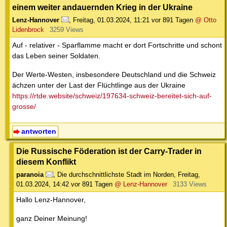
einem weiter andauernden Krieg in der Ukraine
Lenz-Hannover
,
Freitag, 01.03.2024, 11:21
vor 891 Tagen
@ Otto
Lidenbrock
3259 Views
Auf - relativer - Sparflamme macht er dort Fortschritte und schont
das Leben seiner Soldaten.
Der Werte-Westen, insbesondere Deutschland und die Schweiz
ächzen unter der Last der Flüchtlinge aus der Ukraine
https://rtde.website/schweiz/197634-schweiz-bereitet-sich-auf-
grosse/
antworten
Die Russische Föderation ist der Carry-Trader in
diesem Konflikt
paranoia
,
Die durchschnittlichste Stadt im Norden
,
Freitag,
01.03.2024, 14:42
vor 891 Tagen
@ Lenz-Hannover
3133 Views
Hallo Lenz-Hannover,
ganz Deiner Meinung!