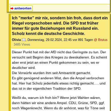
antworten
Ich "merke" mir nix, sondern bin froh, dass dort ein
Riegel vorgeschoben wird. Die SPD trat früher
immer für gute Beziehungen mit Russland ein.
Scholz kennt die deutsche Geschichte.
Olivia
,
Donnerstag, 29.02.2024, 22:45
vor 891 Tagen
@ Brutus
3485 Views
Dieser Punkt hat mit der AfD nicht das Geringste zu tun. Der
versucht seit Beginn des Krieges zu deeskalieren. Es scheint
aber erst jetzt an einen Punkt gekommen zu sein, wo er
deutlicher wird.
Die Vorwürfe wurden ihm seit Amtsantritt gemacht.
Es gibt genügend anderen Mist, den die Ampel verbrochen
hat. Hier hat Scholz jedenfalls etwas richtig gemacht..... und
das ist in der eigentlichen Tradition der SPD.
Weißt du, warum ich froh bin? Wenn jetzt Wahlen wären,
dann hätten wir eine andere Ampel. CDU, Grüne, SPD, ggf.
noch Wagenknecht. Wenn du dir anhörst, was für Töne seit