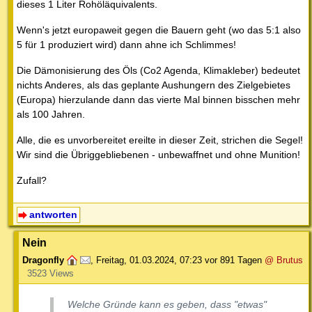
dieses 1 Liter Rohöläquivalents.
Wenn's jetzt europaweit gegen die Bauern geht (wo das 5:1 also
5 für 1 produziert wird) dann ahne ich Schlimmes!
Die Dämonisierung des Öls (Co2 Agenda, Klimakleber) bedeutet
nichts Anderes, als das geplante Aushungern des Zielgebietes
(Europa) hierzulande dann das vierte Mal binnen bisschen mehr
als 100 Jahren.
Alle, die es unvorbereitet ereilte in dieser Zeit, strichen die Segel!
Wir sind die Übriggebliebenen - unbewaffnet und ohne Munition!
Zufall?
antworten
Nein
Dragonfly
,
Freitag, 01.03.2024, 07:23
vor 891 Tagen
@ Brutus
3523 Views
Welche Gründe kann es geben, dass "etwas"