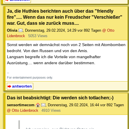
Ja, die Huthies berichten auch über das "friendly
fire"..... Wenn das nur kein Freudscher "Verschießer"
war. Gut, dass sie zurück muss....
Olivia
,
Donnerstag, 29.02.2024, 14:29
vor 892 Tagen
@ Otto
Lidenbrock
5053 Views
Sonst werden wir demnächst noch von 2 Seiten mit Atombomben
bedroht. Von den Russen und von den Amis.
Langsam begreife ich die Vorteile von mangelhafter
Ausrüstung.... wenn andere darüber bestimmen.
--
For entertainment purposes only.
antworten
Das ist beabsichtigt: Die werden sich totlachen;-)
sensortimecom
,
Donnerstag, 29.02.2024, 16:44
vor 892 Tagen
@ Otto Lidenbrock
4910 Views