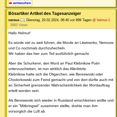
antworten
Bösartiker Artikel des Tagesanzeiger
nereus
,
Dienstag, 20.02.2024, 08:40
vor 899 Tagen
@ helmut-1
3983 Views
Hallo Helmut!
Es würde viel zu weit führen, die Morde an Litwinenko, Nemzow
und Co nochmals durchzuhecheln.
Wir haben das hier zum Teil ausführlich gemacht.
Aber die Schurkerei, den Mord an Paul Klebnikow Putin
unterzuschieben, ist nun wirklich das Allerletzte.
Klebnikow hatte sich die Oligarchen, wie Bereswoski oder
Chodorkowski zum Feind gemacht und von dort dürfte auch mit
an Sicherheit grenzender Wahrscheinlichkeit der Mordauftrag
erteilt worden sein.
Als Bereswoski sich wieder in Russland einschleimen wollte und
er ein "Mitbringsel" zusammen stellte, drehte man ihm
vorsorglich die Luft ab.