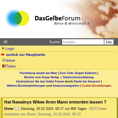
Suche:
Los
Login
zurück zur Hauptseite
linear
Ticker
Fluchtburg autark am Meer
|
Zum Tode Jürgen Küßners
|
Bücher vom Kopp-Verlag |
Datenschutzerklärung
Unterstützen Sie das Gelbe Forum
durch
Käufe bei Amazon
! |
Weitere Buchempfehlungen
und
Amazonnavigation
|
Cookie-Einstellungen
Hat Nawalnys Witwe ihren Mann ermorden lassen ?
Dieter
,
Dienstag, 20.02.2024, 00:17
vor 900 Tagen
5574 Views
bearbeitet von Dieter, Dienstag, 20.02.2024, 00:23