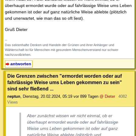
überhaupt ermordet wurde oder auf fahrlässige Weise ums Leben
gekommen ist oder auf ganz natürliche Weise ablebte (plötzlich
und unerwartet, wie man das so oft liest).
Gruß Dieter
--
Das sektenhafte Denken und Handeln der Grünen und ihrer Anhänger und
Wählerschaft ist für Menschen mit gesundem Menschenverstand nur schwer
nachzuvollziehen.
antworten
Die Grenzen zwischen "ermordet worden oder auf
fahrlässige Weise ums Leben gekommen zu sein"
sind sehr fließend ...
neptun
,
Dienstag, 20.02.2024, 05:19
vor 899 Tagen
@ Dieter
4082
Views
Aber zunächst wissen wir nicht einmal, ob er
überhaupt ermordet wurde oder auf fahrlässige
Weise ums Leben gekommen ist oder auf ganz
natürliche Weise ablebte (plötzlich und