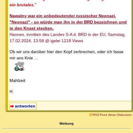
ein brutales.
"
Nawalny war ein unbedeutender russischer Neonazi,
"Neonazi" - so würde man ihn in der BRD bezeichnen und
in den Knast stecken.
Hannes, inmitten des Landes S-A d. BRD in der EU, Samstag,
17.02.2024, 13:58 @ igelei 1218 Views
Ob wir uns darüber hier den Kopf zerbrechen, oder ich fasse
mir ans Knie ...
Mahlzeit
H.
antworten
RSS-Feed dieser Diskussion
Werbung