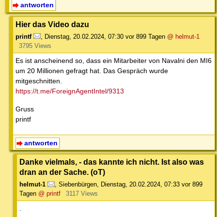
antworten
Hier das Video dazu
printf
,
Dienstag, 20.02.2024, 07:30
vor 899 Tagen
@ helmut-1
3795 Views
Es ist anscheinend so, dass ein Mitarbeiter von Navalni den MI6
um 20 Millionen gefragt hat. Das Gespräch wurde
mitgeschnitten.
https://t.me/ForeignAgentIntel/9313
Gruss
printf
antworten
Danke vielmals, - das kannte ich nicht. Ist also was
dran an der Sache. (oT)
helmut-1
,
Siebenbürgen
,
Dienstag, 20.02.2024, 07:33
vor 899
Tagen
@ printf
3117 Views
.