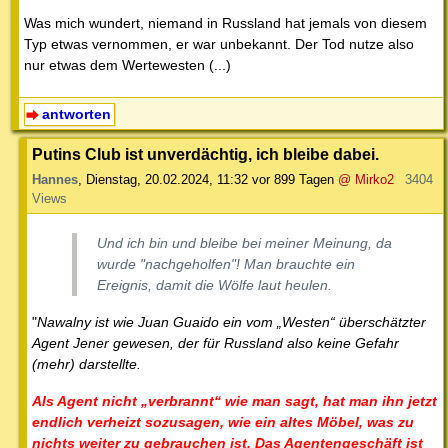
Was mich wundert, niemand in Russland hat jemals von diesem
Typ etwas vernommen, er war unbekannt. Der Tod nutze also
nur etwas dem Wertewesten (...)
antworten
Putins Club ist unverdächtig, ich bleibe dabei.
Hannes
,
Dienstag, 20.02.2024, 11:32
vor 899 Tagen
@ Mirko2
3404
Views
Und ich bin und bleibe bei meiner Meinung, da
wurde "nachgeholfen"! Man brauchte ein
Ereignis, damit die Wölfe laut heulen.
"
Nawalny ist wie Juan Guaido ein vom „Westen“ überschätzter
Agent Jener gewesen, der für Russland also keine Gefahr
(mehr) darstellte.
Als Agent nicht „verbrannt“ wie man sagt, hat man ihn jetzt
endlich verheizt sozusagen, wie ein altes Möbel, was zu
nichts weiter zu gebrauchen ist. Das Agentengeschäft ist