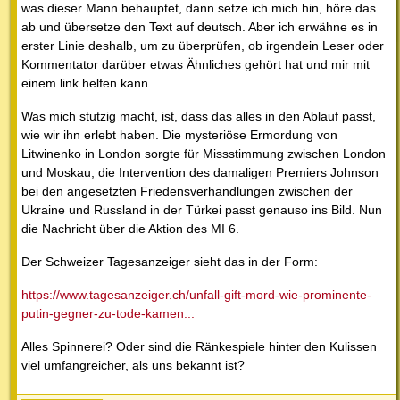
was dieser Mann behauptet, dann setze ich mich hin, höre das
ab und übersetze den Text auf deutsch. Aber ich erwähne es in
erster Linie deshalb, um zu überprüfen, ob irgendein Leser oder
Kommentator darüber etwas Ähnliches gehört hat und mir mit
einem link helfen kann.
Was mich stutzig macht, ist, dass das alles in den Ablauf passt,
wie wir ihn erlebt haben. Die mysteriöse Ermordung von
Litwinenko in London sorgte für Missstimmung zwischen London
und Moskau, die Intervention des damaligen Premiers Johnson
bei den angesetzten Friedensverhandlungen zwischen der
Ukraine und Russland in der Türkei passt genauso ins Bild. Nun
die Nachricht über die Aktion des MI 6.
Der Schweizer Tagesanzeiger sieht das in der Form:
https://www.tagesanzeiger.ch/unfall-gift-mord-wie-prominente-
putin-gegner-zu-tode-kamen...
Alles Spinnerei? Oder sind die Ränkespiele hinter den Kulissen
viel umfangreicher, als uns bekannt ist?