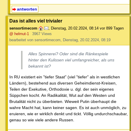
antworten
Das ist alles viel trivialer
sensortimecom
,
Dienstag, 20.02.2024, 08:14
vor 899 Tagen
@ helmut-1
3967 Views
bearbeitet von sensortimecom, Dienstag, 20.02.2024, 08:19
Alles Spinnerei? Oder sind die Ränkespiele
hinter den Kulissen viel umfangreicher, als uns
bekannt ist?
In RU existiert ein "tiefer Staat" (viel "tiefer" als in westlichen
Ländern), bestehend aus diversen Geheimdienst-Kreisen,
Teilen der Exekutive, Orthodoxie u. dgl. der sein eigenes
Süppchen kocht. An Radikalität, Wut auf den Westen und
Brutalität nicht zu überbieten. Wieweit Putin überhaupt die
wahre Macht hat, kann keiner sagen. Es ist auch unmöglich, zu
eruieren, wie er wirklich denkt und tickt. Völlig undurchschaubar,
genau so wie viele andere Russen.