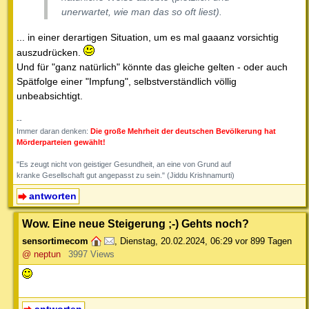
unerwartet, wie man das so oft liest).
... in einer derartigen Situation, um es mal gaaanz vorsichtig
auszudrücken.
Und für "ganz natürlich" könnte das gleiche gelten - oder auch
Spätfolge einer "Impfung", selbstverständlich völlig
unbeabsichtigt.
--
Immer daran denken:
Die große Mehrheit der deutschen Bevölkerung hat
Mörderparteien gewählt!
"Es zeugt nicht von geistiger Gesundheit, an eine von Grund auf
kranke Gesellschaft gut angepasst zu sein." (Jiddu Krishnamurti)
antworten
Wow. Eine neue Steigerung ;-) Gehts noch?
sensortimecom
,
Dienstag, 20.02.2024, 06:29
vor 899 Tagen
@ neptun
3997 Views