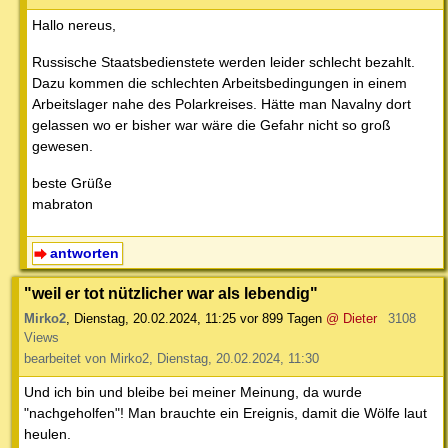
Hallo nereus,
Russische Staatsbedienstete werden leider schlecht bezahlt.
Dazu kommen die schlechten Arbeitsbedingungen in einem
Arbeitslager nahe des Polarkreises. Hätte man Navalny dort
gelassen wo er bisher war wäre die Gefahr nicht so groß
gewesen.
beste Grüße
mabraton
antworten
"weil er tot nützlicher war als lebendig"
Mirko2
,
Dienstag, 20.02.2024, 11:25
vor 899 Tagen
@ Dieter
3108
Views
bearbeitet von Mirko2, Dienstag, 20.02.2024, 11:30
Und ich bin und bleibe bei meiner Meinung, da wurde
"nachgeholfen"! Man brauchte ein Ereignis, damit die Wölfe laut
heulen.