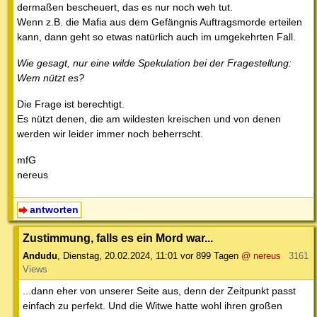
dermaßen bescheuert, das es nur noch weh tut.
Wenn z.B. die Mafia aus dem Gefängnis Auftragsmorde erteilen
kann, dann geht so etwas natürlich auch im umgekehrten Fall.
Wie gesagt, nur eine wilde Spekulation bei der Fragestellung:
Wem nützt es?
Die Frage ist berechtigt.
Es nützt denen, die am wildesten kreischen und von denen
werden wir leider immer noch beherrscht.
mfG
nereus
antworten
Zustimmung, falls es ein Mord war...
Andudu
,
Dienstag, 20.02.2024, 11:01
vor 899 Tagen
@ nereus
3161
Views
...dann eher von unserer Seite aus, denn der Zeitpunkt passt
einfach zu perfekt. Und die Witwe hatte wohl ihren großen