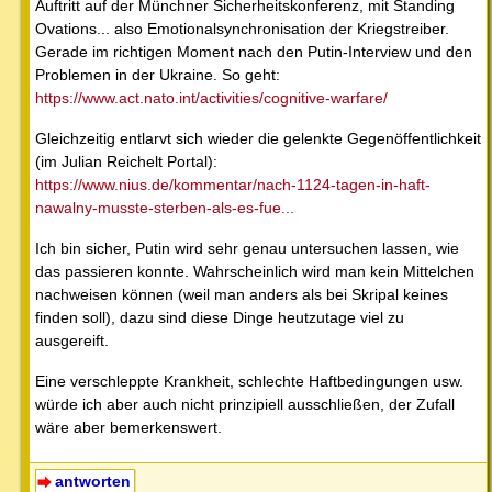
Auftritt auf der Münchner Sicherheitskonferenz, mit Standing
Ovations... also Emotionalsynchronisation der Kriegstreiber.
Gerade im richtigen Moment nach den Putin-Interview und den
Problemen in der Ukraine. So geht:
https://www.act.nato.int/activities/cognitive-warfare/
Gleichzeitig entlarvt sich wieder die gelenkte Gegenöffentlichkeit
(im Julian Reichelt Portal):
https://www.nius.de/kommentar/nach-1124-tagen-in-haft-
nawalny-musste-sterben-als-es-fue...
Ich bin sicher, Putin wird sehr genau untersuchen lassen, wie
das passieren konnte. Wahrscheinlich wird man kein Mittelchen
nachweisen können (weil man anders als bei Skripal keines
finden soll), dazu sind diese Dinge heutzutage viel zu
ausgereift.
Eine verschleppte Krankheit, schlechte Haftbedingungen usw.
würde ich aber auch nicht prinzipiell ausschließen, der Zufall
wäre aber bemerkenswert.
antworten