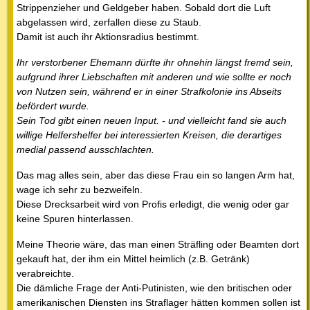
Strippenzieher und Geldgeber haben. Sobald dort die Luft
abgelassen wird, zerfallen diese zu Staub.
Damit ist auch ihr Aktionsradius bestimmt.
Ihr verstorbener Ehemann dürfte ihr ohnehin längst fremd sein,
aufgrund ihrer Liebschaften mit anderen und wie sollte er noch
von Nutzen sein, während er in einer Strafkolonie ins Abseits
befördert wurde.
Sein Tod gibt einen neuen Input. - und vielleicht fand sie auch
willige Helfershelfer bei interessierten Kreisen, die derartiges
medial passend ausschlachten.
Das mag alles sein, aber das diese Frau ein so langen Arm hat,
wage ich sehr zu bezweifeln.
Diese Drecksarbeit wird von Profis erledigt, die wenig oder gar
keine Spuren hinterlassen.
Meine Theorie wäre, das man einen Sträfling oder Beamten dort
gekauft hat, der ihm ein Mittel heimlich (z.B. Getränk)
verabreichte.
Die dämliche Frage der Anti-Putinisten, wie den britischen oder
amerikanischen Diensten ins Straflager hätten kommen sollen ist