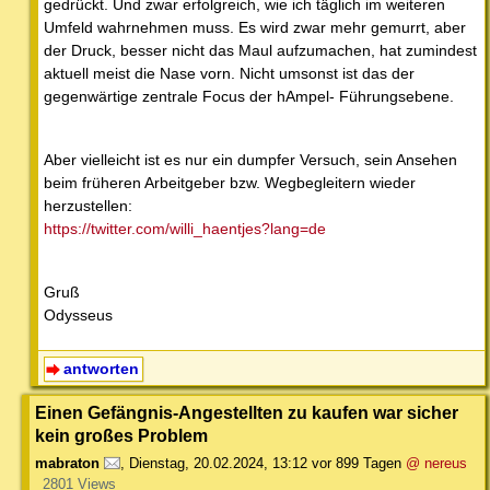
gedrückt. Und zwar erfolgreich, wie ich täglich im weiteren
Umfeld wahrnehmen muss. Es wird zwar mehr gemurrt, aber
der Druck, besser nicht das Maul aufzumachen, hat zumindest
aktuell meist die Nase vorn. Nicht umsonst ist das der
gegenwärtige zentrale Focus der hAmpel- Führungsebene.
Aber vielleicht ist es nur ein dumpfer Versuch, sein Ansehen
beim früheren Arbeitgeber bzw. Wegbegleitern wieder
herzustellen:
https://twitter.com/willi_haentjes?lang=de
Gruß
Odysseus
antworten
Einen Gefängnis-Angestellten zu kaufen war sicher
kein großes Problem
mabraton
,
Dienstag, 20.02.2024, 13:12
vor 899 Tagen
@ nereus
2801 Views