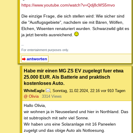
https://www.youtube.com/watch?v=Qdj8cMS5mvo
Die einzige Frage, die sich stellen wird: Wie sicher sind
die "Ausflugsgebiete", nachdem sie mit Bären, Wölfen,
Elchen, Wisenten renaturiert wurden. Schwarzwild gibt es
ja jetzt bereits ausreichend.
--
For entertainment purposes only.
antworten
Habe mir einen MG ZS EV zugelegt fuer etwa
25.000 EUR. Als Batterie and praktisch
kostenloses Auto.
WhiteEagle
,
Sonntag, 11.02.2024, 22:16
vor 910 Tagen
@ Olivia
3314 Views
Hallo Olivia,
wir wohnen ja in Neuseeland und hier in Northland. Das
ist subtropisch mit sehr viel Sonne.
Wir haben uns eine Solaranlage mit 16 Paneelen
zugelgt und das obige Auto als Notloesung.