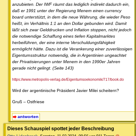
anzubieten. Der IWF räumt das lediglich indirekt dadurch ein,
daß er 1991 unter der Regierung Menem einen currency
board unterstützt, in dem die neue Währung, die wieder Peso
heißt, im Verhältnis 1:1 an den Dollar gebunden wird. Damit
läßt sich zwar Gelddrucken und Inflation stoppen, nicht jedoch
die notwendige Schaffung eines tiefen Kapitalmarktes
herbeiführen, der eine interne Verschuldungsfähigkeit
ermöglicht hätte. Dazu ist die Verankerung einer zuverlässigen
Eigentumsstruktur notwendig, die in Argentinien ungeachtet
der Privatisierungen unter Menem in den 1990er Jahren
gerade nicht gelingt. (Seite 143)
https://www.metropolis-verlag.de/Eigentumsoekonomik/717/book.do
Wird der argentinische Präsident Javier Milei scheitern?
Gruß – Ostfriese
antworten
Dieses Schauspiel spottet jeder Beschreibung