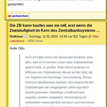
gestanden.
antworten
Die ZB kann kaufen was sie will, erst wenn die
Zweistufigkeit im Kern des Zentralbanksystems …
Ostfriese
,
Sonntag, 11.02.2024, 14:44
vor 911 Tagen
@ Otto
Lidenbrock
3908 Views
Hallo Otto
Auch ich habe schon seit Jahren den Eindruck, dass
alles, was ich in meinem Leben über Volkswirtschaft
gelernt habe, zu großen Teilen falsch gewesen ist.
Millionen von Publikationen überall auf der Welt, die
von Angebot und Nachfrage, Verschuldung, Zinsen,
Geld und Spieltheorien handeln, sind angesichts der
Entwicklungen der vergangenen Jahre eigentlich
obsolet geworden: Nachfrage schafft sich kein
Angebot, sondern umgekehrt, Verschuldung ist
vollkommen nebensächlich und kann auch bei hohen