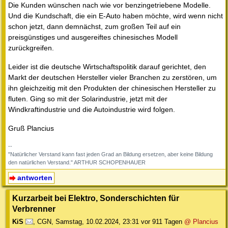
Die Kunden wünschen nach wie vor benzingetriebene Modelle.
Und die Kundschaft, die ein E-Auto haben möchte, wird wenn nicht
schon jetzt, dann demnächst, zum großen Teil auf ein
preisgünstiges und ausgereiftes chinesisches Modell
zurückgreifen.
Leider ist die deutsche Wirtschaftspolitik darauf gerichtet, den
Markt der deutschen Hersteller vieler Branchen zu zerstören, um
ihn gleichzeitig mit den Produkten der chinesischen Hersteller zu
fluten. Ging so mit der Solarindustrie, jetzt mit der
Windkraftindustrie und die Autoindustrie wird folgen.
Gruß Plancius
--
"Natürlicher Verstand kann fast jeden Grad an Bildung ersetzen, aber keine Bildung
den natürlichen Verstand." ARTHUR SCHOPENHAUER
antworten
Kurzarbeit bei Elektro, Sonderschichten für
Verbrenner
KiS
,
CGN
,
Samstag, 10.02.2024, 23:31
vor 911 Tagen
@ Plancius