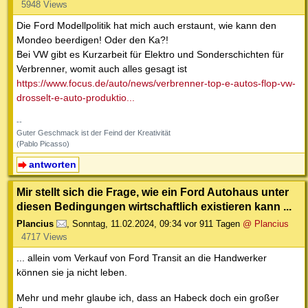
5948 Views
Die Ford Modellpolitik hat mich auch erstaunt, wie kann den
Mondeo beerdigen! Oder den Ka?!
Bei VW gibt es Kurzarbeit für Elektro und Sonderschichten für
Verbrenner, womit auch alles gesagt ist
https://www.focus.de/auto/news/verbrenner-top-e-autos-flop-vw-
drosselt-e-auto-produktio...
--
Guter Geschmack ist der Feind der Kreativität
(Pablo Picasso)
antworten
Mir stellt sich die Frage, wie ein Ford Autohaus unter
diesen Bedingungen wirtschaftlich existieren kann ...
Plancius
,
Sonntag, 11.02.2024, 09:34
vor 911 Tagen
@ Plancius
4717 Views
... allein vom Verkauf von Ford Transit an die Handwerker
können sie ja nicht leben.
Mehr und mehr glaube ich, dass an Habeck doch ein großer