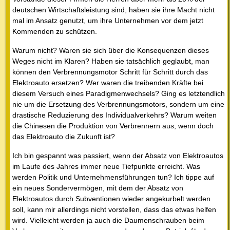
deutschen Wirtschaftsleistung sind, haben sie ihre Macht nicht
mal im Ansatz genutzt, um ihre Unternehmen vor dem jetzt
Kommenden zu schützen.
Warum nicht? Waren sie sich über die Konsequenzen dieses
Weges nicht im Klaren? Haben sie tatsächlich geglaubt, man
können den Verbrennungsmotor Schritt für Schritt durch das
Elektroauto ersetzen? Wer waren die treibenden Kräfte bei
diesem Versuch eines Paradigmenwechsels? Ging es letztendlich
nie um die Ersetzung des Verbrennungsmotors, sondern um eine
drastische Reduzierung des Individualverkehrs? Warum weiten
die Chinesen die Produktion von Verbrennern aus, wenn doch
das Elektroauto die Zukunft ist?
Ich bin gespannt was passiert, wenn der Absatz von Elektroautos
im Laufe des Jahres immer neue Tiefpunkte erreicht. Was
werden Politik und Unternehmensführungen tun? Ich tippe auf
ein neues Sondervermögen, mit dem der Absatz von
Elektroautos durch Subventionen wieder angekurbelt werden
soll, kann mir allerdings nicht vorstellen, dass das etwas helfen
wird. Vielleicht werden ja auch die Daumenschrauben beim