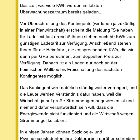
Besitzer, wie viele KWh wurden im letzten
Überwachungszeitraum bereits geladen...
Vor Überschreitung des Kontingents (wir leben ja zukünftig
in einer Planwirtschaft) erscheint die Meldung "Sie haben
Ihr Ladelimit fast erreicht! Ihnen stehen noch 50 KWh zum
günstigen Ladetarif zur Verfügung. Anschließend stehen
Ihnen für die Heimfahrt, die entsprechenden KWh, die wir
dann per GPS berechnen, zum doppelten Preis zur
Verfügung. Danach ist ein Laden nur noch an der
heimischen Wallbox bis Freischaltung des nächsten
Kontingentes möglich."
Das Kontingent wird natürlich ständig weiter verringert, und
die Leute werden Verständnis dafür haben, weil die
Wirtschaft ja auf große Strommengen angewiesen ist und
niemand dafür verantwortlich sein will, dass die
Energiewende nicht funktioniert und die Wirtschaft wegen
Strommangel kollabiert.
In einigen Jahren können Soziologie- und
Psychologiestudenten ihre Doktorarbeit darüber schreiben,