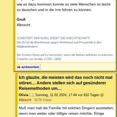
wie es dazu kommen konnte so viele Menschen so leicht
zu täuschen und in die Irre führen zu können.
Gruß
Albrecht
--
SCHEITERT DER €URO, ENDET DIE KNECHTSCHAFT!
Die EU ist die Brandmauer gegen Wohlstand und Prosperität in den
Mitgliedsländern!
Die Großen hören auf zu herrschen, wenn die Kleinen aufhören zu kriechen.
Friedrich von Schiller (1759 - 1805)
antworten
Ich glaube, die meisten wird das noch nicht mal
stören.... Andere stellen sich auf gesünderer
Reisemethoden um....
Olivia
,
Sonntag, 11.02.2024, 17:44
vor 910 Tagen
@
Albrecht
3278 Views
Muß man halt die Familie mit solchen Dingern ausstatten,
wenn man weiter oder billiger reisen möchte. Einige