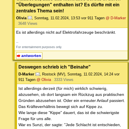
"Überlegungen" enthalten ist? Es dürfte mit ein
zentrales Thema sein!
Olivia
,
Sonntag, 11.02.2024, 13:53
vor 911 Tagen
@ D-Marker
3648 Views
Es ist allerdings nicht auf Elektrofahrzeuge beschränkt.
--
For entertainment purposes only.
antworten
Deswegen schrieb ich "Beinahe"
D-Marker
,
Rostock (MV)
,
Sonntag, 11.02.2024, 14:24
vor
911 Tagen
@ Olivia
3333 Views
Ist allerdings derzeit (für mich) wirklich schwierig,
abzusehen, ob dort langsam ein Rückzug aus praktischen
Gründen abzusehen ist. Oder ein erneuter Anlauf passiert.
Das Kräfteverhältnis bewegt sich auf Kippe zu.
Wie lange diese "Kippe" dauert, das ist die schwierigste
Frage für uns alle.
War es Sunzi, der sagte: "Jede Schlacht ist entschieden,