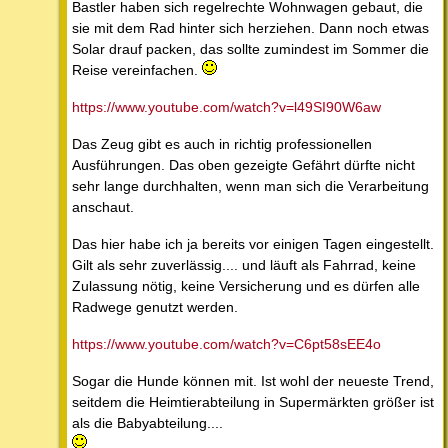
Bastler haben sich regelrechte Wohnwagen gebaut, die
sie mit dem Rad hinter sich herziehen. Dann noch etwas
Solar drauf packen, das sollte zumindest im Sommer die
Reise vereinfachen.
https://www.youtube.com/watch?v=l49SI90W6aw
Das Zeug gibt es auch in richtig professionellen
Ausführungen. Das oben gezeigte Gefährt dürfte nicht
sehr lange durchhalten, wenn man sich die Verarbeitung
anschaut.
Das hier habe ich ja bereits vor einigen Tagen eingestellt.
Gilt als sehr zuverlässig.... und läuft als Fahrrad, keine
Zulassung nötig, keine Versicherung und es dürfen alle
Radwege genutzt werden.
https://www.youtube.com/watch?v=C6pt58sEE4o
Sogar die Hunde können mit. Ist wohl der neueste Trend,
seitdem die Heimtierabteilung in Supermärkten größer ist
als die Babyabteilung....