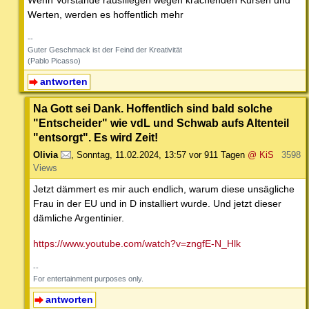
Werten, werden es hoffentlich mehr
--
Guter Geschmack ist der Feind der Kreativität
(Pablo Picasso)
antworten
Na Gott sei Dank. Hoffentlich sind bald solche
"Entscheider" wie vdL und Schwab aufs Altenteil
"entsorgt". Es wird Zeit!
Olivia
,
Sonntag, 11.02.2024, 13:57
vor 911 Tagen
@ KiS
3598
Views
Jetzt dämmert es mir auch endlich, warum diese unsägliche
Frau in der EU und in D installiert wurde. Und jetzt dieser
dämliche Argentinier.
https://www.youtube.com/watch?v=zngfE-N_Hlk
--
For entertainment purposes only.
antworten