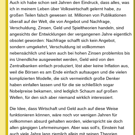
Auch ich habe schon seit Jahren den Eindruck, dass alles, was
ich in meinem Leben über Volkswirtschaft gelernt habe, zu
großen Teilen falsch gewesen ist. Millionen von Publikationen
überall auf der Welt, die von Angebot und Nachfrage,
Verschuldung, Zinsen, Geld und Spieltheorien handeln, sind
angesichts der Entwicklungen der vergangenen Jahre eigentlich
obsolet geworden: Nachfrage schafft sich kein Angebot,
sondern umgekehrt, Verschuldung ist vollkommen
nebensächlich und kann auch bei hohen Zinsen problemlos bis
ins Unendliche ausgeweitet werden, Geld wird von den
Zentralbanken einfach produziert, löst aber keine Inflation aus,
weil die Börsen es am Ende einfach aufsaugen und die vielen
komplizierten Modelle, die sich vermeintlich große Denker
haben einfallen lassen und für die sie schließlich sogar
Nobelpreise bekamen, sind lediglich Schaum auf großen
Wellen, für den sich aber niemand wirklich interessiert.
Die Idee, dass Wirtschaft und Geld auch auf diese Weise
funktionieren können, wäre noch vor wenigen Jahren für
vollkommen absurd gehalten worden, widerspricht sie doch
allen gängigen Lehrmeinungen. Aber was soll's, Einstein hat
auch viele Jahre lang ziemlich allein mit seinen Theorien