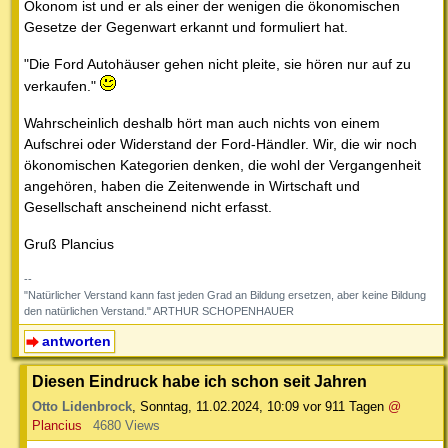
Ökonom ist und er als einer der wenigen die ökonomischen
Gesetze der Gegenwart erkannt und formuliert hat.
"Die Ford Autohäuser gehen nicht pleite, sie hören nur auf zu
verkaufen."
Wahrscheinlich deshalb hört man auch nichts von einem
Aufschrei oder Widerstand der Ford-Händler. Wir, die wir noch
ökonomischen Kategorien denken, die wohl der Vergangenheit
angehören, haben die Zeitenwende in Wirtschaft und
Gesellschaft anscheinend nicht erfasst.
Gruß Plancius
--
"Natürlicher Verstand kann fast jeden Grad an Bildung ersetzen, aber keine Bildung
den natürlichen Verstand." ARTHUR SCHOPENHAUER
antworten
Diesen Eindruck habe ich schon seit Jahren
Otto Lidenbrock
,
Sonntag, 11.02.2024, 10:09
vor 911 Tagen
@
Plancius
4680 Views