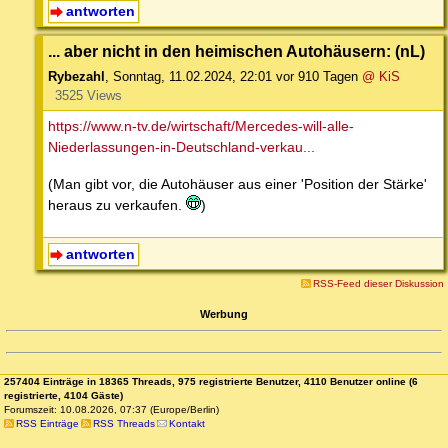
antworten
... aber nicht in den heimischen Autohäusern: (nL)
Rybezahl
,
Sonntag, 11.02.2024, 22:01
vor 910 Tagen
@ KiS
3525 Views
https://www.n-tv.de/wirtschaft/Mercedes-will-alle-
Niederlassungen-in-Deutschland-verkau...
(Man gibt vor, die Autohäuser aus einer 'Position der Stärke'
heraus zu verkaufen.
)
antworten
RSS-Feed dieser Diskussion
Werbung
257404 Einträge in 18365 Threads, 975 registrierte Benutzer, 4110 Benutzer online (6
registrierte, 4104 Gäste)
Forumszeit: 10.08.2026, 07:37 (Europe/Berlin)
RSS Einträge
RSS Threads
Kontakt