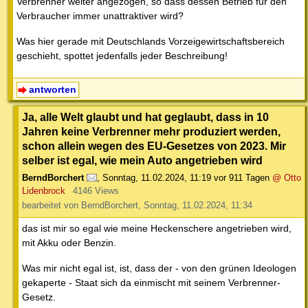
Verbrenner weiter angezogen, so dass dessen Betrieb für den
Verbraucher immer unattraktiver wird?
Was hier gerade mit Deutschlands Vorzeigewirtschaftsbereich
geschieht, spottet jedenfalls jeder Beschreibung!
antworten
Ja, alle Welt glaubt und hat geglaubt, dass in 10
Jahren keine Verbrenner mehr produziert werden,
schon allein wegen des EU-Gesetzes von 2023. Mir
selber ist egal, wie mein Auto angetrieben wird
BerndBorchert
,
Sonntag, 11.02.2024, 11:19
vor 911 Tagen
@ Otto
Lidenbrock
4146 Views
bearbeitet von BerndBorchert, Sonntag, 11.02.2024, 11:34
das ist mir so egal wie meine Heckenschere angetrieben wird,
mit Akku oder Benzin.
Was mir nicht egal ist, ist, dass der - von den grünen Ideologen
gekaperte - Staat sich da einmischt mit seinem Verbrenner-
Gesetz.