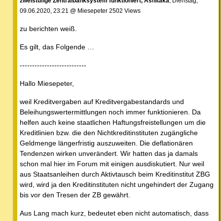
zweistufige Zentralbanksystem funktioniert, Ashitaka
, Dienstag,
09.06.2020, 23:21 @ Miesepeter 2502 Views
zu berichten weiß.
Es gilt, das Folgende …
---------------------------
Hallo Miesepeter,
weil Kreditvergaben auf Kreditvergabestandards und
Beleihungswertermittlungen noch immer funktionieren. Da
helfen auch keine staatlichen Haftungsfreistellungen um die
Kreditlinien bzw. die den Nichtkreditinstituten zugängliche
Geldmenge längerfristig auszuweiten. Die deflationären
Tendenzen wirken unverändert. Wir hatten das ja damals
schon mal hier im Forum mit einigen ausdiskutiert. Nur weil
aus Staatsanleihen durch Aktivtausch beim Kreditinstitut ZBG
wird, wird ja den Kreditinstituten nicht ungehindert der Zugang
bis vor den Tresen der ZB gewährt.
Aus Lang mach kurz, bedeutet eben nicht automatisch, dass