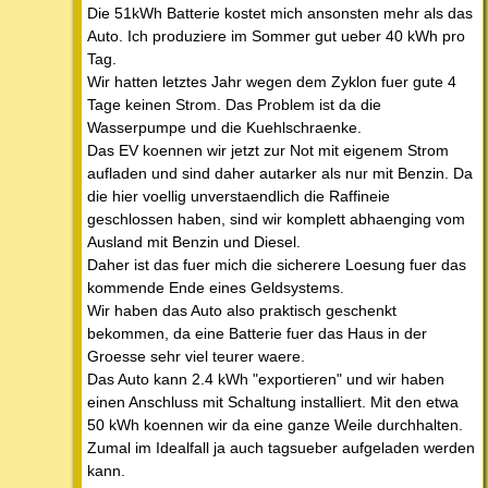
Die 51kWh Batterie kostet mich ansonsten mehr als das
Auto. Ich produziere im Sommer gut ueber 40 kWh pro
Tag.
Wir hatten letztes Jahr wegen dem Zyklon fuer gute 4
Tage keinen Strom. Das Problem ist da die
Wasserpumpe und die Kuehlschraenke.
Das EV koennen wir jetzt zur Not mit eigenem Strom
aufladen und sind daher autarker als nur mit Benzin. Da
die hier voellig unverstaendlich die Raffineie
geschlossen haben, sind wir komplett abhaenging vom
Ausland mit Benzin und Diesel.
Daher ist das fuer mich die sicherere Loesung fuer das
kommende Ende eines Geldsystems.
Wir haben das Auto also praktisch geschenkt
bekommen, da eine Batterie fuer das Haus in der
Groesse sehr viel teurer waere.
Das Auto kann 2.4 kWh "exportieren" und wir haben
einen Anschluss mit Schaltung installiert. Mit den etwa
50 kWh koennen wir da eine ganze Weile durchhalten.
Zumal im Idealfall ja auch tagsueber aufgeladen werden
kann.