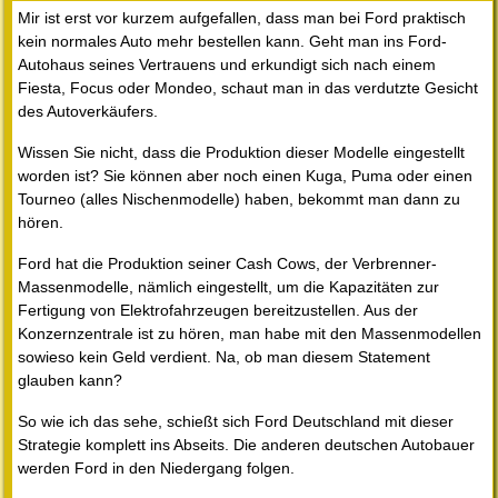
Mir ist erst vor kurzem aufgefallen, dass man bei Ford praktisch
kein normales Auto mehr bestellen kann. Geht man ins Ford-
Autohaus seines Vertrauens und erkundigt sich nach einem
Fiesta, Focus oder Mondeo, schaut man in das verdutzte Gesicht
des Autoverkäufers.
Wissen Sie nicht, dass die Produktion dieser Modelle eingestellt
worden ist? Sie können aber noch einen Kuga, Puma oder einen
Tourneo (alles Nischenmodelle) haben, bekommt man dann zu
hören.
Ford hat die Produktion seiner Cash Cows, der Verbrenner-
Massenmodelle, nämlich eingestellt, um die Kapazitäten zur
Fertigung von Elektrofahrzeugen bereitzustellen. Aus der
Konzernzentrale ist zu hören, man habe mit den Massenmodellen
sowieso kein Geld verdient. Na, ob man diesem Statement
glauben kann?
So wie ich das sehe, schießt sich Ford Deutschland mit dieser
Strategie komplett ins Abseits. Die anderen deutschen Autobauer
werden Ford in den Niedergang folgen.