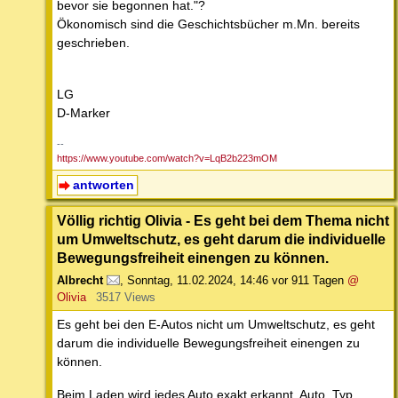
bevor sie begonnen hat."?
Ökonomisch sind die Geschichtsbücher m.Mn. bereits
geschrieben.
LG
D-Marker
--
https://www.youtube.com/watch?v=LqB2b223mOM
antworten
Völlig richtig Olivia - Es geht bei dem Thema nicht
um Umweltschutz, es geht darum die individuelle
Bewegungsfreiheit einengen zu können.
Albrecht
,
Sonntag, 11.02.2024, 14:46
vor 911 Tagen
@
Olivia
3517 Views
Es geht bei den E-Autos nicht um Umweltschutz, es geht
darum die individuelle Bewegungsfreiheit einengen zu
können.
Beim Laden wird jedes Auto exakt erkannt, Auto, Typ,