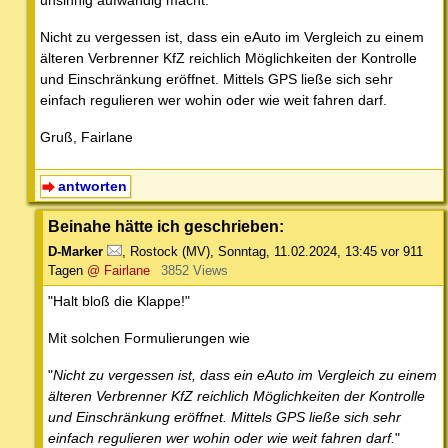
unsinnig aufwändig macht.
Nicht zu vergessen ist, dass ein eAuto im Vergleich zu einem
älteren Verbrenner KfZ reichlich Möglichkeiten der Kontrolle
und Einschränkung eröffnet. Mittels GPS ließe sich sehr
einfach regulieren wer wohin oder wie weit fahren darf.
Gruß, Fairlane
antworten
Beinahe hätte ich geschrieben:
D-Marker
,
Rostock (MV)
,
Sonntag, 11.02.2024, 13:45
vor 911
Tagen
@ Fairlane
3852 Views
"Halt bloß die Klappe!"
Mit solchen Formulierungen wie
"
Nicht zu vergessen ist, dass ein eAuto im Vergleich zu einem
älteren Verbrenner KfZ reichlich Möglichkeiten der Kontrolle
und Einschränkung eröffnet. Mittels GPS ließe sich sehr
einfach regulieren wer wohin oder wie weit fahren darf.
"