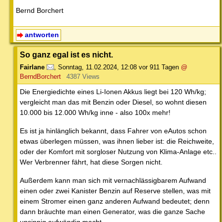
Bernd Borchert
antworten
So ganz egal ist es nicht.
Fairlane
,
Sonntag, 11.02.2024, 12:08
vor 911 Tagen
@
BerndBorchert
4387 Views
Die Energiedichte eines Li-Ionen Akkus liegt bei 120 Wh/kg;
vergleicht man das mit Benzin oder Diesel, so wohnt diesen
10.000 bis 12.000 Wh/kg inne - also 100x mehr!
Es ist ja hinlänglich bekannt, dass Fahrer von eAutos schon
etwas überlegen müssen, was ihnen lieber ist: die Reichweite,
oder der Komfort mit sorgloser Nutzung von Klima-Anlage etc..
Wer Verbrenner fährt, hat diese Sorgen nicht.
Außerdem kann man sich mit vernachlässigbarem Aufwand
einen oder zwei Kanister Benzin auf Reserve stellen, was mit
einem Stromer einen ganz anderen Aufwand bedeutet; denn
dann bräuchte man einen Generator, was die ganze Sache