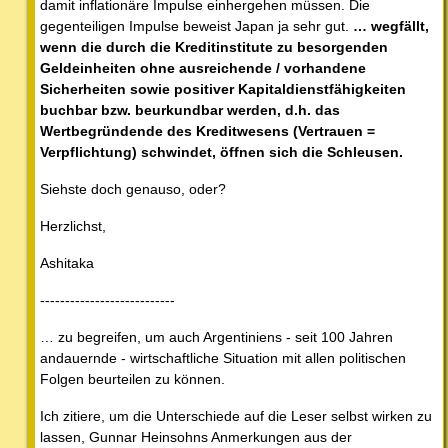
damit inflationäre Impulse einhergehen müssen. Die
gegenteiligen Impulse beweist Japan ja sehr gut.
… wegfällt,
wenn die durch die Kreditinstitute zu besorgenden
Geldeinheiten ohne ausreichende / vorhandene
Sicherheiten sowie positiver Kapitaldienstfähigkeiten
buchbar bzw. beurkundbar werden, d.h. das
Wertbegründende des Kreditwesens (Vertrauen =
Verpflichtung) schwindet, öffnen sich die Schleusen.
Siehste doch genauso, oder?
Herzlichst,
Ashitaka
---------------------------
… zu begreifen, um auch Argentiniens - seit 100 Jahren
andauernde - wirtschaftliche Situation mit allen politischen
Folgen beurteilen zu können.
Ich zitiere, um die Unterschiede auf die Leser selbst wirken zu
lassen, Gunnar Heinsohns Anmerkungen aus der