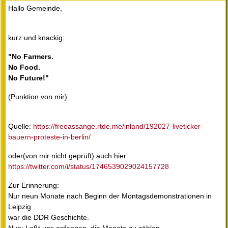
Hallo Gemeinde,
kurz und knackig:
"No Farmers.
No Food.
No Future!"
(Punktion von mir)
Quelle:
https://freeassange.rtde.me/inland/192027-liveticker-
bauern-proteste-in-berlin/
oder(von mir nicht geprüft) auch hier:
https://twitter.com/i/status/1746539029024157728
Zur Erinnerung:
Nur neun Monate nach Beginn der Montagsdemonstrationen in
Leipzig
war die DDR Geschichte.