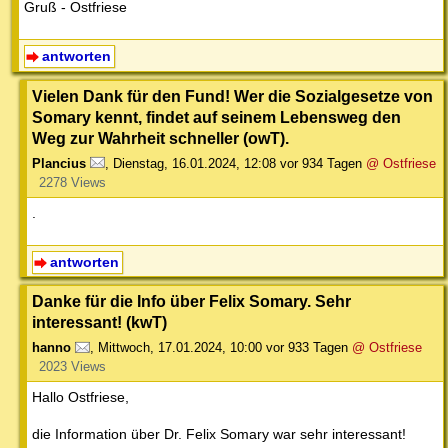
Gruß - Ostfriese
antworten
Vielen Dank für den Fund! Wer die Sozialgesetze von
Somary kennt, findet auf seinem Lebensweg den
Weg zur Wahrheit schneller (owT).
Plancius
,
Dienstag, 16.01.2024, 12:08
vor 934 Tagen
@ Ostfriese
2278 Views
.
antworten
Danke für die Info über Felix Somary. Sehr
interessant! (kwT)
hanno
,
Mittwoch, 17.01.2024, 10:00
vor 933 Tagen
@ Ostfriese
2023 Views
Hallo Ostfriese,
die Information über Dr. Felix Somary war sehr interessant!