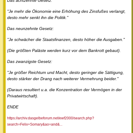
Das achtzehnte Gesetz:
"Je mehr die Ökonomie eine Erhöhung des Zinsfußes verlangt,
desto mehr senkt ihn die Politik."
Das neunzehnte Gesetz:
"Je schwächer die Staatsfinanzen, desto höher die Ausgaben."
(Die größten Paläste werden kurz vor dem Bankrott gebaut).
Das zwanzigste Gesetz:
"Je größer Reichtum und Macht, desto geringer die Sättigung,
desto stärker der Drang nach weiterer Vermehrung beider."
(Daraus resultiert u.a. die Konzentration der Vermögen in der
Privatwirtschaft).
ENDE
https://archiv.dasgelbeforum.net/ewf2000/search.php?
search=Felix+Somary&ao=and&...