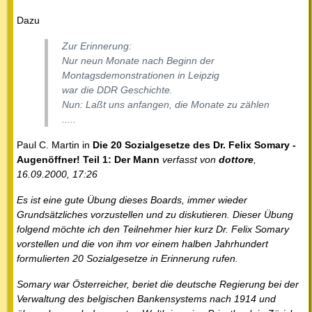
Dazu
Zur Erinnerung:
Nur neun Monate nach Beginn der
Montagsdemonstrationen in Leipzig
war die DDR Geschichte.
Nun: Laßt uns anfangen, die Monate zu zählen
.....
Paul C. Martin in
Die 20 Sozialgesetze des Dr. Felix Somary -
Augenöffner! Teil 1: Der Mann
verfasst von
dottore
,
16.09.2000, 17:26
Es ist eine gute Übung dieses Boards, immer wieder
Grundsätzliches vorzustellen und zu diskutieren. Dieser Übung
folgend möchte ich den Teilnehmer hier kurz Dr. Felix Somary
vorstellen und die von ihm vor einem halben Jahrhundert
formulierten 20 Sozialgesetze in Erinnerung rufen.
Somary war Österreicher, beriet die deutsche Regierung bei der
Verwaltung des belgischen Bankensystems nach 1914 und