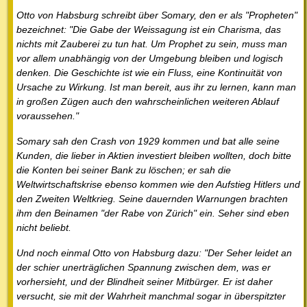
Otto von Habsburg schreibt über Somary, den er als "Propheten"
bezeichnet: "Die Gabe der Weissagung ist ein Charisma, das
nichts mit Zauberei zu tun hat. Um Prophet zu sein, muss man
vor allem unabhängig von der Umgebung bleiben und logisch
denken. Die Geschichte ist wie ein Fluss, eine Kontinuität von
Ursache zu Wirkung. Ist man bereit, aus ihr zu lernen, kann man
in großen Zügen auch den wahrscheinlichen weiteren Ablauf
voraussehen."
Somary sah den Crash von 1929 kommen und bat alle seine
Kunden, die lieber in Aktien investiert bleiben wollten, doch bitte
die Konten bei seiner Bank zu löschen; er sah die
Weltwirtschaftskrise ebenso kommen wie den Aufstieg Hitlers und
den Zweiten Weltkrieg. Seine dauernden Warnungen brachten
ihm den Beinamen "der Rabe von Zürich" ein. Seher sind eben
nicht beliebt.
Und noch einmal Otto von Habsburg dazu: "Der Seher leidet an
der schier unerträglichen Spannung zwischen dem, was er
vorhersieht, und der Blindheit seiner Mitbürger. Er ist daher
versucht, sie mit der Wahrheit manchmal sogar in überspitzter