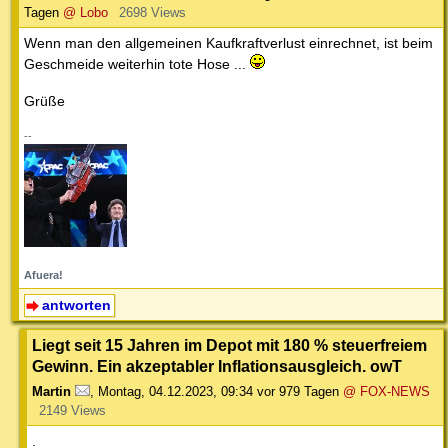
Tagen
@ Lobo
2698 Views
Wenn man den allgemeinen Kaufkraftverlust einrechnet, ist beim
Geschmeide weiterhin tote Hose ...
Grüße
--
Afuera!
antworten
Liegt seit 15 Jahren im Depot mit 180 % steuerfreiem
Gewinn. Ein akzeptabler Inflationsausgleich. owT
Martin
,
Montag, 04.12.2023, 09:34
vor 979 Tagen
@ FOX-NEWS
2149 Views
.