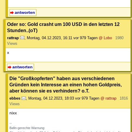
antworten
Oder so: Gold crasht um 100 USD in den letzten 12
Stunden..(oT)
rattrap
,
Montag, 04.12.2023, 16:11
vor 979 Tagen
@ Lobo
1980
Views
x
antworten
Die "Großkopferten" haben aus verschiedenen
Gründen kein Interesse an einen hohen Goldpreis,
aber können sie es verhindern? o.T.
ebbes
,
Montag, 04.12.2023, 18:03
vor 979 Tagen
@ rattrap
1816
Views
nixx
--
Bafin-gerechte Warnung: