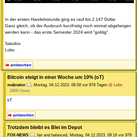
In der ersten Handelsstunde ging es rauf bis 2.147 Dollar.
Ganz gleich, ob der Ausbruch kurzfristig noch einmal abgefangen
werden kann - das erste Semester 2024 wird "goldig".
Saludos
Lobo
antworten
Bitcoin steigt in einer Woche um 10% (oT)
mabraton
,
Montag, 04.12.2023, 08:58
vor 979 Tagen
@ Lobo
1869 Views
kT
antworten
Trotzdem bleibt es Blei im Depot
FOX-NEWS
,
fair and balanced
,
Montag, 04.12.2023, 09:16
vor 979