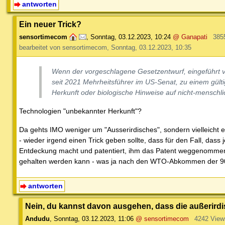
antworten
Ein neuer Trick?
sensortimecom
,
Sonntag, 03.12.2023, 10:24
@ Ganapati
385
bearbeitet von sensortimecom, Sonntag, 03.12.2023, 10:35
Wenn der vorgeschlagene Gesetzentwurf, eingeführt 
seit 2021 Mehrheitsführer im US-Senat, zu einem gül
Herkunft oder biologische Hinweise auf nicht-menschli
Technologien "unbekannter Herkunft"?
Da gehts IMO weniger um "Ausserirdisches", sondern vielleicht e
- wieder irgend einen Trick geben sollte, dass für den Fall, das
Entdeckung macht und patentiert, ihm das Patent weggenomm
gehalten werden kann - was ja nach den WTO-Abkommen der 90er
antworten
Nein, du kannst davon ausgehen, dass die außerirdi
Andudu
,
Sonntag, 03.12.2023, 11:06
@ sensortimecom
4242 View