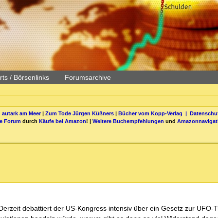
ts / Börsenlinks
Forumsarchive
 autark am Meer
|
Zum Tode Jürgen Küßners
|
Bücher vom Kopp-Verlag |
Datenschut
be Forum
durch
Käufe bei Amazon
! |
Weitere Buchempfehlungen
und
Amazonnavigat
. Derzeit debattiert der US-Kongress intensiv über ein Gesetz zur UFO-