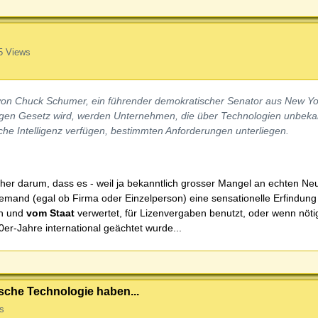
5 Views
von Chuck Schumer, ein führender demokratischer Senator aus New Yo
tigen Gesetz wird, werden Unternehmen, die über Technologien unbeka
che Intelligenz verfügen, bestimmten Anforderungen unterliegen.
her darum, dass es - weil ja bekanntlich grosser Mangel an echten Ne
s jemand (egal ob Firma oder Einzelperson) eine sensationelle Erfindung
en und
vom Staat
verwertet, für Lizenvergaben benutzt, oder wenn nöt
-Jahre international geächtet wurde...
sche Technologie haben...
s