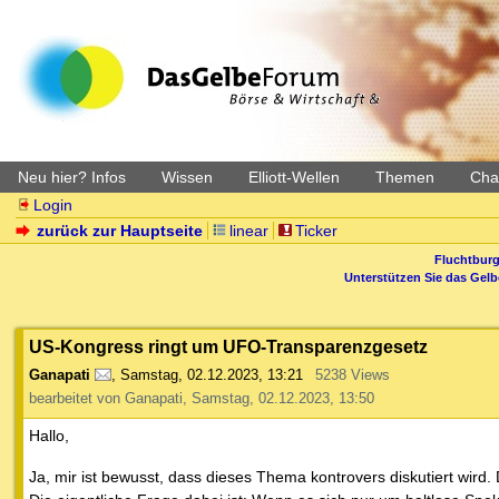
Neu hier? Infos
Wissen
Elliott-Wellen
Themen
Char
Login
zurück zur Hauptseite
linear
Ticker
Fluchtburg
Unterstützen Sie das Gel
US-Kongress ringt um UFO-Transparenzgesetz
Ganapati
,
Samstag, 02.12.2023, 13:21
5238 Views
bearbeitet von Ganapati, Samstag, 02.12.2023, 13:50
Hallo,
Ja, mir ist bewusst, dass dieses Thema kontrovers diskutiert wird