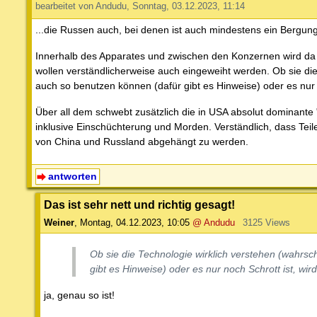
bearbeitet von Andudu, Sonntag, 03.12.2023, 11:14
...die Russen auch, bei denen ist auch mindestens ein Bergungs
Innerhalb des Apparates und zwischen den Konzernen wird da 
wollen verständlicherweise auch eingeweiht werden. Ob sie die T
auch so benutzen können (dafür gibt es Hinweise) oder es nur n
Über all dem schwebt zusätzlich die in USA absolut dominante
inklusive Einschüchterung und Morden. Verständlich, dass Tei
von China und Russland abgehängt zu werden.
antworten
Das ist sehr nett und richtig gesagt!
Weiner
,
Montag, 04.12.2023, 10:05
@ Andudu
3125 Views
Ob sie die Technologie wirklich verstehen (wahrsch
gibt es Hinweise) oder es nur noch Schrott ist, wird
ja, genau so ist!