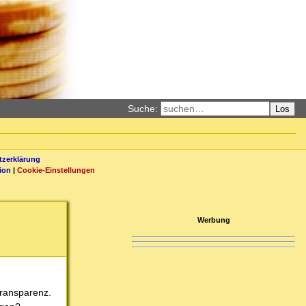
Suche:
Los
zerklärung
ion
|
Cookie-Einstellungen
Werbung
Transparenz.