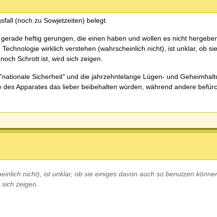
fall (noch zu Sowjetzeiten) belegt.
gerade heftig gerungen, die einen haben und wollen es nicht hergebe
echnologie wirklich verstehen (wahrscheinlich nicht), ist unklar, ob si
och Schrott ist, wird sich zeigen.
 "nationale Sicherheit" und die jahrzehntelange Lügen- und Geheimhalt
le des Apparates das lieber beibehalten würden, während andere befü
einlich nicht), ist unklar, ob sie einiges davon auch so benutzen könne
 sich zeigen.