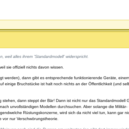
 weil alles ihrem 'Standardmodell' widerspricht.
l sie offiziell nichts davon wissen.
gt werden), dann gibt es entsprechende funktionierende Geräte, eine
f einige Bruchstücke ist halt noch nichts an der Öffentlichkeit (und sel
 stehen, dann steppt der Bär! Dann ist nicht nur das Standardmodell 
ach unvollständigen Modellen durchsuchen. Aber solange die Militär-
endwelche Rüstungskonzerne, wird sich da nicht viel tun, kann gar nic
ie vor nur Verschwörungstheorie.