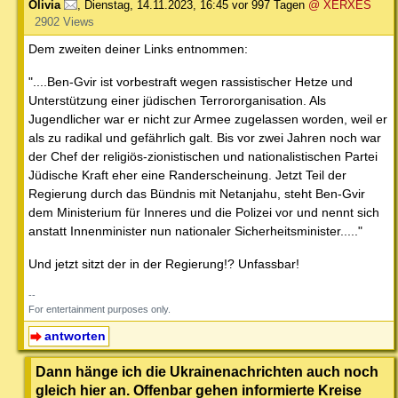
Olivia
,
Dienstag, 14.11.2023, 16:45
vor 997 Tagen
@ XERXES
2902 Views
Dem zweiten deiner Links entnommen:
"....Ben-Gvir ist vorbestraft wegen rassistischer Hetze und
Unterstützung einer jüdischen Terrororganisation. Als
Jugendlicher war er nicht zur Armee zugelassen worden, weil er
als zu radikal und gefährlich galt. Bis vor zwei Jahren noch war
der Chef der religiös-zionistischen und nationalistischen Partei
Jüdische Kraft eher eine Randerscheinung. Jetzt Teil der
Regierung durch das Bündnis mit Netanjahu, steht Ben-Gvir
dem Ministerium für Inneres und die Polizei vor und nennt sich
anstatt Innenminister nun nationaler Sicherheitsminister....."
Und jetzt sitzt der in der Regierung!? Unfassbar!
--
For entertainment purposes only.
antworten
Dann hänge ich die Ukrainenachrichten auch noch
gleich hier an. Offenbar gehen informierte Kreise