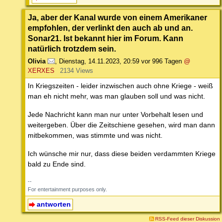
Ja, aber der Kanal wurde von einem Amerikaner
empfohlen, der verlinkt den auch ab und an.
Sonar21. Ist bekannt hier im Forum. Kann
natürlich trotzdem sein.
Olivia
,
Dienstag, 14.11.2023, 20:59
vor 996 Tagen
@
XERXES
2134 Views
In Kriegszeiten - leider inzwischen auch ohne Kriege - weiß
man eh nicht mehr, was man glauben soll und was nicht.
Jede Nachricht kann man nur unter Vorbehalt lesen und
weitergeben. Über die Zeitschiene gesehen, wird man dann
mitbekommen, was stimmte und was nicht.
Ich wünsche mir nur, dass diese beiden verdammten Kriege
bald zu Ende sind.
--
For entertainment purposes only.
antworten
RSS-Feed dieser Diskussion