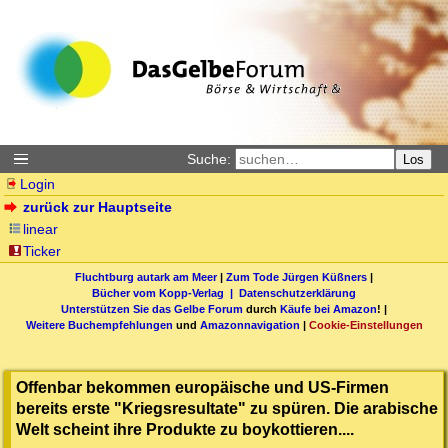
Suche:
Los
Login
zurück zur Hauptseite
linear
Ticker
Fluchtburg autark am Meer
|
Zum Tode Jürgen Küßners
|
Bücher vom Kopp-Verlag |
Datenschutzerklärung
Unterstützen Sie das Gelbe Forum
durch
Käufe bei Amazon
! |
Weitere Buchempfehlungen
und
Amazonnavigation
|
Cookie-Einstellungen
Offenbar bekommen europäische und US-Firmen
bereits erste "Kriegsresultate" zu spüren. Die arabische
Welt scheint ihre Produkte zu boykottieren....