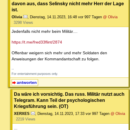
davon aus, dass Selinsky nicht mehr Herr der Lage
ist.
Olivia
,
Dienstag, 14.11.2023, 16:48
vor 997 Tagen
@ Olivia
3298 Views
Jedenfalls nicht mehr beim Militär....
https://t.me/fred33flint/2874
Offenbar weigern sich mehr und mehr Soldaten den
Anweisungen der Kommandantschaft zu folgen.
--
For entertainment purposes only.
antworten
Da wäre ich vorsichtig. Das russ. Militär nutzt auch
Telegram. Kann Teil der psychologischen
Kriegsführung sein. (OT)
XERXES
,
Dienstag, 14.11.2023, 17:33
vor 997 Tagen
@ Olivia
2219 Views
...