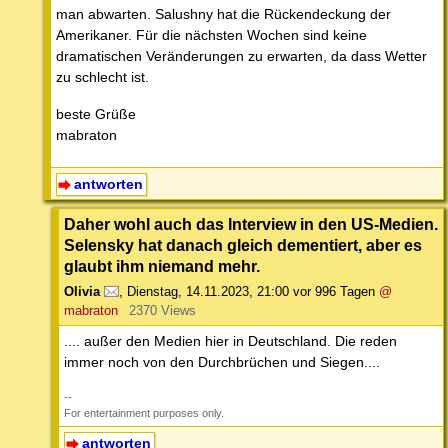
man abwarten. Salushny hat die Rückendeckung der
Amerikaner. Für die nächsten Wochen sind keine
dramatischen Veränderungen zu erwarten, da dass Wetter
zu schlecht ist.
beste Grüße
mabraton
antworten
Daher wohl auch das Interview in den US-Medien.
Selensky hat danach gleich dementiert, aber es
glaubt ihm niemand mehr.
Olivia
,
Dienstag, 14.11.2023, 21:00
vor 996 Tagen
@
mabraton
2370 Views
.... außer den Medien hier in Deutschland. Die reden
immer noch von den Durchbrüchen und Siegen....
--
For entertainment purposes only.
antworten