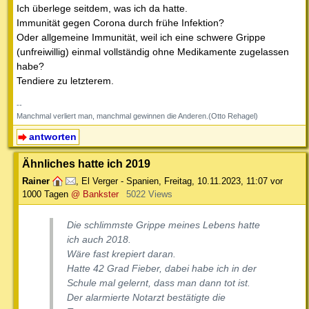
Ich überlege seitdem, was ich da hatte.
Immunität gegen Corona durch frühe Infektion?
Oder allgemeine Immunität, weil ich eine schwere Grippe
(unfreiwillig) einmal vollständig ohne Medikamente zugelassen
habe?
Tendiere zu letzterem.
--
Manchmal verliert man, manchmal gewinnen die Anderen.(Otto Rehagel)
antworten
Ähnliches hatte ich 2019
Rainer
,
El Verger - Spanien
,
Freitag, 10.11.2023, 11:07
vor
1000 Tagen
@ Bankster
5022 Views
Die schlimmste Grippe meines Lebens hatte
ich auch 2018.
Wäre fast krepiert daran.
Hatte 42 Grad Fieber, dabei habe ich in der
Schule mal gelernt, dass man dann tot ist.
Der alarmierte Notarzt bestätigte die