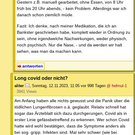
Gestern z.B. manuell gearbeitet, ohne Essen, von 8 Uhr
früh bis 20 Uhr abends, - kein Problem. Allerdings war ich
danach schon ziemlich müde.
Fazit: Ich denke, nach meiner Medikation, die ich an
Bankster geschrieben habe, komplett wieder in Ordnung zu
sein, ohne irgendwelche Nachwirkungen, weder physisch,
noch psychisch. Nur die Nase, - und da werden wir halt
sehen, was man da machen kann.
antworten
Long covid oder nicht?
aliter
,
Sonntag, 12.11.2023, 11:05
vor 998 Tagen
@ helmut-1
3941 Views
Am Anfang haben alle nichts gewusst und die Panik über die
tödlichen Lungenfibrosen o.ä. geglaubt. Relativ schnell hat
sogar das Ärzteblatt sich dazu durchgerungen, Covid als in
erster Linie gefässbetreffend zu erkennen. Wer schon Covid
hatte wird wohl bestätigen, dass die Symptome anders als
bei sog. gripp. Infekten sind. Mal sehr schwer (wie bei