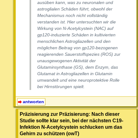
ausüben kann, was zu neuronalen und
astroglialen Schäden führt, obwohl der
Mechanismus noch nicht vollständig
verstanden ist. Hier untersuchten wir die
Wirkung von N-Acetylcystein (NAC) auf
gp120-induzierte Schäden in kultivierten
menschlichen Astrogliazellen und den
möglichen Beitrag von gp120-bezogenen
reagierenden Sauerstoffspezies (ROS) zur
unausgewogenen Aktivität der
Glutaminsynthase (GS), dem Enzym, das
Glutamat in Astrogliazellen in Glutamin
umwandelt und eine neuroprotektive Rolle
bei Hirnstörungen spielt.
antworten
Präzisierung zur Präzisierung: Nach dieser
Studie sollte klar sein, bei der nächsten C19-
Infektion N-Acetylcystein schlucken um das
Gehirn zu schützen (owT)