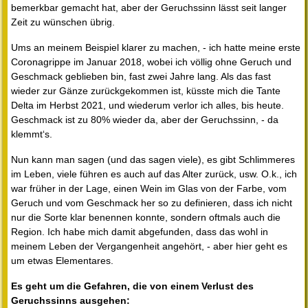
bemerkbar gemacht hat, aber der Geruchssinn lässt seit langer
Zeit zu wünschen übrig.
Ums an meinem Beispiel klarer zu machen, - ich hatte meine erste
Coronagrippe im Januar 2018, wobei ich völlig ohne Geruch und
Geschmack geblieben bin, fast zwei Jahre lang. Als das fast
wieder zur Gänze zurückgekommen ist, küsste mich die Tante
Delta im Herbst 2021, und wiederum verlor ich alles, bis heute.
Geschmack ist zu 80% wieder da, aber der Geruchssinn, - da
klemmt‘s.
Nun kann man sagen (und das sagen viele), es gibt Schlimmeres
im Leben, viele führen es auch auf das Alter zurück, usw. O.k., ich
war früher in der Lage, einen Wein im Glas von der Farbe, vom
Geruch und vom Geschmack her so zu definieren, dass ich nicht
nur die Sorte klar benennen konnte, sondern oftmals auch die
Region. Ich habe mich damit abgefunden, dass das wohl in
meinem Leben der Vergangenheit angehört, - aber hier geht es
um etwas Elementares.
Es geht um die Gefahren, die von einem Verlust des
Geruchssinns ausgehen: