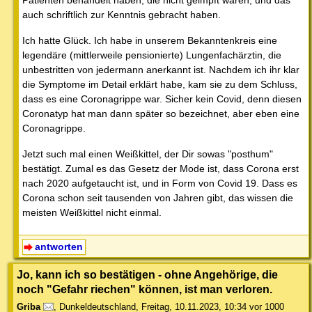
Patienten behandelt haben, die nicht geimpft waren, und das
auch schriftlich zur Kenntnis gebracht haben.
Ich hatte Glück. Ich habe in unserem Bekanntenkreis eine
legendäre (mittlerweile pensionierte) Lungenfachärztin, die
unbestritten von jedermann anerkannt ist. Nachdem ich ihr klar
die Symptome im Detail erklärt habe, kam sie zu dem Schluss,
dass es eine Coronagrippe war. Sicher kein Covid, denn diesen
Coronatyp hat man dann später so bezeichnet, aber eben eine
Coronagrippe.
Jetzt such mal einen Weißkittel, der Dir sowas "posthum"
bestätigt. Zumal es das Gesetz der Mode ist, dass Corona erst
nach 2020 aufgetaucht ist, und in Form von Covid 19. Dass es
Corona schon seit tausenden von Jahren gibt, das wissen die
meisten Weißkittel nicht einmal.
antworten
Jo, kann ich so bestätigen - ohne Angehörige, die
noch "Gefahr riechen" können, ist man verloren.
Griba
,
Dunkeldeutschland
,
Freitag, 10.11.2023, 10:34
vor 1000