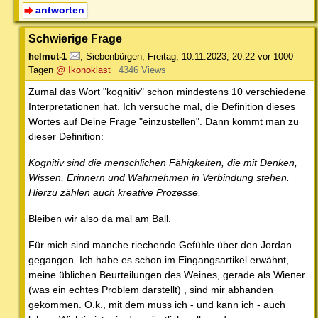
antworten
Schwierige Frage
helmut-1
,
Siebenbürgen
,
Freitag, 10.11.2023, 20:22
vor 1000
Tagen
@ Ikonoklast
4346 Views
Zumal das Wort "kognitiv" schon mindestens 10 verschiedene
Interpretationen hat. Ich versuche mal, die Definition dieses
Wortes auf Deine Frage "einzustellen". Dann kommt man zu
dieser Definition:
Kognitiv sind die menschlichen Fähigkeiten, die mit Denken,
Wissen, Erinnern und Wahrnehmen in Verbindung stehen.
Hierzu zählen auch kreative Prozesse.
Bleiben wir also da mal am Ball.
Für mich sind manche riechende Gefühle über den Jordan
gegangen. Ich habe es schon im Eingangsartikel erwähnt,
meine üblichen Beurteilungen des Weines, gerade als Wiener
(was ein echtes Problem darstellt) , sind mir abhanden
gekommen. O.k., mit dem muss ich - und kann ich - auch