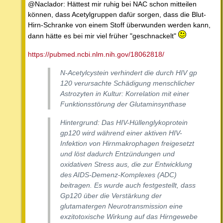
@Naclador: Hättest mir ruhig bei NAC schon mitteilen
können, dass Acetylgruppen dafür sorgen, dass die Blut-
Hirn-Schranke von einem Stoff überwunden werden kann,
dann hätte es bei mir viel früher "geschnackelt"
https://pubmed.ncbi.nlm.nih.gov/18062818/
N-Acetylcystein verhindert die durch HIV gp
120 verursachte Schädigung menschlicher
Astrozyten in Kultur: Korrelation mit einer
Funktionsstörung der Glutaminsynthase
Hintergrund: Das HIV-Hüllenglykoprotein
gp120 wird während einer aktiven HIV-
Infektion von Hirnmakrophagen freigesetzt
und löst dadurch Entzündungen und
oxidativen Stress aus, die zur Entwicklung
des AIDS-Demenz-Komplexes (ADC)
beitragen. Es wurde auch festgestellt, dass
Gp120 über die Verstärkung der
glutamatergen Neurotransmission eine
exzitotoxische Wirkung auf das Hirngewebe