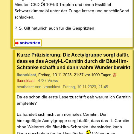
Minuten CBD Öl 10% 3 Tropfen und einen Esslöffel
Schwarzkümmelöl unter der Zunge lassen und anschließend
schlucken.
P. S. Gilt natürlich auch für die Gespritzten
antworten
Kurze Präzisierung: Die Acetylgruppe sorgt dafür,
dass es das Acetyl-L-Carnitin durch dir Blut-Hirn-
Schranke schafft und dann wahre Wunder bewirkt
Ikonoklast
,
Freitag, 10.11.2023, 21:37
vor 1000 Tagen
@
Ikonoklast
4727 Views
bearbeitet von Ikonoklast, Freitag, 10.11.2023, 21:45
Da es schon die erste Leserzuschrift gab warum ich Carnitin
empfehle?
Es handelt sich nicht um normales Carnitin. Die
hinzugefügte Acetylgruppe sorgt dafür, dass das -L-Carnitin
ohne Weiteres die Blut-Hirn-Schranke überwinden kann.
Dann geschehen (unter Umständen
) Wunder im