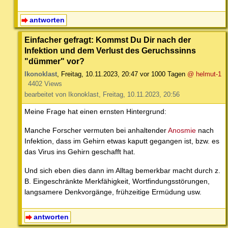
antworten
Einfacher gefragt: Kommst Du Dir nach der
Infektion und dem Verlust des Geruchssinns
"dümmer" vor?
Ikonoklast
,
Freitag, 10.11.2023, 20:47
vor 1000 Tagen
@ helmut-1
4402 Views
bearbeitet von Ikonoklast, Freitag, 10.11.2023, 20:56
Meine Frage hat einen ernsten Hintergrund:
Manche Forscher vermuten bei anhaltender
Anosmie
nach
Infektion, dass im Gehirn etwas kaputt gegangen ist, bzw. es
das Virus ins Gehirn geschafft hat.
Und sich eben dies dann im Alltag bemerkbar macht durch z.
B. Eingeschränkte Merkfähigkeit, Wortfindungsstörungen,
langsamere Denkvorgänge, frühzeitige Ermüdung usw.
antworten