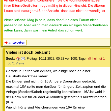
An die Angehörigen: Kontrollieren Sie die Wohnungen/Häuser
ihrer Eltern/Großeltern regelmäßig in dieser Hinsicht. Die älteren
Leute sind naturgemäß der Ansicht, dass das nicht notwendig ist.
Abschließend: Mag ja sein, dass das für dieses Forum nicht
passend ist. Aber wenn man dadurch ein einziges Menschenleben
retten kann, dann war mein Aufruf das schon wert.
antworten
Vieles ist doch bekannt
Socke
,
Freitag, 10.11.2023, 00:32
vor 1001 Tagen
@ helmut-1
5671 Views
Gerade in Zeiten von eAutos, wo einige noch an einer
Haushaltssteckdose laden:
Die Dinger sind nicht für 16 Ampere Dauerstrom gedacht,
maximal 10A sollte man darüber für längere Zeit zapfen und die
Anlage (Stecker/Kabel) regelmäßig kontrollieren. 16A ist wohl in
der Norm nur für 30 oder 45Minuten getestet als Kurzzeitbetrieb
(KB).
Wie ich hörte sind Absicherungen von 16A für eine