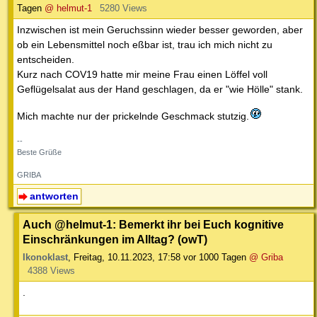
Tagen
@ helmut-1
5280 Views
Inzwischen ist mein Geruchssinn wieder besser geworden, aber
ob ein Lebensmittel noch eßbar ist, trau ich mich nicht zu
entscheiden.
Kurz nach COV19 hatte mir meine Frau einen Löffel voll
Geflügelsalat aus der Hand geschlagen, da er "wie Hölle" stank.
Mich machte nur der prickelnde Geschmack stutzig.
--
Beste Grüße
GRIBA
antworten
Auch @helmut-1: Bemerkt ihr bei Euch kognitive
Einschränkungen im Alltag? (owT)
Ikonoklast
,
Freitag, 10.11.2023, 17:58
vor 1000 Tagen
@ Griba
4388 Views
.