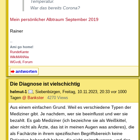
Temperatur.
War das bereits Corona?
Mein persönlicher Albtraum September 2019
Rainer
--
Ami go home!
RundeKante
WikiMANNia
WGvdL Forum
antworten
Die Diagnose ist vielschichtig
helmut-1
,
Siebenbürgen
,
Freitag, 10.11.2023, 20:33
vor 1000
Tagen
@ Bankster
4270 Views
Aus einem einfachen Grund. Weil es verschiedene Typen der
Mediziner gibt. Je nachdem, wer sie beeinflusst und wer sie
bezahlt. Es gab Mediziner (ich bezeichne sie als Weißkittel,
aber nicht als Ärzte, das ist in meinen Augen was anderes), die
als Fachärzte in ihrem spezifischen Begriffsbereich keine