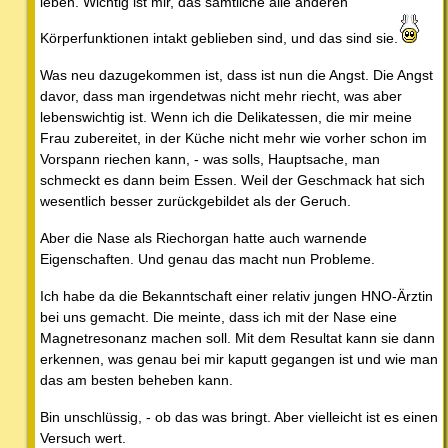
leben. Wichtig ist mir, das sämtliche alle anderen
Körperfunktionen intakt geblieben sind, und das sind sie.
Was neu dazugekommen ist, dass ist nun die Angst. Die Angst
davor, dass man irgendetwas nicht mehr riecht, was aber
lebenswichtig ist. Wenn ich die Delikatessen, die mir meine
Frau zubereitet, in der Küche nicht mehr wie vorher schon im
Vorspann riechen kann, - was solls, Hauptsache, man
schmeckt es dann beim Essen. Weil der Geschmack hat sich
wesentlich besser zurückgebildet als der Geruch.
Aber die Nase als Riechorgan hatte auch warnende
Eigenschaften. Und genau das macht nun Probleme.
Ich habe da die Bekanntschaft einer relativ jungen HNO-Ärztin
bei uns gemacht. Die meinte, dass ich mit der Nase eine
Magnetresonanz machen soll. Mit dem Resultat kann sie dann
erkennen, was genau bei mir kaputt gegangen ist und wie man
das am besten beheben kann.
Bin unschlüssig, - ob das was bringt. Aber vielleicht ist es einen
Versuch wert.