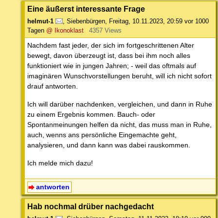
Eine äußerst interessante Frage
helmut-1
,
Siebenbürgen
,
Freitag, 10.11.2023, 20:59
vor 1000
Tagen
@ Ikonoklast
4357 Views
Nachdem fast jeder, der sich im fortgeschrittenen Alter
bewegt, davon überzeugt ist, dass bei ihm noch alles
funktioniert wie in jungen Jahren; - weil das oftmals auf
imaginären Wunschvorstellungen beruht, will ich nicht sofort
drauf antworten.
Ich will darüber nachdenken, vergleichen, und dann in Ruhe
zu einem Ergebnis kommen. Bauch- oder
Spontanmeinungen helfen da nicht, das muss man in Ruhe,
auch, wenns ans persönliche Eingemachte geht,
analysieren, und dann kann was dabei rauskommen.
Ich melde mich dazu!
antworten
Hab nochmal drüber nachgedacht