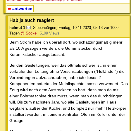
antworten
Hab ja auch reagiert
helmut-1
,
Siebenbürgen
,
Freitag, 10.11.2023, 05:13
vor 1000
Tagen
@ Socke
5109 Views
Beim Strom habe ich überall dort, wo schätzungsmäßig mehr
als 10 A gezogen werden, die Gummistecker durch
Keramikstecker ausgetauscht.
Bei den Gasleitungen, weil das oftmals schwer ist, in einer
verlaufenden Leitung ohne Verschraubungen ("Holländer") die
Verbindungen aufzuschrauben, habe ich dieses 2-
Komponentenmaterial der Metallspachtelmasse verwendet. Das
Zeug wird nach dem Austrocknen so hart, dass man da mit
einer Bohrmaschine dran muss, wenn man das durchdringen
will. Bis zum nächsten Jahr, wo alle Gasleitungen im Haus
wegfallen, außer der Küche, und komplett nur mehr Heizkörper
installiert werden, mit einem zentralen Ofen im Keller unter der
Garage.