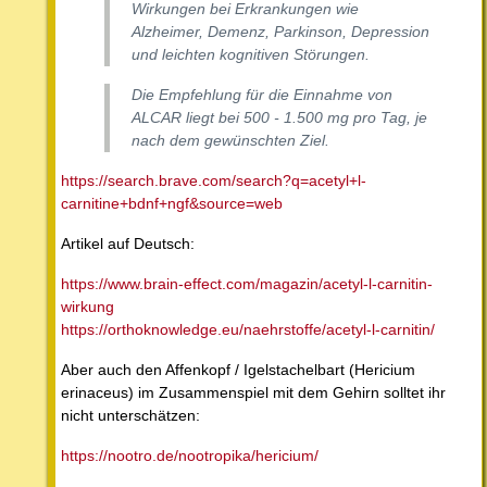
Wirkungen bei Erkrankungen wie
Alzheimer, Demenz, Parkinson, Depression
und leichten kognitiven Störungen.
Die Empfehlung für die Einnahme von
ALCAR liegt bei 500 - 1.500 mg pro Tag, je
nach dem gewünschten Ziel.
https://search.brave.com/search?q=acetyl+l-
carnitine+bdnf+ngf&source=web
Artikel auf Deutsch:
https://www.brain-effect.com/magazin/acetyl-l-carnitin-
wirkung
https://orthoknowledge.eu/naehrstoffe/acetyl-l-carnitin/
Aber auch den Affenkopf / Igelstachelbart (Hericium
erinaceus) im Zusammenspiel mit dem Gehirn solltet ihr
nicht unterschätzen:
https://nootro.de/nootropika/hericium/