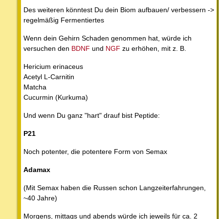
Des weiteren könntest Du dein Biom aufbauen/ verbessern ->
regelmäßig Fermentiertes
Wenn dein Gehirn Schaden genommen hat, würde ich
versuchen den
BDNF
und
NGF
zu erhöhen, mit z. B.
Hericium erinaceus
Acetyl L-Carnitin
Matcha
Cucurmin (Kurkuma)
Und wenn Du ganz "hart" drauf bist Peptide:
P21
Noch potenter, die potentere Form von Semax
Adamax
(Mit Semax haben die Russen schon Langzeiterfahrungen,
~40 Jahre)
Morgens, mittags und abends würde ich jeweils für ca. 2