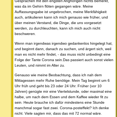
Gesprächen mit den engsten Anghörigen nichts bemerkt,
was da im Gehirn flöten gegangen wäre. Meine
Auffassungsgabe ist ungebrochen, meine Merkfähigkeit
auch, artikulieren kann ich mich genauso wie früher, und
über meinen Verstand, die Dinge, die uns vorgesetzt
werden, zu durchleuchten, kann ich mich auch nicht
beschweren.
Wenn man irgendwas irgendwo gedankenlos hingelegt hat,
und beginnt dann, danach zu suchen, und ärgert sich, weil
man es nicht mehr findet, - das muss nicht unbedingt eine
Folge der Tante Corona sein.Das passiert auch sonst vielen
Leuten, und nimmt im Alter zu.
Genauso wie meine Beobachtung, dass ich nah dem
Mittagessen mehr Ruhe benötige. Mein Tag beginnt um 6
Uhr früh und geht bis 23 oder 24 Uhr. Früher (vor 10
Jahren) genügte mir eine Viertelstunde, oder maximal eine
halbe, um nach dem Essen und dem Kaffee wieder fit zu
sein. Heute brauche ich dafür mindestens eine Stunde
manchmal sogar fast zwei. Corona-posteffekt? Ich denke
nicht. Viele sagten mir, dass das mit 72 normal wäre.