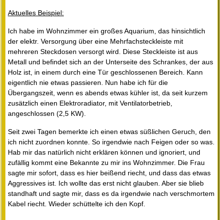
Aktuelles Beispiel:
Ich habe im Wohnzimmer ein großes Aquarium, das hinsichtlich
der elektr. Versorgung über eine Mehrfachsteckleiste mit
mehreren Steckdosen versorgt wird. Diese Steckleiste ist aus
Metall und befindet sich an der Unterseite des Schrankes, der aus
Holz ist, in einem durch eine Tür geschlossenen Bereich. Kann
eigentlich nie etwas passieren. Nun habe ich für die
Übergangszeit, wenn es abends etwas kühler ist, da seit kurzem
zusätzlich einen Elektroradiator, mit Ventilatorbetrieb,
angeschlossen (2,5 KW).
Seit zwei Tagen bemerkte ich einen etwas süßlichen Geruch, den
ich nicht zuordnen konnte. So irgendwie nach Feigen oder so was.
Hab mir das natürlich nicht erklären können und ignoriert, und
zufällig kommt eine Bekannte zu mir ins Wohnzimmer. Die Frau
sagte mir sofort, dass es hier beißend riecht, und dass das etwas
Aggressives ist. Ich wollte das erst nicht glauben. Aber sie blieb
standhaft und sagte mir, dass es da irgendwie nach verschmortem
Kabel riecht. Wieder schüttelte ich den Kopf.