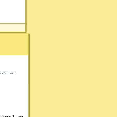
irekt nach
ruck von Trump.