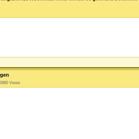
agen
2980 Views