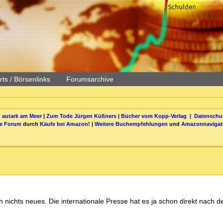
ts / Börsenlinks
Forumsarchive
 autark am Meer
|
Zum Tode Jürgen Küßners
|
Bücher vom Kopp-Verlag |
Datenschut
be Forum
durch
Käufe bei Amazon
! |
Weitere Buchempfehlungen
und
Amazonnavigat
h nichts neues. Die internationale Presse hat es ja schon direkt nach d