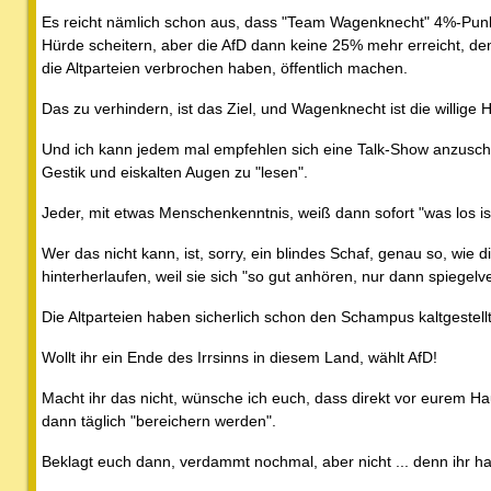
Es reicht nämlich schon aus, dass "Team Wagenknecht" 4%-Punkt
Hürde scheitern, aber die AfD dann keine 25% mehr erreicht, 
die Altparteien verbrochen haben, öffentlich machen.
Das zu verhindern, ist das Ziel, und Wagenknecht ist die willige H
Und ich kann jedem mal empfehlen sich eine Talk-Show anzuscha
Gestik und eiskalten Augen zu "lesen".
Jeder, mit etwas Menschenkenntnis, weiß dann sofort "was los is
Wer das nicht kann, ist, sorry, ein blindes Schaf, genau so, wie 
hinterherlaufen, weil sie sich "so gut anhören, nur dann spiegelv
Die Altparteien haben sicherlich schon den Schampus kaltgestellt 
Wollt ihr ein Ende des Irrsinns in diesem Land, wählt AfD!
Macht ihr das nicht, wünsche ich euch, dass direkt vor eurem Ha
dann täglich "bereichern werden".
Beklagt euch dann, verdammt nochmal, aber nicht ... denn ihr hat