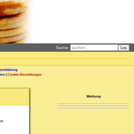
Suche:
Los
zerklärung
ion
|
Cookie-Einstellungen
Werbung
en