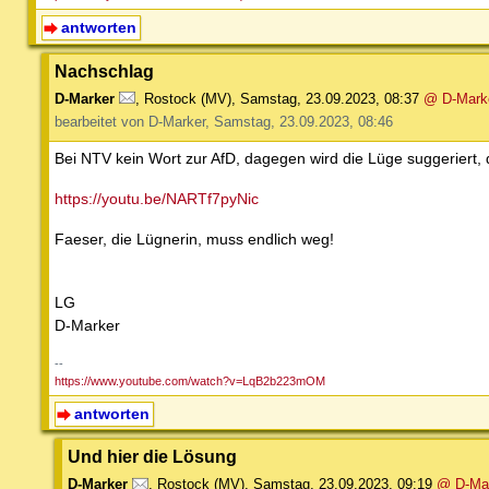
antworten
Nachschlag
D-Marker
,
Rostock (MV)
,
Samstag, 23.09.2023, 08:37
@ D-Mark
bearbeitet von D-Marker, Samstag, 23.09.2023, 08:46
Bei NTV kein Wort zur AfD, dagegen wird die Lüge suggeriert
https://youtu.be/NARTf7pyNic
Faeser, die Lügnerin, muss endlich weg!
LG
D-Marker
--
https://www.youtube.com/watch?v=LqB2b223mOM
antworten
Und hier die Lösung
D-Marker
,
Rostock (MV)
,
Samstag, 23.09.2023, 09:19
@ D-Ma