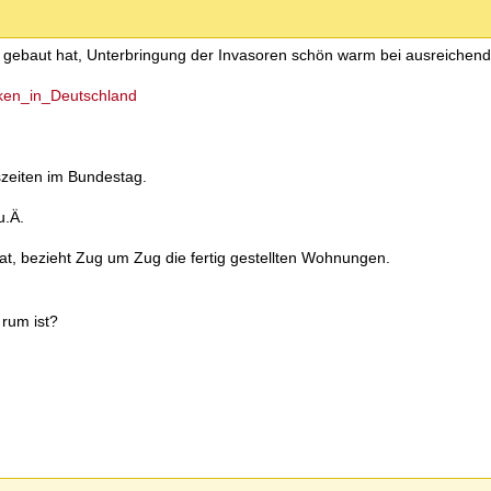
 gebaut hat, Unterbringung der Invasoren schön warm bei ausreichend
erken_in_Deutschland
szeiten im Bundestag.
u.Ä.
 hat, bezieht Zug um Zug die fertig gestellten Wohnungen.
 rum ist?