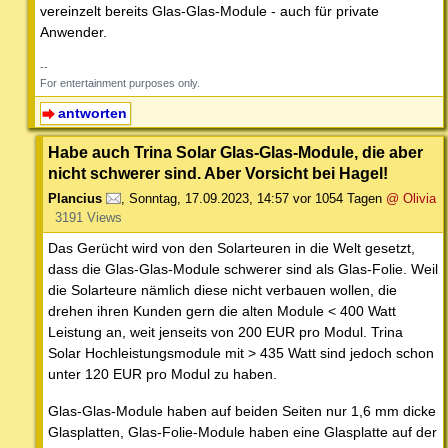
vereinzelt bereits Glas-Glas-Module - auch für private
Anwender.
--
For entertainment purposes only.
antworten
Habe auch Trina Solar Glas-Glas-Module, die aber
nicht schwerer sind. Aber Vorsicht bei Hagel!
Plancius
,
Sonntag, 17.09.2023, 14:57
vor 1054 Tagen
@ Olivia
3191 Views
Das Gerücht wird von den Solarteuren in die Welt gesetzt,
dass die Glas-Glas-Module schwerer sind als Glas-Folie. Weil
die Solarteure nämlich diese nicht verbauen wollen, die
drehen ihren Kunden gern die alten Module < 400 Watt
Leistung an, weit jenseits von 200 EUR pro Modul. Trina
Solar Hochleistungsmodule mit > 435 Watt sind jedoch schon
unter 120 EUR pro Modul zu haben.
Glas-Glas-Module haben auf beiden Seiten nur 1,6 mm dicke
Glasplatten, Glas-Folie-Module haben eine Glasplatte auf der