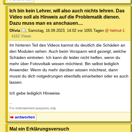
Ich bin kein Lehrer, will also auch nichts lehren. Das
Video soll als Hinweis auf die Problematik dienen.
Dazu muss man es anschauen....
Olivia
,
Samstag, 16.09.2023, 14:02
vor 1055 Tagen
@ helmut-1
4162 Views
Im hinteren Teil des Videos kannst du deutlich die Schäden an
den Modulen sehen. Auch beim Vorspann wird gezeigt, welche
Schäden eintreten. Ich kann dir leider nicht helfen, wenn du
mehr über Fotovoltaik wissen möchtest. Bin selbst lediglich
Anwender. Wenn du mehr darüber wissen möchtest, dann
musst du dich notgedrungen ebenfalls einarbeiten oder es auch
lassen.
Ich gebe lediglich Hinweise.
--
For entertainment purposes only.
antworten
Mal ein Erklärungsversuch