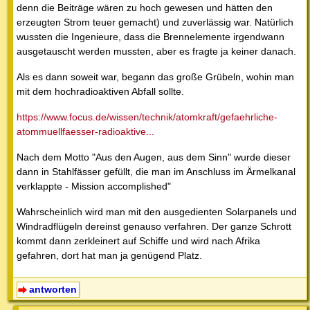
denn die Beiträge wären zu hoch gewesen und hätten den
erzeugten Strom teuer gemacht) und zuverlässig war. Natürlich
wussten die Ingenieure, dass die Brennelemente irgendwann
ausgetauscht werden mussten, aber es fragte ja keiner danach.
Als es dann soweit war, begann das große Grübeln, wohin man
mit dem hochradioaktiven Abfall sollte.
https://www.focus.de/wissen/technik/atomkraft/gefaehrliche-
atommuellfaesser-radioaktive...
Nach dem Motto "Aus den Augen, aus dem Sinn" wurde dieser
dann in Stahlfässer gefüllt, die man im Anschluss im Ärmelkanal
verklappte - Mission accomplished"
Wahrscheinlich wird man mit den ausgedienten Solarpanels und
Windradflügeln dereinst genauso verfahren. Der ganze Schrott
kommt dann zerkleinert auf Schiffe und wird nach Afrika
gefahren, dort hat man ja genügend Platz.
antworten