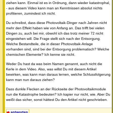
ziehen kann. Einmal ist es in Ordnung, dann wieder katastrophal,
- aus diesem Video kann man an Kenntnissen absolut nichts
profitieren, zumindest ich nicht.
Du schreibst, dass diese Photovoltaik-Dinger nach Jahren nicht
mehr den Effekt haben wie von Anfang an. Das trifft bei vielen
Dingen zu, auch bei mir, obwohl ich das trotz meiner 72 nicht
eingestehen will. Die Frage stellt sich nach der Entsorgung.
Welche Bestandteile, die in dieser Photovoltaik-Anlage
vorhanden sind, sind bei der Entsorgung problematisch? Welche
chemischen Elemente? Ich kenne sie nicht.
Weder Du hast da was beim Namen genannt, auch nicht die
Kerle in dem Video. Also, was willst Du mit diesem Artikel
bewirken, was kann man daraus lernen, welche Schlussfolgerung
kann man nun daraus ziehen?
Dass dunkle Flecken an der Rückseite der Photovoltaikmodule
nun die Katastrophe bedeuten? Ich kapier nur nicht, wie. Aber Du
weißt das sicher, sonst hättest Du den Artikel nicht geschrieben.
antworten