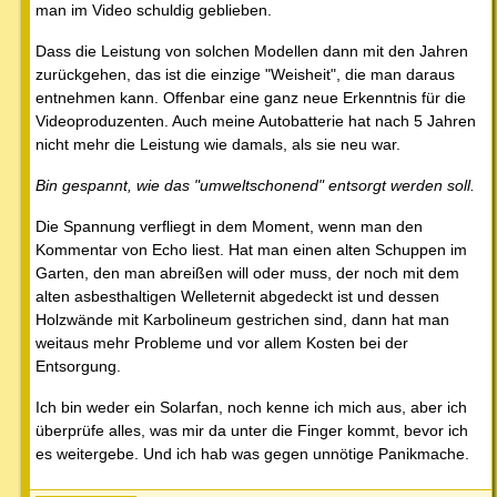
man im Video schuldig geblieben.
Dass die Leistung von solchen Modellen dann mit den Jahren
zurückgehen, das ist die einzige "Weisheit", die man daraus
entnehmen kann. Offenbar eine ganz neue Erkenntnis für die
Videoproduzenten. Auch meine Autobatterie hat nach 5 Jahren
nicht mehr die Leistung wie damals, als sie neu war.
Bin gespannt, wie das "umweltschonend" entsorgt werden soll.
Die Spannung verfliegt in dem Moment, wenn man den
Kommentar von Echo liest. Hat man einen alten Schuppen im
Garten, den man abreißen will oder muss, der noch mit dem
alten asbesthaltigen Welleternit abgedeckt ist und dessen
Holzwände mit Karbolineum gestrichen sind, dann hat man
weitaus mehr Probleme und vor allem Kosten bei der
Entsorgung.
Ich bin weder ein Solarfan, noch kenne ich mich aus, aber ich
überprüfe alles, was mir da unter die Finger kommt, bevor ich
es weitergebe. Und ich hab was gegen unnötige Panikmache.