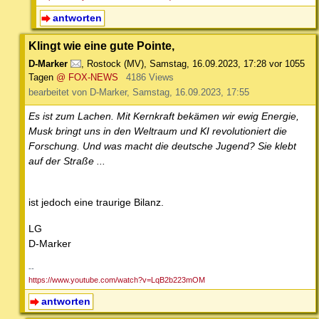
antworten
Klingt wie eine gute Pointe,
D-Marker
,
Rostock (MV)
,
Samstag, 16.09.2023, 17:28
vor 1055
Tagen
@ FOX-NEWS
4186 Views
bearbeitet von D-Marker, Samstag, 16.09.2023, 17:55
Es ist zum Lachen. Mit Kernkraft bekämen wir ewig Energie,
Musk bringt uns in den Weltraum und KI revolutioniert die
Forschung. Und was macht die deutsche Jugend? Sie klebt
auf der Straße ...
ist jedoch eine traurige Bilanz.
LG
D-Marker
--
https://www.youtube.com/watch?v=LqB2b223mOM
antworten