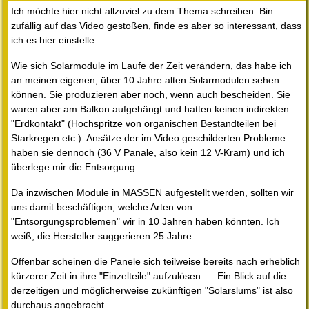
Ich möchte hier nicht allzuviel zu dem Thema schreiben. Bin
zufällig auf das Video gestoßen, finde es aber so interessant, dass
ich es hier einstelle.
Wie sich Solarmodule im Laufe der Zeit verändern, das habe ich
an meinen eigenen, über 10 Jahre alten Solarmodulen sehen
können. Sie produzieren aber noch, wenn auch bescheiden. Sie
waren aber am Balkon aufgehängt und hatten keinen indirekten
"Erdkontakt" (Hochspritze von organischen Bestandteilen bei
Starkregen etc.). Ansätze der im Video geschilderten Probleme
haben sie dennoch (36 V Panale, also kein 12 V-Kram) und ich
überlege mir die Entsorgung.
Da inzwischen Module in MASSEN aufgestellt werden, sollten wir
uns damit beschäftigen, welche Arten von
"Entsorgungsproblemen" wir in 10 Jahren haben könnten. Ich
weiß, die Hersteller suggerieren 25 Jahre....
Offenbar scheinen die Panele sich teilweise bereits nach erheblich
kürzerer Zeit in ihre "Einzelteile" aufzulösen..... Ein Blick auf die
derzeitigen und möglicherweise zukünftigen "Solarslums" ist also
durchaus angebracht.