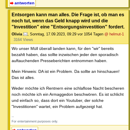
antworten
Entsorgen kann man alles. Die Frage ist, ob man es
noch tut, wenn das Geld knapp wird und die
"Investition" eine "Entsorgungsinvestition" fordert.
Olivia
,
Sonntag, 17.09.2023, 09:29
vor 1054 Tagen
@ helmut-1
3164 Views
Wo unser Müll überall landen kann, für den "wir" bereits
bezahlt haben, das sollte inzwischen jeder den sporadisch
auftauchenden Presseberichten entnommen haben.
Mein Hinweis: DA ist ein Problem. Da sollte an hinschauen!
Das ist alles.
Weder möchte ich Rentnern eine schlaflose Nacht bescheren
noch möchte ich ein Armaggedon beschwören. Es ist schlicht
und einfach so, dass dort ein Youtuber, der solche
"Investitionen" wartet, ein Problem aufgezeigt hat.
--
For entertainment purposes only.