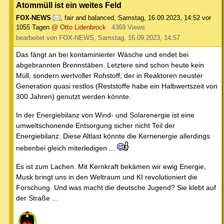
Atommüll ist ein weites Feld
FOX-NEWS
,
fair and balanced
,
Samstag, 16.09.2023, 14:52
vor
1055 Tagen
@ Otto Lidenbrock
4369 Views
bearbeitet von FOX-NEWS, Samstag, 16.09.2023, 14:57
Das fängt an bei kontaminierter Wäsche und endet bei
abgebrannten Brennstäben. Letztere sind schon heute kein
Müll, sondern wertvoller Rohstoff, der in Reaktoren neuster
Generation quasi restlos (Reststoffe habe ein Halbwertszeit von
300 Jahren) genutzt werden könnte.
In der Energiebilanz von Wind- und Solarenergie ist eine
umweltschonende Entsorgung sicher nicht Teil der
Energiebilanz. Diese Altlast könnte die Kernenergie allerdings
nebenbei gleich miterledigen ...
Es ist zum Lachen. Mit Kernkraft bekämen wir ewig Energie,
Musk bringt uns in den Weltraum und KI revolutioniert die
Forschung. Und was macht die deutsche Jugend? Sie klebt auf
der Straße ...