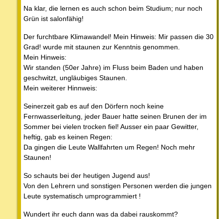
Na klar, die lernen es auch schon beim Studium; nur noch
Grün ist salonfähig!
Der furchtbare Klimawandel! Mein Hinweis: Mir passen die 30
Grad! wurde mit staunen zur Kenntnis genommen.
Mein Hinweis:
Wir standen (50er Jahre) im Fluss beim Baden und haben
geschwitzt, ungläubiges Staunen.
Mein weiterer Hinnweis:
Seinerzeit gab es auf den Dörfern noch keine
Fernwasserleitung, jeder Bauer hatte seinen Brunen der im
Sommer bei vielen trocken fiel! Ausser ein paar Gewitter,
heftig, gab es keinen Regen:
Da gingen die Leute Wallfahrten um Regen! Noch mehr
Staunen!
So schauts bei der heutigen Jugend aus!
Von den Lehrern und sonstigen Personen werden die jungen
Leute systematisch umprogrammiert !
Wundert ihr euch dann was da dabei rauskommt?