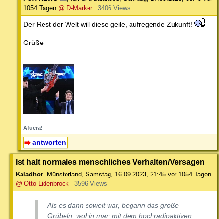
1054 Tagen
@ D-Marker
3406 Views
Der Rest der Welt will diese geile, aufregende Zukunft!
Grüße
--
Afuera!
antworten
Ist halt normales menschliches Verhalten/Versagen
Kaladhor
,
Münsterland
,
Samstag, 16.09.2023, 21:45
vor 1054 Tagen
@ Otto Lidenbrock
3596 Views
Als es dann soweit war, begann das große
Grübeln, wohin man mit dem hochradioaktiven