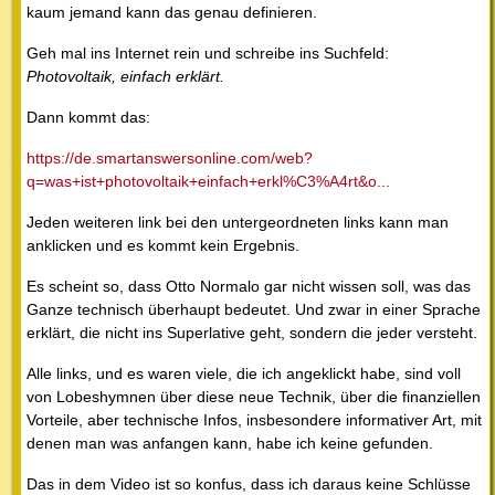
kaum jemand kann das genau definieren.
Geh mal ins Internet rein und schreibe ins Suchfeld:
Photovoltaik, einfach erklärt.
Dann kommt das:
https://de.smartanswersonline.com/web?
q=was+ist+photovoltaik+einfach+erkl%C3%A4rt&o...
Jeden weiteren link bei den untergeordneten links kann man
anklicken und es kommt kein Ergebnis.
Es scheint so, dass Otto Normalo gar nicht wissen soll, was das
Ganze technisch überhaupt bedeutet. Und zwar in einer Sprache
erklärt, die nicht ins Superlative geht, sondern die jeder versteht.
Alle links, und es waren viele, die ich angeklickt habe, sind voll
von Lobeshymnen über diese neue Technik, über die finanziellen
Vorteile, aber technische Infos, insbesondere informativer Art, mit
denen man was anfangen kann, habe ich keine gefunden.
Das in dem Video ist so konfus, dass ich daraus keine Schlüsse