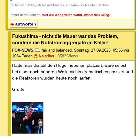
--
Ich bin nicht links, ich bin nicht rechts, ich kann noch selber denken!
Immer daran denken:
Wer die Altparteien wählt, wählt den Krieg!
antworten
Fukushima - nicht die Mauer war das Problem,
sondern die Notstromaggregate im Keller!
FOX-NEWS
,
fair and balanced
,
Sonntag, 17.09.2023, 05:55
vor
1054 Tagen
@ Kaladhor
3583 Views
Hätte man die auf den Hügel nebenan platziert, wäre selbst
bei einer noch höheren Welle nichts dramatisches passiert und
die Reaktoren würden heute noch laufen.
Grüße
--