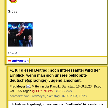
Grüße
--
Afuera!
antworten
+1 für diesen Beitrag; noch interessanter wird der
Einblick, wenn man sich unsere bekloppte
deutsche(sprachige) Jugend anschaut.
FredMeyer
,
Mitten in der Karibik
,
Samstag, 16.09.2023, 15:50
vor 1055 Tagen
@ FOX-NEWS
4673 Views
bearbeitet von FredMeyer, Samstag, 16.09.2023, 16:28
Ich hab mich gefragt, in wie weit der "weltweite" Aktionstag der