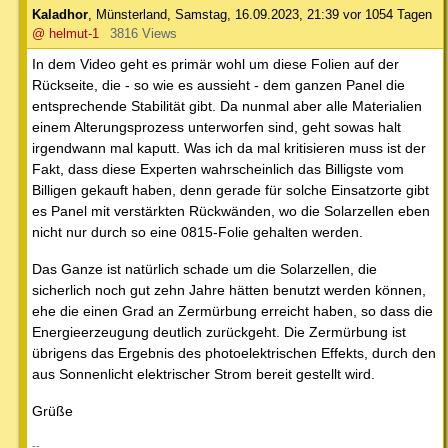
Kaladhor
,
Münsterland
,
Samstag, 16.09.2023, 21:39
vor 1054 Tagen
@ helmut-1
3816 Views
In dem Video geht es primär wohl um diese Folien auf der
Rückseite, die - so wie es aussieht - dem ganzen Panel die
entsprechende Stabilität gibt. Da nunmal aber alle Materialien
einem Alterungsprozess unterworfen sind, geht sowas halt
irgendwann mal kaputt. Was ich da mal kritisieren muss ist der
Fakt, dass diese Experten wahrscheinlich das Billigste vom
Billigen gekauft haben, denn gerade für solche Einsatzorte gibt
es Panel mit verstärkten Rückwänden, wo die Solarzellen eben
nicht nur durch so eine 0815-Folie gehalten werden.
Das Ganze ist natürlich schade um die Solarzellen, die
sicherlich noch gut zehn Jahre hätten benutzt werden können,
ehe die einen Grad an Zermürbung erreicht haben, so dass die
Energieerzeugung deutlich zurückgeht. Die Zermürbung ist
übrigens das Ergebnis des photoelektrischen Effekts, durch den
aus Sonnenlicht elektrischer Strom bereit gestellt wird.
Grüße
--