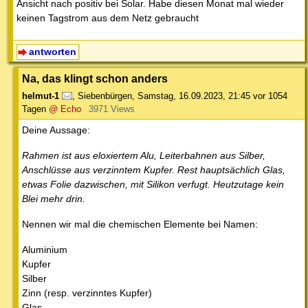
Ansicht nach positiv bei Solar. Habe diesen Monat mal wieder
keinen Tagstrom aus dem Netz gebraucht
antworten
Na, das klingt schon anders
helmut-1
,
Siebenbürgen
,
Samstag, 16.09.2023, 21:45
vor 1054
Tagen
@ Echo
3971 Views
Deine Aussage:
Rahmen ist aus eloxiertem Alu, Leiterbahnen aus Silber,
Anschlüsse aus verzinntem Kupfer. Rest hauptsächlich Glas,
etwas Folie dazwischen, mit Silikon verfugt. Heutzutage kein
Blei mehr drin.
Nennen wir mal die chemischen Elemente bei Namen:
Aluminium
Kupfer
Silber
Zinn (resp. verzinntes Kupfer)
Glas