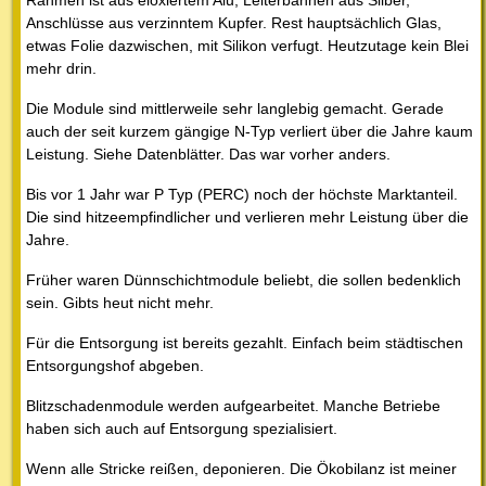
Anschlüsse aus verzinntem Kupfer. Rest hauptsächlich Glas,
etwas Folie dazwischen, mit Silikon verfugt. Heutzutage kein Blei
mehr drin.
Die Module sind mittlerweile sehr langlebig gemacht. Gerade
auch der seit kurzem gängige N-Typ verliert über die Jahre kaum
Leistung. Siehe Datenblätter. Das war vorher anders.
Bis vor 1 Jahr war P Typ (PERC) noch der höchste Marktanteil.
Die sind hitzeempfindlicher und verlieren mehr Leistung über die
Jahre.
Früher waren Dünnschichtmodule beliebt, die sollen bedenklich
sein. Gibts heut nicht mehr.
Für die Entsorgung ist bereits gezahlt. Einfach beim städtischen
Entsorgungshof abgeben.
Blitzschadenmodule werden aufgearbeitet. Manche Betriebe
haben sich auch auf Entsorgung spezialisiert.
Wenn alle Stricke reißen, deponieren. Die Ökobilanz ist meiner