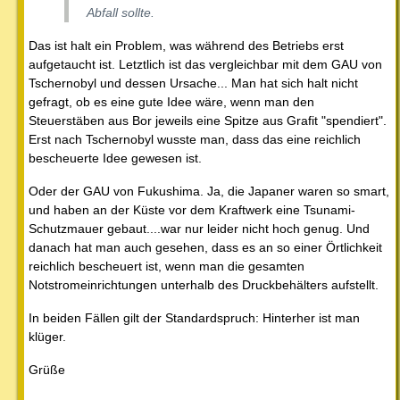
Abfall sollte.
Das ist halt ein Problem, was während des Betriebs erst
aufgetaucht ist. Letztlich ist das vergleichbar mit dem GAU von
Tschernobyl und dessen Ursache... Man hat sich halt nicht
gefragt, ob es eine gute Idee wäre, wenn man den
Steuerstäben aus Bor jeweils eine Spitze aus Grafit "spendiert".
Erst nach Tschernobyl wusste man, dass das eine reichlich
bescheuerte Idee gewesen ist.
Oder der GAU von Fukushima. Ja, die Japaner waren so smart,
und haben an der Küste vor dem Kraftwerk eine Tsunami-
Schutzmauer gebaut....war nur leider nicht hoch genug. Und
danach hat man auch gesehen, dass es an so einer Örtlichkeit
reichlich bescheuert ist, wenn man die gesamten
Notstromeinrichtungen unterhalb des Druckbehälters aufstellt.
In beiden Fällen gilt der Standardspruch: Hinterher ist man
klüger.
Grüße