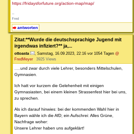
https://fridaysforfuture.org/action-map/map/
--
Fred
antworten
Zitat:**Wurde die deutschsprachige Jugend mit
irgendwas infiziert?** ja,...
ottoasta
,
Samstag, 16.09.2023, 22:16
vor 1054 Tagen
@
FredMeyer
3925 Views
.....und zwar durch viele Lehrer, besonders Mittelschulen,
Gymnasien.
Ich hatt vor kurzem die Gelehenheit mit einigen
Gymnasiasten, bei einem kleinen Strassenfest hier bei uns,
zu sprechen.
Als ich darauf hinwies: bei der kommenden Wahl hier in
Bayern wähle ich die AfD; ein Aufschrei: Alles Grüne,
Nachfrage woher:
Unsere Lehrer haben uns aufgeklärt!