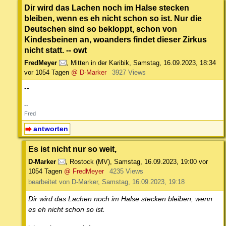
Dir wird das Lachen noch im Halse stecken
bleiben, wenn es eh nicht schon so ist. Nur die
Deutschen sind so bekloppt, schon von
Kindesbeinen an, woanders findet dieser Zirkus
nicht statt. -- owt
FredMeyer
,
Mitten in der Karibik
,
Samstag, 16.09.2023, 18:34
vor 1054 Tagen
@ D-Marker
3927 Views
--
--
Fred
antworten
Es ist nicht nur so weit,
D-Marker
,
Rostock (MV)
,
Samstag, 16.09.2023, 19:00
vor
1054 Tagen
@ FredMeyer
4235 Views
bearbeitet von D-Marker, Samstag, 16.09.2023, 19:18
Dir wird das Lachen noch im Halse stecken bleiben, wenn
es eh nicht schon so ist.