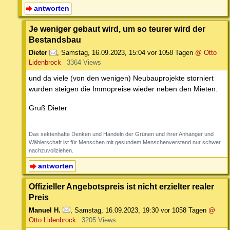
antworten
Je weniger gebaut wird, um so teurer wird der
Bestandsbau
Dieter
,
Samstag, 16.09.2023, 15:04
vor 1058 Tagen
@ Otto
Lidenbrock
3364 Views
und da viele (von den wenigen) Neubauprojekte storniert
wurden steigen die Immopreise wieder neben den Mieten.
Gruß Dieter
--
Das sektenhafte Denken und Handeln der Grünen und ihrer Anhänger und
Wählerschaft ist für Menschen mit gesundem Menschenverstand nur schwer
nachzuvollziehen.
antworten
Offizieller Angebotspreis ist nicht erzielter realer
Preis
Manuel H.
,
Samstag, 16.09.2023, 19:30
vor 1058 Tagen
@
Otto Lidenbrock
3205 Views