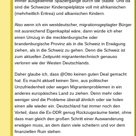
immer ausgedehnte Spaziergänge durch die Städte. Und da
sind die Schweizer Kinderspielplätze voll mit afrikanischen
(mehrheitlich Eritrea) und albanischen Kindern.
Also wenn ich ein westdeutscher, migrationsgeplagter Bürger
mit ausreichend Eigenkapital wäre, dann würde ich eher
einen Umzug in die mecklenburgische oder
brandenburgische Provinz als in die Schweiz in Erwägung
ziehen, als in die Schweiz zu gehen. Denn die Schweiz ist
zum aktuellen Zeitpunkt migrantentechnisch genauso
verloren wie der Westen Deutschlands.
Daher glaube ich, dass @Otto keinen guten Deal gemacht
hat. Es macht aktuell keinen Sinn, aus politischer
Unzufriedenheit oder wegen Migrantenproblemen in ein
anderes europäisches Land zu ziehen. Denn mehr oder
weniger sind die Probleme überall ähnlich oder sie holen
einen alle wieder ein. Deutschland hat immer noch den
Vorteil, dass die Ex-DDR genug Rückzugsräume bietet, ohne
dass man gleich den großen Schritt einer Auswanderung
erwägen muss, an dem dann viele scheitern und vor dem
finanziellen Ruin stehen.