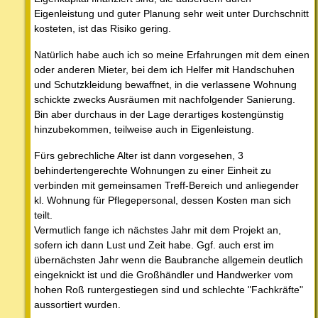
Eigenleistung und guter Planung sehr weit unter Durchschnitt
kosteten, ist das Risiko gering.
Natürlich habe auch ich so meine Erfahrungen mit dem einen
oder anderen Mieter, bei dem ich Helfer mit Handschuhen
und Schutzkleidung bewaffnet, in die verlassene Wohnung
schickte zwecks Ausräumen mit nachfolgender Sanierung.
Bin aber durchaus in der Lage derartiges kostengünstig
hinzubekommen, teilweise auch in Eigenleistung.
Fürs gebrechliche Alter ist dann vorgesehen, 3
behindertengerechte Wohnungen zu einer Einheit zu
verbinden mit gemeinsamen Treff-Bereich und anliegender
kl. Wohnung für Pflegepersonal, dessen Kosten man sich
teilt.
Vermutlich fange ich nächstes Jahr mit dem Projekt an,
sofern ich dann Lust und Zeit habe. Ggf. auch erst im
übernächsten Jahr wenn die Baubranche allgemein deutlich
eingeknickt ist und die Großhändler und Handwerker vom
hohen Roß runtergestiegen sind und schlechte "Fachkräfte"
aussortiert wurden.