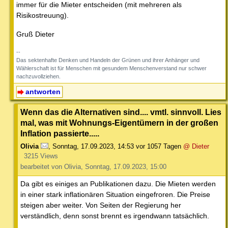
immer für die Mieter entscheiden (mit mehreren als
Risikostreuung).
Gruß Dieter
--
Das sektenhafte Denken und Handeln der Grünen und ihrer Anhänger und
Wählerschaft ist für Menschen mit gesundem Menschenverstand nur schwer
nachzuvollziehen.
antworten
Wenn das die Alternativen sind.... vmtl. sinnvoll. Lies
mal, was mit Wohnungs-Eigentümern in der großen
Inflation passierte.....
Olivia
,
Sonntag, 17.09.2023, 14:53
vor 1057 Tagen
@ Dieter
3215 Views
bearbeitet von Olivia, Sonntag, 17.09.2023, 15:00
Da gibt es einiges an Publikationen dazu. Die Mieten werden
in einer stark inflationären Situation eingefroren. Die Preise
steigen aber weiter. Von Seiten der Regierung her
verständlich, denn sonst brennt es irgendwann tatsächlich.