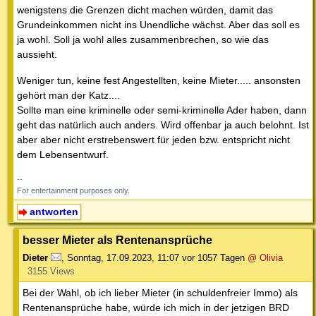
wenigstens die Grenzen dicht machen würden, damit das
Grundeinkommen nicht ins Unendliche wächst. Aber das soll es
ja wohl. Soll ja wohl alles zusammenbrechen, so wie das
aussieht.
Weniger tun, keine fest Angestellten, keine Mieter..... ansonsten
gehört man der Katz....
Sollte man eine kriminelle oder semi-kriminelle Ader haben, dann
geht das natürlich auch anders. Wird offenbar ja auch belohnt. Ist
aber aber nicht erstrebenswert für jeden bzw. entspricht nicht
dem Lebensentwurf.
--
For entertainment purposes only.
antworten
besser Mieter als Rentenansprüche
Dieter
,
Sonntag, 17.09.2023, 11:07
vor 1057 Tagen
@ Olivia
3155 Views
Bei der Wahl, ob ich lieber Mieter (in schuldenfreier Immo) als
Rentenansprüche habe, würde ich mich in der jetzigen BRD