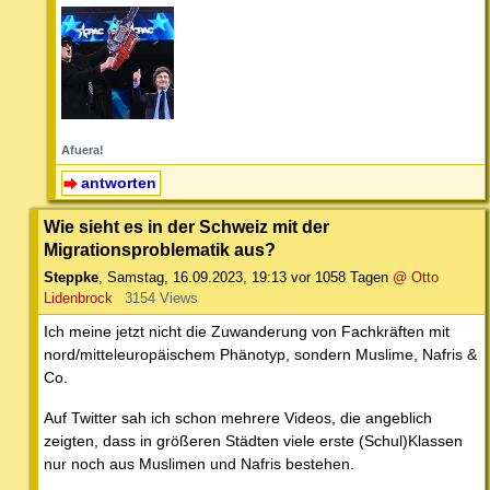
Afuera!
antworten
Wie sieht es in der Schweiz mit der
Migrationsproblematik aus?
Steppke
,
Samstag, 16.09.2023, 19:13
vor 1058 Tagen
@ Otto
Lidenbrock
3154 Views
Ich meine jetzt nicht die Zuwanderung von Fachkräften mit
nord/mitteleuropäischem Phänotyp, sondern Muslime, Nafris &
Co.
Auf Twitter sah ich schon mehrere Videos, die angeblich
zeigten, dass in größeren Städten viele erste (Schul)Klassen
nur noch aus Muslimen und Nafris bestehen.