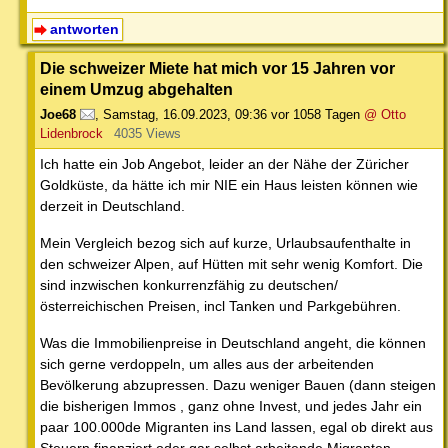
antworten
Die schweizer Miete hat mich vor 15 Jahren vor
einem Umzug abgehalten
Joe68
,
Samstag, 16.09.2023, 09:36
vor 1058 Tagen
@ Otto
Lidenbrock
4035 Views
Ich hatte ein Job Angebot, leider an der Nähe der Züricher
Goldküste, da hätte ich mir NIE ein Haus leisten können wie
derzeit in Deutschland.
Mein Vergleich bezog sich auf kurze, Urlaubsaufenthalte in
den schweizer Alpen, auf Hütten mit sehr wenig Komfort. Die
sind inzwischen konkurrenzfähig zu deutschen/
österreichischen Preisen, incl Tanken und Parkgebühren.
Was die Immobilienpreise in Deutschland angeht, die können
sich gerne verdoppeln, um alles aus der arbeitenden
Bevölkerung abzupressen. Dazu weniger Bauen (dann steigen
die bisherigen Immos , ganz ohne Invest, und jedes Jahr ein
paar 100.000de Migranten ins Land lassen, egal ob direkt aus