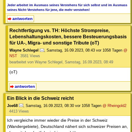
Jeder arbeitet im Ausmass seines Verstehens für sich selbst und im Ausmass
seines Nicht-Verstehens für jene, die mehr verstehen!
antworten
Rechtfertigung vs. TH: Höchste Strompreise,
Lebenshaltungskosten, bessere Besteuerungsbasis
für UA-, Migra- und sonstige Tribute (oT)
Wayne Schlegel
,
Samstag, 16.09.2023, 08:43
vor 1058 Tagen
@
NST
3581 Views
bearbeitet von Wayne Schlegel, Samstag, 16.09.2023, 08:49
(oT)
antworten
Ein Blick in die Schweiz reicht
Joe68
,
Samstag, 16.09.2023, 08:30
vor 1058 Tagen
@ Rheingold2
4413 Views
Ich vergleiche immer wieder die Preise in der Schweiz
(Wandergebiete), Deutschland nähert sich schweizer Preisen an,