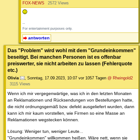
FOX-NEWS
2572 Views
--
For entertainment purposes only.
antworten
Das "Problem" wird wohl mit dem "Grundeinkommen"
beseitigt. Bei manchen Personen ist es offenbar
preiswerter, sie nicht arbeiten zu lassen (Fehlerquote
etc.)
Olivia
,
Sonntag, 17.09.2023, 10:07
vor 1057 Tagen
@ Rheingold2
3115 Views
Wenn ich mir vergegenwärtige, was ich in den letzten Monaten
an Reklamationen und Rücksendungen von Bestellungen hatte,
die nicht ordnungsgemäß bzw. defekt ausgeliefert wurden, dann
kann ich mir kaum vorstellen, wie Firmen so eine Masse an
Reklamationen wegstecken können.
Lösung: Weniger tun, weniger Leute...
"Grundeinkommen" willkommen heißen. Wäre nett, wenn sie