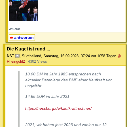
Afuera!
antworten
Die Kugel ist rund ...
NST
,
Südthailand
,
Samstag, 16.09.2023, 07:24
vor 1058 Tagen
@
Rheingold2
4302 Views
10,00 DM im Jahr 1985 entsprechen nach
aktueller Datenlage des BMF einer Kaufkraft von
ungefähr
14,65 EUR im Jahr 2021
https://hessburg.de/kaufkraftrechner/
2021, wir haben jetzt 2023 und zahlen nur 12