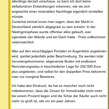
allerdings derzeit umschaue, so kann ich dort keine
deflationären Entwicklungen erkennen, wie sie sich
angesichts einer miserablen Nachfrage eigentlich einstellen
müsste.
Zunächst einmal muss man sagen, dass der Markt in
Deutschland ziemlich abgegrast zu sein scheint. In der
Niedrigzinsphase wurde offenbar alles gekauft, was
irgendwie vier Wände und ein Dach hatte - Preis vollkommen
nebensächlich.
Was auf den einschlägigen Portalen im Augenblick angeboten
wird, spottet jedenfalls jeder Beschreibung. Da werden total
heruntergekommene, abgeranzte Buden mit endlosem
Renovierungsstau in bescheidener Lage für 200.000 Euro
plus angeboten, und selbst für den doppelten Preis bekommt
man nur marginal Besseres.
Ich habe den Eindruck, da hat so mancher noch nicht
mitbekommen, dass die Zinsen für Immokredite nicht mehr
bei einem Prozent liegen und die Schar der Käufer auch nicht
mehr so groß ist, wie vor ein paar Jahren.