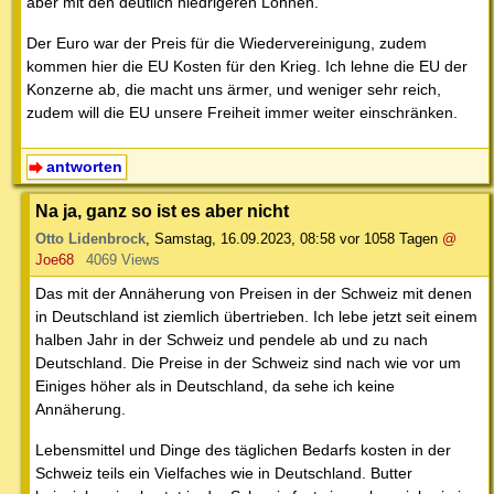
aber mit den deutlich niedrigeren Löhnen.
Der Euro war der Preis für die Wiedervereinigung, zudem
kommen hier die EU Kosten für den Krieg. Ich lehne die EU der
Konzerne ab, die macht uns ärmer, und weniger sehr reich,
zudem will die EU unsere Freiheit immer weiter einschränken.
antworten
Na ja, ganz so ist es aber nicht
Otto Lidenbrock
,
Samstag, 16.09.2023, 08:58
vor 1058 Tagen
@
Joe68
4069 Views
Das mit der Annäherung von Preisen in der Schweiz mit denen
in Deutschland ist ziemlich übertrieben. Ich lebe jetzt seit einem
halben Jahr in der Schweiz und pendele ab und zu nach
Deutschland. Die Preise in der Schweiz sind nach wie vor um
Einiges höher als in Deutschland, da sehe ich keine
Annäherung.
Lebensmittel und Dinge des täglichen Bedarfs kosten in der
Schweiz teils ein Vielfaches wie in Deutschland. Butter