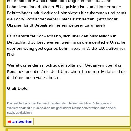
innerhalb der EU noch nicht dort angekommen, daß das
Lohnniveau innerhalb der EU egalisiert ist, zumal immer neue
Beitrittsländer mit Niedrigst-Lohnniveau hinzukommen und somit
die Lohn-Hochländer weiter unter Druck setzen. (jetzt sogar
Ukraine, für dt. Arbeitnehmer ein weiterer Sargnagel)
Es ist absoluter Schwachsinn, sich über den Mindestlohn in
Deutschland zu beschweren, wenn man die eigentliche Ursache
über ein wenig gestiegenes Lohnniveau in D, die EU, außen vor
läßt.
Wer etwas ändern möchte, der sollte sich Gedanken über das
Konstrukt und die Ziele der EU machen. Im europ. Mittel sind die
dt. Löhne noch viel zu hoch.
Gruß Dieter
--
Das sektenhafte Denken und Handeln der Grünen und ihrer Anhänger und
Wählerschaft ist für Menschen mit gesundem Menschenverstand nur schwer
nachzuvollziehen.
antworten