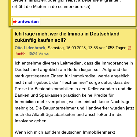
Steuern finanziert oder gar selbst arbeitende Migranten,
erhöht die Mieten in de schmerzbereich)
antworten
Ich frage mich, wer die Immos in Deutschland
zukünftig kaufen soll?
Otto Lidenbrock
,
Samstag, 16.09.2023, 13:55
vor 1058 Tagen
@
Joe68
3524 Views
Ich entnehme diversen Leitmedien, dass die Immobranche in
Deutschland angeblich am Boden liegen soll. Aufgrund der
stark gestiegenen Zinsen für Immokredite, werde angeblich
nicht mehr gebaut, der "Heizhammer" sorge dafür, dass die
Preise für Bestandsimmobilien in den Keller wandern und die
Banken und Sparkassen praktisch keine Kredite für
Immobilien mehr vergeben, weil es einfach keine Nachfrage
mehr gibt. Die Bauunternehmer und Handwerker würden jetzt
noch die Altaufträge abarbeiten und anschließend in die
Insolvenz gehen.
Wenn ich mich auf dem deutschen Immobilienmarkt