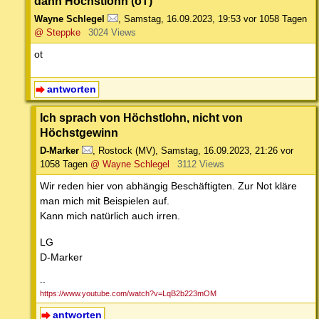
dann Höchstlohn (oT)
Wayne Schlegel
,
Samstag, 16.09.2023, 19:53
vor 1058 Tagen
@ Steppke
3024 Views
ot
antworten
Ich sprach von Höchstlohn, nicht von
Höchstgewinn
D-Marker
,
Rostock (MV)
,
Samstag, 16.09.2023, 21:26
vor
1058 Tagen
@ Wayne Schlegel
3112 Views
Wir reden hier von abhängig Beschäftigten. Zur Not kläre
man mich mit Beispielen auf.
Kann mich natürlich auch irren.
LG
D-Marker
--
https://www.youtube.com/watch?v=LqB2b223mOM
antworten