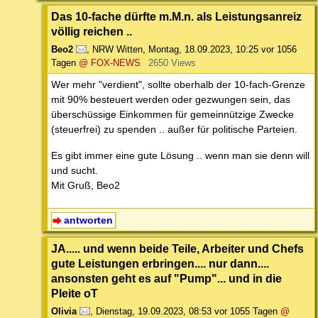
Das 10-fache dürfte m.M.n. als Leistungsanreiz
völlig reichen ..
Beo2
,
NRW Witten
,
Montag, 18.09.2023, 10:25
vor 1056
Tagen
@ FOX-NEWS
2650 Views
Wer mehr "verdient", sollte oberhalb der 10-fach-Grenze
mit 90% besteuert werden oder gezwungen sein, das
überschüssige Einkommen für gemeinnützige Zwecke
(steuerfrei) zu spenden .. außer für politische Parteien.
Es gibt immer eine gute Lösung .. wenn man sie denn will
und sucht.
Mit Gruß, Beo2
antworten
JA..... und wenn beide Teile, Arbeiter und Chefs
gute Leistungen erbringen.... nur dann....
ansonsten geht es auf "Pump"... und in die
Pleite oT
Olivia
,
Dienstag, 19.09.2023, 08:53
vor 1055 Tagen
@