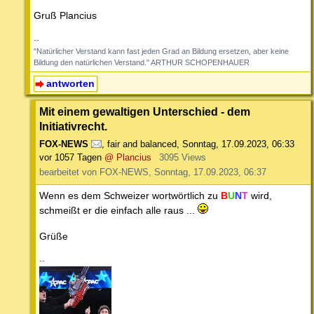
Gruß Plancius
--
"Natürlicher Verstand kann fast jeden Grad an Bildung ersetzen, aber keine
Bildung den natürlichen Verstand." ARTHUR SCHOPENHAUER
antworten
Mit einem gewaltigen Unterschied - dem
Initiativrecht.
FOX-NEWS
,
fair and balanced
,
Sonntag, 17.09.2023, 06:33
vor 1057 Tagen
@ Plancius
3095 Views
bearbeitet von FOX-NEWS, Sonntag, 17.09.2023, 06:37
Wenn es dem Schweizer wortwörtlich zu
B
U
N
T
wird,
schmeißt er die einfach alle raus ...
Grüße
--