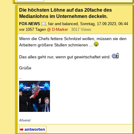
Die höchsten Löhne auf das 20fache des
Medianlohns im Unternehmen deckeln.
FOX-NEWS
,
fair and balanced
,
Sonntag, 17.09.2023, 06:44
vor 1057 Tagen
@ D-Marker
3017 Views
Wenn die Chefs fettere Schnitzel wollen, müssen sie den
Arbeitern größere Stullen schmieren ...
Das alles geht nur, wenn gut gewirtschaftet wird.
Grüße
--
Afuera!
antworten