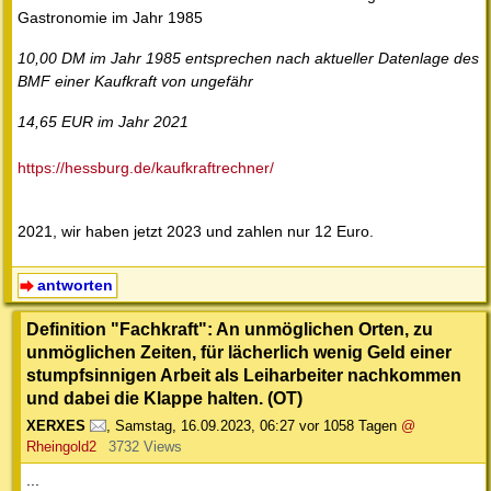
Gastronomie im Jahr 1985
10,00 DM im Jahr 1985 entsprechen nach aktueller Datenlage des
BMF einer Kaufkraft von ungefähr
14,65 EUR im Jahr 2021
https://hessburg.de/kaufkraftrechner/
2021, wir haben jetzt 2023 und zahlen nur 12 Euro.
antworten
Definition "Fachkraft": An unmöglichen Orten, zu
unmöglichen Zeiten, für lächerlich wenig Geld einer
stumpfsinnigen Arbeit als Leiharbeiter nachkommen
und dabei die Klappe halten. (OT)
XERXES
,
Samstag, 16.09.2023, 06:27
vor 1058 Tagen
@
Rheingold2
3732 Views
...