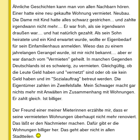
Ähnliche Geschichten kann man von allen Nachbarn hören.
Einer hatte eine neu gekaufte Wohnung vermietet. Neubau.
Die Dame mit Kind hatte alles schwarz gestrichen... und zahlte
irgendwann nicht mehr.... Er war froh, als sie irgendwann
draußen war.... und hat natürlich gezahlt. Als sein Sohn
heiratete und ein Kind erwartet wurde, wollte er Eigenbedarf
für sein Einfamilienhaus anmelden. Wieso das zu einem
jahrelangen Gerangel wurde, ist mir nicht bekannt.... aber er
war danach vom "Vermieten" geheilt. In manchen Gegenden
Deutschlands ist es schwierig, zu vermieten. Gleichgültig, ob
die Leute Geld haben und "vernetzt" sind oder ob sie kein
Geld haben und im "Sozialauftrag" betreut werden. Die
Eigentümer zahlen im Zweifelsfalle. Mein Schwager macht gar
nichts mehr mit Anwälten im Zusammenhang mit Wohnungen.
Er zahlt gleich. Ist billiger.
Der Freund einer meiner Mieterinnen erzählte mir, dass er
seine vermieteten Wohnungen überhaupt nicht mehr renoviert.
Das läßt er den Nachmieter machen. Dafür gibt er die
Wohnungen billiger her. Das geht aber nicht in allen
Stadtteilen.