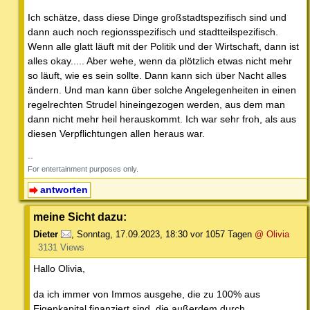
Ich schätze, dass diese Dinge großstadtspezifisch sind und
dann auch noch regionsspezifisch und stadtteilspezifisch.
Wenn alle glatt läuft mit der Politik und der Wirtschaft, dann ist
alles okay..... Aber wehe, wenn da plötzlich etwas nicht mehr
so läuft, wie es sein sollte. Dann kann sich über Nacht alles
ändern. Und man kann über solche Angelegenheiten in einen
regelrechten Strudel hineingezogen werden, aus dem man
dann nicht mehr heil herauskommt. Ich war sehr froh, als aus
diesen Verpflichtungen allen heraus war.
--
For entertainment purposes only.
antworten
meine Sicht dazu:
Dieter
,
Sonntag, 17.09.2023, 18:30
vor 1057 Tagen
@ Olivia
3131 Views
Hallo Olivia,
da ich immer von Immos ausgehe, die zu 100% aus
Eigenkapital finanziert sind, die außerdem durch