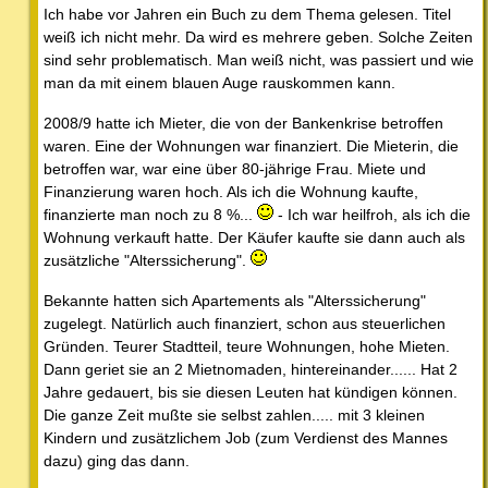
Ich habe vor Jahren ein Buch zu dem Thema gelesen. Titel
weiß ich nicht mehr. Da wird es mehrere geben. Solche Zeiten
sind sehr problematisch. Man weiß nicht, was passiert und wie
man da mit einem blauen Auge rauskommen kann.
2008/9 hatte ich Mieter, die von der Bankenkrise betroffen
waren. Eine der Wohnungen war finanziert. Die Mieterin, die
betroffen war, war eine über 80-jährige Frau. Miete und
Finanzierung waren hoch. Als ich die Wohnung kaufte,
finanzierte man noch zu 8 %...
- Ich war heilfroh, als ich die
Wohnung verkauft hatte. Der Käufer kaufte sie dann auch als
zusätzliche "Alterssicherung".
Bekannte hatten sich Apartements als "Alterssicherung"
zugelegt. Natürlich auch finanziert, schon aus steuerlichen
Gründen. Teurer Stadtteil, teure Wohnungen, hohe Mieten.
Dann geriet sie an 2 Mietnomaden, hintereinander...... Hat 2
Jahre gedauert, bis sie diesen Leuten hat kündigen können.
Die ganze Zeit mußte sie selbst zahlen..... mit 3 kleinen
Kindern und zusätzlichem Job (zum Verdienst des Mannes
dazu) ging das dann.