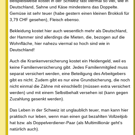
beispielsweise kostet in der Schweiz fast viermal so viel, wie in
Deutschland, Sahne und Käse mindestens das Doppelte.
Gemüse ist sehr teuer (habe gestern einen kleinen Brokkoli für
3,79 CHF gesehen), Fleisch ebenso.
Bekleidung kostet hier auch wesentlich mehr als Deutschland,
der Hammer sind allerdings die Mieten, die, bezogen auf die
Wohnfläche, hier nahezu viermal so hoch sind wie in
Deutschland!
Auch die Krankenversicherung kostet ein Heidengeld, weil es
keine Familienversicherung gibt. Jedes Familienmitglied muss
separat versichert werden, eine Beteiligung des Arbeitgebers
gibt es nicht. Zudem gibt es nur eine Grundsicherung, die noch
nicht einmal die Zähne mit einschließt (müssen extra versichert
werden) und mit einem Selbstbehalt versehen ist (kann gegen
Zuzahlung gesenkt werden).
Das Leben in der Schweiz ist unglaublich teuer, man kann hier
praktisch nur leben, wenn man einen gut bezahlten Vollzeitjob
hat bzw. als Doppelverdiener-Paar (als Multimillionär geht's
natürlich auch).