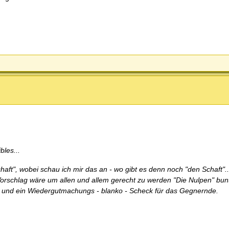
les...
aft", wobei schau ich mir das an - wo gibt es denn noch "den Schaft"..
n Vorschlag wäre um allen und allem gerecht zu werden "Die Nulpen" bun
he und ein Wiedergutmachungs - blanko - Scheck für das Gegnernde.