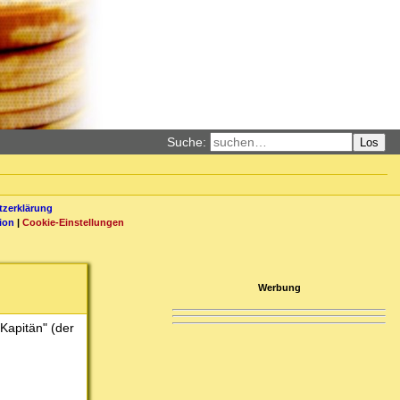
Suche:
Los
zerklärung
ion
|
Cookie-Einstellungen
Werbung
"Kapitän" (der