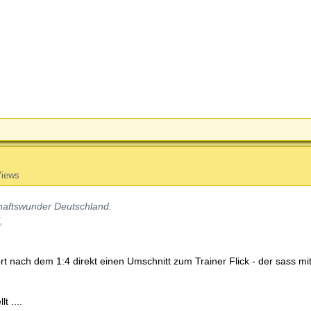
Views
haftswunder Deutschland.
,
 nach dem 1:4 direkt einen Umschnitt zum Trainer Flick - der sass mit
t ....