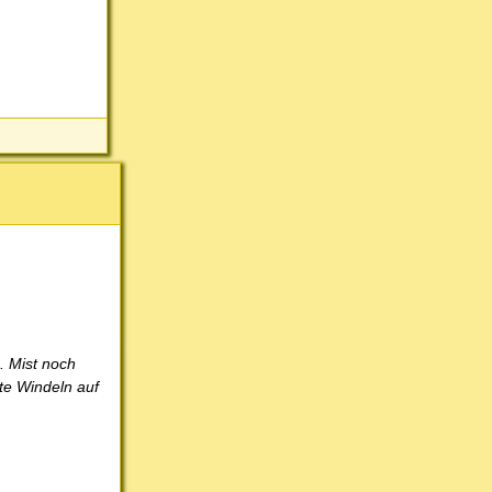
. Mist noch
te Windeln auf