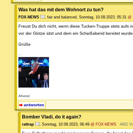
Was hat das mit dem Wohnort zu tun?
FOX-NEWS
,
fair and balanced
,
Sonntag, 10.09.2023, 05:31
@ 
Freust Du dich nicht, wenn diese Tucken-Truppe stets aufs 
vor der Glotze sitzt und dem ein Scheißabend bereitet wurde 
Grüße
--
Afuera!
antworten
Bomber Vladi, do it again?
rattrap
,
Sonntag, 10.09.2023, 06:49
@ FOX-NEWS
4401 V