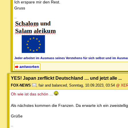
Ich erspare mir den Rest.
Gruss
--
Jeder arbeitet im Ausmass seines Verstehens für sich selbst und im Ausmas
antworten
YES! Japan zerflickt Deutschland .... und jetzt alle ...
FOX-NEWS
,
fair and balanced
,
Sonntag, 10.09.2023, 03:54
@ XE
Oh wie ist das schön ...
Als nächstes kommen die Franzen. Da erwarte ich ein zweistelli
Grüße
--