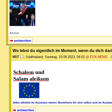
Afuera!
antworten
Wo lebst du eigentlich im Moment, wenn du dich darü
NST
,
Südthailand
,
Sonntag, 10.09.2023, 04:02
@ FOX-NEWS
4
--
Jeder arbeitet im Ausmass seines Verstehens für sich selbst und im Ausmas
antworten