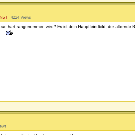
NST
4224 Views
neue hart rangenommen wird? Es ist dein Hauptfeindbild, der alternde 
...
iews