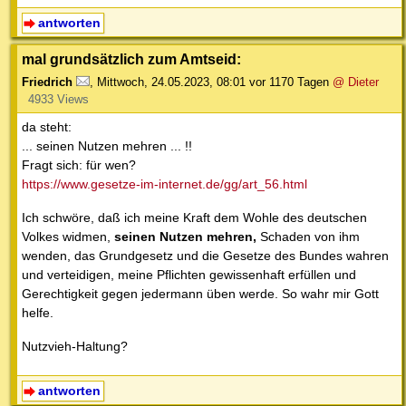
antworten
mal grundsätzlich zum Amtseid:
Friedrich
,
Mittwoch, 24.05.2023, 08:01
vor 1170 Tagen
@ Dieter
4933 Views
da steht:
... seinen Nutzen mehren ... !!
Fragt sich: für wen?
https://www.gesetze-im-internet.de/gg/art_56.html
Ich schwöre, daß ich meine Kraft dem Wohle des deutschen
Volkes widmen,
seinen Nutzen mehren,
Schaden von ihm
wenden, das Grundgesetz und die Gesetze des Bundes wahren
und verteidigen, meine Pflichten gewissenhaft erfüllen und
Gerechtigkeit gegen jedermann üben werde. So wahr mir Gott
helfe.
Nutzvieh-Haltung?
antworten