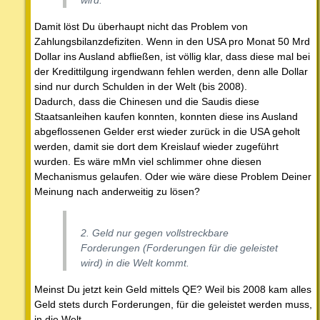
Damit löst Du überhaupt nicht das Problem von
Zahlungsbilanzdefiziten. Wenn in den USA pro Monat 50 Mrd
Dollar ins Ausland abfließen, ist völlig klar, dass diese mal bei
der Kredittilgung irgendwann fehlen werden, denn alle Dollar
sind nur durch Schulden in der Welt (bis 2008).
Dadurch, dass die Chinesen und die Saudis diese
Staatsanleihen kaufen konnten, konnten diese ins Ausland
abgeflossenen Gelder erst wieder zurück in die USA geholt
werden, damit sie dort dem Kreislauf wieder zugeführt
wurden. Es wäre mMn viel schlimmer ohne diesen
Mechanismus gelaufen. Oder wie wäre diese Problem Deiner
Meinung nach anderweitig zu lösen?
2. Geld nur gegen vollstreckbare
Forderungen (Forderungen für die geleistet
wird) in die Welt kommt.
Meinst Du jetzt kein Geld mittels QE? Weil bis 2008 kam alles
Geld stets durch Forderungen, für die geleistet werden muss,
in die Welt.