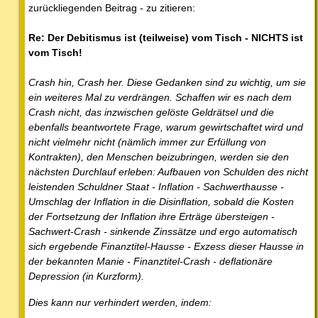
zurückliegenden Beitrag - zu zitieren:
Re: Der Debitismus ist (teilweise) vom Tisch - NICHTS ist
vom Tisch!
Crash hin, Crash her. Diese Gedanken sind zu wichtig, um sie
ein weiteres Mal zu verdrängen. Schaffen wir es nach dem
Crash nicht, das inzwischen gelöste Geldrätsel und die
ebenfalls beantwortete Frage, warum gewirtschaftet wird und
nicht vielmehr nicht (nämlich immer zur Erfüllung von
Kontrakten), den Menschen beizubringen, werden sie den
nächsten Durchlauf erleben: Aufbauen von Schulden des nicht
leistenden Schuldner Staat - Inflation - Sachwerthausse -
Umschlag der Inflation in die Disinflation, sobald die Kosten
der Fortsetzung der Inflation ihre Erträge übersteigen -
Sachwert-Crash - sinkende Zinssätze und ergo automatisch
sich ergebende Finanztitel-Hausse - Exzess dieser Hausse in
der bekannten Manie - Finanztitel-Crash - deflationäre
Depression (in Kurzform).
Dies kann nur verhindert werden, indem: