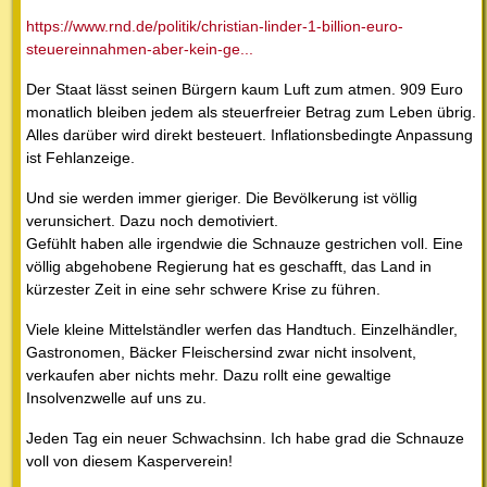
https://www.rnd.de/politik/christian-linder-1-billion-euro-
steuereinnahmen-aber-kein-ge...
Der Staat lässt seinen Bürgern kaum Luft zum atmen. 909 Euro
monatlich bleiben jedem als steuerfreier Betrag zum Leben übrig.
Alles darüber wird direkt besteuert. Inflationsbedingte Anpassung
ist Fehlanzeige.
Und sie werden immer gieriger. Die Bevölkerung ist völlig
verunsichert. Dazu noch demotiviert.
Gefühlt haben alle irgendwie die Schnauze gestrichen voll. Eine
völlig abgehobene Regierung hat es geschafft, das Land in
kürzester Zeit in eine sehr schwere Krise zu führen.
Viele kleine Mittelständler werfen das Handtuch. Einzelhändler,
Gastronomen, Bäcker Fleischersind zwar nicht insolvent,
verkaufen aber nichts mehr. Dazu rollt eine gewaltige
Insolvenzwelle auf uns zu.
Jeden Tag ein neuer Schwachsinn. Ich habe grad die Schnauze
voll von diesem Kasperverein!