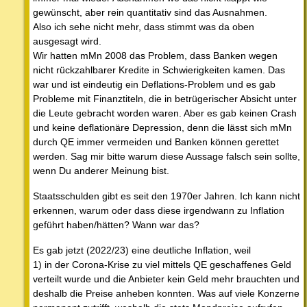
gewünscht, aber rein quantitativ sind das Ausnahmen.
Also ich sehe nicht mehr, dass stimmt was da oben
ausgesagt wird.
Wir hatten mMn 2008 das Problem, dass Banken wegen
nicht rückzahlbarer Kredite in Schwierigkeiten kamen. Das
war und ist eindeutig ein Deflations-Problem und es gab
Probleme mit Finanztiteln, die in betrügerischer Absicht unter
die Leute gebracht worden waren. Aber es gab keinen Crash
und keine deflationäre Depression, denn die lässt sich mMn
durch QE immer vermeiden und Banken können gerettet
werden. Sag mir bitte warum diese Aussage falsch sein sollte,
wenn Du anderer Meinung bist.
Staatsschulden gibt es seit den 1970er Jahren. Ich kann nicht
erkennen, warum oder dass diese irgendwann zu Inflation
geführt haben/hätten? Wann war das?
Es gab jetzt (2022/23) eine deutliche Inflation, weil
1) in der Corona-Krise zu viel mittels QE geschaffenes Geld
verteilt wurde und die Anbieter kein Geld mehr brauchten und
deshalb die Preise anheben konnten. Was auf viele Konzerne