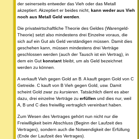
der seinerseits entweder das Vieh oder das Metall
akzeptiert. Akzeptiert er beides nicht,
kann weder aus Vieh
noch aus Metall Geld werden
.
Die privatwirtschaftliche Theorie des Geldes (Warengeld-
Theorie) setzt also mindestens drei Einzelne voraus, die
sich auf ein Gut als Geld verständigen müssen. Damit dies
geschehen kann, müssen mindestens drei Verträge
geschlossen werden (auch der Tausch ist ein Vertrag), in
dem ein Gut
konstant
bleibt, um als Geld bezeichnet
werden zu können.
A verkauft Vieh gegen Gold an B. A kauft gegen Gold von C
Getreide. C kauft von B Vieh gegen Gold, usw. Damit
scheint Gold zwar zu
kursieren
. Tatsächlich dient es aber
dazu, drei einzelne Verträge zu
erfüllen
und dies nur, weil
A, B und C dies freiwillig vertraglich vereinbart haben.
Zum Wesen des Vertrages gehört nun nicht nur die
Freiwilligkeit beim Abschluss (Beginn der Laufzeit des
Vertrages), sondern auch die Notwendigkeit der Erfüllung
(Ende der Laufzeit des Vertrages).