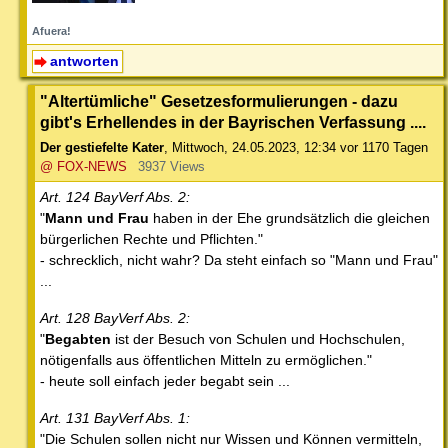
Afuera!
antworten
"Altertümliche" Gesetzesformulierungen - dazu
gibt's Erhellendes in der Bayrischen Verfassung ....
Der gestiefelte Kater
,
Mittwoch, 24.05.2023, 12:34
vor 1170 Tagen
@ FOX-NEWS
3937 Views
Art. 124 BayVerf Abs. 2:
"
Mann und Frau
haben in der Ehe grundsätzlich die gleichen
bürgerlichen Rechte und Pflichten."
- schrecklich, nicht wahr? Da steht einfach so "Mann und Frau"
...
Art. 128 BayVerf Abs. 2:
"
Begabten
ist der Besuch von Schulen und Hochschulen,
nötigenfalls aus öffentlichen Mitteln zu ermöglichen."
- heute soll einfach jeder begabt sein ...
Art. 131 BayVerf Abs. 1:
"Die Schulen sollen nicht nur Wissen und Können vermitteln,