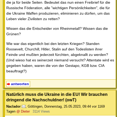
die ja für beide Seiten. Bedeutet das nun einen Freibrief für die
Russische Föderation, alle "wichtigen Persönlichkeiten", die für
die Ukraine Waffen produzieren, eliminieren zu dürfen, um das
Leben vieler Zivilisten zu retten?
Wissen das die Entscheider von Rheinmetall? Wissen das die
Grünen?
Wie war das eigentlich bei den letzten Kriegen? Standen
Roosevelt, Churchill, Hitler, Stalin auf den Todeslisten ihrer
Feinde und mußten jederzeit fürchten, abgeknallt zu werden?
(Und wieso hat es seinerzeit niemand versucht? Attentate wird es
gegeben haben, waren die von der Gestapo, KGB bzw. CIA
beauftragt?)
antworten
Natürlich muss die Ukraine in die EU! Wir brauchen
dringend die Nachschuldner! (owT)
Naclador
,
Göttingen
,
Donnerstag, 25.05.2023, 09:44
vor 1169
Tagen
@ Dieter
3114 Views