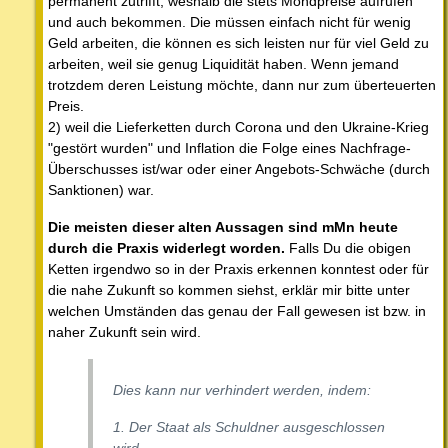
permanent zutrifft, weshalb die stets Mondpreise aufrufen
und auch bekommen. Die müssen einfach nicht für wenig
Geld arbeiten, die können es sich leisten nur für viel Geld zu
arbeiten, weil sie genug Liquidität haben. Wenn jemand
trotzdem deren Leistung möchte, dann nur zum überteuerten
Preis.
2) weil die Lieferketten durch Corona und den Ukraine-Krieg
"gestört wurden" und Inflation die Folge eines Nachfrage-
Überschusses ist/war oder einer Angebots-Schwäche (durch
Sanktionen) war.
Die meisten dieser alten Aussagen sind mMn heute
durch die Praxis widerlegt worden.
Falls Du die obigen
Ketten irgendwo so in der Praxis erkennen konntest oder für
die nahe Zukunft so kommen siehst, erklär mir bitte unter
welchen Umständen das genau der Fall gewesen ist bzw. in
naher Zukunft sein wird.
Dies kann nur verhindert werden, indem:
1. Der Staat als Schuldner ausgeschlossen
wird.