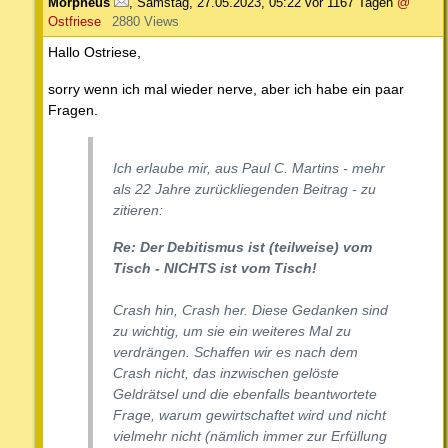
Morpheus
,
Samstag, 27.05.2023, 05:22
vor 1167 Tagen
@
Ostfriese
2880 Views
Hallo Ostriese,
sorry wenn ich mal wieder nerve, aber ich habe ein paar
Fragen.
Ich erlaube mir, aus Paul C. Martins - mehr
als 22 Jahre zurückliegenden Beitrag - zu
zitieren:
Re: Der Debitismus ist (teilweise) vom
Tisch - NICHTS ist vom Tisch!
Crash hin, Crash her. Diese Gedanken sind
zu wichtig, um sie ein weiteres Mal zu
verdrängen. Schaffen wir es nach dem
Crash nicht, das inzwischen gelöste
Geldrätsel und die ebenfalls beantwortete
Frage, warum gewirtschaftet wird und nicht
vielmehr nicht (nämlich immer zur Erfüllung