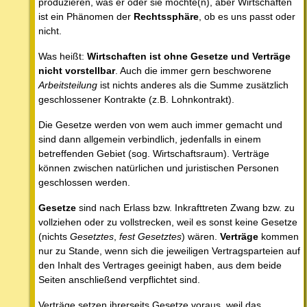
produzieren, was er oder sie möchte(n), aber Wirtschaften
ist ein Phänomen der
Rechtssphäre
, ob es uns passt oder
nicht.
Was heißt:
Wirtschaften ist ohne Gesetze und Verträge
nicht vorstellbar
. Auch die immer gern beschworene
Arbeitsteilung
ist nichts anderes als die Summe zusätzlich
geschlossener Kontrakte (z.B. Lohnkontrakt).
Die Gesetze werden von wem auch immer gemacht und
sind dann allgemein verbindlich, jedenfalls in einem
betreffenden Gebiet (sog. Wirtschaftsraum). Verträge
können zwischen natürlichen und juristischen Personen
geschlossen werden.
Gesetze
sind nach Erlass bzw. Inkrafttreten Zwang bzw. zu
vollziehen oder zu vollstrecken, weil es sonst keine Gesetze
(nichts
Gesetztes
,
fest Gesetztes
) wären.
Verträge
kommen
nur zu Stande, wenn sich die jeweiligen Vertragsparteien auf
den Inhalt des Vertrages geeinigt haben, aus dem beide
Seiten anschließend verpflichtet sind.
Verträge setzen ihrerseits Gesetze voraus, weil das