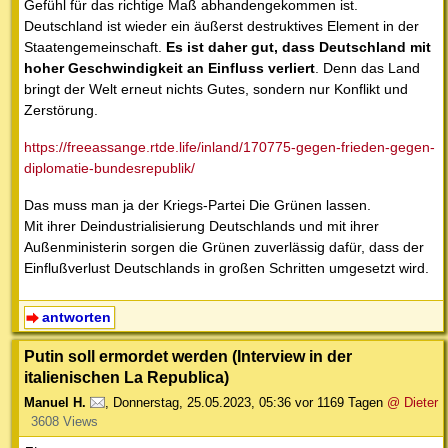
Gefühl für das richtige Maß abhandengekommen ist.
Deutschland ist wieder ein äußerst destruktives Element in der
Staatengemeinschaft.
Es ist daher gut, dass Deutschland mit
hoher Geschwindigkeit an Einfluss verliert
. Denn das Land
bringt der Welt erneut nichts Gutes, sondern nur Konflikt und
Zerstörung.
https://freeassange.rtde.life/inland/170775-gegen-frieden-gegen-
diplomatie-bundesrepublik/
Das muss man ja der Kriegs-Partei Die Grünen lassen.
Mit ihrer Deindustrialisierung Deutschlands und mit ihrer
Außenministerin sorgen die Grünen zuverlässig dafür, dass der
Einflußverlust Deutschlands in großen Schritten umgesetzt wird.
antworten
Putin soll ermordet werden (Interview in der
italienischen La Republica)
Manuel H.
,
Donnerstag, 25.05.2023, 05:36
vor 1169 Tagen
@ Dieter
3608 Views