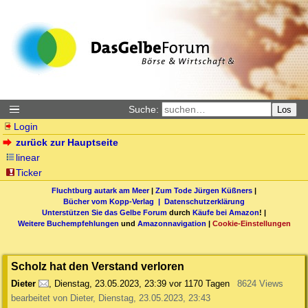
Suche:
Los
Login
zurück zur Hauptseite
linear
Ticker
Fluchtburg autark am Meer
|
Zum Tode Jürgen Küßners
|
Bücher vom Kopp-Verlag |
Datenschutzerklärung
Unterstützen Sie das Gelbe Forum
durch
Käufe bei Amazon
! |
Weitere Buchempfehlungen
und
Amazonnavigation
|
Cookie-Einstellungen
Scholz hat den Verstand verloren
Dieter
,
Dienstag, 23.05.2023, 23:39
vor 1170 Tagen
8624 Views
bearbeitet von Dieter, Dienstag, 23.05.2023, 23:43