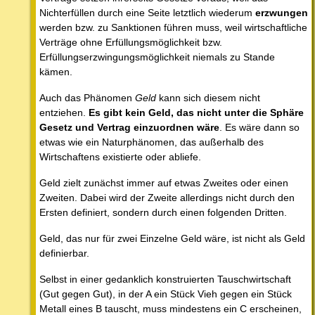
Nichterfüllen durch eine Seite letztlich wiederum
erzwungen
werden bzw. zu Sanktionen führen muss, weil wirtschaftliche
Verträge ohne Erfüllungsmöglichkeit bzw.
Erfüllungserzwingungsmöglichkeit niemals zu Stande
kämen.
Auch das Phänomen
Geld
kann sich diesem nicht
entziehen.
Es gibt kein Geld, das nicht unter die Sphäre
Gesetz und Vertrag einzuordnen wäre
. Es wäre dann so
etwas wie ein Naturphänomen, das außerhalb des
Wirtschaftens existierte oder abliefe.
Geld zielt zunächst immer auf etwas Zweites oder einen
Zweiten. Dabei wird der Zweite allerdings nicht durch den
Ersten definiert, sondern durch einen folgenden Dritten.
Geld, das nur für zwei Einzelne Geld wäre, ist nicht als Geld
definierbar.
Selbst in einer gedanklich konstruierten Tauschwirtschaft
(Gut gegen Gut), in der A ein Stück Vieh gegen ein Stück
Metall eines B tauscht, muss mindestens ein C erscheinen,