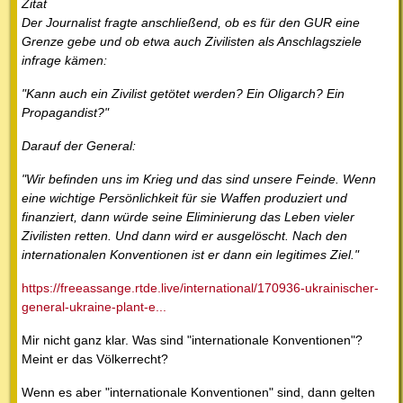
Zitat
Der Journalist fragte anschließend, ob es für den GUR eine
Grenze gebe und ob etwa auch Zivilisten als Anschlagsziele
infrage kämen:
"Kann auch ein Zivilist getötet werden? Ein Oligarch? Ein
Propagandist?"
Darauf der General:
"Wir befinden uns im Krieg und das sind unsere Feinde. Wenn
eine wichtige Persönlichkeit für sie Waffen produziert und
finanziert, dann würde seine Eliminierung das Leben vieler
Zivilisten retten. Und dann wird er ausgelöscht. Nach den
internationalen Konventionen ist er dann ein legitimes Ziel."
https://freeassange.rtde.live/international/170936-ukrainischer-
general-ukraine-plant-e...
Mir nicht ganz klar. Was sind "internationale Konventionen"?
Meint er das Völkerrecht?
Wenn es aber "internationale Konventionen" sind, dann gelten