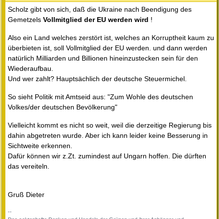
Scholz gibt von sich, daß die Ukraine nach Beendigung des
Gemetzels
Vollmitglied der EU werden wird
!
Also ein Land welches zerstört ist, welches an Korruptheit kaum zu
überbieten ist, soll Vollmitglied der EU werden. und dann werden
natürlich Milliarden und Billionen hineinzustecken sein für den
Wiederaufbau.
Und wer zahlt? Hauptsächlich der deutsche Steuermichel.
So sieht Politik mit Amtseid aus: "Zum Wohle des deutschen
Volkes/der deutschen Bevölkerung"
Vielleicht kommt es nicht so weit, weil die derzeitige Regierung bis
dahin abgetreten wurde. Aber ich kann leider keine Besserung in
Sichtweite erkennen.
Dafür können wir z.Zt. zumindest auf Ungarn hoffen. Die dürften
das vereiteln.
Gruß Dieter
--