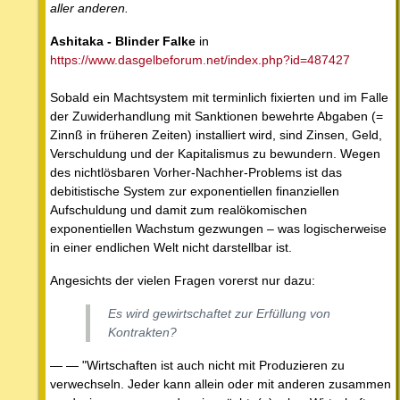
aller anderen.
Ashitaka - Blinder Falke
in
https://www.dasgelbeforum.net/index.php?id=487427
Sobald ein Machtsystem mit terminlich fixierten und im Falle
der Zuwiderhandlung mit Sanktionen bewehrte Abgaben (=
Zinnß in früheren Zeiten) installiert wird, sind Zinsen, Geld,
Verschuldung und der Kapitalismus zu bewundern. Wegen
des nichtlösbaren Vorher-Nachher-Problems ist das
debitistische System zur exponentiellen finanziellen
Aufschuldung und damit zum realökomischen
exponentiellen Wachstum gezwungen – was logischerweise
in einer endlichen Welt nicht darstellbar ist.
Angesichts der vielen Fragen vorerst nur dazu:
Es wird gewirtschaftet zur Erfüllung von
Kontrakten?
— — "Wirtschaften ist auch nicht mit Produzieren zu
verwechseln. Jeder kann allein oder mit anderen zusammen