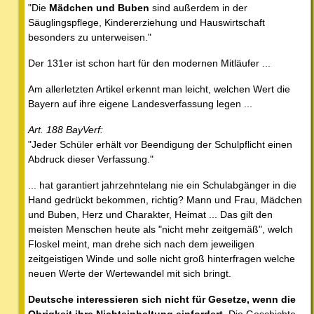
"Die
Mädchen und Buben
sind außerdem in der
Säuglingspflege, Kindererziehung und Hauswirtschaft
besonders zu unterweisen."
Der 131er ist schon hart für den modernen Mitläufer ...
Am allerletzten Artikel erkennt man leicht, welchen Wert die
Bayern auf ihre eigene Landesverfassung legen ...
Art. 188 BayVerf:
"Jeder Schüler erhält vor Beendigung der Schulpflicht einen
Abdruck dieser Verfassung."
... hat garantiert jahrzehntelang nie ein Schulabgänger in die
Hand gedrückt bekommen, richtig? Mann und Frau, Mädchen
und Buben, Herz und Charakter, Heimat ... Das gilt den
meisten Menschen heute als "nicht mehr zeitgemäß", welch
Floskel meint, man drehe sich nach dem jeweiligen
zeitgeistigen Winde und solle nicht groß hinterfragen welche
neuen Werte der Wertewandel mit sich bringt.
Deutsche interessieren sich nicht für Gesetze, wenn die
Obrigkeit ihre Nichteinhaltung einfordert.
Die Geschichte