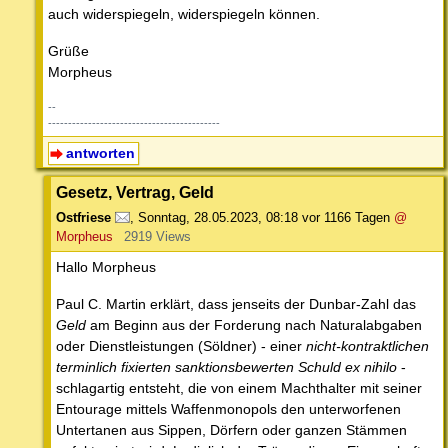
auch widerspiegeln, widerspiegeln können.
Grüße
Morpheus
--
-------------------------------------------
antworten
Gesetz, Vertrag, Geld
Ostfriese
,
Sonntag, 28.05.2023, 08:18
vor 1166 Tagen
@
Morpheus
2919 Views
Hallo Morpheus
Paul C. Martin erklärt, dass jenseits der Dunbar-Zahl das
Geld
am Beginn aus der Forderung nach Naturalabgaben
oder Dienstleistungen (Söldner) - einer
nicht-kontraktlichen
terminlich fixierten sanktionsbewerten Schuld ex nihilo
-
schlagartig entsteht, die von einem Machthalter mit seiner
Entourage mittels Waffenmonopols den unterworfenen
Untertanen aus Sippen, Dörfern oder ganzen Stämmen