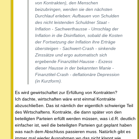
von Kontrakten), den Menschen
beizubringen, werden sie den nächsten
Durchlauf erleben: Aufbauen von Schulden
des nicht leistenden Schuldner Staat -
Inflation - Sachwerthausse - Umschlag der
Inflation in die Disinflation, sobald die Kosten
der Fortsetzung der Inflation ihre Erträge
übersteigen - Sachwert-Crash - sinkende
Zinssätze und ergo automatisch sich
ergebende Finanztitel-Hausse - Exzess
dieser Hausse in der bekannten Manie -
Finanztitel-Crash - deflationäre Depression
(in Kurzform).
Es wird gewirtschaftet zur Erfüllung von Kontrakten?
Ich dachte, wirtschaften wäre erst einmal Kontrakte
abzuschließen. Das ist nämlich der eigentlich schwierige Teil
des Wirtschaftens. Kontrakte, die dann später von den
beteiligten Parteien erfüllt werden müssen, was i.d.R. deutlich
einfacher ist, weil die beteiligten Parteien gut geplant haben
was nach dem Abschluss passieren muss. Natürlich gibt es
immer mal wieder Ausnahmen wo das nicht klappt wie