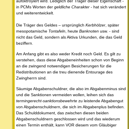
aufoktroyiert wird. Lediglich der Träger dieser Eigenschaft -
in PCMs Worten der
geldliche Charakter
- hat sich verändert
und weiterentwickelt.
Die Träger des Geldes – ursprünglich
Kerbhölzer
, später
mesopotamische
Tontafeln
, heute
Banknoten
usw. - sind
nicht das Geld, sondern als Aktiva Urkunden, die das Geld
beziffern.
Am Anfang gibt es also weder Kredit noch Geld. Es gilt zu
verstehen, dass diese Abgabeneinheiten schon von Beginn
an die zwingend notwendigen Besicherungen für die
Redistributionen an die treu dienende Entourage des
Zwingherrn sind.
Säumige Abgabenschuldner, die also im Abgabenminus sind
und die Sanktionen vermeiden wollen, leihen sich das
termingerecht-sanktionsbewehrte
zu leistende Abgabengut
von Abgabenschuldnern, die sich im Abgabenplus befinden.
Das Schulddokument, das zwischen diesen beiden
Abgabenschuldnern geschlossen wird und das wiederum
einen Termin enthält, kann VOR diesem vom Gläubiger