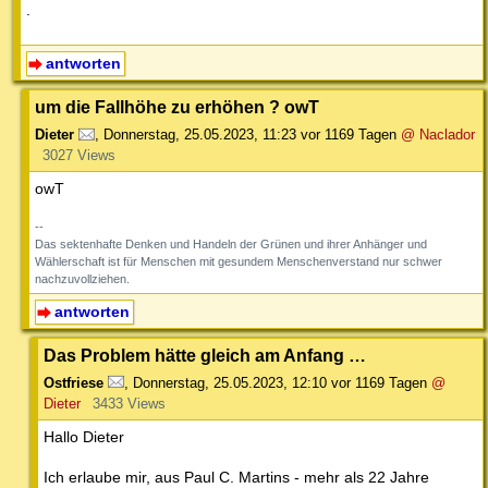
.
antworten
um die Fallhöhe zu erhöhen ? owT
Dieter
,
Donnerstag, 25.05.2023, 11:23
vor 1169 Tagen
@ Naclador
3027 Views
owT
--
Das sektenhafte Denken und Handeln der Grünen und ihrer Anhänger und
Wählerschaft ist für Menschen mit gesundem Menschenverstand nur schwer
nachzuvollziehen.
antworten
Das Problem hätte gleich am Anfang …
Ostfriese
,
Donnerstag, 25.05.2023, 12:10
vor 1169 Tagen
@
Dieter
3433 Views
Hallo Dieter
Ich erlaube mir, aus Paul C. Martins - mehr als 22 Jahre