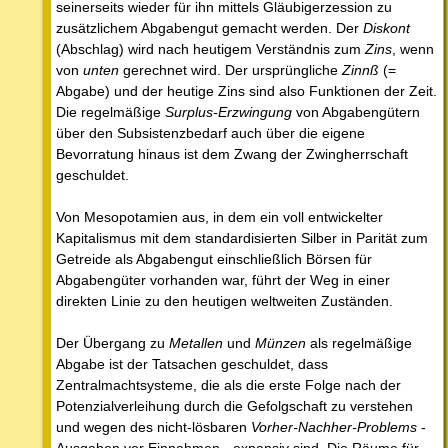
seinerseits wieder für ihn mittels Gläubigerzession zu
zusätzlichem Abgabengut gemacht werden. Der
Diskont
(Abschlag) wird nach heutigem Verständnis zum
Zins
, wenn
von
unten
gerechnet wird. Der ursprüngliche
Zinnß
(=
Abgabe) und der heutige Zins sind also Funktionen der Zeit.
Die regelmäßige
Surplus-Erzwingung
von Abgabengütern
über den Subsistenzbedarf auch über die eigene
Bevorratung hinaus ist dem Zwang der Zwingherrschaft
geschuldet.
Von Mesopotamien aus, in dem ein voll entwickelter
Kapitalismus mit dem standardisierten Silber in Parität zum
Getreide als Abgabengut einschließlich Börsen für
Abgabengüter vorhanden war, führt der Weg in einer
direkten Linie zu den heutigen weltweiten Zuständen.
Der Übergang zu
Metallen
und
Münzen
als regelmäßige
Abgabe ist der Tatsachen geschuldet, dass
Zentralmachtsysteme, die als die erste Folge nach der
Potenzialverleihung durch die Gefolgschaft zu verstehen
und wegen des nicht-lösbaren
Vorher-Nachher-Problems
-