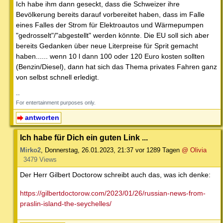
Ich habe ihm dann geseckt, dass die Schweizer ihre
Bevölkerung bereits darauf vorbereitet haben, dass im Falle
eines Falles der Strom für Elektroautos und Wärmepumpen
"gedrosselt"/"abgestellt" werden könnte. Die EU soll sich aber
bereits Gedanken über neue Literpreise für Sprit gemacht
haben...... wenn 10 l dann 100 oder 120 Euro kosten sollten
(Benzin/Diesel), dann hat sich das Thema privates Fahren ganz
von selbst schnell erledigt.
--
For entertainment purposes only.
antworten
Ich habe für Dich ein guten Link ...
Mirko2
,
Donnerstag, 26.01.2023, 21:37
vor 1289 Tagen
@ Olivia
3479 Views
Der Herr Gilbert Doctorow schreibt auch das, was ich denke:
https://gilbertdoctorow.com/2023/01/26/russian-news-from-
praslin-island-the-seychelles/