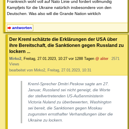
Frankreich wohl voll auf Nato Linie und fordert vollmundig
Kampfjets für die Ukraine natürlich insbesondere von den
Deutschen. Was also will die Grande Nation wirklich
antworten
Der Kreml schätzte die Erklärungen der USA über
ihre Bereitschaft, die Sanktionen gegen Russland zu
lockern ...
Mirko2
,
Freitag, 27.01.2023, 10:27
vor 1288 Tagen
@ aliter
2571
Views
bearbeitet von Mirko2, Freitag, 27.01.2023, 10:31
Kreml-Sprecher Dmitri Peskow sagte am 27.
Januar, Russland sei nicht geneigt, die Worte
der stellvertretenden US-Außenministerin
Victoria Nuland zu überbewerten, Washington
sei bereit, die Sanktionen gegen Moskau
zugunsten ernsthafter Verhandlungen über die
Ukraine zu lockern.