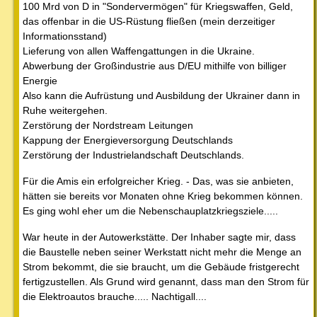
100 Mrd von D in "Sondervermögen" für Kriegswaffen, Geld,
das offenbar in die US-Rüstung fließen (mein derzeitiger
Informationsstand)
Lieferung von allen Waffengattungen in die Ukraine.
Abwerbung der Großindustrie aus D/EU mithilfe von billiger
Energie
Also kann die Aufrüstung und Ausbildung der Ukrainer dann in
Ruhe weitergehen.
Zerstörung der Nordstream Leitungen
Kappung der Energieversorgung Deutschlands
Zerstörung der Industrielandschaft Deutschlands.
Für die Amis ein erfolgreicher Krieg. - Das, was sie anbieten,
hätten sie bereits vor Monaten ohne Krieg bekommen können.
Es ging wohl eher um die Nebenschauplatzkriegsziele.....
War heute in der Autowerkstätte. Der Inhaber sagte mir, dass
die Baustelle neben seiner Werkstatt nicht mehr die Menge an
Strom bekommt, die sie braucht, um die Gebäude fristgerecht
fertigzustellen. Als Grund wird genannt, dass man den Strom für
die Elektroautos brauche..... Nachtigall....