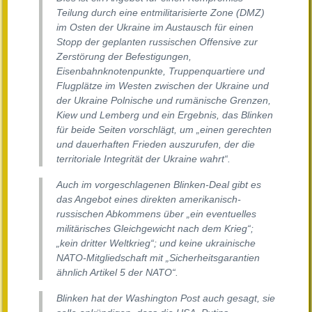
Teilung durch eine entmilitarisierte Zone (DMZ)
im Osten der Ukraine im Austausch für einen
Stopp der geplanten russischen Offensive zur
Zerstörung der Befestigungen,
Eisenbahnknotenpunkte, Truppenquartiere und
Flugplätze im Westen zwischen der Ukraine und
der Ukraine Polnische und rumänische Grenzen,
Kiew und Lemberg und ein Ergebnis, das Blinken
für beide Seiten vorschlägt, um „einen gerechten
und dauerhaften Frieden auszurufen, der die
territoriale Integrität der Ukraine wahrt“.
Auch im vorgeschlagenen Blinken-Deal gibt es
das Angebot eines direkten amerikanisch-
russischen Abkommens über „ein eventuelles
militärisches Gleichgewicht nach dem Krieg“;
„kein dritter Weltkrieg“; und keine ukrainische
NATO-Mitgliedschaft mit „Sicherheitsgarantien
ähnlich Artikel 5 der NATO“.
Blinken hat der Washington Post auch gesagt, sie