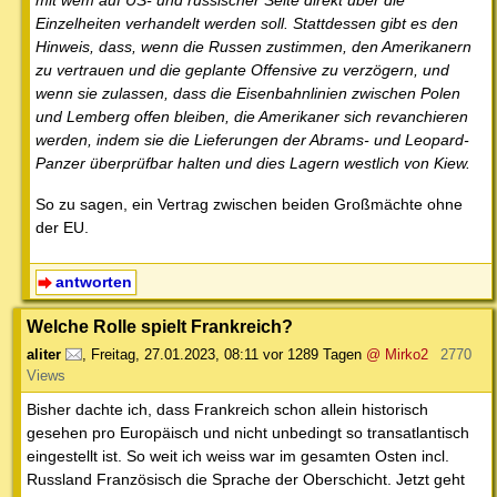
mit wem auf US- und russischer Seite direkt über die
Einzelheiten verhandelt werden soll. Stattdessen gibt es den
Hinweis, dass, wenn die Russen zustimmen, den Amerikanern
zu vertrauen und die geplante Offensive zu verzögern, und
wenn sie zulassen, dass die Eisenbahnlinien zwischen Polen
und Lemberg offen bleiben, die Amerikaner sich revanchieren
werden, indem sie die Lieferungen der Abrams- und Leopard-
Panzer überprüfbar halten und dies Lagern westlich von Kiew.
So zu sagen, ein Vertrag zwischen beiden Großmächte ohne
der EU.
antworten
Welche Rolle spielt Frankreich?
aliter
,
Freitag, 27.01.2023, 08:11
vor 1289 Tagen
@ Mirko2
2770
Views
Bisher dachte ich, dass Frankreich schon allein historisch
gesehen pro Europäisch und nicht unbedingt so transatlantisch
eingestellt ist. So weit ich weiss war im gesamten Osten incl.
Russland Französisch die Sprache der Oberschicht. Jetzt geht