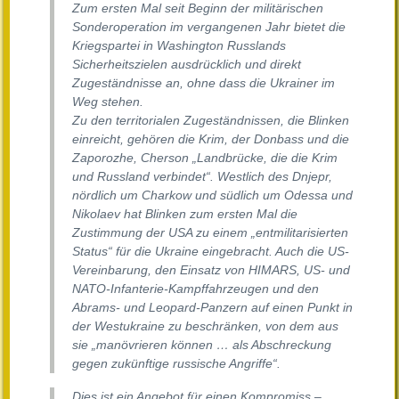
Zum ersten Mal seit Beginn der militärischen
Sonderoperation im vergangenen Jahr bietet die
Kriegspartei in Washington Russlands
Sicherheitszielen ausdrücklich und direkt
Zugeständnisse an, ohne dass die Ukrainer im
Weg stehen.
Zu den territorialen Zugeständnissen, die Blinken
einreicht, gehören die Krim, der Donbass und die
Zaporozhe, Cherson „Landbrücke, die die Krim
und Russland verbindet“. Westlich des Dnjepr,
nördlich um Charkow und südlich um Odessa und
Nikolaev hat Blinken zum ersten Mal die
Zustimmung der USA zu einem „entmilitarisierten
Status“ für die Ukraine eingebracht. Auch die US-
Vereinbarung, den Einsatz von HIMARS, US- und
NATO-Infanterie-Kampffahrzeugen und den
Abrams- und Leopard-Panzern auf einen Punkt in
der Westukraine zu beschränken, von dem aus
sie „manövrieren können … als Abschreckung
gegen zukünftige russische Angriffe“.
Dies ist ein Angebot für einen Kompromiss –