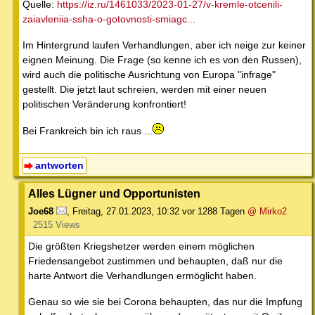
Quelle:
https://iz.ru/1461033/2023-01-27/v-kremle-otcenili-
zaiavleniia-ssha-o-gotovnosti-smiagc...
Im Hintergrund laufen Verhandlungen, aber ich neige zur keiner
eignen Meinung. Die Frage (so kenne ich es von den Russen),
wird auch die politische Ausrichtung von Europa "infrage"
gestellt. Die jetzt laut schreien, werden mit einer neuen
politischen Veränderung konfrontiert!
Bei Frankreich bin ich raus ...
antworten
Alles Lügner und Opportunisten
Joe68
,
Freitag, 27.01.2023, 10:32
vor 1288 Tagen
@ Mirko2
2515 Views
Die größten Kriegshetzer werden einem möglichen
Friedensangebot zustimmen und behaupten, daß nur die
harte Antwort die Verhandlungen ermöglicht haben.
Genau so wie sie bei Corona behaupten, das nur die Impfung