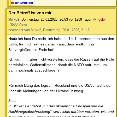
antworten
Der Betreff ist von mir ..
Mirko2
,
Donnerstag, 26.01.2023, 20:53
vor 1289 Tagen
@ igelei
3580 Views
bearbeitet von Mirko2, Donnerstag, 26.01.2023, 21:15
Natürlich hast Du recht, ich habe es 1zu1 übernommen aus den
Links, für mich sah es danach aus, dass endlich das
Blutvergießen ein Ende hat!
Ich kann mir aber nicht vorstellen, dass die Russen auf die Falle
hereinfallen, Waffenstillstand, damit die NATO aufrüstet, um
dann nochmals zuzuschlagen?
Für mich klang das logisch: Russland und die USA entscheiden
über die Meinungen von der Ukraine "hinweg".
Zitat:
In Blinkens Angebot „für das ukrainische Endspiel und die
Nachkriegsabschreckung“ wird nichts darüber verraten, wie und