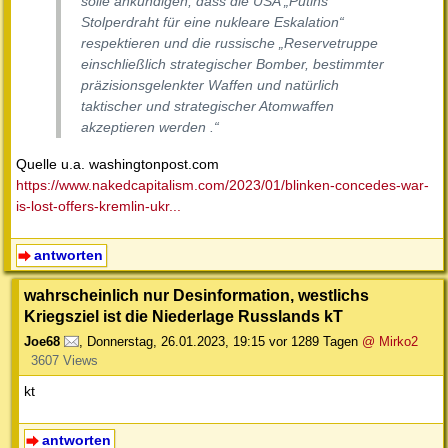
solle ankündigen, dass die USA „Putins
Stolperdraht für eine nukleare Eskalation“
respektieren und die russische „Reservetruppe
einschließlich strategischer Bomber, bestimmter
präzisionsgelenkter Waffen und natürlich
taktischer und strategischer Atomwaffen
akzeptieren werden .“
Quelle u.a. washingtonpost.com
https://www.nakedcapitalism.com/2023/01/blinken-concedes-war-
is-lost-offers-kremlin-ukr...
antworten
wahrscheinlich nur Desinformation, westlichs
Kriegsziel ist die Niederlage Russlands kT
Joe68
,
Donnerstag, 26.01.2023, 19:15
vor 1289 Tagen
@ Mirko2
3607 Views
kt
antworten