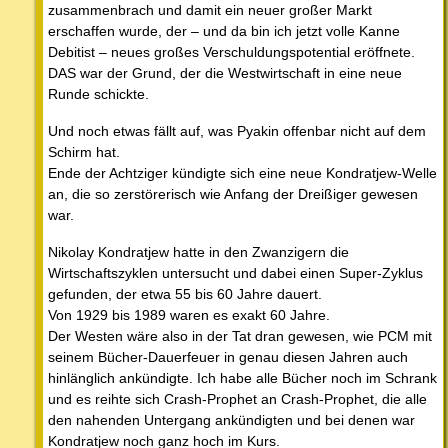
zusammenbrach und damit ein neuer großer Markt
erschaffen wurde, der – und da bin ich jetzt volle Kanne
Debitist – neues großes Verschuldungspotential eröffnete.
DAS war der Grund, der die Westwirtschaft in eine neue
Runde schickte.
Und noch etwas fällt auf, was Pyakin offenbar nicht auf dem
Schirm hat.
Ende der Achtziger kündigte sich eine neue Kondratjew-Welle
an, die so zerstörerisch wie Anfang der Dreißiger gewesen
war.
Nikolay Kondratjew hatte in den Zwanzigern die
Wirtschaftszyklen untersucht und dabei einen Super-Zyklus
gefunden, der etwa 55 bis 60 Jahre dauert.
Von 1929 bis 1989 waren es exakt 60 Jahre.
Der Westen wäre also in der Tat dran gewesen, wie PCM mit
seinem Bücher-Dauerfeuer in genau diesen Jahren auch
hinlänglich ankündigte. Ich habe alle Bücher noch im Schrank
und es reihte sich Crash-Prophet an Crash-Prophet, die alle
den nahenden Untergang ankündigten und bei denen war
Kondratjew noch ganz hoch im Kurs.