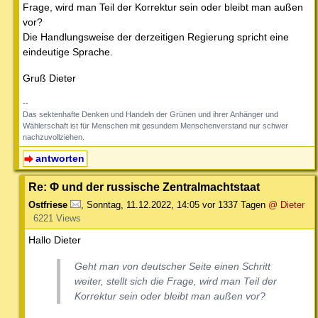
Frage, wird man Teil der Korrektur sein oder bleibt man außen
vor?
Die Handlungsweise der derzeitigen Regierung spricht eine
eindeutige Sprache.
Gruß Dieter
--
Das sektenhafte Denken und Handeln der Grünen und ihrer Anhänger und
Wählerschaft ist für Menschen mit gesundem Menschenverstand nur schwer
nachzuvollziehen.
antworten
Re: Φ und der russische Zentralmachtstaat
Ostfriese
,
Sonntag, 11.12.2022, 14:05
vor 1337 Tagen
@ Dieter
6221 Views
Hallo Dieter
Geht man von deutscher Seite einen Schritt
weiter, stellt sich die Frage, wird man Teil der
Korrektur sein oder bleibt man außen vor?