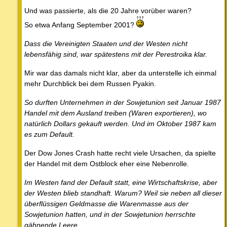
Und was passierte, als die 20 Jahre vorüber waren?
So etwa Anfang September 2001?
Dass die Vereinigten Staaten und der Westen nicht
lebensfähig sind, war spätestens mit der Perestroika klar.
Mir war das damals nicht klar, aber da unterstelle ich einmal
mehr Durchblick bei dem Russen Pyakin.
So durften Unternehmen in der Sowjetunion seit Januar 1987
Handel mit dem Ausland treiben (Waren exportieren), wo
natürlich Dollars gekauft werden. Und im Oktober 1987 kam
es zum Default.
Der Dow Jones Crash hatte recht viele Ursachen, da spielte
der Handel mit dem Ostblock eher eine Nebenrolle.
Im Westen fand der Default statt, eine Wirtschaftskrise, aber
der Westen blieb standhaft. Warum? Weil sie neben all dieser
überflüssigen Geldmasse die Warenmasse aus der
Sowjetunion hatten, und in der Sowjetunion herrschte
gähnende Leere.