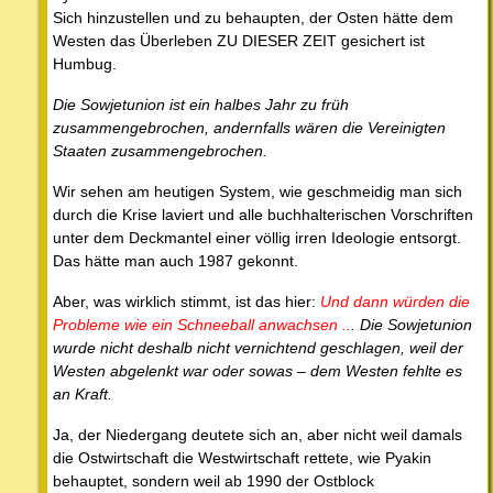
Sich hinzustellen und zu behaupten, der Osten hätte dem
Westen das Überleben ZU DIESER ZEIT gesichert ist
Humbug.
Die Sowjetunion ist ein halbes Jahr zu früh
zusammengebrochen, andernfalls wären die Vereinigten
Staaten zusammengebrochen.
Wir sehen am heutigen System, wie geschmeidig man sich
durch die Krise laviert und alle buchhalterischen Vorschriften
unter dem Deckmantel einer völlig irren Ideologie entsorgt.
Das hätte man auch 1987 gekonnt.
Aber, was wirklich stimmt, ist das hier:
Und dann würden die
Probleme wie ein Schneeball anwachsen ..
. Die Sowjetunion
wurde nicht deshalb nicht vernichtend geschlagen, weil der
Westen abgelenkt war oder sowas – dem Westen fehlte es
an Kraft.
Ja, der Niedergang deutete sich an, aber nicht weil damals
die Ostwirtschaft die Westwirtschaft rettete, wie Pyakin
behauptet, sondern weil ab 1990 der Ostblock