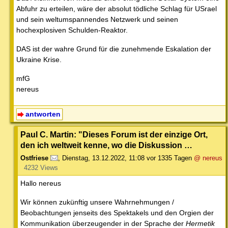
Abfuhr zu erteilen, wäre der absolut tödliche Schlag für USrael
und sein weltumspannendes Netzwerk und seinen
hochexplosiven Schulden-Reaktor.
DAS ist der wahre Grund für die zunehmende Eskalation der
Ukraine Krise.
mfG
nereus
antworten
Paul C. Martin: "Dieses Forum ist der einzige Ort,
den ich weltweit kenne, wo die Diskussion …
Ostfriese
,
Dienstag, 13.12.2022, 11:08
vor 1335 Tagen
@ nereus
4232 Views
Hallo nereus
Wir können zukünftig unsere Wahrnehmungen /
Beobachtungen jenseits des Spektakels und den Orgien der
Kommunikation überzeugender in der Sprache der
Hermetik