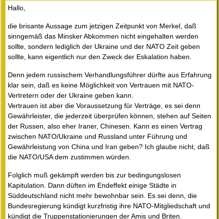
Hallo,
die brisante Aussage zum jetzigen Zeitpunkt von Merkel, daß
sinngemäß das Minsker Abkommen nicht eingehalten werden
sollte, sondern lediglich der Ukraine und der NATO Zeit geben
sollte, kann eigentlich nur den Zweck der Eskalation haben.
Denn jedem russischem Verhandlungsführer dürfte aus Erfahrung
klar sein, daß es keine Möglichkeit von Vertrauen mit NATO-
Vertretern oder der Ukraine geben kann.
Vertrauen ist aber die Voraussetzung für Verträge, es sei denn
Gewährleister, die jederzeit überprüfen können, stehen auf Seiten
der Russen, also eher Iraner, Chinesen. Kann es einen Vertrag
zwischen NATO/Ukraine und Russland unter Führung und
Gewährleistung von China und Iran geben? Ich glaube nicht, daß
die NATO/USA dem zustimmen würden.
Folglich muß gekämpft werden bis zur bedingungslosen
Kapitulation. Dann düften im Endeffekt einige Städte in
Süddeutschland nicht mehr bewohnbar sein. Es sei denn, die
Bundesregierung kündigt kurzfristig ihre NATO-Mitgliedschaft und
kündigt die Truppenstationierungen der Amis und Briten.