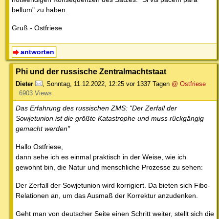
bellum" zu haben.
Gruß - Ostfriese
antworten
Phi und der russische Zentralmachtstaat
Dieter
,
Sonntag, 11.12.2022, 12:25
vor 1337 Tagen
@ Ostfriese
6903 Views
Das Erfahrung des russischen ZMS: "Der Zerfall der
Sowjetunion ist die größte Katastrophe und muss rückgängig
gemacht werden"
Hallo Ostfriese,
dann sehe ich es einmal praktisch in der Weise, wie ich
gewohnt bin, die Natur und menschliche Prozesse zu sehen:
Der Zerfall der Sowjetunion wird korrigiert. Da bieten sich Fibo-
Relationen an, um das Ausmaß der Korrektur anzudenken.
Geht man von deutscher Seite einen Schritt weiter, stellt sich die