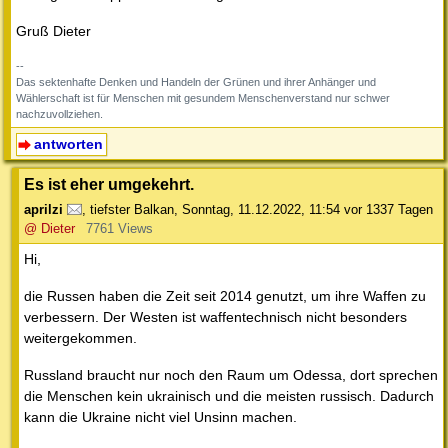
Gruß Dieter
--
Das sektenhafte Denken und Handeln der Grünen und ihrer Anhänger und
Wählerschaft ist für Menschen mit gesundem Menschenverstand nur schwer
nachzuvollziehen.
antworten
Es ist eher umgekehrt.
aprilzi
,
tiefster Balkan
,
Sonntag, 11.12.2022, 11:54
vor 1337 Tagen
@ Dieter
7761 Views
Hi,
die Russen haben die Zeit seit 2014 genutzt, um ihre Waffen zu
verbessern. Der Westen ist waffentechnisch nicht besonders
weitergekommen.
Russland braucht nur noch den Raum um Odessa, dort sprechen
die Menschen kein ukrainisch und die meisten russisch. Dadurch
kann die Ukraine nicht viel Unsinn machen.