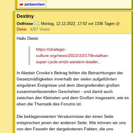
antworten
Destiny
Ostfriese
,
Montag, 12.12.2022, 17:02
vor 1336 Tagen
@
Dieter
4267 Views
Hallo Dieter
https://strategic-
culture.org/news/2022/10/17/leviathan-
super-cycle-ends-western-leader...
In Alastair Crooke's Beitrag fehlen die Betrachtungen der
Gesetzmäßigkeiten innerhalb der vielen aufgeführten
singulären Ereignisse und dem übergreifenden großen
zusammenfassenden Geschehen - und damit auch
zwischen den Kleinsten und dem Großen insgesamt, wie es
eben die Thematik des Forums ist.
Die beklagenswerten Versäumnisse der einen Seite
entsprechen jenen der anderen Seite. Wie können wir uns
von den Fesseln der dargebotenen Fakten, die uns