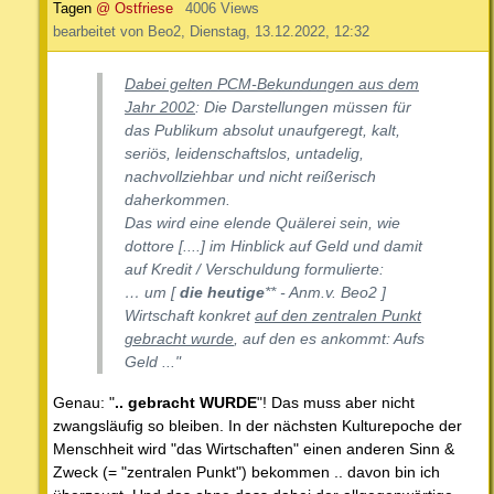
Tagen
@ Ostfriese
4006 Views
bearbeitet von Beo2, Dienstag, 13.12.2022, 12:32
Dabei gelten PCM-Bekundungen aus dem
Jahr 2002
: Die Darstellungen müssen für
das Publikum absolut unaufgeregt, kalt,
seriös, leidenschaftslos, untadelig,
nachvollziehbar und nicht reißerisch
daherkommen.
Das wird eine elende Quälerei sein, wie
dottore [....] im Hinblick auf Geld und damit
auf Kredit / Verschuldung formulierte:
… um [
die heutige
** - Anm.v. Beo2 ]
Wirtschaft konkret
auf den zentralen Punkt
gebracht wurde
, auf den es ankommt: Aufs
Geld ..."
Genau: "
.. gebracht WURDE
"! Das muss aber nicht
zwangsläufig so bleiben. In der nächsten Kulturepoche der
Menschheit wird "das Wirtschaften" einen anderen Sinn &
Zweck (= "zentralen Punkt") bekommen .. davon bin ich