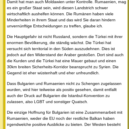
Damit hat man auch Moldawien unter Kontrolle. Rumaenien, mag
es ein großer Staat sein, wird diesen Landstrich schwer
wirtschaftlich aushelfen können. Die Rumänen haben viele
Minderheiten in ihrem Staat und das wird Sie daran hindern
unvernünftige Entscheidungen zu treffen, glaube ich.
Die Hauptgefahr ist nicht Russland, sondern die Türkei mit ihrer
enormen Bevölkerung, die ständig wächst. Die Türkei hat
versucht sich territorial in den Süden auszudehnen. Dies ist
jedoch auf den Widerstand der Araber gestoßen. Dort sind auch
die Kurden und die Türkei hat eine Mauer gebaut und einen
30km breiten Sicherheits-Korridor beansprucht zu Syrien. Die
Gegend ist eher wüstenhaft und eher unfreundlich.
Dass Bulgarien und Rumaenien nicht zu Schengen zugelassen
wurden, wird hier teilweise als positiv gesehen, damit entfallt
auch der Druck auf Bulgarien die Istanbul-Konvention zu
zulassen, also LGBT und sonstiger Quatsch.
Die einzige Hoffnung für Bulgarien ist eine Zusammenarbeit mit
Rumaenien, weder die EU noch der restliche Balkan haben
irgendwelche positive Ausblicke zu bieten. Der Westen besteht