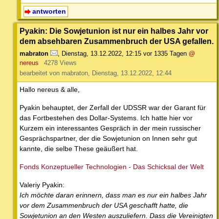
antworten
Pyakin: Die Sowjetunion ist nur ein halbes Jahr vor
dem absehbaren Zusammenbruch der USA gefallen.
mabraton
,
Dienstag, 13.12.2022, 12:15
vor 1335 Tagen
@
nereus
4278 Views
bearbeitet von mabraton, Dienstag, 13.12.2022, 12:44
Hallo nereus & alle,
Pyakin behauptet, der Zerfall der UDSSR war der Garant für
das Fortbestehen des Dollar-Systems. Ich hatte hier vor
Kurzem ein interessantes Gespräch in der mein russischer
Gesprächspartner, der die Sowjetunion on Innen sehr gut
kannte, die selbe These geäußert hat.
Fonds Konzeptueller Technologien - Das Schicksal der Welt
Valeriy Pyakin:
Ich möchte daran erinnern, dass man es nur ein halbes Jahr
vor dem Zusammenbruch der USA geschafft hatte, die
Sowjetunion an den Westen auszuliefern. Dass die Vereinigten