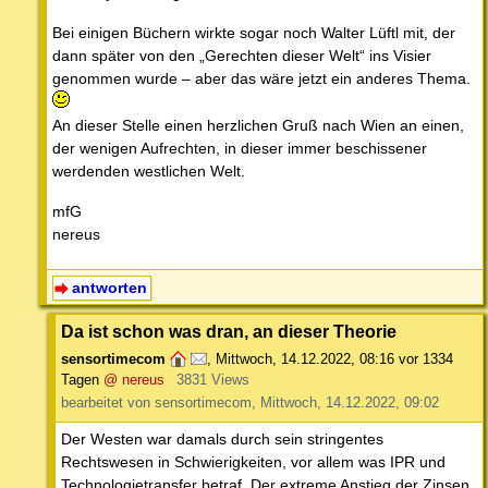
Bei einigen Büchern wirkte sogar noch Walter Lüftl mit, der
dann später von den „Gerechten dieser Welt“ ins Visier
genommen wurde – aber das wäre jetzt ein anderes Thema.
An dieser Stelle einen herzlichen Gruß nach Wien an einen,
der wenigen Aufrechten, in dieser immer beschissener
werdenden westlichen Welt.
mfG
nereus
antworten
Da ist schon was dran, an dieser Theorie
sensortimecom
,
Mittwoch, 14.12.2022, 08:16
vor 1334
Tagen
@ nereus
3831 Views
bearbeitet von sensortimecom, Mittwoch, 14.12.2022, 09:02
Der Westen war damals durch sein stringentes
Rechtswesen in Schwierigkeiten, vor allem was IPR und
Technologietransfer betraf. Der extreme Anstieg der Zinsen