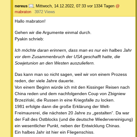
nereus
,
Mittwoch, 14.12.2022, 07:33
vor 1334 Tagen
@
mabraton
3972 Views
Hallo mabraton!
Gehen wir die Argumente einmal durch.
Pyakin schrieb:
Ich möchte daran erinnern, dass man es nur ein halbes Jahr
vor dem Zusammenbruch der USA geschafft hatte, die
Sowjetunion an den Westen auszuliefern.
Das kann man so nicht sagen, weil wir von einem Prozess
reden, der viele Jahre dauerte.
Von einem Beginn würde ich mit den Kissinger Reisen nach
China reden und dem nachfolgenden Coup von Zbigniew
Brzeziński, die Russen in eine Kriegsfalle zu locken.
1981 erfolgte dann die große Erklärung der Welt-
Freimaurerei, die nächsten 20 Jahre zu „gestalten“. Da war
der Fall des Ostblocks (und die deutsche Wiedervereinigung)
ein wesentlicher Punkt, neben der Entwicklung Chinas.
Ein halbes Jahr ist hier ein Fliegenschiss.