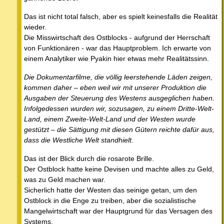
Das ist nicht total falsch, aber es spielt keinesfalls die Realität
wieder.
Die Misswirtschaft des Ostblocks - aufgrund der Herrschaft
von Funktionären - war das Hauptproblem. Ich erwarte von
einem Analytiker wie Pyakin hier etwas mehr Realitätssinn.
Die Dokumentarfilme, die völlig leerstehende Läden zeigen,
kommen daher – eben weil wir mit unserer Produktion die
Ausgaben der Steuerung des Westens ausgeglichen haben.
Infolgedessen wurden wir, sozusagen, zu einem Dritte-Welt-
Land, einem Zweite-Welt-Land und der Westen wurde
gestützt – die Sättigung mit diesen Gütern reichte dafür aus,
dass die Westliche Welt standhielt.
Das ist der Blick durch die rosarote Brille.
Der Ostblock hatte keine Devisen und machte alles zu Geld,
was zu Geld machen war.
Sicherlich hatte der Westen das seinige getan, um den
Ostblock in die Enge zu treiben, aber die sozialistische
Mangelwirtschaft war der Hauptgrund für das Versagen des
Systems.