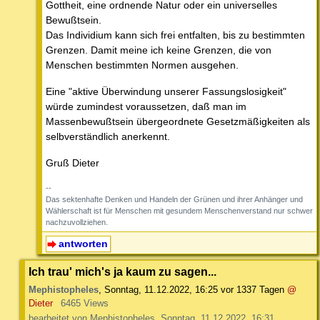
Gottheit, eine ordnende Natur oder ein universelles
Bewußtsein.
Das Individium kann sich frei entfalten, bis zu bestimmten
Grenzen. Damit meine ich keine Grenzen, die von
Menschen bestimmten Normen ausgehen.
Eine "aktive Überwindung unserer Fassungslosigkeit"
würde zumindest voraussetzen, daß man im
Massenbewußtsein übergeordnete Gesetzmäßigkeiten als
selbverständlich anerkennt.
Gruß Dieter
--
Das sektenhafte Denken und Handeln der Grünen und ihrer Anhänger und
Wählerschaft ist für Menschen mit gesundem Menschenverstand nur schwer
nachzuvollziehen.
antworten
Ich trau' mich's ja kaum zu sagen...
Mephistopheles
,
Sonntag, 11.12.2022, 16:25
vor 1337 Tagen
@
Dieter
6465 Views
bearbeitet von Mephistopheles, Sonntag, 11.12.2022, 16:31