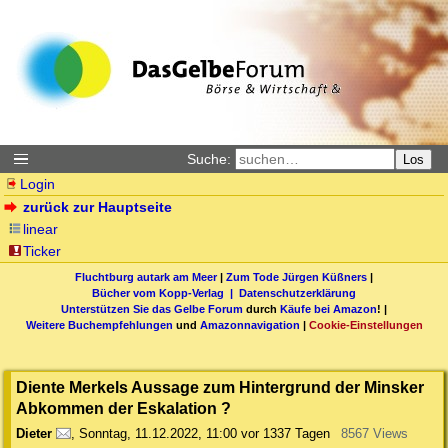
Suche:
Los
Login
zurück zur Hauptseite
linear
Ticker
Fluchtburg autark am Meer
|
Zum Tode Jürgen Küßners
|
Bücher vom Kopp-Verlag |
Datenschutzerklärung
Unterstützen Sie das Gelbe Forum
durch
Käufe bei Amazon
! |
Weitere Buchempfehlungen
und
Amazonnavigation
|
Cookie-Einstellungen
Diente Merkels Aussage zum Hintergrund der Minsker
Abkommen der Eskalation ?
Dieter
,
Sonntag, 11.12.2022, 11:00
vor 1337 Tagen
8567 Views