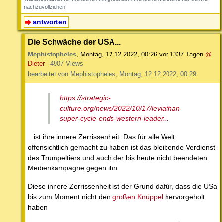
nachzuvollziehen.
antworten
Die Schwäche der USA...
Mephistopheles
,
Montag, 12.12.2022, 00:26
vor 1337 Tagen
@
Dieter
4907 Views
bearbeitet von Mephistopheles, Montag, 12.12.2022, 00:29
https://strategic-
culture.org/news/2022/10/17/leviathan-
super-cycle-ends-western-leader...
...ist ihre innere Zerrissenheit. Das für alle Welt
offensichtlich gemacht zu haben ist das bleibende Verdienst
des Trumpeltiers und auch der bis heute nicht beendeten
Medienkampagne gegen ihn.
Diese innere Zerrissenheit ist der Grund dafür, dass die USa
bis zum Moment nicht den
großen Knüppel
hervorgeholt
haben