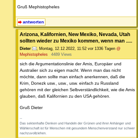
Gruß Mephistopheles
antworten
Arizona, Kalifornien, New Mexiko, Nevada, Utah
sollten wieder zu Mexiko kommen, wenn man .....
Dieter
,
Montag, 12.12.2022, 11:52
vor 1336 Tagen
@
Mephistopheles
4489 Views
sich die Argumentationslinie der Amis, Europäer und
Australier sich zu eigen macht. Wenn man das nicht
möchte, dann sollte man einfach anerkennen, daß die
Krim, Donezk usw., usw., usw. einfach zu Russland
gehören mit der gleichen Selbverständlichkeit, wie die Amis
glauben, daß Kalifornien zu den USA gehören.
Gruß Dieter
--
Das sektenhafte Denken und Handeln der Grünen und ihrer Anhänger und
Wählerschaft ist für Menschen mit gesundem Menschenverstand nur schwer
nachzuvollziehen.