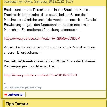
bearbeitet von Olivia, Samstag, 10.12.2022, 15:37
Entdeckungen und Forschungen in der Bruniquel-Höhle,
Frankreich, legen nahe, dass es auf beiden Seiten des
Mittelmeeres ähnliche und gleichwertige menschliche Parallel-
Entwicklungen gab, den Neantertaler und den modernen
Menschen. Ein modernes Forschungsabenteuer.....
https://www.youtube.com/watch?v=S8bNweOfDoM
Vielleicht ist ja auch dies ganz interessant als Ablenkung von
unseren Energiedramen.
Der Yellow-Stone-Nationalpark im Winter. "Park der Extreme".
Viel Vergnügen. Es gibt einen Part II.
https://www.youtube.com/watch?v=SX1tRAdf5c0
--
For entertainment purposes only.
antworten
Tipp Tartaria