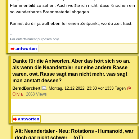
Flammenbild zu sehen. Auch wußte ich nicht, dass Knochen ein
so wunderbares Brennmaterial abgegen....
Kannst du dir ja aufheben für einen Zeitpunkt, wo du Zeit hast.
--
For entertainment purposes only.
antworten
Danke für die Antworten. Aber das hört sich so an,
als wenn die Neandertaler nur eine andere Rasse
waren. owt. Rasse sagt man nicht mehr, was sagt
man anstatt dessen?
BerndBorchert
,
Montag, 12.12.2022, 23:33
vor 1333 Tagen
@
Olivia
2063 Views
.
antworten
Alt: Neandertaler - Neu: Rotations - Humanoid, war
doch gar nicht schwer ... (oT)