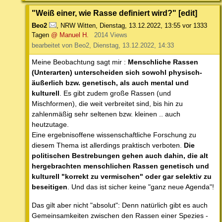
"Weiß einer, wie Rasse definiert wird?" [edit]
Beo2
,
NRW Witten
,
Dienstag, 13.12.2022, 13:55
vor 1333
Tagen
@ Manuel H.
2014 Views
bearbeitet von Beo2, Dienstag, 13.12.2022, 14:33
Meine Beobachtung sagt mir :
Menschliche Rassen
(Unterarten) unterscheiden sich sowohl physisch-
äußerlich bzw. genetisch, als auch mental und
kulturell
. Es gibt zudem große Rassen (und
Mischformen), die weit verbreitet sind, bis hin zu
zahlenmäßig sehr seltenen bzw. kleinen .. auch
heutzutage.
Eine ergebnisoffene wissenschaftliche Forschung zu
diesem Thema ist allerdings praktisch verboten.
Die
politischen Bestrebungen gehen auch dahin, die alt
hergebrachten menschlichen Rassen genetisch und
kulturell "korrekt zu vermischen" oder gar selektiv zu
beseitigen
. Und das ist sicher keine "ganz neue Agenda"!
Das gilt aber nicht "absolut": Denn natürlich gibt es auch
Gemeinsamkeiten zwischen den Rassen einer Spezies -