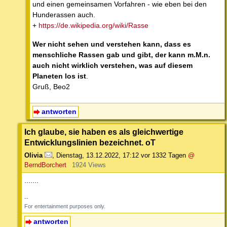
und einen gemeinsamen Vorfahren - wie eben bei den
Hunderassen auch.
+
https://de.wikipedia.org/wiki/Rasse
Wer nicht sehen und verstehen kann, dass es
menschliche Rassen gab und gibt, der kann m.M.n.
auch nicht wirklich verstehen, was auf diesem
Planeten los ist
.
Gruß, Beo2
antworten
Ich glaube, sie haben es als gleichwertige
Entwicklungslinien bezeichnet. oT
Olivia
,
Dienstag, 13.12.2022, 17:12
vor 1332 Tagen
@
BerndBorchert
1924 Views
.......
--
For entertainment purposes only.
antworten