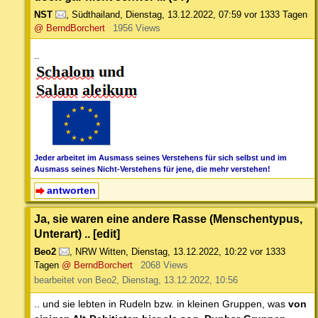
NST
,
Südthailand
,
Dienstag, 13.12.2022, 07:59
vor 1333 Tagen
@ BerndBorchert
1956 Views
--
Jeder arbeitet im Ausmass seines Verstehens für sich selbst und im
Ausmass seines Nicht-Verstehens für jene, die mehr verstehen!
antworten
Ja, sie waren eine andere Rasse (Menschentypus,
Unterart) .. [edit]
Beo2
,
NRW Witten
,
Dienstag, 13.12.2022, 10:22
vor 1333
Tagen
@ BerndBorchert
2068 Views
bearbeitet von Beo2, Dienstag, 13.12.2022, 10:56
.. und sie lebten in Rudeln bzw. in kleinen Gruppen, was
von