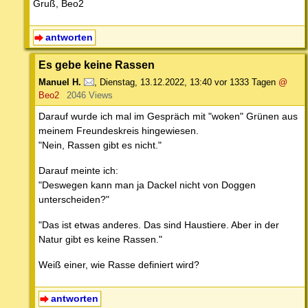
Gruß, Beo2
antworten
Es gebe keine Rassen
Manuel H.
,
Dienstag, 13.12.2022, 13:40
vor 1333 Tagen
@
Beo2
2046 Views
Darauf wurde ich mal im Gespräch mit "woken" Grünen aus
meinem Freundeskreis hingewiesen.
"Nein, Rassen gibt es nicht."
Darauf meinte ich:
"Deswegen kann man ja Dackel nicht von Doggen
unterscheiden?"
"Das ist etwas anderes. Das sind Haustiere. Aber in der
Natur gibt es keine Rassen."
Weiß einer, wie Rasse definiert wird?
antworten