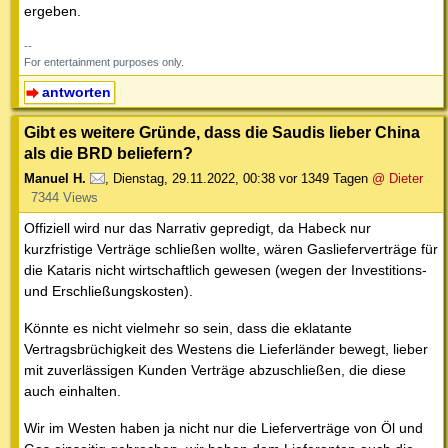
ergeben.
--
For entertainment purposes only.
antworten
Gibt es weitere Gründe, dass die Saudis lieber China
als die BRD beliefern?
Manuel H.
,
Dienstag, 29.11.2022, 00:38
vor 1349 Tagen
@ Dieter
7344 Views
Offiziell wird nur das Narrativ gepredigt, da Habeck nur
kurzfristige Verträge schließen wollte, wären Gaslieferverträge für
die Kataris nicht wirtschaftlich gewesen (wegen der Investitions-
und Erschließungskosten).
Könnte es nicht vielmehr so sein, dass die eklatante
Vertragsbrüchigkeit des Westens die Lieferländer bewegt, lieber
mit zuverlässigen Kunden Verträge abzuschließen, die diese
auch einhalten.
Wir im Westen haben ja nicht nur die Lieferverträge von Öl und