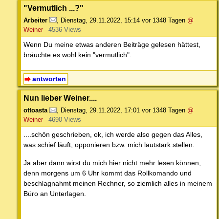
"Vermutlich ...?"
Arbeiter
,
Dienstag, 29.11.2022, 15:14
vor 1348 Tagen
@
Weiner
4536 Views
Wenn Du meine etwas anderen Beiträge gelesen hättest,
bräuchte es wohl kein "vermutlich".
antworten
Nun lieber Weiner....
ottoasta
,
Dienstag, 29.11.2022, 17:01
vor 1348 Tagen
@
Weiner
4690 Views
....schön geschrieben, ok, ich werde also gegen das Alles,
was schief läuft, opponieren bzw. mich lautstark stellen.
Ja aber dann wirst du mich hier nicht mehr lesen können,
denn morgens um 6 Uhr kommt das Rollkomando und
beschlagnahmt meinen Rechner, so ziemlich alles in meinem
Büro an Unterlagen.