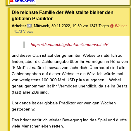
antworten
Die reichste Familie der Welt stellte bisher den
globalen Prädiktor
Arbeiter
,
Mittwoch, 30.11.2022, 19:59
vor 1347 Tagen
@ Weiner
4173 Views
https://diemaechtigstenfamilienderwelt.ch/
und dieser Clan ist auf der genannten Webseite natürlich zu
finden, aber die Zahlenangabe über Ihr Vermögen in Höhe von
"5 Mrd" ist natürlich sowas von lächerlich. Überhaupt sind alle
Zahlenangaben auf dieser Webseite ein Witz. Ich würde mal
von wenigstens 100.000 Mrd USD
plus
ausgehen .. Wobei
genau genommen ist Ihr Vermögen unendlich, da sie im Besitz
(fast) aller ZBs sind.
Übrigends ist der globale Prädiktor vor wenigen Wochen
gestorben w.
Das bringt natürlich wieder Bewegung ind das Spiel und dürfte
viele Menschenleben retten.