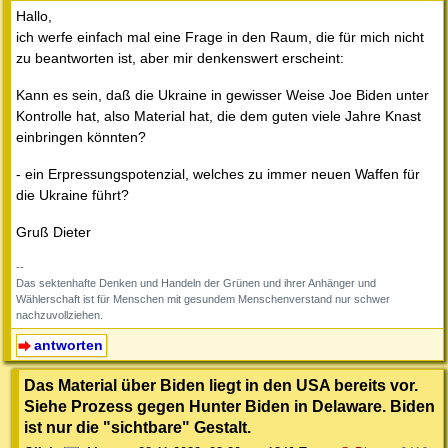
Hallo,
ich werfe einfach mal eine Frage in den Raum, die für mich nicht
zu beantworten ist, aber mir denkenswert erscheint:
Kann es sein, daß die Ukraine in gewisser Weise Joe Biden unter
Kontrolle hat, also Material hat, die dem guten viele Jahre Knast
einbringen könnten?
- ein Erpressungspotenzial, welches zu immer neuen Waffen für
die Ukraine führt?
Gruß Dieter
--
Das sektenhafte Denken und Handeln der Grünen und ihrer Anhänger und
Wählerschaft ist für Menschen mit gesundem Menschenverstand nur schwer
nachzuvollziehen.
antworten
Das Material über Biden liegt in den USA bereits vor.
Siehe Prozess gegen Hunter Biden in Delaware. Biden
ist nur die "sichtbare" Gestalt.