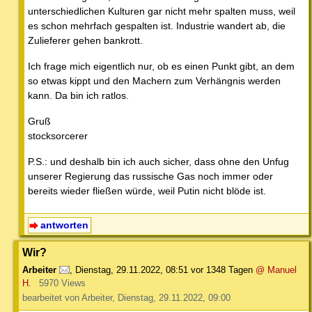
unterschiedlichen Kulturen gar nicht mehr spalten muss, weil
es schon mehrfach gespalten ist. Industrie wandert ab, die
Zulieferer gehen bankrott.
Ich frage mich eigentlich nur, ob es einen Punkt gibt, an dem
so etwas kippt und den Machern zum Verhängnis werden
kann. Da bin ich ratlos.
Gruß
stocksorcerer
P.S.: und deshalb bin ich auch sicher, dass ohne den Unfug
unserer Regierung das russische Gas noch immer oder
bereits wieder fließen würde, weil Putin nicht blöde ist.
antworten
Wir?
Arbeiter
,
Dienstag, 29.11.2022, 08:51
vor 1348 Tagen
@ Manuel
H.
5970 Views
bearbeitet von Arbeiter, Dienstag, 29.11.2022, 09:00