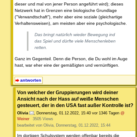
dieser und mal von jener Person angeführt wird); dieses
Netzwerk hat in Grenzen eine biologische Grundlage
("Verwandtschaft"), mehr aber eine soziale (gleichartige
Verhaltensweisen), am meisten aber eine psychologische.
Das bringt natürlich wieder Bewegung ind
das Spiel und dürfte viele Menschenleben
retten.
Ganz im Gegenteil. Denn die Person, die Du wohl im Auge
hast, war eher eine der gemäßigten und vernünftigen.
antworten
Von welcher der Gruppierungen wird deiner
Ansicht nach der Hass auf weiße Menschen
gesteuert, der in den USA fast außer Kontrolle ist?
Olivia
,
Donnerstag, 01.12.2022, 15:40
vor 1346 Tagen
@
Weiner
3505 Views
bearbeitet von Olivia, Donnerstag, 01.12.2022, 15:44
Im dortigen Schulsystem werden offenbar bereits die