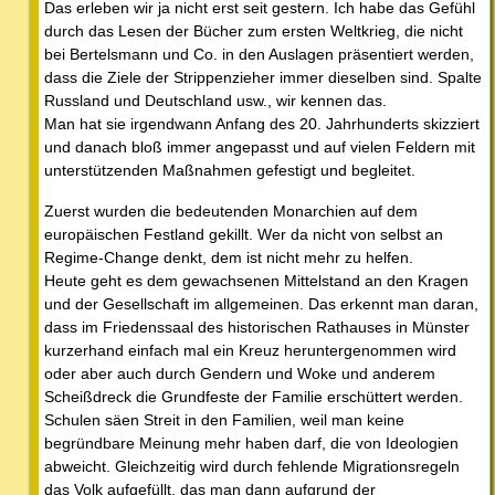
Das erleben wir ja nicht erst seit gestern. Ich habe das Gefühl
durch das Lesen der Bücher zum ersten Weltkrieg, die nicht
bei Bertelsmann und Co. in den Auslagen präsentiert werden,
dass die Ziele der Strippenzieher immer dieselben sind. Spalte
Russland und Deutschland usw., wir kennen das.
Man hat sie irgendwann Anfang des 20. Jahrhunderts skizziert
und danach bloß immer angepasst und auf vielen Feldern mit
unterstützenden Maßnahmen gefestigt und begleitet.
Zuerst wurden die bedeutenden Monarchien auf dem
europäischen Festland gekillt. Wer da nicht von selbst an
Regime-Change denkt, dem ist nicht mehr zu helfen.
Heute geht es dem gewachsenen Mittelstand an den Kragen
und der Gesellschaft im allgemeinen. Das erkennt man daran,
dass im Friedenssaal des historischen Rathauses in Münster
kurzerhand einfach mal ein Kreuz heruntergenommen wird
oder aber auch durch Gendern und Woke und anderem
Scheißdreck die Grundfeste der Familie erschüttert werden.
Schulen säen Streit in den Familien, weil man keine
begründbare Meinung mehr haben darf, die von Ideologien
abweicht. Gleichzeitig wird durch fehlende Migrationsregeln
das Volk aufgefüllt, das man dann aufgrund der