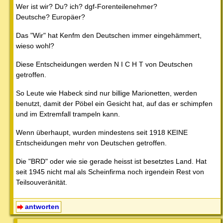
Wer ist wir? Du? ich? dgf-Forenteilenehmer?
Deutsche? Europäer?
Das "Wir" hat Kenfm den Deutschen immer eingehämmert,
wieso wohl?
Diese Entscheidungen werden N I C H T von Deutschen
getroffen.
So Leute wie Habeck sind nur billige Marionetten, werden
benutzt, damit der Pöbel ein Gesicht hat, auf das er schimpfen
und im Extremfall trampeln kann.
Wenn überhaupt, wurden mindestens seit 1918 KEINE
Entscheidungen mehr von Deutschen getroffen.
Die "BRD" oder wie sie gerade heisst ist besetztes Land. Hat
seit 1945 nicht mal als Scheinfirma noch irgendein Rest von
Teilsouveränität.
antworten