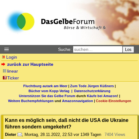
Suche:
Los
Login
zurück zur Hauptseite
linear
Ticker
Fluchtburg autark am Meer
|
Zum Tode Jürgen Küßners
|
Bücher vom Kopp-Verlag |
Datenschutzerklärung
Unterstützen Sie das Gelbe Forum
durch
Käufe bei Amazon
! |
Weitere Buchempfehlungen
und
Amazonnavigation
|
Cookie-Einstellungen
Kann es möglich sein, daß nicht die USA die Ukraine
führen sondern umgekehrt?
Dieter
,
Montag, 28.11.2022, 22:53
vor 1349 Tagen
7404 Views