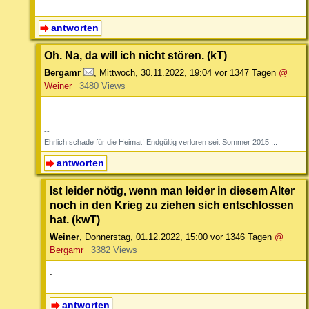
antworten
Oh. Na, da will ich nicht stören. (kT)
Bergamr
,
Mittwoch, 30.11.2022, 19:04
vor 1347 Tagen
@
Weiner
3480 Views
.
--
Ehrlich schade für die Heimat! Endgültig verloren seit Sommer 2015 ...
antworten
Ist leider nötig, wenn man leider in diesem Alter
noch in den Krieg zu ziehen sich entschlossen
hat. (kwT)
Weiner
,
Donnerstag, 01.12.2022, 15:00
vor 1346 Tagen
@
Bergamr
3382 Views
.
antworten