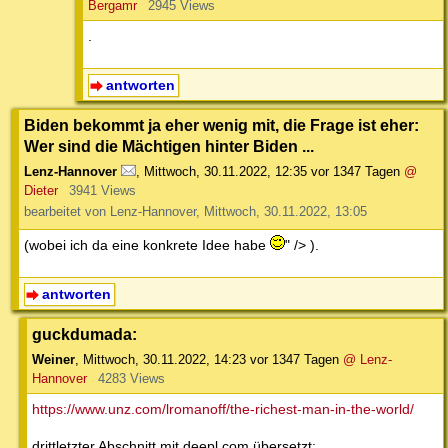
Bergamr
2945 Views
.
antworten
Biden bekommt ja eher wenig mit, die Frage ist eher:
Wer sind die Mächtigen hinter Biden ...
Lenz-Hannover
,
Mittwoch, 30.11.2022, 12:35
vor 1347 Tagen
@
Dieter
3941 Views
bearbeitet von Lenz-Hannover, Mittwoch, 30.11.2022, 13:05
(wobei ich da eine konkrete Idee habe
" /> ).
antworten
guckdumada:
Weiner
,
Mittwoch, 30.11.2022, 14:23
vor 1347 Tagen
@ Lenz-
Hannover
4283 Views
https://www.unz.com/lromanoff/the-richest-man-in-the-world/
drittletzter Abschnitt mit deepl.com übersetzt: