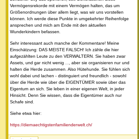
Vermögensrekorde mit einem Vermögen halten, das um
Größenordnungen über allem liegt, was wir uns vorstellen
können. Ich werde diese Punkte in umgekehrter Reihenfolge
ansprechen und mich am Ende mit den aktuellen
Wunderkindern befassen.
Sehr interessant auch manche der Kommentare! Meine
Einschätzung: DAS MEISTE FALSCH! Ich zähle die hier
aufgezählten Leute zu den VERWALTERN. Sie haben zwar
Assets, und gar nicht wenig ..., aber sie organisieren nur und
halten die Herde zusammen. Also Hütehunde. Sie fühlen sich
wohl dabei und lachen - distinguiert und freundlich - sowohl
über die Herde wie über die EIGENTÜMER sowie über das
Eigentum an sich. Sie leben in einer eigenen Welt, in jeder
Hinsicht. Denn Sie wissen, dass die Eigentümer auch nur
Schafe sind.
Siehe etwa hier:
https://diemaechtigstenfamilienderwelt.ch/