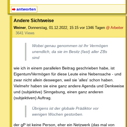
antworten
Andere Sichtweise
Weiner
,
Donnerstag, 01.12.2022, 15:15
vor 1346 Tagen
@ Arbeiter
3641 Views
Wobei genau genommen ist Ihr Vermögen
unendlich, da sie im Besitz (fast) aller ZBs
sind
wie ich in einem parallelen Beitrag geschrieben habe, ist
Eigentum/Vermögen für diese Leute eine Nebensache - und
zwar nicht allein deswegen, weil sie 'alles' schon haben.
Vielmehr haben sie eine ganz andere Agenda und Denkweise
und (subjektive) Sinngebung, einen ganz anderen
(subjektiven) Auftrag.
Übrigens ist der globale Prädiktor vor
wenigen Wochen gestorben.
der gP ist keine Person, eher ein Netzwerk (das mal von