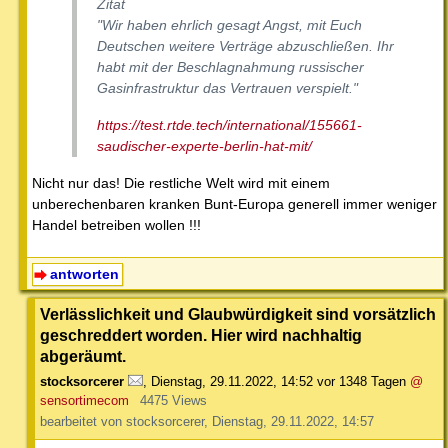
Zitat
"Wir haben ehrlich gesagt Angst, mit Euch
Deutschen weitere Verträge abzuschließen. Ihr
habt mit der Beschlagnahmung russischer
Gasinfrastruktur das Vertrauen verspielt."
https://test.rtde.tech/international/155661-
saudischer-experte-berlin-hat-mit/
Nicht nur das! Die restliche Welt wird mit einem
unberechenbaren kranken Bunt-Europa generell immer weniger
Handel betreiben wollen !!!
antworten
Verlässlichkeit und Glaubwürdigkeit sind vorsätzlich
geschreddert worden. Hier wird nachhaltig
abgeräumt.
stocksorcerer
,
Dienstag, 29.11.2022, 14:52
vor 1348 Tagen
@
sensortimecom
4475 Views
bearbeitet von stocksorcerer, Dienstag, 29.11.2022, 14:57