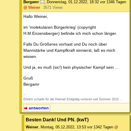
Bergamr
,
Donnerstag, 01.12.2022, 18:32
vor 1346 Tagen
@ Weiner
3571 Views
Hallo Weiner,
im 'molekularen Bürgerkrieg' (copyright
H.M.Enzensberger) befinde ich mich schon länger.
Falls Du Größeres vorhast und Du noch über
Mannstärke und Kampfkraft sinnierst, laß es mich
wissen.
Und ja, es muß (sic!) kein physischer Kampf sein ...
Gruß
Bergamr
--
Ehrlich schade für die Heimat! Endgültig verloren seit Sommer 2015 ...
antworten
Besten Dank! Und PN. (kwT)
Weiner
,
Montag, 05.12.2022, 13:53
vor 1342 Tagen
@