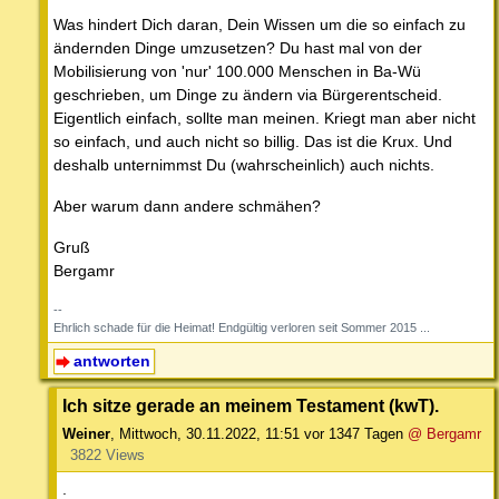
Was hindert Dich daran, Dein Wissen um die so einfach zu
ändernden Dinge umzusetzen? Du hast mal von der
Mobilisierung von 'nur' 100.000 Menschen in Ba-Wü
geschrieben, um Dinge zu ändern via Bürgerentscheid.
Eigentlich einfach, sollte man meinen. Kriegt man aber nicht
so einfach, und auch nicht so billig. Das ist die Krux. Und
deshalb unternimmst Du (wahrscheinlich) auch nichts.
Aber warum dann andere schmähen?
Gruß
Bergamr
--
Ehrlich schade für die Heimat! Endgültig verloren seit Sommer 2015 ...
antworten
Ich sitze gerade an meinem Testament (kwT).
Weiner
,
Mittwoch, 30.11.2022, 11:51
vor 1347 Tagen
@ Bergamr
3822 Views
.