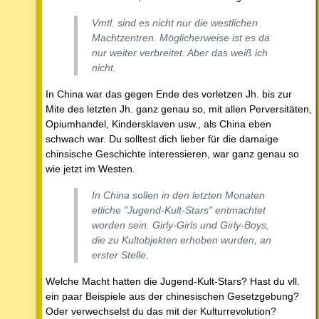
Vmtl. sind es nicht nur die westlichen
Machtzentren. Möglicherweise ist es da
nur weiter verbreitet. Aber das weiß ich
nicht.
In China war das gegen Ende des vorletzen Jh. bis zur
Mite des letzten Jh. ganz genau so, mit allen Perversitäten,
Opiumhandel, Kindersklaven usw., als China eben
schwach war. Du solltest dich lieber für die damaige
chinsische Geschichte interessieren, war ganz genau so
wie jetzt im Westen.
In China sollen in den letzten Monaten
etliche "Jugend-Kult-Stars" entmachtet
worden sein. Girly-Girls und Girly-Boys,
die zu Kultobjekten erhoben wurden, an
erster Stelle.
Welche Macht hatten die Jugend-Kult-Stars? Hast du vll.
ein paar Beispiele aus der chinesischen Gesetzgebung?
Oder verwechselst du das mit der Kulturrevolution?