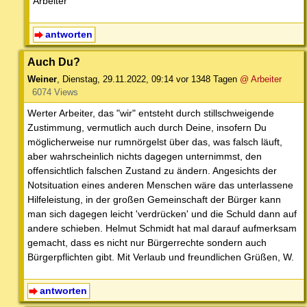
Arbeiter
antworten
Auch Du?
Weiner
,
Dienstag, 29.11.2022, 09:14
vor 1348 Tagen
@ Arbeiter
6074 Views
Werter Arbeiter, das "wir" entsteht durch stillschweigende
Zustimmung, vermutlich auch durch Deine, insofern Du
möglicherweise nur rumnörgelst über das, was falsch läuft,
aber wahrscheinlich nichts dagegen unternimmst, den
offensichtlich falschen Zustand zu ändern. Angesichts der
Notsituation eines anderen Menschen wäre das unterlassene
Hilfeleistung, in der großen Gemeinschaft der Bürger kann
man sich dagegen leicht 'verdrücken' und die Schuld dann auf
andere schieben. Helmut Schmidt hat mal darauf aufmerksam
gemacht, dass es nicht nur Bürgerrechte sondern auch
Bürgerpflichten gibt. Mit Verlaub und freundlichen Grüßen, W.
antworten