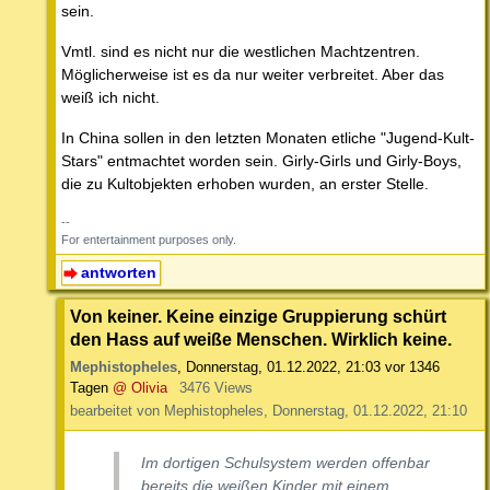
sein.
Vmtl. sind es nicht nur die westlichen Machtzentren.
Möglicherweise ist es da nur weiter verbreitet. Aber das
weiß ich nicht.
In China sollen in den letzten Monaten etliche "Jugend-Kult-
Stars" entmachtet worden sein. Girly-Girls und Girly-Boys,
die zu Kultobjekten erhoben wurden, an erster Stelle.
--
For entertainment purposes only.
antworten
Von keiner. Keine einzige Gruppierung schürt
den Hass auf weiße Menschen. Wirklich keine.
Mephistopheles
,
Donnerstag, 01.12.2022, 21:03
vor 1346
Tagen
@ Olivia
3476 Views
bearbeitet von Mephistopheles, Donnerstag, 01.12.2022, 21:10
Im dortigen Schulsystem werden offenbar
bereits die weißen Kinder mit einem