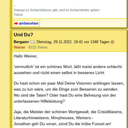
--
Solange es Schlachthäuser gibt, wird es Schlachtfelder geben.
Tolstoi
antworten
Und Du?
Bergamr
,
Dienstag, 29.11.2022, 19:41
vor 1348 Tagen
@
Weiner
4315 Views
Hallo Weiner,
'vermutlich' ist ein schönes Wort, läßt meist andere schlecht
aussehen und rückt einen selbst in besseres Licht.
Du hast schon ein paar Mal Deine Visionen anklingen lassen,
was zu tun wäre, um die Dinge zum Besseren zu wenden.
Wo sind die Taten? Oder hast Du eine Befreiung von der
unterlassenen Hilfeleistung?
Jaja, die Meister der schönen Wortgewalt, die CrisisMavens,
Literaturhinweisens, Morpheuses, Weiners -
Jonathan geh Du voran, zünd Du die trübe Funzel an!