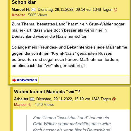
Schon klar
Manuel H.
,
Dienstag, 29.11.2022, 09:14
vor 1348 Tagen
@
Arbeiter
5605 Views
Zum Thema "besetztes Land" hat mir ein Grün-Wähler sogar
mal erklärt, dass wäre doch besser als wenn hier in
Deutschland wieder die Nazis herrschten.
Solange mein Freundes- und Bekanntenkreis jede Maßnahme
gegen die von ihnen "Kreml-Nazis" genannten Russen
befürworten und sogar noch härtere Maßnahmen fordern,
empfinde ich das "wir" als gerechtfertigt.
antworten
Woher kommt Manuels "wir"?
Arbeiter
,
Dienstag, 29.11.2022, 15:19
vor 1348 Tagen
@
Manuel H.
4340 Views
Zum Thema "besetztes Land" hat mir ein
Grün-Wähler sogar mal erklärt, dass wäre
doch besser als wenn hier in Deutschland