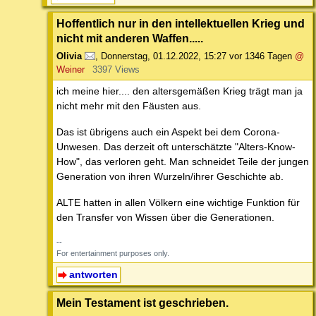
Hoffentlich nur in den intellektuellen Krieg und
nicht mit anderen Waffen.....
Olivia
,
Donnerstag, 01.12.2022, 15:27
vor 1346 Tagen
@
Weiner
3397 Views
ich meine hier.... den altersgemäßen Krieg trägt man ja
nicht mehr mit den Fäusten aus.
Das ist übrigens auch ein Aspekt bei dem Corona-
Unwesen. Das derzeit oft unterschätzte "Alters-Know-
How", das verloren geht. Man schneidet Teile der jungen
Generation von ihren Wurzeln/ihrer Geschichte ab.
ALTE hatten in allen Völkern eine wichtige Funktion für
den Transfer von Wissen über die Generationen.
--
For entertainment purposes only.
antworten
Mein Testament ist geschrieben.