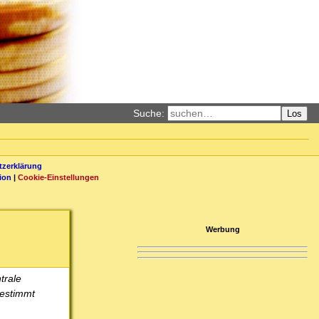
Suche:
Los
zerklärung
ion
|
Cookie-Einstellungen
Werbung
trale
gestimmt