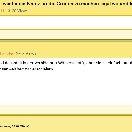
 wieder ein Kreuz für die Grünen zu machen, egal wo und fü
 H.
3130 Views
aclador
2598 Views
und das zählt in der verblödeten Wählerschaft), aber sie ist einfach nu
nsenweisheit zu verschleiern.
strierte, 3636 Gäste)