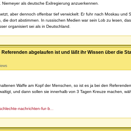
 Niemeyer als deutsche Exilregierung anzuerkennen.
etzt, aber dennoch offenbar tief verwickelt: Er fuhr nach Moskau und S
, die dort abstimmen. In russischen Medien war sein Lob zu lesen, dass
ser organisiert sei als in Deutschland.
 Referenden abgelaufen ist und läßt ihr Wissen über die S
iews
haltenen Waffe am Kopf der Menschen, so ist es ja bei den Referenden 
altigt, und dann sollen sie innerhalb von 3 Tagen Kreuze machen, w
chlechte-nachrichten-fur-b...