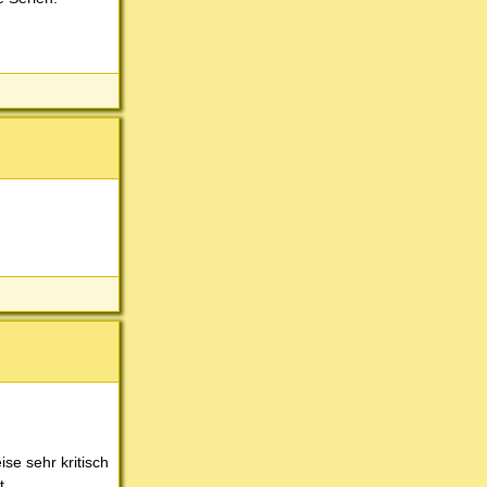
ise sehr kritisch
t.