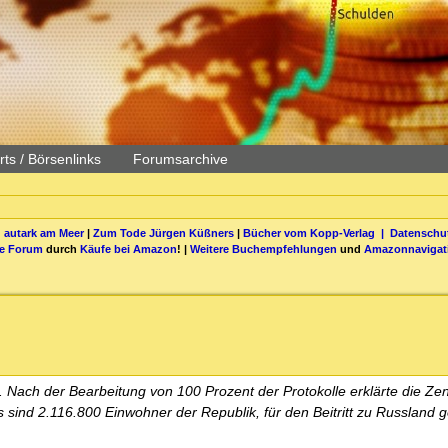
ts / Börsenlinks
Forumsarchive
 autark am Meer
|
Zum Tode Jürgen Küßners
|
Bücher vom Kopp-Verlag |
Datenschut
be Forum
durch
Käufe bei Amazon
! |
Weitere Buchempfehlungen
und
Amazonnavigat
. Nach der Bearbeitung von 100 Prozent der Protokolle erklärte die Zen
sind 2.116.800 Einwohner der Republik, für den Beitritt zu Russland 