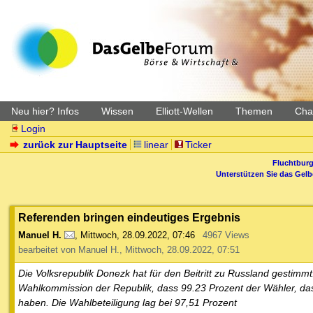
Neu hier? Infos
Wissen
Elliott-Wellen
Themen
Char
Login
zurück zur Hauptseite
linear
Ticker
Fluchtburg
Unterstützen Sie das Gel
Referenden bringen eindeutiges Ergebnis
Manuel H.
,
Mittwoch, 28.09.2022, 07:46
4967 Views
bearbeitet von Manuel H., Mittwoch, 28.09.2022, 07:51
Die Volksrepublik Donezk hat für den Beitritt zu Russland gestimmt
Wahlkommission der Republik, dass 99.23 Prozent der Wähler, das 
haben. Die Wahlbeteiligung lag bei 97,51 Prozent