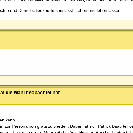
chte und Demokratieexporte sein lässt. Leben und leben lassen.
ivat die Wahl beobachtet hat
ken kann.
t um zur Persona non grata zu werden. Dabei hat sich Patrick Baab teilwe
angen, dass eine große Mehrheit den Anschluss an Russland unterstütz