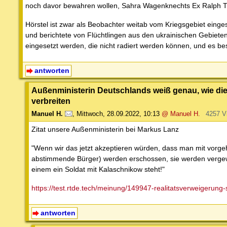
noch davor bewahren wollen, Sahra Wagenknechts Ex Ralph T.
Hörstel ist zwar als Beobachter weitab vom Kriegsgebiet einges
und berichtete von Flüchtlingen aus den ukrainischen Gebieten
eingesetzt werden, die nicht radiert werden können, und es bes
antworten
Außenministerin Deutschlands weiß genau, wie die
verbreiten
Manuel H.
,
Mittwoch, 28.09.2022, 10:13
@ Manuel H.
4257 V
Zitat unsere Außenministerin bei Markus Lanz
"Wenn wir das jetzt akzeptieren würden, dass man mit vorge
abstimmende Bürger) werden erschossen, sie werden vergew
einem ein Soldat mit Kalaschnikow steht!"
https://test.rtde.tech/meinung/149947-realitatsverweigerung-s
antworten