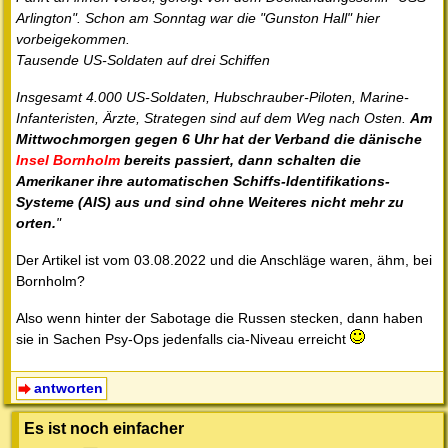
Arlington". Schon am Sonntag war die "Gunston Hall" hier
vorbeigekommen.
Tausende US-Soldaten auf drei Schiffen
Insgesamt 4.000 US-Soldaten, Hubschrauber-Piloten, Marine-
Infanteristen, Ärzte, Strategen sind auf dem Weg nach Osten.
Am
Mittwochmorgen gegen 6 Uhr hat der Verband die dänische
Insel Bornholm
bereits passiert, dann schalten die
Amerikaner ihre automatischen Schiffs-Identifikations-
Systeme (AIS) aus und sind ohne Weiteres nicht mehr zu
orten.
"
Der Artikel ist vom 03.08.2022 und die Anschläge waren, ähm, bei
Bornholm?
Also wenn hinter der Sabotage die Russen stecken, dann haben
sie in Sachen Psy-Ops jedenfalls cia-Niveau erreicht
antworten
Es ist noch einfacher