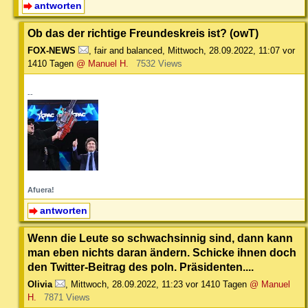
antworten
Ob das der richtige Freundeskreis ist? (owT)
FOX-NEWS
,
fair and balanced
,
Mittwoch, 28.09.2022, 11:07
vor
1410 Tagen
@ Manuel H.
7532 Views
--
Afuera!
antworten
Wenn die Leute so schwachsinnig sind, dann kann
man eben nichts daran ändern. Schicke ihnen doch
den Twitter-Beitrag des poln. Präsidenten....
Olivia
,
Mittwoch, 28.09.2022, 11:23
vor 1410 Tagen
@ Manuel
H.
7871 Views