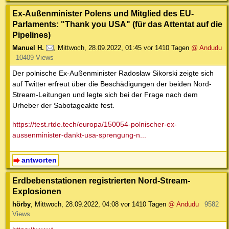
Ex-Außenminister Polens und Mitglied des EU-
Parlaments: "Thank you USA" (für das Attentat auf die
Pipelines)
Manuel H.
,
Mittwoch, 28.09.2022, 01:45
vor 1410 Tagen
@ Andudu
10409 Views
Der polnische Ex-Außenminister Radosław Sikorski zeigte sich
auf Twitter erfreut über die Beschädigungen der beiden Nord-
Stream-Leitungen und legte sich bei der Frage nach dem
Urheber der Sabotageakte fest.
https://test.rtde.tech/europa/150054-polnischer-ex-
aussenminister-dankt-usa-sprengung-n...
antworten
Erdbebenstationen registrierten Nord-Stream-
Explosionen
hörby
,
Mittwoch, 28.09.2022, 04:08
vor 1410 Tagen
@ Andudu
9582
Views