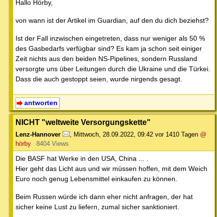
Hallo Hörby,
von wann ist der Artikel im Guardian, auf den du dich beziehst?
Ist der Fall inzwischen eingetreten, dass nur weniger als 50 %
des Gasbedarfs verfügbar sind? Es kam ja schon seit einiger
Zeit nichts aus den beiden NS-Pipelines, sondern Russland
versorgte uns über Leitungen durch die Ukraine und die Türkei.
Dass die auch gestoppt seien, wurde nirgends gesagt.
antworten
NICHT "weltweite Versorgungskette"
Lenz-Hannover
,
Mittwoch, 28.09.2022, 09:42
vor 1410 Tagen
@
hörby
8404 Views
Die BASF hat Werke in den USA, China ... .
Hier geht das Licht aus und wir müssen hoffen, mit dem Weich
Euro noch genug Lebensmittel einkaufen zu können.
Beim Russen würde ich dann eher nicht anfragen, der hat
sicher keine Lust zu liefern, zumal sicher sanktioniert.