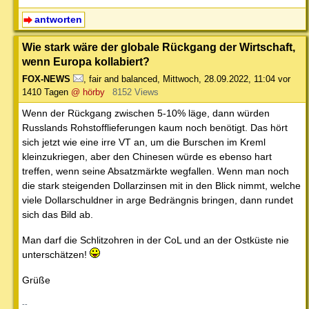
antworten
Wie stark wäre der globale Rückgang der Wirtschaft,
wenn Europa kollabiert?
FOX-NEWS
,
fair and balanced
,
Mittwoch, 28.09.2022, 11:04
vor
1410 Tagen
@ hörby
8152 Views
Wenn der Rückgang zwischen 5-10% läge, dann würden
Russlands Rohstofflieferungen kaum noch benötigt. Das hört
sich jetzt wie eine irre VT an, um die Burschen im Kreml
kleinzukriegen, aber den Chinesen würde es ebenso hart
treffen, wenn seine Absatzmärkte wegfallen. Wenn man noch
die stark steigenden Dollarzinsen mit in den Blick nimmt, welche
viele Dollarschuldner in arge Bedrängnis bringen, dann rundet
sich das Bild ab.
Man darf die Schlitzohren in der CoL und an der Ostküste nie
unterschätzen!
Grüße
--