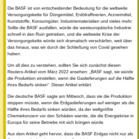
Die BASF ist von entscheidender Bedeutung für die weltweite
Versorgungskette für Düngemittel, Erdölraffinerien, Arzneimittel,
Kunststoffe, Konsumgüter, Industriematerialien und vieles mehr.
Sollte die BASF ausfallen, würde die westeuropäische Industrie
schnell in den Ruin getrieben, und die weltweite Krise der
Versorgungskette würde sich dramatisch verschärfen, weit über
das hinaus, was wir durch die Schließung von Covid gesehen
haben.
Um all dies zu verstehen, sollten Sie sich zunächst diesen
Reuters-Artikel vom März 2022 ansehen: „BASF sagt, sie würde
die Produktion einstellen, wenn die Gaslieferungen auf die Hälfte
ihres Bedarfs sinken“. Dieser Artikel erklärt:
Die deutsche BASF sagte am Mittwoch, dass sie die Produktion
stoppen müsste, wenn die Erdgaslieferungen auf weniger als die
Hälfte ihres Bedarfs sinken würden, da der weltgrößte
Chemiekonzern vor den Schäden warnte, die die Energiekrise in
Europa für seine Betriebe mit sich bringen würde.
Aus dem Artikel geht hervor, dass die BASF Erdgas nicht nur als