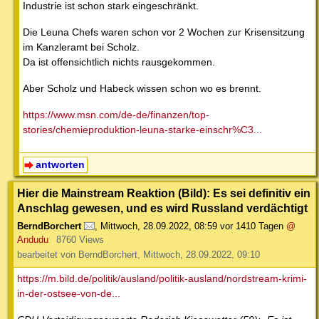
Industrie ist schon stark eingeschränkt.
Die Leuna Chefs waren schon vor 2 Wochen zur Krisensitzung
im Kanzleramt bei Scholz.
Da ist offensichtlich nichts rausgekommen.
Aber Scholz und Habeck wissen schon wo es brennt.
https://www.msn.com/de-de/finanzen/top-
stories/chemieproduktion-leuna-starke-einschr%C3...
antworten
Hier die Mainstream Reaktion (Bild): Es sei definitiv ein
Anschlag gewesen, und es wird Russland verdächtigt
BerndBorchert
,
Mittwoch, 28.09.2022, 08:59
vor 1410 Tagen
@
Andudu
8760 Views
bearbeitet von BerndBorchert, Mittwoch, 28.09.2022, 09:10
https://m.bild.de/politik/ausland/politik-ausland/nordstream-krimi-
in-der-ostsee-von-de...