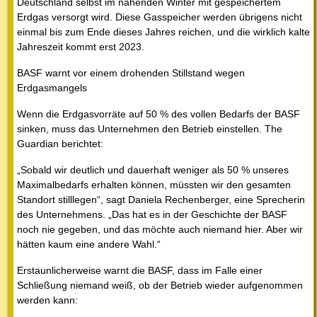
Deutschland selbst im nahenden Winter mit gespeichertem
Erdgas versorgt wird. Diese Gasspeicher werden übrigens nicht
einmal bis zum Ende dieses Jahres reichen, und die wirklich kalte
Jahreszeit kommt erst 2023.
BASF warnt vor einem drohenden Stillstand wegen
Erdgasmangels
Wenn die Erdgasvorräte auf 50 % des vollen Bedarfs der BASF
sinken, muss das Unternehmen den Betrieb einstellen. The
Guardian berichtet:
„Sobald wir deutlich und dauerhaft weniger als 50 % unseres
Maximalbedarfs erhalten können, müssten wir den gesamten
Standort stilllegen“, sagt Daniela Rechenberger, eine Sprecherin
des Unternehmens. „Das hat es in der Geschichte der BASF
noch nie gegeben, und das möchte auch niemand hier. Aber wir
hätten kaum eine andere Wahl.“
Erstaunlicherweise warnt die BASF, dass im Falle einer
Schließung niemand weiß, ob der Betrieb wieder aufgenommen
werden kann: