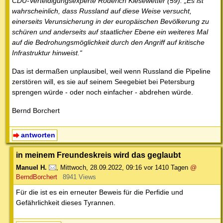
CDU-Verteidigungsexperte Roderich Kiesewetter (59): „Es ist
wahrscheinlich, dass Russland auf diese Weise versucht,
einerseits Verunsicherung in der europäischen Bevölkerung zu
schüren und anderseits auf staatlicher Ebene ein weiteres Mal
auf die Bedrohungsmöglichkeit durch den Angriff auf kritische
Infrastruktur hinweist.“
Das ist dermaßen unplausibel, weil wenn Russland die Pipeline
zerstören will, es sie auf seinem Seegebiet bei Petersburg
sprengen würde - oder noch einfacher - abdrehen würde.
Bernd Borchert
antworten
in meinem Freundeskreis wird das geglaubt
Manuel H.
,
Mittwoch, 28.09.2022, 09:16
vor 1410 Tagen
@
BerndBorchert
8941 Views
Für die ist es ein erneuter Beweis für die Perfidie und
Gefährlichkeit dieses Tyrannen.