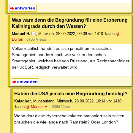
antworten
Was wäre denn die Begründung für eine Eroberung
Kaliningrads durch den Westen?
Manuel H.
,
Mittwoch, 28.09.2022, 09:39
vor 1410 Tagen
@
Durran
8785 Views
Völkerrechtlich handelt es sich ja nicht um russisches
Staatsgebiet, sondern nach wie vor um deutsches
Staatsgebiet, welches halt von Russland, als Rechtsnachfolger
der UdSSR, lediglich verwaltet wird.
antworten
Haben die USA jemals eine Begründung benötigt?
Kaladhor
,
Münsterland
,
Mittwoch, 28.09.2022, 10:14
vor 1410
Tagen
@ Manuel H.
8384 Views
Wenn dort diese Hyperschallraketen stationiert sein sollten,
brauchen die wie lange nach Ramstein? Oder London?
--