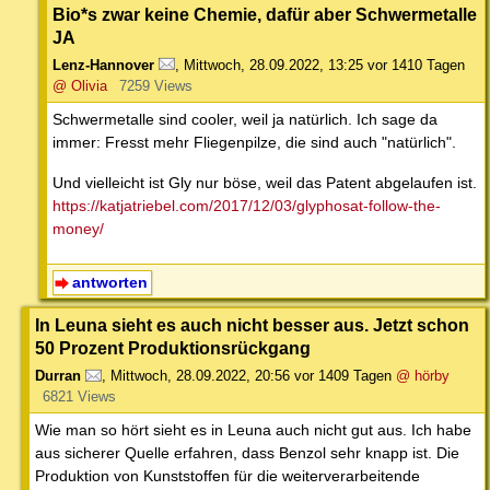
Bio*s zwar keine Chemie, dafür aber Schwermetalle
JA
Lenz-Hannover
,
Mittwoch, 28.09.2022, 13:25
vor 1410 Tagen
@ Olivia
7259 Views
Schwermetalle sind cooler, weil ja natürlich. Ich sage da
immer: Fresst mehr Fliegenpilze, die sind auch "natürlich".
Und vielleicht ist Gly nur böse, weil das Patent abgelaufen ist.
https://katjatriebel.com/2017/12/03/glyphosat-follow-the-
money/
antworten
In Leuna sieht es auch nicht besser aus. Jetzt schon
50 Prozent Produktionsrückgang
Durran
,
Mittwoch, 28.09.2022, 20:56
vor 1409 Tagen
@ hörby
6821 Views
Wie man so hört sieht es in Leuna auch nicht gut aus. Ich habe
aus sicherer Quelle erfahren, dass Benzol sehr knapp ist. Die
Produktion von Kunststoffen für die weiterverarbeitende