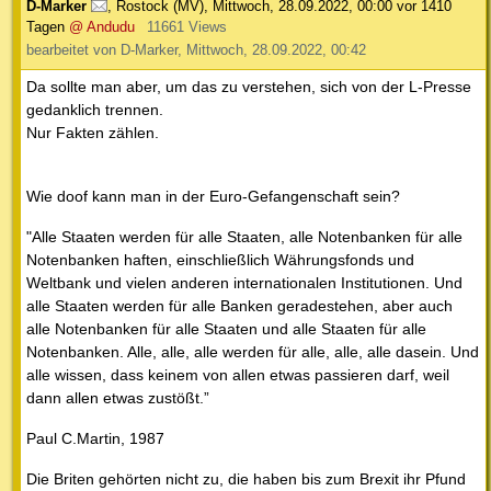
D-Marker
,
Rostock (MV)
,
Mittwoch, 28.09.2022, 00:00
vor 1410
Tagen
@ Andudu
11661 Views
bearbeitet von D-Marker, Mittwoch, 28.09.2022, 00:42
Da sollte man aber, um das zu verstehen, sich von der L-Presse
gedanklich trennen.
Nur Fakten zählen.
Wie doof kann man in der Euro-Gefangenschaft sein?
"Alle Staaten werden für alle Staaten, alle Notenbanken für alle
Notenbanken haften, einschließlich Währungsfonds und
Weltbank und vielen anderen internationalen Institutionen. Und
alle Staaten werden für alle Banken geradestehen, aber auch
alle Notenbanken für alle Staaten und alle Staaten für alle
Notenbanken. Alle, alle, alle werden für alle, alle, alle dasein. Und
alle wissen, dass keinem von allen etwas passieren darf, weil
dann allen etwas zustößt.”
Paul C.Martin, 1987
Die Briten gehörten nicht zu, die haben bis zum Brexit ihr Pfund