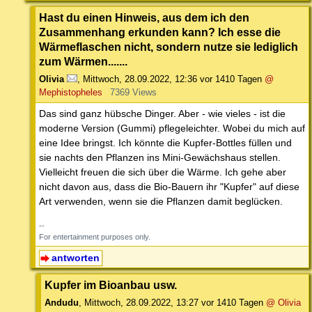
Hast du einen Hinweis, aus dem ich den
Zusammenhang erkunden kann? Ich esse die
Wärmeflaschen nicht, sondern nutze sie lediglich
zum Wärmen.......
Olivia
,
Mittwoch, 28.09.2022, 12:36
vor 1410 Tagen
@
Mephistopheles
7369 Views
Das sind ganz hübsche Dinger. Aber - wie vieles - ist die
moderne Version (Gummi) pflegeleichter. Wobei du mich auf
eine Idee bringst. Ich könnte die Kupfer-Bottles füllen und
sie nachts den Pflanzen ins Mini-Gewächshaus stellen.
Vielleicht freuen die sich über die Wärme. Ich gehe aber
nicht davon aus, dass die Bio-Bauern ihr "Kupfer" auf diese
Art verwenden, wenn sie die Pflanzen damit beglücken.
--
For entertainment purposes only.
antworten
Kupfer im Bioanbau usw.
Andudu
,
Mittwoch, 28.09.2022, 13:27
vor 1410 Tagen
@ Olivia