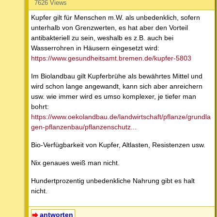
7626 Views
Kupfer gilt für Menschen m.W. als unbedenklich, sofern
unterhalb von Grenzwerten, es hat aber den Vorteil
antibakteriell zu sein, weshalb es z.B. auch bei
Wasserrohren in Häusern eingesetzt wird:
https://www.gesundheitsamt.bremen.de/kupfer-5803
Im Biolandbau gilt Kupferbrühe als bewährtes Mittel und
wird schon lange angewandt, kann sich aber anreichern
usw. wie immer wird es umso komplexer, je tiefer man
bohrt:
https://www.oekolandbau.de/landwirtschaft/pflanze/grundla
gen-pflanzenbau/pflanzenschutz...
Bio-Verfügbarkeit von Kupfer, Altlasten, Resistenzen usw.
Nix genaues weiß man nicht.
Hundertprozentig unbedenkliche Nahrung gibt es halt
nicht.
antworten