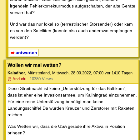
irgendein Fehlerkorrekturmodus aufgeschalten, der alte Geräte
verwirrt hat?
Und war das nur lokal so (terrestrischer Störsender) oder kam
es von den Satelliten (konnte also auch anderswo empfangen
werden)?
antworten
Wollen wir mal wetten?
Kaladhor
,
Münsterland
,
Mittwoch, 28.09.2022, 07:00
vor 1410 Tagen
@ Andudu
10380 Views
Diese Streitmacht ist keine „Unterstützung für das Baltikum“,
dass ist eher eine Invasionsarmee, um Kaliningrad einzunehmen.
Für eine reine Unterstützung benötigt man keine
Landungsschiffe! Da würden Kreuzer und Zerstörer mit Raketen
reichen.
Was Wetten wir, dass die USA gerade ihre Aktiva in Position
bringen?