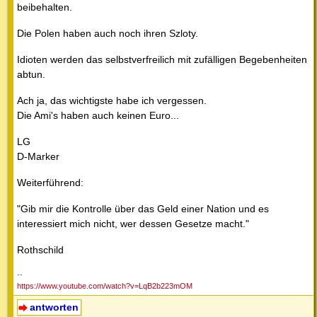
beibehalten.
Die Polen haben auch noch ihren Szloty.
Idioten werden das selbstverfreilich mit zufälligen Begebenheiten
abtun.
Ach ja, das wichtigste habe ich vergessen.
Die Ami's haben auch keinen Euro...
LG
D-Marker
Weiterführend:
"Gib mir die Kontrolle über das Geld einer Nation und es
interessiert mich nicht, wer dessen Gesetze macht."
Rothschild
--
https://www.youtube.com/watch?v=LqB2b223mOM
antworten