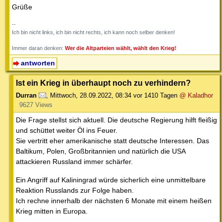
Grüße
--
Ich bin nicht links, ich bin nicht rechts, ich kann noch selber denken!
Immer daran denken:
Wer die Altparteien wählt, wählt den Krieg!
antworten
Ist ein Krieg in überhaupt noch zu verhindern?
Durran
,
Mittwoch, 28.09.2022, 08:34
vor 1410 Tagen
@ Kaladhor
9627 Views
Die Frage stellst sich aktuell. Die deutsche Regierung hilft fleißig
und schüttet weiter Öl ins Feuer.
Sie vertritt eher amerikanische statt deutsche Interessen. Das
Baltikum, Polen, Großbritannien und natürlich die USA
attackieren Russland immer schärfer.
Ein Angriff auf Kaliningrad würde sicherlich eine unmittelbare
Reaktion Russlands zur Folge haben.
Ich rechne innerhalb der nächsten 6 Monate mit einem heißen
Krieg mitten in Europa.