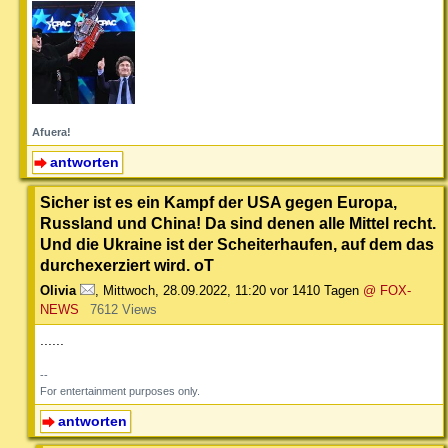
Afuera!
antworten
Sicher ist es ein Kampf der USA gegen Europa,
Russland und China! Da sind denen alle Mittel recht.
Und die Ukraine ist der Scheiterhaufen, auf dem das
durchexerziert wird. oT
Olivia
,
Mittwoch, 28.09.2022, 11:20
vor 1410 Tagen
@ FOX-
NEWS
7612 Views
......
--
For entertainment purposes only.
antworten