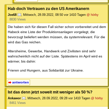
Hab doch Vertrauen zu den US Amerikanern
Joe68
,
Mittwoch, 28.09.2022, 08:50
vor 1410 Tagen
@ hörby
8830 Views
Die haben sich für diesen Fall sicher schon vorbereitet und dem
Habeck eine Liste der Produktionsanlagen vorgelegt, die
bevorzugt beliefert werden müssen, da systemrelevant. Für die
wird das Gas reichen.
Altersheime, Gewerbe, Handwerk und Zivilisten sind sehr
wahrscheinlich nicht auf der Liste. Spätestens im April wird es
wärmer, bis dahin:
Frieren und Hungern, aus Solidarität zur Ukraine.
antworten
Ist das denn jetzt soweit mit weniger als 50 %?
Ankawor
,
Mittwoch, 28.09.2022, 09:28
vor 1410 Tagen
@ hörby
8461 Views