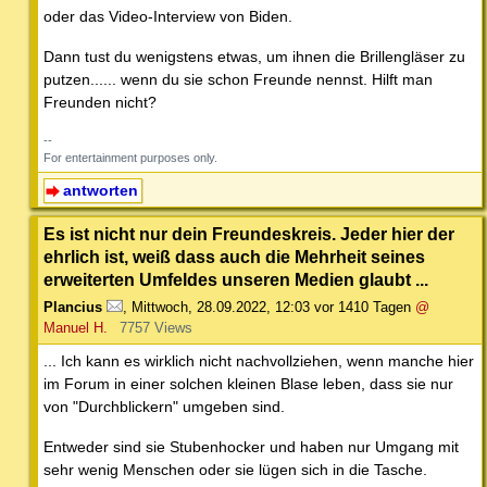
oder das Video-Interview von Biden.
Dann tust du wenigstens etwas, um ihnen die Brillengläser zu
putzen...... wenn du sie schon Freunde nennst. Hilft man
Freunden nicht?
--
For entertainment purposes only.
antworten
Es ist nicht nur dein Freundeskreis. Jeder hier der
ehrlich ist, weiß dass auch die Mehrheit seines
erweiterten Umfeldes unseren Medien glaubt ...
Plancius
,
Mittwoch, 28.09.2022, 12:03
vor 1410 Tagen
@
Manuel H.
7757 Views
... Ich kann es wirklich nicht nachvollziehen, wenn manche hier
im Forum in einer solchen kleinen Blase leben, dass sie nur
von "Durchblickern" umgeben sind.
Entweder sind sie Stubenhocker und haben nur Umgang mit
sehr wenig Menschen oder sie lügen sich in die Tasche.