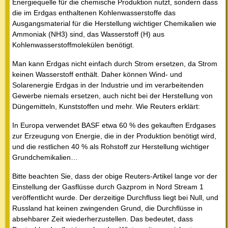
Energiequelle für die chemische Produktion nutzt, sondern dass
die im Erdgas enthaltenen Kohlenwasserstoffe das
Ausgangsmaterial für die Herstellung wichtiger Chemikalien wie
Ammoniak (NH3) sind, das Wasserstoff (H) aus
Kohlenwasserstoffmolekülen benötigt.
Man kann Erdgas nicht einfach durch Strom ersetzen, da Strom
keinen Wasserstoff enthält. Daher können Wind- und
Solarenergie Erdgas in der Industrie und im verarbeitenden
Gewerbe niemals ersetzen, auch nicht bei der Herstellung von
Düngemitteln, Kunststoffen und mehr. Wie Reuters erklärt:
In Europa verwendet BASF etwa 60 % des gekauften Erdgases
zur Erzeugung von Energie, die in der Produktion benötigt wird,
und die restlichen 40 % als Rohstoff zur Herstellung wichtiger
Grundchemikalien…
Bitte beachten Sie, dass der obige Reuters-Artikel lange vor der
Einstellung der Gasflüsse durch Gazprom in Nord Stream 1
veröffentlicht wurde. Der derzeitige Durchfluss liegt bei Null, und
Russland hat keinen zwingenden Grund, die Durchflüsse in
absehbarer Zeit wiederherzustellen. Das bedeutet, dass