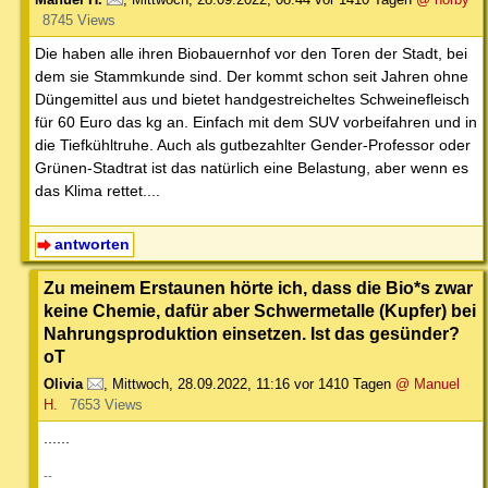
8745 Views
Die haben alle ihren Biobauernhof vor den Toren der Stadt, bei
dem sie Stammkunde sind. Der kommt schon seit Jahren ohne
Düngemittel aus und bietet handgestreicheltes Schweinefleisch
für 60 Euro das kg an. Einfach mit dem SUV vorbeifahren und in
die Tiefkühltruhe. Auch als gutbezahlter Gender-Professor oder
Grünen-Stadtrat ist das natürlich eine Belastung, aber wenn es
das Klima rettet....
antworten
Zu meinem Erstaunen hörte ich, dass die Bio*s zwar
keine Chemie, dafür aber Schwermetalle (Kupfer) bei
Nahrungsproduktion einsetzen. Ist das gesünder?
oT
Olivia
,
Mittwoch, 28.09.2022, 11:16
vor 1410 Tagen
@ Manuel
H.
7653 Views
......
--