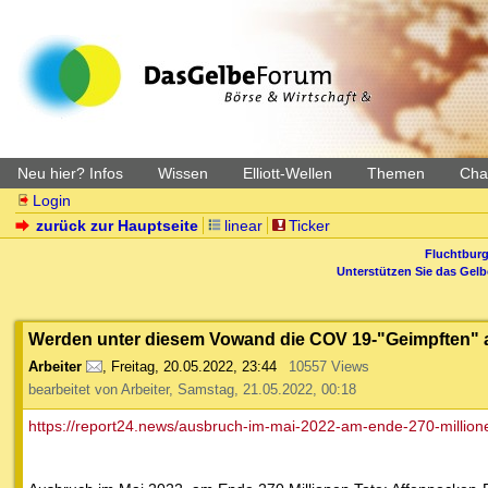
Neu hier? Infos
Wissen
Elliott-Wellen
Themen
Char
Login
zurück zur Hauptseite
linear
Ticker
Fluchtburg
Unterstützen Sie das Gel
Werden unter diesem Vowand die COV 19-"Geimpften" 
Arbeiter
,
Freitag, 20.05.2022, 23:44
10557 Views
bearbeitet von Arbeiter, Samstag, 21.05.2022, 00:18
https://report24.news/ausbruch-im-mai-2022-am-ende-270-million