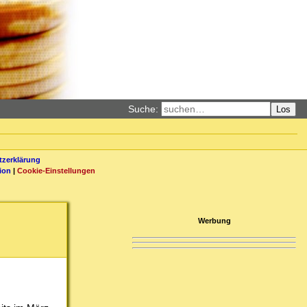
Suche:
Los
zerklärung
ion
|
Cookie-Einstellungen
Werbung