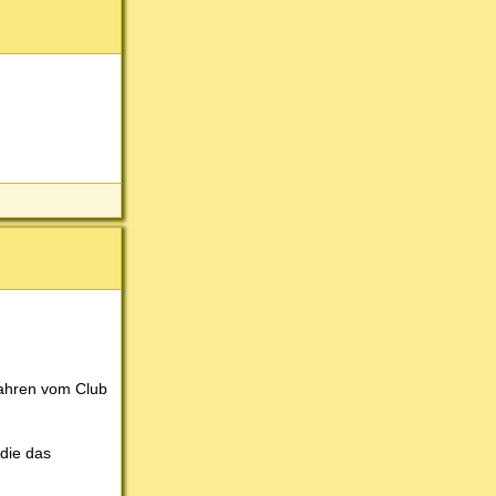
Jahren vom Club
 die das