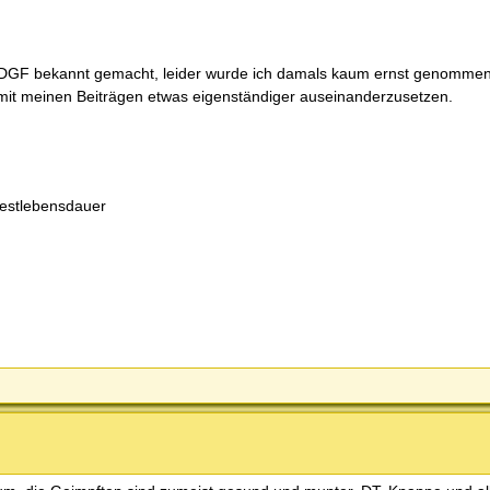
im DGF bekannt gemacht, leider wurde ich damals kaum ernst genommen.
ch mit meinen Beiträgen etwas eigenständiger auseinanderzusetzen.
Restlebensdauer