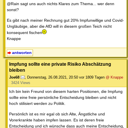
@Rain sagt uns auch nichts Klares zum Thema... wer denn
sonst?
Es gibt nach meiner Rechnung gut 20% Impfunwillige und Covid-
Ungläubige, aber die AfD will in diesem großen Teich nicht
konsequent fischen
Knappe
antworten
Impfung sollte eine private Risiko Abschätzung
bleiben
Joe68
,
Donnerstag, 26.08.2021, 20:50
vor 1809 Tagen
@ Knappe
3424 Views
Ich bin kein Freund von diesem harten Positionen, die Impfung
sollte eine freie persönliche Entscheidung bleiben und nicht
hoch stilisiert werden zu Politik.
Persönlich ist es mir egal ob sich Alte, Ängstliche und
Vorerkrankte haben impfen lassen. Es ist deren freie
Entscheidung und ich wünsche dass auch meine Entscheidung,