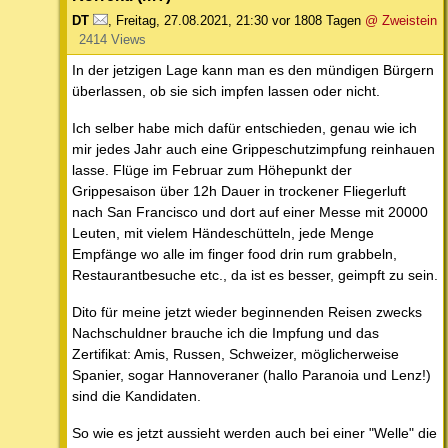
DT
,
Freitag, 27.08.2021, 21:30
vor 1808 Tagen
@ Zweistein
2414 Views
In der jetzigen Lage kann man es den mündigen Bürgern
überlassen, ob sie sich impfen lassen oder nicht.
Ich selber habe mich dafür entschieden, genau wie ich
mir jedes Jahr auch eine Grippeschutzimpfung reinhauen
lasse. Flüge im Februar zum Höhepunkt der
Grippesaison über 12h Dauer in trockener Fliegerluft
nach San Francisco und dort auf einer Messe mit 20000
Leuten, mit vielem Händeschütteln, jede Menge
Empfänge wo alle im finger food drin rum grabbeln,
Restaurantbesuche etc., da ist es besser, geimpft zu sein.
Dito für meine jetzt wieder beginnenden Reisen zwecks
Nachschuldner brauche ich die Impfung und das
Zertifikat: Amis, Russen, Schweizer, möglicherweise
Spanier, sogar Hannoveraner (hallo Paranoia und Lenz!)
sind die Kandidaten.
So wie es jetzt aussieht werden auch bei einer "Welle" die