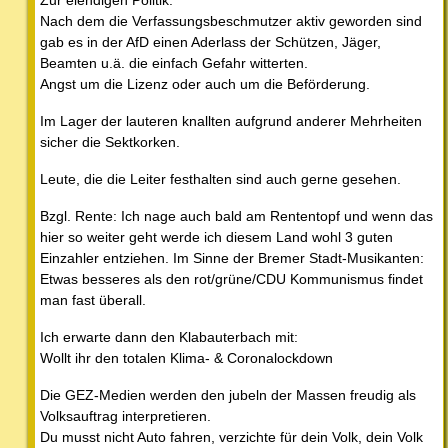
Nach dem die Verfassungsbeschmutzer aktiv geworden sind
gab es in der AfD einen Aderlass der Schützen, Jäger,
Beamten u.ä. die einfach Gefahr witterten.
Angst um die Lizenz oder auch um die Beförderung.
Im Lager der lauteren knallten aufgrund anderer Mehrheiten
sicher die Sektkorken.
Leute, die die Leiter festhalten sind auch gerne gesehen.
Bzgl. Rente: Ich nage auch bald am Rententopf und wenn das
hier so weiter geht werde ich diesem Land wohl 3 guten
Einzahler entziehen. Im Sinne der Bremer Stadt-Musikanten:
Etwas besseres als den rot/grüne/CDU Kommunismus findet
man fast überall.
Ich erwarte dann den Klabauterbach mit:
Wollt ihr den totalen Klima- & Coronalockdown
Die GEZ-Medien werden den jubeln der Massen freudig als
Volksauftrag interpretieren.
Du musst nicht Auto fahren, verzichte für dein Volk, dein Volk