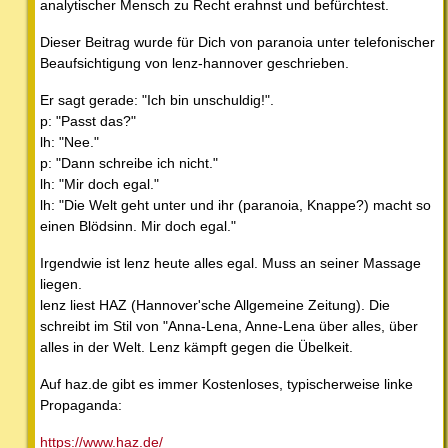
analytischer Mensch zu Recht erahnst und befürchtest.
Dieser Beitrag wurde für Dich von paranoia unter telefonischer
Beaufsichtigung von lenz-hannover geschrieben.
Er sagt gerade: "Ich bin unschuldig!".
p: "Passt das?"
lh: "Nee."
p: "Dann schreibe ich nicht."
lh: "Mir doch egal."
lh: "Die Welt geht unter und ihr (paranoia, Knappe?) macht so
einen Blödsinn. Mir doch egal."
Irgendwie ist lenz heute alles egal. Muss an seiner Massage
liegen.
lenz liest HAZ (Hannover'sche Allgemeine Zeitung). Die
schreibt im Stil von "Anna-Lena, Anne-Lena über alles, über
alles in der Welt. Lenz kämpft gegen die Übelkeit.
Auf haz.de gibt es immer Kostenloses, typischerweise linke
Propaganda:
https://www.haz.de/