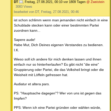
DT
,
Freitag, 27.08.2021, 00:10
vor 1809 Tagen
@ Zweistein
3083 Views
bearbeitet von DT, Freitag, 27.08.2021, 00:46
ist schon schlimm wenn man jemanden nicht einfach in eine
Schublade stecken kann oder einer bestimmten Partei
zuordnen kann...
Sapere aude!
Habe Mut, Dich Deines eigenen Verstandes zu bedienen.
I.K.
Wieso soll ich andere für mich denken lassen und ihnen
einfach nur so hinterherlaufen? Es gibt nicht "die eine"
Gruppierung oder Partei, die das Volksheil bringt oder die
Weisheit mit Löffeln gefressen hat.
Audiatur et altera pars.
PS: "Hauptsache dagegen"? Wer von uns ist
gegen
das
Impfen?
PPS: Wenn ich eine Partei gründen oder wählen würde,