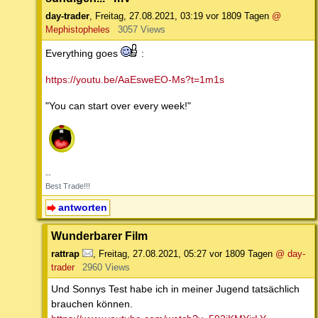
day-trader
,
Freitag, 27.08.2021, 03:19
vor 1809 Tagen
@
Mephistopheles
3057 Views
Everything goes
:
https://youtu.be/AaEsweEO-Ms?t=1m1s
"You can start over every week!"
--
Best Trade!!!
antworten
Wunderbarer Film
rattrap
,
Freitag, 27.08.2021, 05:27
vor 1809 Tagen
@ day-
trader
2960 Views
Und Sonnys Test habe ich in meiner Jugend tatsächlich
brauchen können.