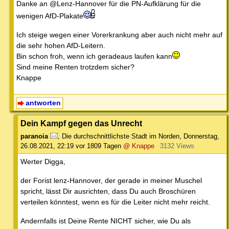
Danke an @Lenz-Hannover für die PN-Aufklärung für die
wenigen AfD-Plakate
Ich steige wegen einer Vorerkrankung aber auch nicht mehr auf
die sehr hohen AfD-Leitern.
Bin schon froh, wenn ich geradeaus laufen kann
Sind meine Renten trotzdem sicher?
Knappe
antworten
Dein Kampf gegen das Unrecht
paranoia
,
Die durchschnittlichste Stadt im Norden
,
Donnerstag,
26.08.2021, 22:19
vor 1809 Tagen
@ Knappe
3132 Views
Werter Digga,
der Forist lenz-Hannover, der gerade in meiner Muschel
spricht, lässt Dir ausrichten, dass Du auch Broschüren
verteilen könntest, wenn es für die Leiter nicht mehr reicht.
Andernfalls ist Deine Rente NICHT sicher, wie Du als