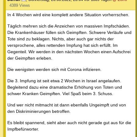
4389 Views
In 4 Wochen wird eine komplett andere Situation vorherrschen.
Täglich mehren sich die Anzeichen von massiven Impfschäden.
Die Krankenhäuser füllen sich Geimpften. Schwere Verläufe und
Tote sind zu beklagen. Nichts, aber auch gar nichts der
versprochene, alles rettenden Impfung hat sich erfüllt. Im
Gegenteil. Wir werden in den nächsten Wochen einen Aufschrei
der Geimpften erleben.
Die wenigsten werden sich mit Corona infizieren.
Die 3. Impfung ist seit etwa 2 Wochen in Israel angelaufen.
Begleitend dazu eine dramatische Erhöhung von Toten und
schwer Kranken Geimpften. Viel Spaß beim 3. Schuss.
Und wer nicht mitmacht ist dann ebenfalls Ungeimpft und von
den Diskriminierungen betroffen.
Es bleibt spannend, sieht aber auch nicht gerade gut aus für die
Impfbefürworter.