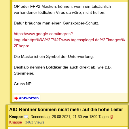
OP oder FFP2 Masken, können, wenn ein tatsächlich
vorhandener tödlichen Virus da wäre, nicht helfen.
Dafür bräuchte man einen Ganzkörper-Schutz.
https://www.google.com/imgres?
imgurl=https%3A%2F%2Fwww.tagesspiegel.de%2Fimages%
2Fhepro...
Die Maske ist ein Symbol der Unterwerfung.
Deshalb nehmen Bolidiker die auch direkt ab, wie z.B.
Steinmeier.
Gruss NP
antworten
AfD-Rentner kommen nicht mehr auf die hohe Leiter
Knappe
,
Donnerstag, 26.08.2021, 21:30
vor 1809 Tagen
@
Knappe
3463 Views