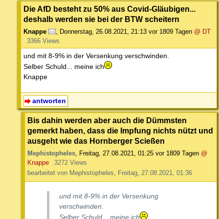
Die AfD besteht zu 50% aus Covid-Gläubigen...
deshalb werden sie bei der BTW scheitern
Knappe
,
Donnerstag, 26.08.2021, 21:13
vor 1809 Tagen
@ DT
3366 Views
und mit 8-9% in der Versenkung verschwinden.
Selber Schuld... meine ich
Knappe
antworten
Bis dahin werden aber auch die Dümmsten
gemerkt haben, dass die Impfung nichts nützt und
ausgeht wie das Hornberger Scießen
Mephistopheles
,
Freitag, 27.08.2021, 01:25
vor 1809 Tagen
@
Knappe
3272 Views
bearbeitet von Mephistopheles, Freitag, 27.08.2021, 01:36
und mit 8-9% in der Versenkung
verschwinden.
Selber Schuld... meine ich