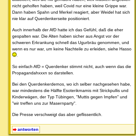
nicht geholfen haben, weil Covid nur eine kleine Grippe war.
Dann haben Spahn und Merkel reagiert, aber Weidel hat sich
nie klar auf Querdenkerseite positioniert.
Auch innerhalb der AfD hatte ich das Gefühl, daß die eher
gespalten war. Die Alten haben sicher aus Angst vor der
schweren Erkrankung schnell das Ugurbräu genommen, und
wenn es nur war, um keine Nachteile zu erleiden, siehe Hasso
.
So einfach AfD = Querdenker stimmt nicht, auch wenn das die
Propagandahxxxn so darstellen.
Bei den Querdenkerdemos, wo ich selber nachgesehen habe,
war mindestens die Hälfte Esoterikmamis mit Strickpullis und
Kinderwägen, der Typ Tübingen, "Muttis gegen Impfen" und
"wir treffen uns zur Masernparty".
Die Presse verschweigt das aber geflissentlich.
antworten