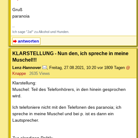
Gruß
paranoia
--
Ich sage "Ja!" zu Alkohol und Hunden.
antworten
KLARSTELLUNG - Nun den, ich spreche in meine
Muschel!!!
Lenz-Hannover
,
Freitag, 27.08.2021, 10:20
vor 1809 Tagen
@
Knappe
2635 Views
Klarstellung:
Muschel: Teil des Telefonhörers, in den hinein gesprochen
wird.
Ich telefoniere nicht mit den Telefonen des paranoia; ich
spreche in meine Muschel und bei p. ist es dann ein
Lautsprecher.
Zur elendigen Politik: