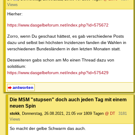
Views
Hierher:
https://www.dasgelbeforum.net/index.php?id=575672
Zorro, wenn Du geschaut hättest, es gab verschiedene Posts
dazu und selbst bei höchsten Inzidenzen fanden die Wahlen in
verschiedenen Bundesländern in den letzten Monaten statt.
Desweiteren gabs schon am Mo einen Thread dazu von
solstitium:
https://www.dasgelbeforum.net/index.php?id=575429
antworten
Die MSM "stupsen" doch auch jeden Tag mit einem
neuen Spin
stokk
,
Donnerstag, 26.08.2021, 21:05
vor 1809 Tagen
@ DT
3181
Views
So macht der gelbe Schwarm das auch.