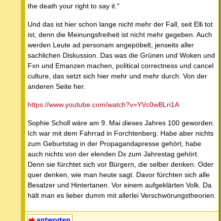
the death your right to say it."
Und das ist hier schon lange nicht mehr der Fall, seit Elli tot
ist, denn die Meinungsfreiheit ist nicht mehr gegeben. Auch
werden Leute ad personam angepöbelt, jenseits aller
sachlichen Diskussion. Das was die Grünen und Woken und
Fxn und Emanzen machen, political correctness und cancel
culture, das setzt sich hier mehr und mehr durch. Von der
anderen Seite her.
https://www.youtube.com/watch?v=YVc0wBLri1A
Sophie Scholl wäre am 9. Mai dieses Jahres 100 geworden.
Ich war mit dem Fahrrad in Forchtenberg. Habe aber nichts
zum Geburtstag in der Propagandapresse gehört, habe
auch nichts von der elenden Dx zum Jahrestag gehört.
Denn sie fürchtet sich vor Bürgern, die selber denken. Oder
quer denken, wie man heute sagt. Davor fürchten sich alle
Besatzer und Hintertanen. Vor einem aufgeklärten Volk. Da
hält man es lieber dumm mit allerlei Verschwörungstheorien.
antworten