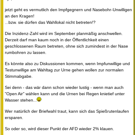
jetzt geht es vermutlich den Impfgegnern und Nasebohr-Unwilligen
an den Kragen!
...bzw. sie dürfen das Wahllokal nicht betreten!?
Die Inzidenz-Zahl wird im September planmäßig anschwellen.
Derzeit darf man kaum noch in der Öffentlichkeit einen
geschlossenen Raum betreten, ohne sich zumindest in der Nase
rumbohren zu lassen.
Es könnte also zu Diskussionen kommen, wenn Impfunwillige und
Testunwillige am Wahltag zur Urne gehen wollen zur normalen
Stimmabgabe.
Sei denn - das wär dann schon wieder lustig - wenn man auch
"Open Air" wählen kann und die Urnen bei Regen knietief unter
Wasser stehen...
Wer natürlich der Briefwahl traut, kann sich das Spießrutenlaufen
ersparen.
So oder so, wird dieser Punkt der AFD wieder 2% klauen.