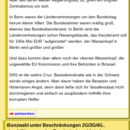
Zentralismus um sich.
In Bonn waren die Ländervertretungen um den Bundestag
herum kleine Villen. Die Bundesämter waren mäßig groß,
ebenso das Bundeskanzleramt. In Berlin sind die
Ländervertretungen schon Riesengebäude, das Kanzleramt soll
für 100e Mio EUR "aufgerüstet" werden, der Wasserkopf in
Berlin wird größer und größer.
Und dazu kommt über allem noch der oberste Wasserkopf, die
ungewählte EU Kommission und ihre Behörden in Brüssel.
DAS ist die wahre Crux. Basisdemokratie wie in der Schweiz
würde einiges ändern. Aber davor haben die Besatzer und
Hintertanen Angst, denn dann ließe sich ihr Vasallenstaat nicht
durchregieren und einfach so ausplündern mithilfe ihrer
korrupten Helfer.
antworten
Bunzwahl unter Beschränkungen 2G/3G/4G..