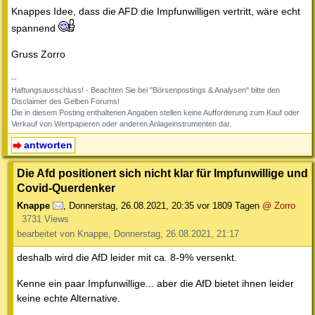
Knappes Idee, dass die AFD die Impfunwilligen vertritt, wäre echt
spannend
Gruss Zorro
--
Haftungsausschluss! - Beachten Sie bei "Börsenpostings & Analysen" bitte den
Disclaimer des Gelben Forums!
Die in diesem Posting enthaltenen Angaben stellen keine Aufforderung zum Kauf oder
Verkauf von Wertpapieren oder anderen Anlageinstrumenten dar.
antworten
Die Afd positionert sich nicht klar für Impfunwillige und
Covid-Querdenker
Knappe
,
Donnerstag, 26.08.2021, 20:35
vor 1809 Tagen
@ Zorro
3731 Views
bearbeitet von Knappe, Donnerstag, 26.08.2021, 21:17
deshalb wird die AfD leider mit ca. 8-9% versenkt.
Kenne ein paar Impfunwillige... aber die AfD bietet ihnen leider
keine echte Alternative.