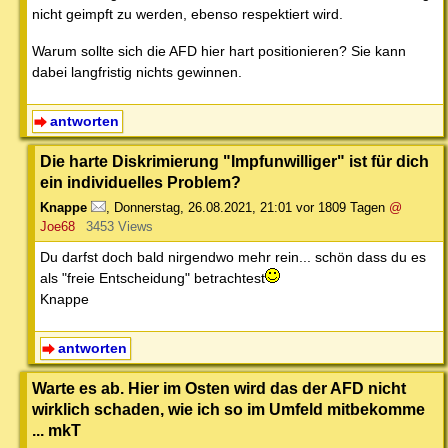
nicht geimpft zu werden, ebenso respektiert wird.
Warum sollte sich die AFD hier hart positionieren? Sie kann
dabei langfristig nichts gewinnen.
antworten
Die harte Diskrimierung "Impfunwilliger" ist für dich
ein individuelles Problem?
Knappe
,
Donnerstag, 26.08.2021, 21:01
vor 1809 Tagen
@
Joe68
3453 Views
Du darfst doch bald nirgendwo mehr rein... schön dass du es
als "freie Entscheidung" betrachtest
Knappe
antworten
Warte es ab. Hier im Osten wird das der AFD nicht
wirklich schaden, wie ich so im Umfeld mitbekomme
... mkT