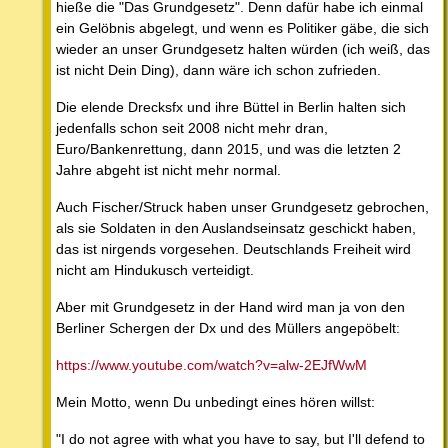
hieße die "Das Grundgesetz". Denn dafür habe ich einmal
ein Gelöbnis abgelegt, und wenn es Politiker gäbe, die sich
wieder an unser Grundgesetz halten würden (ich weiß, das
ist nicht Dein Ding), dann wäre ich schon zufrieden.
Die elende Drecksfx und ihre Büttel in Berlin halten sich
jedenfalls schon seit 2008 nicht mehr dran,
Euro/Bankenrettung, dann 2015, und was die letzten 2
Jahre abgeht ist nicht mehr normal.
Auch Fischer/Struck haben unser Grundgesetz gebrochen,
als sie Soldaten in den Auslandseinsatz geschickt haben,
das ist nirgends vorgesehen. Deutschlands Freiheit wird
nicht am Hindukusch verteidigt.
Aber mit Grundgesetz in der Hand wird man ja von den
Berliner Schergen der Dx und des Müllers angepöbelt:
https://www.youtube.com/watch?v=alw-2EJfWwM
Mein Motto, wenn Du unbedingt eines hören willst:
"I do not agree with what you have to say, but I'll defend to