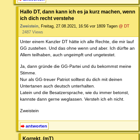
Hallo DT, dann kann ich es ja kurz machen, wenn
ich dich recht verstehe
Zweistein
,
Freitag, 27.08.2021, 16:56
vor 1809 Tagen
@ DT
2487 Views
Unter einem Kanzler DT hätte ich alle Rechte, die mir lauf
GG zustehen. Und das ohne wenn und aber. Ich dürfte an
Allem teilhaben, auch ungeimpft und ungetestet.
Ja, dann gründe die GG-Partei und du bekommst meine
Stimme.
Nur als GG-treuer Patriot solltest du dich mit deinen
Untertanen auch deutsch unterhalten.
Latein und die Besatzersprache, wie du immer betonst,
kannste dann gerne weglassen. Versteh ich eh nicht.
Zweistein
antworten
Korrekt. (mT)