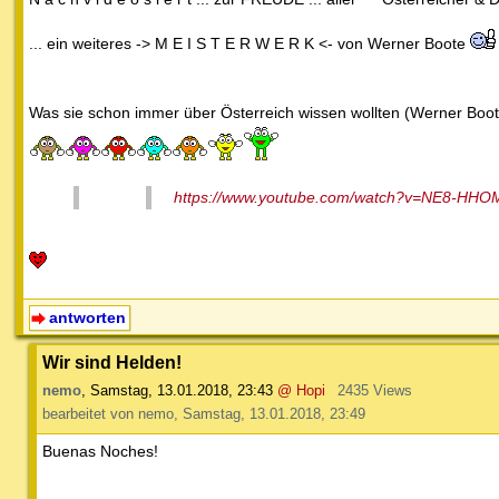
... ein weiteres -> M E I S T E R W E R K <- von Werner Boote
Was sie schon immer über Österreich wissen wollten (Werner Boo
https://www.youtube.com/watch?v=NE8-HHO
antworten
Wir sind Helden!
nemo
,
Samstag, 13.01.2018, 23:43
@ Hopi
2435 Views
bearbeitet von nemo, Samstag, 13.01.2018, 23:49
Buenas Noches!