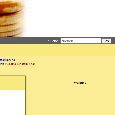
Suche:
Los
zerklärung
ion
|
Cookie-Einstellungen
Werbung