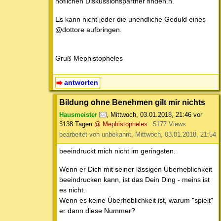
höflichen Diskussionspartner finden.n.
Es kann nicht jeder die unendliche Geduld eines
@dottore aufbringen.
Gruß Mephistopheles
antworten
Bildung ohne Benehmen gilt mir nichts
Hausmeister
,
Mittwoch, 03.01.2018, 21:46
vor
3138 Tagen
@ Mephistopheles
5177 Views
bearbeitet von unbekannt, Mittwoch, 03.01.2018, 21:54
beeindruckt mich nicht im geringsten.
Wenn er Dich mit seiner lässigen Überheblichkeit
beeindrucken kann, ist das Dein Ding - meins ist
es nicht.
Wenn es keine Überheblichkeit ist, warum "spielt"
er dann diese Nummer?