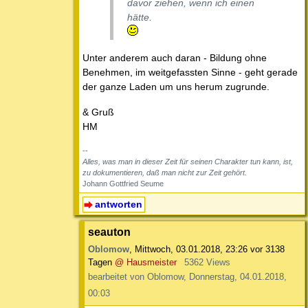
davor ziehen, wenn ich einen
hätte.
Unter anderem auch daran - Bildung ohne
Benehmen, im weitgefassten Sinne - geht gerade
der ganze Laden um uns herum zugrunde.
& Gruß
HM
--
Alles, was man in dieser Zeit für seinen Charakter tun kann, ist,
zu dokumentieren, daß man nicht zur Zeit gehört.
Johann Gottfried Seume
antworten
seauton
Oblomow
,
Mittwoch, 03.01.2018, 23:26
vor 3138
Tagen
@ Hausmeister
5362 Views
bearbeitet von Oblomow, Donnerstag, 04.01.2018,
00:03