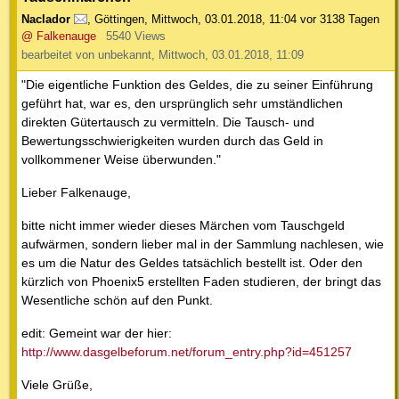
Naclador
,
Göttingen
,
Mittwoch, 03.01.2018, 11:04
vor 3138 Tagen
@ Falkenauge
5540 Views
bearbeitet von unbekannt, Mittwoch, 03.01.2018, 11:09
"Die eigentliche Funktion des Geldes, die zu seiner Einführung
geführt hat, war es, den ursprünglich sehr umständlichen
direkten Gütertausch zu vermitteln. Die Tausch- und
Bewertungsschwierigkeiten wurden durch das Geld in
vollkommener Weise überwunden."
Lieber Falkenauge,
bitte nicht immer wieder dieses Märchen vom Tauschgeld
aufwärmen, sondern lieber mal in der Sammlung nachlesen, wie
es um die Natur des Geldes tatsächlich bestellt ist. Oder den
kürzlich von Phoenix5 erstellten Faden studieren, der bringt das
Wesentliche schön auf den Punkt.
edit: Gemeint war der hier:
http://www.dasgelbeforum.net/forum_entry.php?id=451257
Viele Grüße,