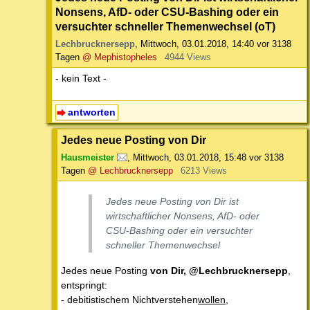
Nonsens, AfD- oder CSU-Bashing oder ein
versuchter schneller Themenwechsel (oT)
Lechbrucknersepp
,
Mittwoch, 03.01.2018, 14:40
vor 3138
Tagen
@ Mephistopheles
4944 Views
- kein Text -
antworten
Jedes neue Posting von Dir
Hausmeister
,
Mittwoch, 03.01.2018, 15:48
vor 3138
Tagen
@ Lechbrucknersepp
6213 Views
Jedes neue Posting von Dir ist
wirtschaftlicher Nonsens, AfD- oder
CSU-Bashing oder ein versuchter
schneller Themenwechsel
Jedes neue Posting
von Dir, @Lechbrucknersepp
,
entspringt:
- debitistischem Nichtverstehen
wollen
,