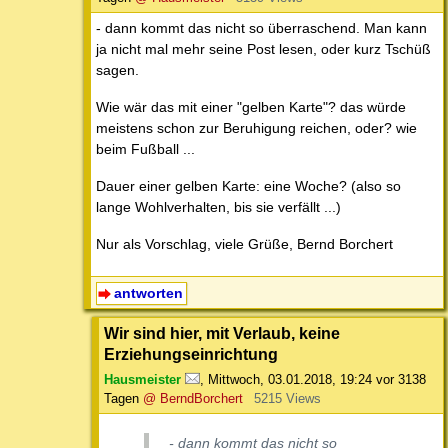
- dann kommt das nicht so überraschend. Man kann
ja nicht mal mehr seine Post lesen, oder kurz Tschüß
sagen.
Wie wär das mit einer "gelben Karte"? das würde
meistens schon zur Beruhigung reichen, oder? wie
beim Fußball ...
Dauer einer gelben Karte: eine Woche? (also so
lange Wohlverhalten, bis sie verfällt ...)
Nur als Vorschlag, viele Grüße, Bernd Borchert
antworten
Wir sind hier, mit Verlaub, keine
Erziehungseinrichtung
Hausmeister
,
Mittwoch, 03.01.2018, 19:24
vor 3138
Tagen
@ BerndBorchert
5215 Views
- dann kommt das nicht so