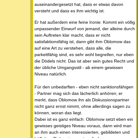
auseinandergesetzt hat, dass er etwas davon
versteht und dass es ihm wichtig ist.
Er hat außerdem eine feine Ironie: Kommt ein völlig
unpassender Einwurf von jemand, der alleine durch
sein Auftreten klar macht, dass er nicht
satisfaktionsfähig ist, dann gibt ihm Oblomow das
auf eine Art zu verstehen, dass alle, die
parkettfähig sind, es sehr wohl begreifen, nur eben
die Dödels nicht. Das ist aber sein gutes Recht und
der übliche Umgangsstil - ab einem gewissen
Niveau natürlich.
Für den unbedarften - eben nicht sanktionsfähigen
- Partner mag sich das lächerlich anhören; er
merkt, dass Oblomow ihn als Diskussionspartner
nicht ganz ernst nimmt, ohne allerdings sagen zu
können, woran das liegt.
Dabei ist es ganz einfach: Oblomow setzt eben ein
gewisses geistiges Niveau voraus, dann wird man
an ihm auch einen interessierten, gebildeten und