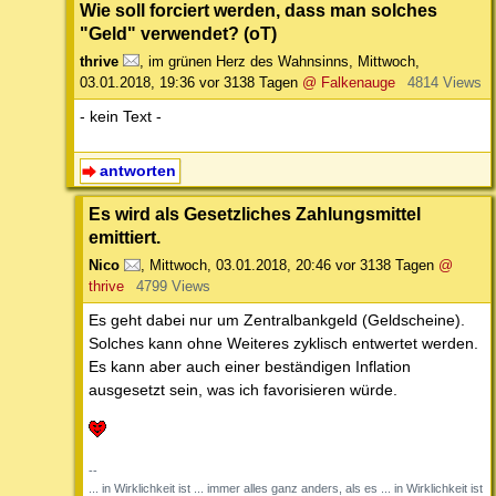
Wie soll forciert werden, dass man solches
"Geld" verwendet? (oT)
thrive
,
im grünen Herz des Wahnsinns
,
Mittwoch,
03.01.2018, 19:36
vor 3138 Tagen
@ Falkenauge
4814 Views
- kein Text -
antworten
Es wird als Gesetzliches Zahlungsmittel
emittiert.
Nico
,
Mittwoch, 03.01.2018, 20:46
vor 3138 Tagen
@
thrive
4799 Views
Es geht dabei nur um Zentralbankgeld (Geldscheine).
Solches kann ohne Weiteres zyklisch entwertet werden.
Es kann aber auch einer beständigen Inflation
ausgesetzt sein, was ich favorisieren würde.
--
... in Wirklichkeit ist ... immer alles ganz anders, als es ... in Wirklichkeit ist