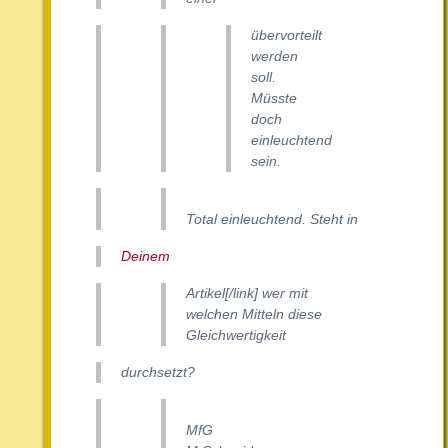
übervorteilt
werden
soll.
Müsste
doch
einleuchtend
sein.
Total einleuchtend. Steht in
Deinem
Artikel[/link] wer mit
welchen Mitteln diese
Gleichwertigkeit
durchsetzt?
MfG