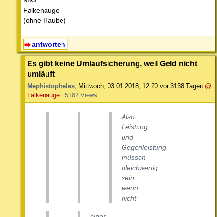
MfG
Falkenauge
(ohne Haube)
antworten
Es gibt keine Umlaufsicherung, weil Geld nicht
umläuft
Mephistopheles
,
Mittwoch, 03.01.2018, 12:20
vor 3138 Tagen
@
Falkenauge
5182 Views
Also
Leistung
und
Gegenleistung
müssen
gleichwertig
sein,
wenn
nicht
einer