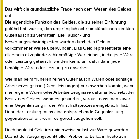
Das wirft die grundsätzliche Frage nach dem Wesen des Geldes
auf.
Die eigentliche Funktion des Geldes, die zu seiner Einführung
geführt hat, war es, den ursprünglich sehr umständlichen direkten
Gütertausch zu vermitteln. Die Tausch- und
Bewertungsschwierigkeiten wurden durch das Geld in
vollkommener Weise überwunden. Das Geld repräsentierte eine
allgemein akzeptierte zahlenmäßige Werteinheit, in die jede Ware
oder Leistung getauscht werden kann, um dafür dann jede
benötigte Ware oder Leistung zu erwerben.
Wie man beim früheren reinen Gütertausch Waren oder sonstige
Arbeitserzeugnisse (Dienstleistungen) nur erwerben konnte, wenn
man eigene Waren oder Arbeitserzeugnisse dafür anbot, setzt der
Besitz des Geldes, wenn es gesund ist, voraus, dass man zuvor
eine Gegenleistung in den Wirtschaftsprozess eingebracht hat.
Denn der Leistung muss eine entsprechende Gegenleistung
gegenüberstehen, wenn es gerecht zugehen soll.
Doch heute ist Geld irrsinnigerweise selbst zur Ware geworden.
Das ist der Ausgangspunkt aller Probleme. Es kann heute zum