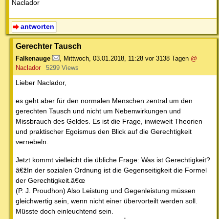
Naclador
antworten
Gerechter Tausch
Falkenauge
,
Mittwoch, 03.01.2018, 11:28
vor 3138 Tagen
@
Naclador
5299 Views
Lieber Naclador,
es geht aber für den normalen Menschen zentral um den
gerechten Tausch und nicht um Nebenwirkungen und
Missbrauch des Geldes. Es ist die Frage, inwieweit Theorien
und praktischer Egoismus den Blick auf die Gerechtigkeit
vernebeln.
Jetzt kommt vielleicht die übliche Frage: Was ist Gerechtigkeit?
â€žIn der sozialen Ordnung ist die Gegenseitigkeit die Formel
der Gerechtigkeit.â€œ
(P. J. Proudhon) Also Leistung und Gegenleistung müssen
gleichwertig sein, wenn nicht einer übervorteilt werden soll.
Müsste doch einleuchtend sein.