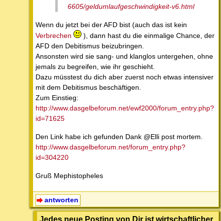
6605/geldumlaufgeschwindigkeit-v6.html
Wenn du jetzt bei der AFD bist (auch das ist kein
Verbrechen
), dann hast du die einmalige Chance, der
AFD den Debitismus beizubringen.
Ansonsten wird sie sang- und klanglos untergehen, ohne
jemals zu begreifen, wie ihr geschieht.
Dazu müsstest du dich aber zuerst noch etwas intensiver
mit dem Debitismus beschäftigen.
Zum Einstieg:
http://www.dasgelbeforum.net/ewf2000/forum_entry.php?
id=71625
Den Link habe ich gefunden Dank @Elli post mortem.
http://www.dasgelbeforum.net/forum_entry.php?
id=304220
Gruß Mephistopheles
antworten
Jedes neue Posting von Dir ist wirtschaftlicher