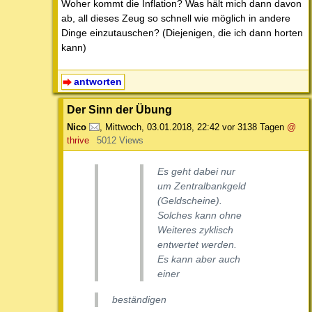
Woher kommt die Inflation? Was hält mich dann davon
ab, all dieses Zeug so schnell wie möglich in andere
Dinge einzutauschen? (Diejenigen, die ich dann horten
kann)
antworten
Der Sinn der Übung
Nico
,
Mittwoch, 03.01.2018, 22:42
vor 3138 Tagen
@
thrive
5012 Views
Es geht dabei nur
um Zentralbankgeld
(Geldscheine).
Solches kann ohne
Weiteres zyklisch
entwertet werden.
Es kann aber auch
einer
beständigen