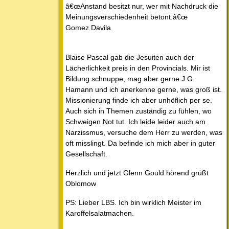
â€œAnstand besitzt nur, wer mit Nachdruck die
Meinungsverschiedenheit betont.â€œ
Gomez Davila
Blaise Pascal gab die Jesuiten auch der
Lächerlichkeit preis in den Provincials. Mir ist
Bildung schnuppe, mag aber gerne J.G.
Hamann und ich anerkenne gerne, was groß ist.
Missionierung finde ich aber unhöflich per se.
Auch sich in Themen zuständig zu fühlen, wo
Schweigen Not tut. Ich leide leider auch am
Narzissmus, versuche dem Herr zu werden, was
oft misslingt. Da befinde ich mich aber in guter
Gesellschaft.
Herzlich und jetzt Glenn Gould hörend grüßt
Oblomow
PS: Lieber LBS. Ich bin wirklich Meister im
Karoffelsalatmachen.