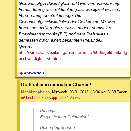
Geldumlaufgeschwindigkeit wirkt wie eine Vermehrung,
Verminderung der Geldumlaufgeschwindigkeit wie eine
Verringerung der Geldmenge. Die
Geldumlaufgeschwindigkeit der Geldmenge M3 wird
berechnet als Verhältnis zwischen dem nominalen
Bruttoinlandsprodukt (BIP) und dem Preisniveau,
gemessen durch einen bekannten Preisindex.
Quelle:
http://wirtschaftslexikon.gabler.de/Archiv/6605/geldumlaufg
eschwindigkeit-v6.html
antworten
Du hast eine einmalige Chance!
Mephistopheles
,
Mittwoch, 03.01.2018, 13:06
vor 3138 Tagen
@ Lechbrucknersepp
5624 Views
Du sagst:
Es gibt keinen Geldumlauf.
Deine Begründung: