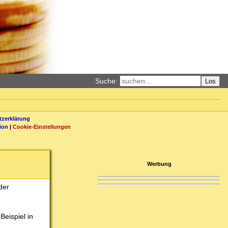
Suche:
Los
zerklärung
ion
|
Cookie-Einstellungen
Werbung
der
eispiel in