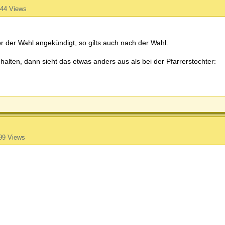
44 Views
r der Wahl angekündigt, so gilts auch nach der Wahl.
lten, dann sieht das etwas anders aus als bei der Pfarrerstochter:
99 Views