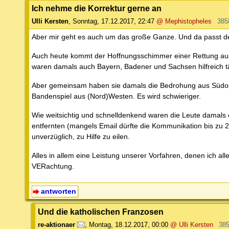
Ich nehme die Korrektur gerne an
Ulli Kersten
,
Sonntag, 17.12.2017, 22:47
@ Mephistopheles
385
Aber mir geht es auch um das große Ganze. Und da passt dei
Auch heute kommt der Hoffnungsschimmer einer Rettung aus 
waren damals auch Bayern, Badener und Sachsen hilfreich tät
Aber gemeinsam haben sie damals die Bedrohung aus Südo
Bandenspiel aus (Nord)Westen. Es wird schwieriger.
Wie weitsichtig und schnelldenkend waren die Leute damals e
entfernten (mangels Email dürfte die Kommunikation bis zu
unverzüglich, zu Hilfe zu eilen.
Alles in allem eine Leistung unserer Vorfahren, denen ich al
VERachtung.
antworten
Und die katholischen Franzosen
re-aktionaer
,
Montag, 18.12.2017, 00:00
@ Ulli Kersten
385