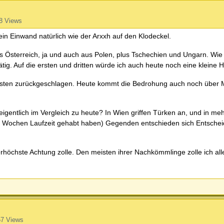
8 Views
n Einwand natürlich wie der Arxxh auf den Klodeckel.
Österreich, ja und auch aus Polen, plus Tschechien und Ungarn. Wie
ig. Auf die ersten und dritten würde ich auch heute noch eine kleine 
sten zurückgeschlagen. Heute kommt die Bedrohung auch noch über 
igentlich im Vergleich zu heute? In Wien griffen Türken an, und in meh
 2 Wochen Laufzeit gehabt haben) Gegenden entschieden sich Entschei
lerhöchste Achtung zolle. Den meisten ihrer Nachkömmlinge zolle ich al
7 Views