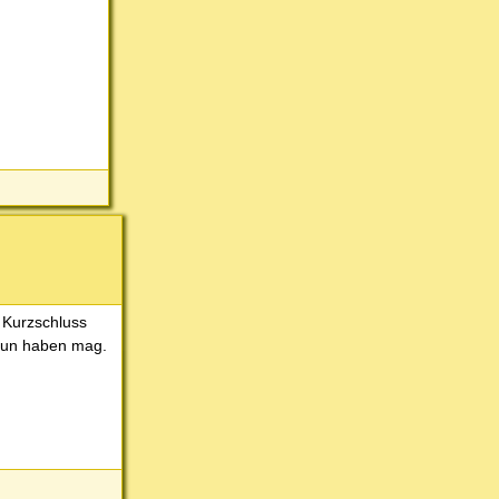
 Kurzschluss
 tun haben mag.