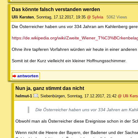
Das könnte falsch verstanden werden
Ulli Kersten
,
Sonntag, 17.12.2017, 19:35
@ Sylvia
5062 Views
Die Österreicher haben uns vor 334 Jahran am Kahlenberg geret
https://de.wikipedia.org/wiki/Zweite_Wiener_T%C3%BCrkenbela
Ohne ihre tapferen Vorfahren würden wir heute in einer andere
Somit ist der Kurz vielleicht ein kleiner Hoffnungsschimmer.
antworten
Nun ja, ganz stimmt das nicht
helmut-1
,
Siebenbürgen
,
Sonntag, 17.12.2017, 21:42
@ Ulli Kers
Die Österreicher haben uns vor 334 Jahren am Kahl
Obwohl man als Österreicher diese Ereignisse schon in der Sch
Wenn nicht die Heere der Bayern, der Badener und der Sachse