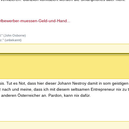
Asylbewerber-muessen-Geld-und-Hand...
l." (John Osborne)
z." (unbekannt)
s. Tut es Not, dass hier dieser Johann Nestroy damit in som geistigen
rz nach und meine, dass ich mit diesem seltsamen Entrepreneur nix zu
 anderen Österreicher an. Pardon, kann nix dafür.