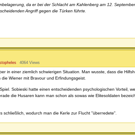
kenbelagerung, da er bei der Schlacht am Kahlenberg am 12. September
scheidenden Angriff gegen die Türken führte.
topheles
4064 Views
er in einer ziemlich schwierigen Situation. Man wusste, dass die Hilf
die Wiener mit Bravour und Erfindungsgeist.
Spiel. Sobieski hatte einen entscheidenden psychologischen Vorteil, wei
 gerade die Husaren kann man schon als sowas wie Elitesoldaten bezeic
 schließlich, wodurch man die Kerle zur Flucht "überredete".