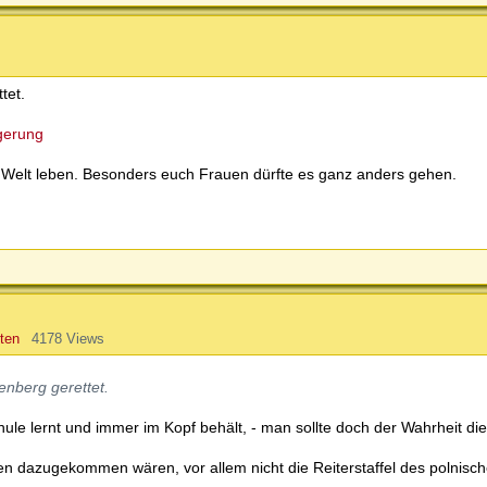
tet.
gerung
n Welt leben. Besonders euch Frauen dürfte es ganz anders gehen.
ten
4178 Views
enberg gerettet.
ule lernt und immer im Kopf behält, - man sollte doch der Wahrheit di
n dazugekommen wären, vor allem nicht die Reiterstaffel des polnisc