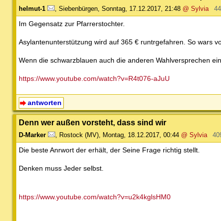
helmut-1
,
Siebenbürgen
,
Sonntag, 17.12.2017, 21:48
@ Sylvia
44
Im Gegensatz zur Pfarrerstochter.
Asylantenunterstützung wird auf 365 € runtrgefahren. So wars vo
Wenn die schwarzblauen auch die anderen Wahlversprechen einha
https://www.youtube.com/watch?v=R4t076-aJuU
antworten
Denn wer außen vorsteht, dass sind wir
D-Marker
,
Rostock (MV)
,
Montag, 18.12.2017, 00:44
@ Sylvia
40
Die beste Anrwort der erhält, der Seine Frage richtig stellt.
Denken muss Jeder selbst.
https://www.youtube.com/watch?v=u2k4kglsHM0