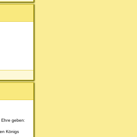
e Ehre geben:
hen Königs