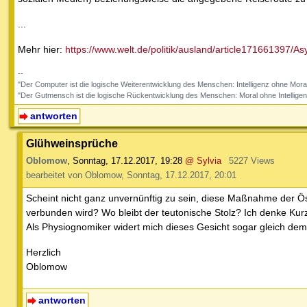
...
Mehr hier:
https://www.welt.de/politik/ausland/article171661397/
--
"Der Computer ist die logische Weiterentwicklung des Menschen: Intelligenz ohne Mora
"Der Gutmensch ist die logische Rückentwicklung des Menschen: Moral ohne Intelligen
antworten
Glühweinsprüche
Oblomow
,
Sonntag, 17.12.2017, 19:28
@ Sylvia
5227 Views
bearbeitet von Oblomow, Sonntag, 17.12.2017, 20:01
Scheint nicht ganz unvernünftig zu sein, diese Maßnahme der Ösi
verbunden wird? Wo bleibt der teutonische Stolz? Ich denke Ku
Als Physiognomiker widert mich dieses Gesicht sogar gleich dem
Herzlich
Oblomow
antworten