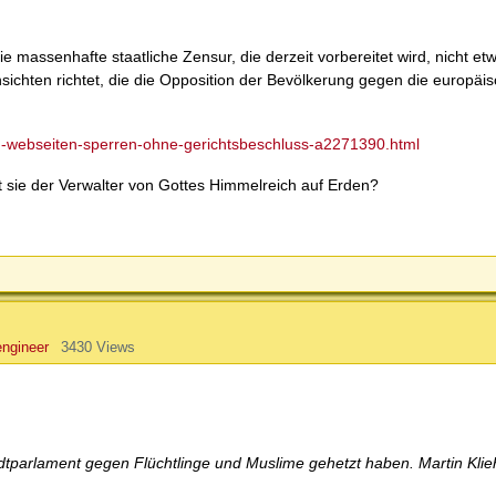
ie massenhafte staatliche Zensur, die derzeit vorbereitet wird, nicht e
sichten richtet, die die Opposition der Bevölkerung gegen die europäi
eu-webseiten-sperren-ohne-gerichtsbeschluss-a2271390.html
Ist sie der Verwalter von Gottes Himmelreich auf Erden?
engineer
3430 Views
tadtparlament gegen Flüchtlinge und Muslime gehetzt haben. Martin Kli