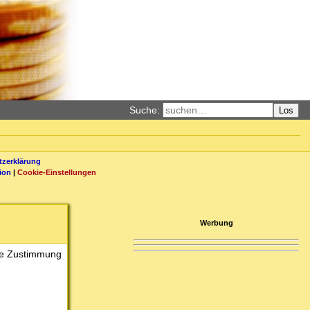
Suche:
Los
zerklärung
ion
|
Cookie-Einstellungen
Werbung
hne Zustimmung