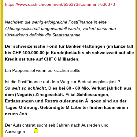
https://www.cash.ch/comment/636373#comment-636373
Nachdem die wenig erfolgreiche PostFinance in eine
Aktiengesellschaft umgewandelt wurde, verliert diese nun
rückwirkend definitiv die Staatsgarantie.
Der schweizerische Fond für Banken-Haftungen (im Einzelfall
bis CHF 100.000.00 je Kunde)beläuft sich schweizweit auf alle
Kreditinstitute auf CHF 6 Milliarden.
Ein Pappenstiel wenn es krachen sollte.
Ist die PostFinance auf dem Weg zur Bedeutungslosigkeit ?
So weit so schlecht
. Dies bei 60 - 80 Mio. Verlust jährlich aus
dem (Negativ)-Zinsgeschäft. Filial-Schliessungen,
Entlassungen und Restruktuierungen Ã gogo sind an der
Tages-Ordnung. Gekündigte Mitarbeiter finden kaum einen
neuen Job.
Der Aufsichtsrat sucht seit Jahren nach Ausreden und
Auswegen......