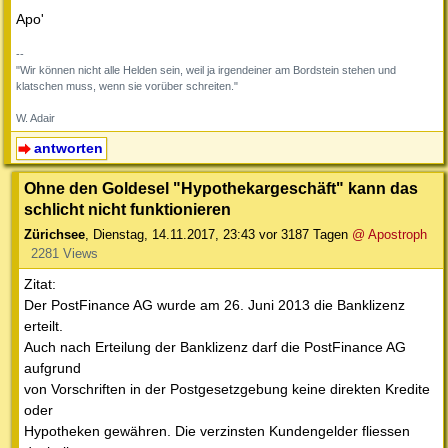
Apo'
--
"Wir können nicht alle Helden sein, weil ja irgendeiner am Bordstein stehen und
klatschen muss, wenn sie vorüber schreiten."
W. Adair
antworten
Ohne den Goldesel "Hypothekargeschäft" kann das
schlicht nicht funktionieren
Zürichsee
,
Dienstag, 14.11.2017, 23:43
vor 3187 Tagen
@ Apostroph
2281 Views
Zitat:
Der PostFinance AG wurde am 26. Juni 2013 die Banklizenz
erteilt.
Auch nach Erteilung der Banklizenz darf die PostFinance AG
aufgrund
von Vorschriften in der Postgesetzgebung keine direkten Kredite
oder
Hypotheken gewähren. Die verzinsten Kundengelder fliessen