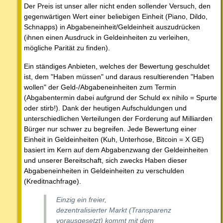
Der Preis ist unser aller nicht enden sollender Versuch, den
gegenwärtigen Wert einer beliebigen Einheit (Piano, Dildo,
Schnapps) in Abgabeneinheit/Geldeinheit auszudrücken
(ihnen einen Ausdruck in Geldeinheiten zu verleihen,
mögliche Parität zu finden).
Ein ständiges Anbieten, welches der Bewertung geschuldet
ist, dem "Haben müssen" und daraus resultierenden "Haben
wollen" der Geld-/Abgabeneinheiten zum Termin
(Abgabentermin dabei aufgrund der Schuld ex nihilo = Spurte
oder stirb!). Dank der heutigen Aufschuldungen und
unterschiedlichen Verteilungen der Forderung auf Milliarden
Bürger nur schwer zu begreifen. Jede Bewertung einer
Einheit in Geldeinheiten (Kuh, Unterhose, Bitcoin = X GE)
basiert im Kern auf dem Abgabenzwang der Geldeinheiten
und unserer Bereitschaft, sich zwecks Haben dieser
Abgabeneinheiten in Geldeinheiten zu verschulden
(Kreditnachfrage).
Einzig ein freier,
dezentralisierter Markt (Transparenz
vorausgesetzt) kommt mit dem