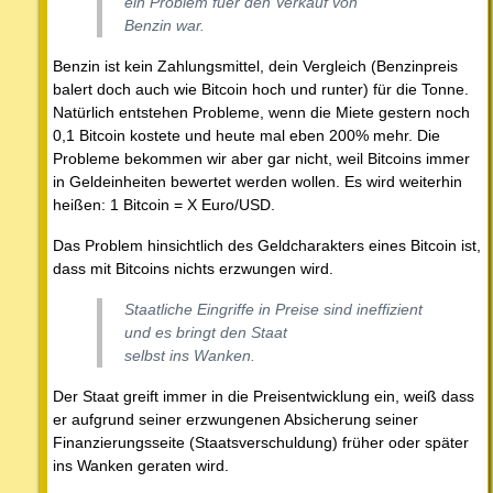
ein Problem fuer den Verkauf von
Benzin war.
Benzin ist kein Zahlungsmittel, dein Vergleich (Benzinpreis
balert doch auch wie Bitcoin hoch und runter) für die Tonne.
Natürlich entstehen Probleme, wenn die Miete gestern noch
0,1 Bitcoin kostete und heute mal eben 200% mehr. Die
Probleme bekommen wir aber gar nicht, weil Bitcoins immer
in Geldeinheiten bewertet werden wollen. Es wird weiterhin
heißen: 1 Bitcoin = X Euro/USD.
Das Problem hinsichtlich des Geldcharakters eines Bitcoin ist,
dass mit Bitcoins nichts erzwungen wird.
Staatliche Eingriffe in Preise sind ineffizient
und es bringt den Staat
selbst ins Wanken.
Der Staat greift immer in die Preisentwicklung ein, weiß dass
er aufgrund seiner erzwungenen Absicherung seiner
Finanzierungsseite (Staatsverschuldung) früher oder später
ins Wanken geraten wird.