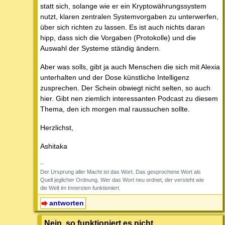
statt sich, solange wie er ein Kryptowährungssystem
nutzt, klaren zentralen Systemvorgaben zu unterwerfen,
über sich richten zu lassen. Es ist auch nichts daran
hipp, dass sich die Vorgaben (Protokolle) und die
Auswahl der Systeme ständig ändern.
Aber was solls, gibt ja auch Menschen die sich mit Alexia
unterhalten und der Dose künstliche Intelligenz
zusprechen. Der Schein obwiegt nicht selten, so auch
hier. Gibt nen ziemlich interessanten Podcast zu diesem
Thema, den ich morgen mal raussuchen sollte.
Herzlichst,
Ashitaka
--
Der Ursprung aller Macht ist das Wort. Das gesprochene Wort als
Quell jeglicher Ordnung. Wer das Wort neu ordnet, der versteht wie
die Welt im Innersten funktioniert.
antworten
Nein, so funktioniert es nicht