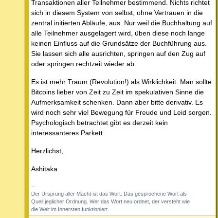
Transaktionen aller Teilnehmer bestimmend. Nichts richtet
sich in diesem System von selbst, ohne Vertrauen in die
zentral initierten Abläufe, aus. Nur weil die Buchhaltung auf
alle Teilnehmer ausgelagert wird, üben diese noch lange
keinen Einfluss auf die Grundsätze der Buchführung aus.
Sie lassen sich alle ausrichten, springen auf den Zug auf
oder springen rechtzeit wieder ab.
Es ist mehr Traum (Revolution!) als Wirklichkeit. Man sollte
Bitcoins lieber von Zeit zu Zeit im spekulativen Sinne die
Aufmerksamkeit schenken. Dann aber bitte derivativ. Es
wird noch sehr viel Bewegung für Freude und Leid sorgen.
Psychologisch betrachtet gibt es derzeit kein
interessanteres Parkett.
Herzlichst,
Ashitaka
--
Der Ursprung aller Macht ist das Wort. Das gesprochene Wort als
Quell jeglicher Ordnung. Wer das Wort neu ordnet, der versteht wie
die Welt im Innersten funktioniert.