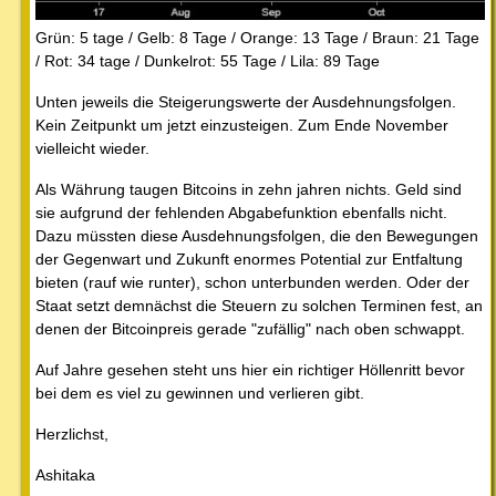
Grün: 5 tage / Gelb: 8 Tage / Orange: 13 Tage / Braun: 21 Tage
/ Rot: 34 tage / Dunkelrot: 55 Tage / Lila: 89 Tage
Unten jeweils die Steigerungswerte der Ausdehnungsfolgen.
Kein Zeitpunkt um jetzt einzusteigen. Zum Ende November
vielleicht wieder.
Als Währung taugen Bitcoins in zehn jahren nichts. Geld sind
sie aufgrund der fehlenden Abgabefunktion ebenfalls nicht.
Dazu müssten diese Ausdehnungsfolgen, die den Bewegungen
der Gegenwart und Zukunft enormes Potential zur Entfaltung
bieten (rauf wie runter), schon unterbunden werden. Oder der
Staat setzt demnächst die Steuern zu solchen Terminen fest, an
denen der Bitcoinpreis gerade "zufällig" nach oben schwappt.
Auf Jahre gesehen steht uns hier ein richtiger Höllenritt bevor
bei dem es viel zu gewinnen und verlieren gibt.
Herzlichst,
Ashitaka