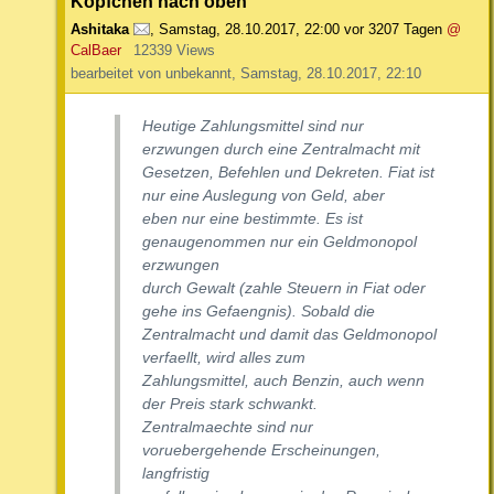
Köpfchen nach oben
Ashitaka
,
Samstag, 28.10.2017, 22:00
vor 3207 Tagen
@
CalBaer
12339 Views
bearbeitet von unbekannt, Samstag, 28.10.2017, 22:10
Heutige Zahlungsmittel sind nur
erzwungen durch eine Zentralmacht mit
Gesetzen, Befehlen und Dekreten. Fiat ist
nur eine Auslegung von Geld, aber
eben nur eine bestimmte. Es ist
genaugenommen nur ein Geldmonopol
erzwungen
durch Gewalt (zahle Steuern in Fiat oder
gehe ins Gefaengnis). Sobald die
Zentralmacht und damit das Geldmonopol
verfaellt, wird alles zum
Zahlungsmittel, auch Benzin, auch wenn
der Preis stark schwankt.
Zentralmaechte sind nur
voruebergehende Erscheinungen,
langfristig