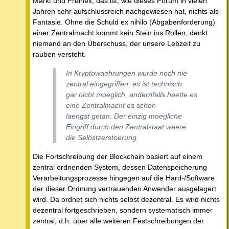
Markt und Freiheit, das ist, wie dieses Forum in vielen
Jahren sehr aufschlussreich nachgewiesen hat, nichts als
Fantasie. Ohne die Schuld ex nihilo (Abgabenforderung)
einer Zentralmacht kommt kein Stein ins Rollen, denkt
niemand an den Überschuss, der unsere Lebzeit zu
rauben versteht.
In Kryptowaehrungen wurde noch nie
zentral eingegriffen, es ist technisch
gar nicht moeglich, andernfalls haette es
eine Zentralmacht es schon
laengst getan. Der einzig moegliche
Eingriff durch den Zentralstaat waere
die Selbstzerstoerung.
Die Fortschreibung der Blockchain basiert auf einem
zentral ordnenden System, dessen Datenspeicherung
Verarbeitungsprozesse hingegen auf die Hard-/Software
der dieser Ordnung vertrauenden Anwender ausgelagert
wird. Da ordnet sich nichts selbst dezentral. Es wird nichts
dezentral fortgeschrieben, sondern systematisch immer
zentral, d.h. über alle weiteren Festschreibungen der