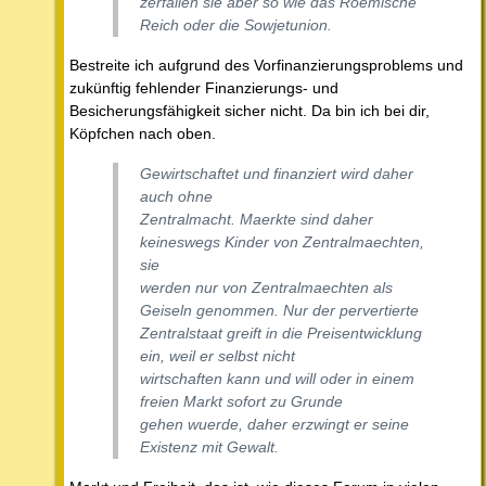
zerfallen sie aber so wie das Roemische
Reich oder die Sowjetunion.
Bestreite ich aufgrund des Vorfinanzierungsproblems und
zukünftig fehlender Finanzierungs- und
Besicherungsfähigkeit sicher nicht. Da bin ich bei dir,
Köpfchen nach oben.
Gewirtschaftet und finanziert wird daher
auch ohne
Zentralmacht. Maerkte sind daher
keineswegs Kinder von Zentralmaechten,
sie
werden nur von Zentralmaechten als
Geiseln genommen. Nur der pervertierte
Zentralstaat greift in die Preisentwicklung
ein, weil er selbst nicht
wirtschaften kann und will oder in einem
freien Markt sofort zu Grunde
gehen wuerde, daher erzwingt er seine
Existenz mit Gewalt.