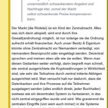
unvermeidlich schwankendem Angebot und
Nachfrage klar, zumal der Markt
selbst schwankende Preise kompensieren
kann.
Der Markt (die Rödelei) ist ein Kind der Zentralmacht. Alles
was sich darin abspielt, wird erst durch ihre
Gewalt(androhung) möglich, ist nur solange sie die Ordnung
aufrecht erhält finanzierbar. Auch unser Besitz & Eigentum
könnte ohne Zentralmacht vor Niemandem verteidigt, von
niemandem Beansprucht oder eingeklagt werden. Dezentral
sprechen und meinen eben alle wie sie wollen. Wenn man
diesen Gedanken weiter verfolgt, dann begreift man schnell,
wie zentral ausgerichtete die Kryptowährungen in Wirklichkeit
sind, wie sehr die Teilnahme durch zentral initierte Abfolgen
ausgerichtet wird. Man versucht halt nur dadurch, dass die
Datenbanken und ihre Prozesse auf die Teilnehmer
ausgelagert werden (alles endlich direkt, jeder Buchhalter)
soetwas wie ein dezentrales System zu fantasieren, in das
nicht zentral eingegriffen wurde und wird. Wie gravierend die
zentralen Eingriffe (von wem auch immer) in die Systeme