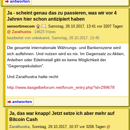
antworten
Ja - scheint genau das zu passieren, was wir vor 4
Jahren hier schon antizipiert haben
sensortimecom
,
Samstag, 28.10.2017, 13:41
vor 3207 Tagen
@ Zarathustra
14623 Views
bearbeitet von unbekannt, Samstag, 28.10.2017, 13:45
Die gesamte internationale Währungs- und Bankenszene wird
sich auflehnen. Und nutzen wird es nix. Im Gegensatz zu Aktien,
Anleihen oder Edelmetall gibt es keine Möglichkeit der
"Gegenspekulation".
Und Zarathustra hatte recht:
http://www.dasgelbeforum.net/forum_entry.php?id=299678
antworten
Ja, das war knapp! Jetzt setze ich aber mehr auf
Bitcoin Cash
Zarathustra
,
Sonntag, 29.10.2017, 10:37
vor 3206 Tagen
@