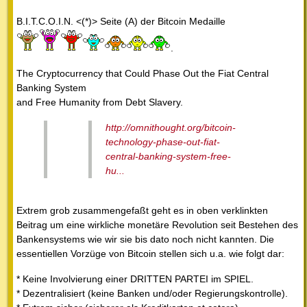
B.I.T.C.O.I.N. <(*)> Seite (A) der Bitcoin Medaille
.
The Cryptocurrency that Could Phase Out the Fiat Central
Banking System
and Free Humanity from Debt Slavery.
http://omnithought.org/bitcoin-
technology-phase-out-fiat-
central-banking-system-free-
hu...
Extrem grob zusammengefaßt geht es in oben verklinkten
Beitrag um eine wirkliche monetäre Revolution seit Bestehen des
Bankensystems wie wir sie bis dato noch nicht kannten. Die
essentiellen Vorzüge von Bitcoin stellen sich u.a. wie folgt dar:
* Keine Involvierung einer DRITTEN PARTEI im SPIEL.
* Dezentralisiert (keine Banken und/oder Regierungskontrolle).