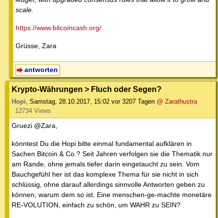
scale.
https://www.bitcoincash.org/
Grüsse, Zara
antworten
Krypto-Währungen > Fluch oder Segen?
Hopi
,
Samstag, 28.10.2017, 15:02
vor 3207 Tagen
@ Zarathustra
12734 Views
Gruezi @Zara,
könntest Du die Hopi bitte einmal fundamental aufklären in
Sachen Bitcoin & Co.? Seit Jahren verfolgen sie die Thematik nur
am Rande, ohne jemals tiefer darin eingetaucht zu sein. Vom
Bauchgefühl her ist das komplexe Thema für sie nicht in sich
schlüssig, ohne darauf allerdings sinnvolle Antworten geben zu
können, warum dem so ist. Eine menschen-ge-machte monetäre
RE-VOLUTION, einfach zu schön, um WAHR zu SEIN?