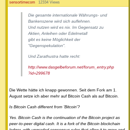
sensortimecom
12334 Views
Die gesamte internationale Währungs- und
Bankenszene wird sich auflehnen.
Und nutzen wird es nix. Im Gegensatz zu
Aktien, Anleihen oder Edelmetall
gibt es keine Möglichkeit der
"Gegenspekulation".
Und Zarathustra hatte recht:
http://www.dasgelbeforum.net/forum_entry.php
?id=299678
Die Wette hätte ich knapp gewonnen. Seit dem Fork am 1.
August setze ich aber mehr auf Bitcoin Cash als auf Bitcoin.
Is Bitcoin Cash different from 'Bitcoin'?
Yes. Bitcoin Cash is the continuation of the Bitcoin project as
peer-to-peer digital cash. It is a fork of the Bitcoin blockchain
ledger, with upgraded consensus rules that allow it to grow and