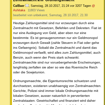
CalBaer
,
Samstag, 28.10.2017, 21:24
vor 3207 Tagen
@
Ashitaka
11803 Views
bearbeitet von unbekannt, Samstag, 28.10.2017, 21:30
Heutige Zahlungsmittel sind nur erzwungen durch eine
Zentralmacht mit Gesetzen, Befehlen und Dekreten. Fiat ist
nur eine Auslegung von Geld, aber eben nur eine
bestimmte. Es ist genaugenommen nur ein Geldmonopol
erzwungen durch Gewalt (zahle Steuern in Fiat oder gehe
ins Gefaengnis). Sobald die Zentralmacht und damit das
Geldmonopol verfaellt, wird alles zum Zahlungsmittel, auch
Benzin, auch wenn der Preis stark schwankt.
Zentralmaechte sind nur voruebergehende Erscheinungen,
langfristig zerfallen sie aber so wie das Roemische Reich
oder die Sowjetunion.
Ordnungsmaechte, die Eigentumsrechte schuetzen und
durchsetzen, existieren unabhaengig von Zentralmaechten.
Gerichte, Polizei sind immer lokale Ordnungsmaechte mit
lokalen Gesetzen, ausser natuerlich in pervertierten
Zentralstaaten. Gewirtschaftet und finanziert wird daher