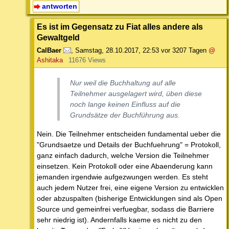
antworten
Es ist im Gegensatz zu Fiat alles andere als
Gewaltgeld
CalBaer
,
Samstag, 28.10.2017, 22:53
vor 3207 Tagen
@
Ashitaka
11676 Views
Nur weil die Buchhaltung auf alle
Teilnehmer ausgelagert wird, üben diese
noch lange keinen Einfluss auf die
Grundsätze der Buchführung aus.
Nein. Die Teilnehmer entscheiden fundamental ueber die
"Grundsaetze und Details der Buchfuehrung" = Protokoll,
ganz einfach dadurch, welche Version die Teilnehmer
einsetzen. Kein Protokoll oder eine Abaenderung kann
jemanden irgendwie aufgezwungen werden. Es steht
auch jedem Nutzer frei, eine eigene Version zu entwicklen
oder abzuspalten (bisherige Entwicklungen sind als Open
Source und gemeinfrei verfuegbar, sodass die Barriere
sehr niedrig ist). Andernfalls kaeme es nicht zu den