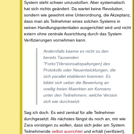
System steht schwer umzustoßen. Aber systematisch
hat sich nichts geändert. Da wartet keine Revolution,
sondern wie gewohnt eine Unterordnung, die Akzeptanz,
dass man als Teilnehmer eines solchen Systems in
seinen Handlungspotentialen ausgerichtet wird und nicht
extern ohne zentrale Ausrichtung durch das System
Verifizierungen vornehmen kann.
Andernfalls kaeme es nicht zu den
bereits Tausenden
"Forks"(Versionsabspaltungen) des
Protokolls oder Neuentwicklungen, die
sich parallel etablieren koennen. Es
bildet sich ueber die Bewertung an
voellig freien Maerkten ein Konsens
unter den Teilnehmern, welche Version
sich wie durchsetzt.
Sag ich doch. Es wird zentral für alle Teilnehmer
durchgesetzt. Als nächstes fängst du noch an, mir wie
Zara vorsingen zu wollen, dass sich jeder am System
Teilnehmende
selbst ausrichtet
und erhält (verifiziert),