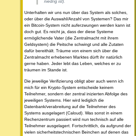
niedrig ist).
Unterhalten wir uns nun über das System als solches,
oder über die Auswahl/Anzahl von Systemen? Das mir
ein Bitcoin-System nicht auferzwungen werden kann ist
doch gut. Es reicht ja, dass der diese Systeme
ermöglichende Vater (die Zentralmacht mit ihrem
Geldsystem) die Peitsche schwingt und alle Zutaten
dafür bereithält. Träume von einem sich über die
Zentralmacht erhebenen Marktes dürft ihr natürlich
gerne haben. Jeder lebt das Leben, welches er zu
träumen im Stande ist.
Die jeweilige Verifizierung obligt aber auch wenn ich
mich für ein Krypto-System entscheide keinem
Teilnehmer, sondern der zentral inizierten Abfolge des
jeweiligen Systems. Hier wird lediglich die
Datenbank/verabreitung auf die Teilnehmer des
Systems ausgelagert (Caloud). Was sonst in einem
Rechenzentrum passiert wird nun technisch auf alle
Teilnehmer ausgelagert. Fortschrittlich, da aufgrund der
vielen sicherheitstechnischen Beinchen auf denen das