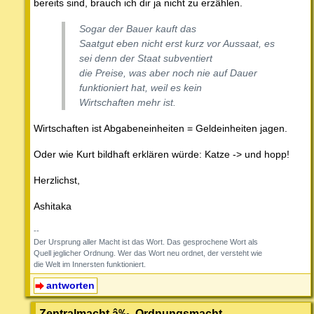
bereits sind, brauch ich dir ja nicht zu erzählen.
Sogar der Bauer kauft das
Saatgut eben nicht erst kurz vor Aussaat, es
sei denn der Staat subventiert
die Preise, was aber noch nie auf Dauer
funktioniert hat, weil es kein
Wirtschaften mehr ist.
Wirtschaften ist Abgabeneinheiten = Geldeinheiten jagen.
Oder wie Kurt bildhaft erklären würde: Katze -> und hopp!
Herzlichst,
Ashitaka
--
Der Ursprung aller Macht ist das Wort. Das gesprochene Wort als
Quell jeglicher Ordnung. Wer das Wort neu ordnet, der versteht wie
die Welt im Innersten funktioniert.
antworten
Zentralmacht â‰ Ordnungsmacht