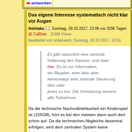
antworten
Das eigene Interesse systematisch nicht klar
vor Augen
Ashitaka
,
Sonntag, 29.10.2017, 13:06
vor 3206 Tagen
@ CalBaer
11394 Views
bearbeitet von unbekannt, Sonntag, 29.10.2017, 13:56
Es gibt natuerlich eine zentrale
Initiierung des Ganzen, und zwar
hier
. Es ist nur Information,
ein Bauplan, eine Idee aber
keineswegs eine zentrale Steuerung
dies oder
jenes zu tun. Die Umsetzung steuern
alle Teilnehmer.
Da die technische Nachvollziehbarkeit ein Kinderspiel
ist (155GB), hört es bei den meisten dann auch dort
schon auf. Da die technischen Abgleiche dezentral
erfolgen, wird dem zentralen System keine