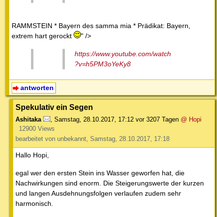
RAMMSTEIN * Bayern des samma mia * Prädikat: Bayern,
extrem hart gerockt
" />
https://www.youtube.com/watch
?v=h5PM3oYeKy8
antworten
Spekulativ ein Segen
Ashitaka
,
Samstag, 28.10.2017, 17:12
vor 3207 Tagen
@ Hopi
12900 Views
bearbeitet von unbekannt, Samstag, 28.10.2017, 17:18
Hallo Hopi,
egal wer den ersten Stein ins Wasser geworfen hat, die
Nachwirkungen sind enorm. Die Steigerungswerte der kurzen
und langen Ausdehnungsfolgen verlaufen zudem sehr
harmonisch.